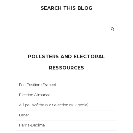
SEARCH THIS BLOG
POLLSTERS AND ELECTORAL
RESSOURCES
Poll Position (France)
Election Almanac
All polls of the 2011 election (wikipedia)
Leger
Harris-Decima