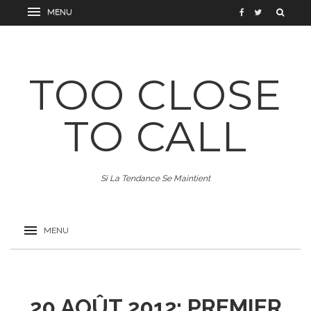
TOO CLOSE
TO CALL
Si La Tendance Se Maintient
20 AOÛT 2012: PREMIER