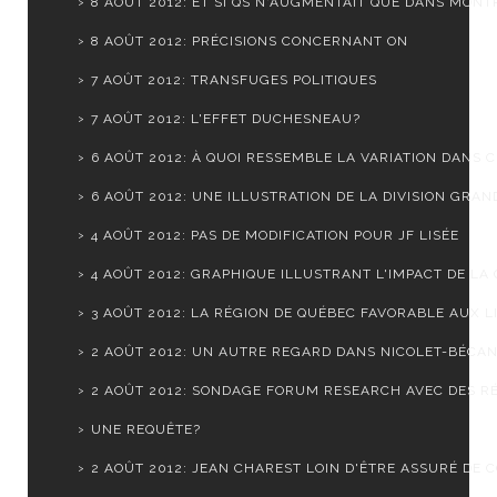
8 AOÛT 2012: ET SI QS N'AUGMENTAIT QUE DANS MONTR
8 AOÛT 2012: PRÉCISIONS CONCERNANT ON
7 AOÛT 2012: TRANSFUGES POLITIQUES
7 AOÛT 2012: L'EFFET DUCHESNEAU?
6 AOÛT 2012: À QUOI RESSEMBLE LA VARIATION DANS CH
6 AOÛT 2012: UNE ILLUSTRATION DE LA DIVISION GRAND
4 AOÛT 2012: PAS DE MODIFICATION POUR JF LISÉE
4 AOÛT 2012: GRAPHIQUE ILLUSTRANT L'IMPACT DE LA C
3 AOÛT 2012: LA RÉGION DE QUÉBEC FAVORABLE AUX LI
2 AOÛT 2012: UN AUTRE REGARD DANS NICOLET-BÉCA
2 AOÛT 2012: SONDAGE FORUM RESEARCH AVEC DES RÉ
UNE REQUÊTE?
2 AOÛT 2012: JEAN CHAREST LOIN D'ÊTRE ASSURÉ DE CO