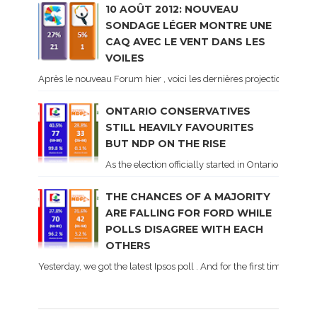
10 AOÛT 2012: NOUVEAU
SONDAGE LÉGER MONTRE UNE
CAQ AVEC LE VENT DANS LES
VOILES
Après le nouveau Forum hier , voici les dernières projections basé
ONTARIO CONSERVATIVES
STILL HEAVILY FAVOURITES
BUT NDP ON THE RISE
As the election officially started in Ontario, some 
THE CHANCES OF A MAJORITY
ARE FALLING FOR FORD WHILE
POLLS DISAGREE WITH EACH
OTHERS
Yesterday, we got the latest Ipsos poll . And for the first time dur