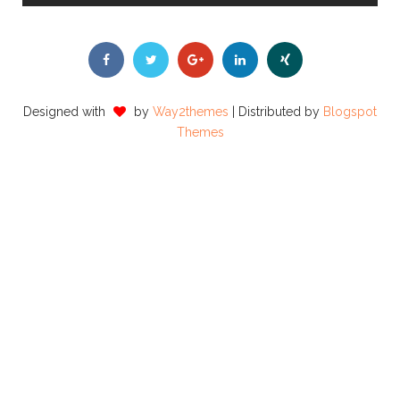
Designed with
by
Way2themes
| Distributed by
Blogspot
Themes