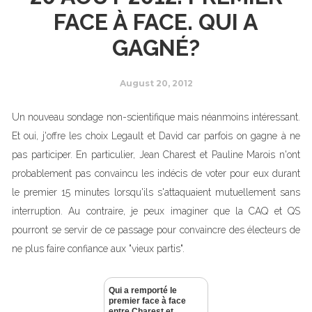
FACE À FACE. QUI A
GAGNÉ?
August 20, 2012
Un nouveau sondage non-scientifique mais néanmoins intéressant.
Et oui, j'offre les choix Legault et David car parfois on gagne à ne
pas participer. En particulier, Jean Charest et Pauline Marois n'ont
probablement pas convaincu les indécis de voter pour eux durant
le premier 15 minutes lorsqu'ils s'attaquaient mutuellement sans
interruption. Au contraire, je peux imaginer que la CAQ et QS
pourront se servir de ce passage pour convaincre des électeurs de
ne plus faire confiance aux "vieux partis".
Qui a remporté le
premier face à face
entre Charest et