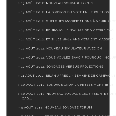
15 AOÛT 2012: NOUVEAU SONDAGE FORUM
15 AOÛT 2012: LA DIVISION DU VOTE EN LE PQ ET QS
14 AOÛT 2012: QUELQUES MODIFICATIONS À VENIR PROC
13 AOÛT 2012: POURQUOI JE N'AI PAS DE VICTOIRE CAQ..
13 AOÛT 2012: ET SI LES 18-24 ANS VOTAIENT MASSIVE..
12 AOÛT 2012: NOUVEAU SIMULATEUR AVEC ON
12 AOÛT 2012: VOUS VOULEZ SAVOIR POURQUOI INCLURE
12 AOÛT 2012: SONDAGES VERSUS PROJECTIONS
11 AOÛT 2012: BILAN APRÈS 1.5 SEMAINE DE CAMPAGNE
10 AOÛT 2012: SONDAGE CROP-LA PRESSE MONTRE LE PQ
10 AOÛT 2012: NOUVEAU SONDAGE LÉGER MONTRE UN
CAQ...
9 AOÛT 2012: NOUVEAU SONDAGE FORUM