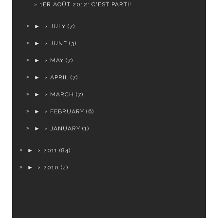
1ER AOÛT 2012: C'EST PARTI!
►
JULY
(7)
►
JUNE
(3)
►
MAY
(7)
►
APRIL
(7)
►
MARCH
(7)
►
FEBRUARY
(6)
►
JANUARY
(1)
►
2011
(84)
►
2010
(4)