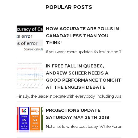
POPULAR POSTS
HOW ACCURATE ARE POLLS IN
CANADA? LESS THAN YOU
THINK!
If you want more updates, follow me on Twitter . I'l
IN FREE FALL IN QUEBEC,
ANDREW SCHEER NEEDS A
GOOD PERFORMANCE TONIGHT
AT THE ENGLISH DEBATE
Finally, the leaders' debate with everybody, including Justin Trud
PROJECTIONS UPDATE
SATURDAY MAY 26TH 2018
Not a lot to write about today. While Forum did co