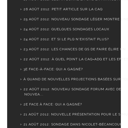
26 AOÛT 2012: PETIT ARTICLE SUR LA CAQ
25 AOÛT 2012: NOUVEAU SONDAGE LÉGER MONTRE UNE S
24 AOÛT 2012: QUELQUES SONDAGES LOCAUX
24 AOÛT 2012: ET SI LE PLQ N'EXISTAIT PLUS?
23 AOÛT 2012: LES CHANCES DE QS DE FAIRE ÉLIRE UN .
22 AOÛT 2012: À QUEL POINT LA CAQ=ADQ ET LES EFFET.
3E FACE-À-FACE: QUI A GAGNÉ?
À QUAND DE NOUVELLES PROJECTIONS BASÉES SUR TOUS
22 AOÛT 2012: NOUVEAU SONDAGE FORUM AVEC DE
NOUVEA...
2E FACE À FACE: QUI A GAGNÉ?
21 AOÛT 2012: NOUVELLE PRÉSENTATION POUR LE SIMUL
21 AOÛT 2012: SONDAGE DANS NICOLET-BÉCANCOUR