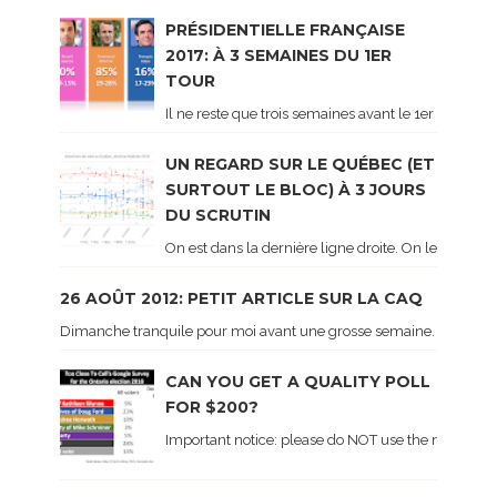
PRÉSIDENTIELLE FRANÇAISE
2017: À 3 SEMAINES DU 1ER
TOUR
Il ne reste que trois semaines avant le 1er tour de 
UN REGARD SUR LE QUÉBEC (ET
SURTOUT LE BLOC) À 3 JOURS
DU SCRUTIN
On est dans la dernière ligne droite. On le sait ca
26 AOÛT 2012: PETIT ARTICLE SUR LA CAQ
Dimanche tranquile pour moi avant une grosse semaine. Voici sur le 
CAN YOU GET A QUALITY POLL
FOR $200?
Important notice: please do NOT use the numbers of