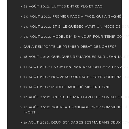
21 AOÛT 2012: LUTTES ENTRE PLQ ET CAQ
20 AOÛT 2012: PREMIER FACE À FACE. QUI A GAGNÉ?
20 AOÛT 2012: ET SI LE QUÉBEC AVAIT UN MODE DE SCR.
20 AOÛT 2012: MODÈLE MIS-À-JOUR POUR TENIR COMPTE
QUI A REMPORTÉ LE PREMIER DÉBAT DES CHEFS?
18 AOÛT 2012: QUELQUES REMARQUES SUR JEAN-MARTI
17 AOÛT 2012: LA CAQ EN PROGRESSION CHEZ LES ANGL
17 AOÛT 2012: NOUVEAU SONDAGE LÉGER CONFIRME LA 
17 AOÛT 2012: MODÈLE MODIFIÉ MIS EN LIGNE
16 AOÛT 2012: UN PEU DE MATH AVEC LE SONDAGE CR
16 AOÛT 2012: NOUVEAU SONDAGE CROP COMMENCE À
MONT...
15 AOÛT 2012: DEUX SONDAGES SEGMA DANS DEUX CO