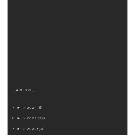
ARCHIVE
►
2023
(6)
►
2022
(25)
►
2021
(30)