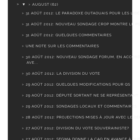
▼
AUGUST
(62)
31 AOÛT 2012: LE PARADOXE OUTAOUAIS POUR LES LIB
31 AOÛT 2012: NOUVEAU SONDAGE CROP MONTRE LE PQ 
31 AOÛT 2012: QUELQUES COMMENTAIRES
UNE NOTE SUR LES COMMENTAIRES
30 AOÛT 2012: NOUVEAU SONDAGE FORUM, EN ACCOR
AVE...
30 AOÛT 2012: LA DIVISION DU VOTE
29 AOÛT 2012: QUELQUES MODIFICATIONS POUR QS
29 AOÛT 2012: DÉPUTÉ SORTANT NE SE REPRÉSENTANT
29 AOÛT 2012: SONDAGES LOCAUX ET COMMENTAIRES
28 AOÛT 2012: PROJECTIONS MISES À JOUR AVEC LE DER
27 AOÛT 2012: DIVISION DU VOTE SOUVERAINISTE?
27 AOÛT 2012: SEGMA DONNE LA CAQ EN AVANCE À QUÉ