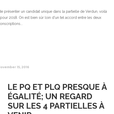
de présenter un candidat unique dans la partielle de Verdun, voilà
pour 2018. On est bien sûr loin d'un tel accord entre les deux
conscriptions...
ovember 15, 2016
LE PQ ET PLQ PRESQUE À
ÉGALITÉ; UN REGARD
SUR LES 4 PARTIELLES À