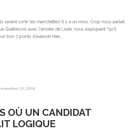
ls savent sortir les manchettes! Il y a un mois, Crop nous parlait
e Québécois avec l'arrivée de Lisée, nous expliquant "qu'il
n bon 7 points d'avance! Hier,...
ovember 21, 2016
S OÙ UN CANDIDAT
IT LOGIQUE