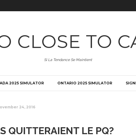
O CLOSE TO C
Si La Tendance Se Maintient
ADA 2025 SIMULATOR
ONTARIO 2025 SIMULATOR
SIGN
ovember 24, 2016
S QUITTERAIENT LE PQ?