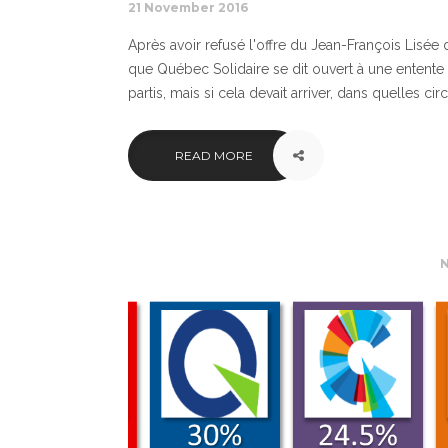
21 November 2016
Après avoir refusé l'offre du Jean-François Lisée 
que Québec Solidaire se dit ouvert à une entente 
partis, mais si cela devait arriver, dans quelles cir
READ MORE
N