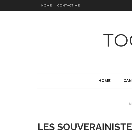
HOME
CONTACT ME
TO
HOME
CAN
N
LES SOUVERAINISTE