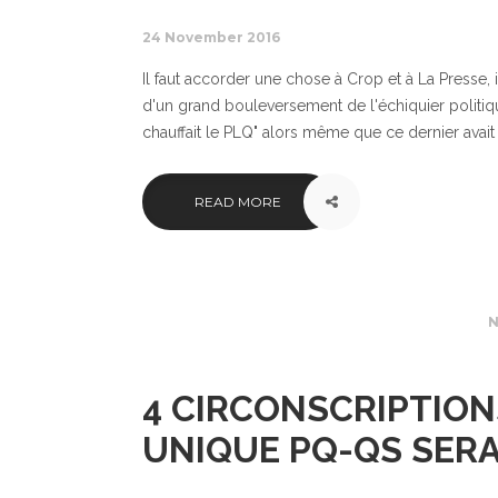
24 November 2016
Il faut accorder une chose à Crop et à La Presse, i
d'un grand bouleversement de l'échiquier politiqu
chauffait le PLQ" alors même que ce dernier avait u
READ MORE
N
4 CIRCONSCRIPTION
UNIQUE PQ-QS SERA