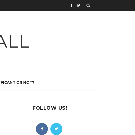
ALL
IFICANT OR NOT?
FOLLOW US!