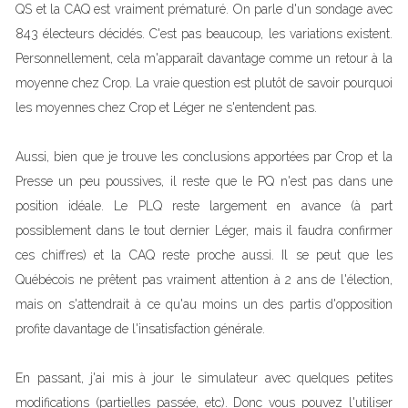
QS et la CAQ est vraiment prématuré. On parle d'un sondage avec
843 électeurs décidés. C'est pas beaucoup, les variations existent.
Personnellement, cela m'apparaît davantage comme un retour à la
moyenne chez Crop. La vraie question est plutôt de savoir pourquoi
les moyennes chez Crop et Léger ne s'entendent pas.
Aussi, bien que je trouve les conclusions apportées par Crop et la
Presse un peu poussives, il reste que le PQ n'est pas dans une
position idéale. Le PLQ reste largement en avance (à part
possiblement dans le tout dernier Léger, mais il faudra confirmer
ces chiffres) et la CAQ reste proche aussi. Il se peut que les
Québécois ne prêtent pas vraiment attention à 2 ans de l'élection,
mais on s'attendrait à ce qu'au moins un des partis d'opposition
profite davantage de l'insatisfaction générale.
En passant, j'ai mis à jour le simulateur avec quelques petites
modifications (partielles passée, etc). Donc vous pouvez l'utiliser