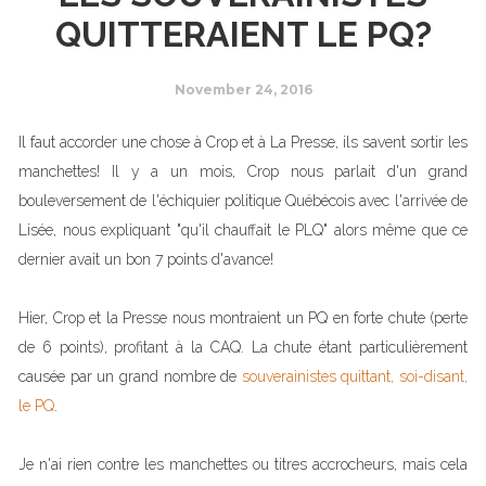
QUITTERAIENT LE PQ?
November 24, 2016
Il faut accorder une chose à Crop et à La Presse, ils savent sortir les
manchettes! Il y a un mois, Crop nous parlait d'un grand
bouleversement de l'échiquier politique Québécois avec l'arrivée de
Lisée, nous expliquant "qu'il chauffait le PLQ" alors même que ce
dernier avait un bon 7 points d'avance!
Hier, Crop et la Presse nous montraient un PQ en forte chute (perte
de 6 points), profitant à la CAQ. La chute étant particulièrement
causée par un grand nombre de
souverainistes quittant, soi-disant,
le PQ
.
Je n'ai rien contre les manchettes ou titres accrocheurs, mais cela