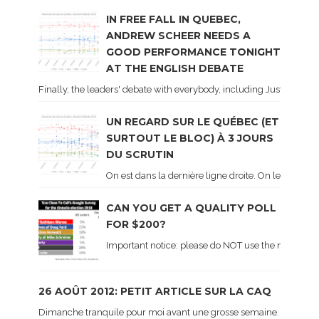
IN FREE FALL IN QUEBEC,
ANDREW SCHEER NEEDS A
GOOD PERFORMANCE TONIGHT
AT THE ENGLISH DEBATE
Finally, the leaders' debate with everybody, including Justin Trud
UN REGARD SUR LE QUÉBEC (ET
SURTOUT LE BLOC) À 3 JOURS
DU SCRUTIN
On est dans la dernière ligne droite. On le sait ca
CAN YOU GET A QUALITY POLL
FOR $200?
Important notice: please do NOT use the numbers of
26 AOÛT 2012: PETIT ARTICLE SUR LA CAQ
Dimanche tranquile pour moi avant une grosse semaine. Voici sur le 