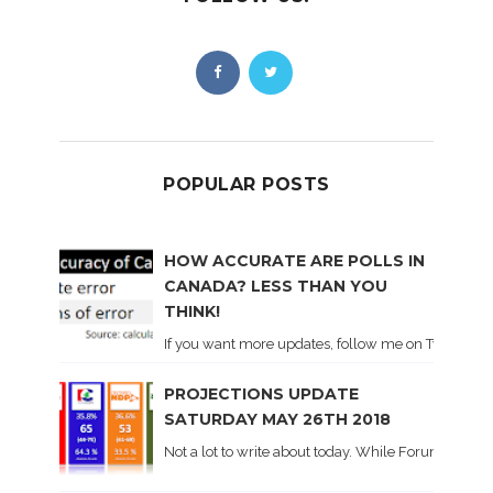
POPULAR POSTS
HOW ACCURATE ARE POLLS IN
CANADA? LESS THAN YOU
THINK!
If you want more updates, follow me on Twitter . I'l
PROJECTIONS UPDATE
SATURDAY MAY 26TH 2018
Not a lot to write about today. While Forum did co