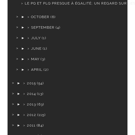
LE PQ ET PLQ PRESQUE À ÉGALITÉ; UN REGARD SUR LES 
►
OCTOBER
(6)
►
SEPTEMBER
(4)
►
JULY
(1)
►
JUNE
(1)
►
MAY
(3)
►
APRIL
(2)
►
2015
(54)
►
2014
(13)
►
2013
(63)
►
2012
(115)
►
2011
(84)