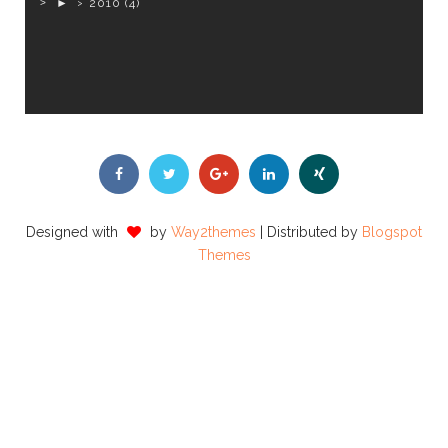
►
2010
(4)
Designed with
by
Way2themes
| Distributed by
Blogspot
Themes