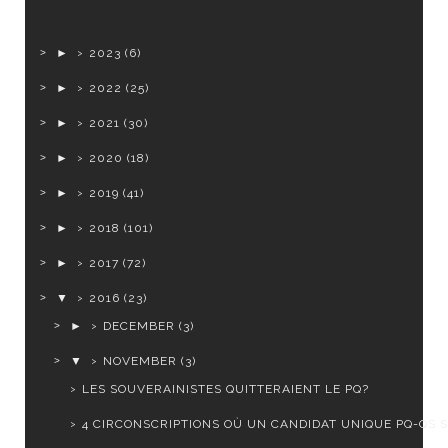
►
2023
(6)
►
2022
(25)
►
2021
(30)
►
2020
(18)
►
2019
(41)
►
2018
(101)
►
2017
(72)
▼
2016
(23)
►
DECEMBER
(3)
▼
NOVEMBER
(3)
LES SOUVERAINISTES QUITTERAIENT LE PQ?
4 CIRCONSCRIPTIONS OÙ UN CANDIDAT UNIQUE PQ-QS SE