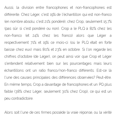
Aussi, la division entre francophones et non-francophones est
différente. Chez Léger, c'est 19% de l'échantillon qui est non-franco
(en nombre absolu; c'est 21% pondéré), chez Crop, seulement 15.7%
(pas sûr si c'est pondéré ou non). Crop a le PLQ à 82% chez les
non-franco (et 24% chez les franco) alors que Léger a
respectivement 71% et 19% ce mois-ci (où le PLQ était en forte
baisse chez eux) mais 80% et 23% en octobre. Si l'on regarde les
chiffres d'octobre (de Léger), on peut ainsi voir que Crop et Léger
s'entendent relativement bien sur les pourcentages mais leurs
échantillons ont un ratio franco/non-franco différents. Est-ce là
l'une des causes principales des différences observées? Peut-être.
En même temps, Crop a davantage de francophones et un PQ plus
faible (38% chez Léger, seulement 30% chez Crop), ce qui est un
peu contradictoire.
Alors soit l'une de ces firmes possède la vraie réponse, ou la vérité