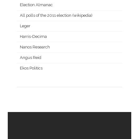
Election Almanac
All polls of the 2011 election (wikipedia)
Leger
Harris-Decima
Nanos Research
Angus Reid
Ekos Politics