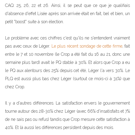
CAQ: 25, 26, 22 et 26. Ainsi, il se peut que ce que je qualifiais
d'absence d'effet Lisée après son arrivée était en fait, bel et bien, un
petit "boost" suite à son élection.
Le problème avec ces chiffres c'est qu'ils ne s'entendent vraiment
pas avec ceux de Léger.
Le plus récent sondage de cette firme
, fait
entre le 7 et 10 novembre (le Crop a été fait du 16 au 21, donc une
semaine plus tard) avait le PQ stable à 30%. Et alors que Crop a eu
le PQ aux alentours des 25% depuis cet été, Léger l'a vers 30%. Le
PLQ est aussi plus bas chez Léger (surtout ce mois-ci à 31%) que
chez Crop.
Il y a d'autres différences. La satisfaction envers le gouvernement
tourne autour des 28-30% chez Léger (avec 66% d'insatisfaits et 7%
de ne sais pas ou refus) tandis que Crop mesure cette satisfaction à
40%. Et là aussi les différences persistent depuis des mois.