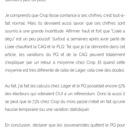
Je comprends que Crop fasse confiance à ses chiffres, c'est tout-à-
fait normal. Mais ils devraient aussi savoir que ces chiffres sont
soumis à une grande incertitude. Affirmer haut et fort que "Lisée a
déçu" est un peu poussif. Surtout 4 semaines après avoir parlé de
Lisée chauffant la CAQ et le PLQ. Tel que je l'ai démontré dans cet
article, les variations du PQ et de la CAQ peuvent totalement
s'expliquer par un retour à moyenne chez Crop. Et quand cette
moyenne est très différente de celle de Léger, cela crée des doutes.
Au fait, j'ai fait les calculs chez Léger et le PQ possédait encore 57%
des électeurs qui voteraient OUI à un référendum. Donc là aussi il
se peut que le 73% chez Crop du mois passé n'était en fait qu'une
hausse temporaire (ou une variation statistique).
En conclusion, déclarer que les souverainistes quittent le PQ pour