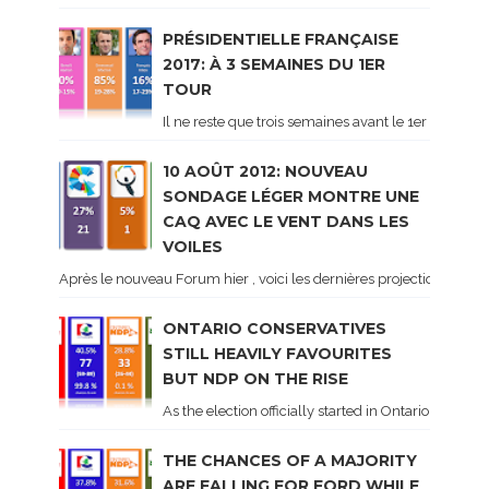
PRÉSIDENTIELLE FRANÇAISE
2017: À 3 SEMAINES DU 1ER
TOUR
Il ne reste que trois semaines avant le 1er tour de 
10 AOÛT 2012: NOUVEAU
SONDAGE LÉGER MONTRE UNE
CAQ AVEC LE VENT DANS LES
VOILES
Après le nouveau Forum hier , voici les dernières projections basé
ONTARIO CONSERVATIVES
STILL HEAVILY FAVOURITES
BUT NDP ON THE RISE
As the election officially started in Ontario, some 
THE CHANCES OF A MAJORITY
ARE FALLING FOR FORD WHILE