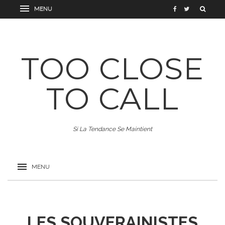
TOO CLOSE
TO CALL
Si La Tendance Se Maintient
LES SOUVERAINISTES