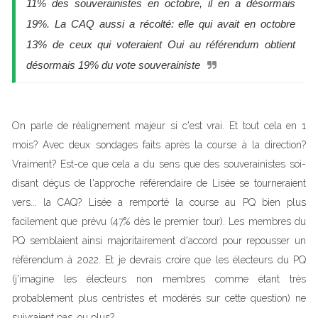
11% des souverainistes en octobre, il en a désormais
19%. La CAQ aussi a récolté: elle qui avait en octobre
13% de ceux qui voteraient Oui au référendum obtient
désormais 19% du vote souverainiste
On parle de réalignement majeur si c'est vrai. Et tout cela en 1
mois? Avec deux sondages faits après la course à la direction?
Vraiment? Est-ce que cela a du sens que des souverainistes soi-
disant déçus de l'approche référendaire de Lisée se tourneraient
vers... la CAQ? Lisée a remporté la course au PQ bien plus
facilement que prévu (47% dès le premier tour). Les membres du
PQ semblaient ainsi majoritairement d'accord pour repousser un
référendum à 2022. Et je devrais croire que les électeurs du PQ
(j'imagine les électeurs non membres comme étant très
probablement plus centristes et modérés sur cette question) ne
suivraient pas, ou plus?