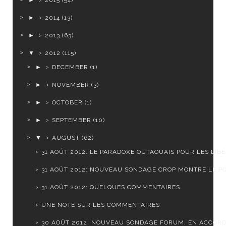
►
2015
(54)
►
2014
(13)
►
2013
(63)
▼
2012
(115)
►
DECEMBER
(1)
►
NOVEMBER
(3)
►
OCTOBER
(1)
►
SEPTEMBER
(10)
▼
AUGUST
(62)
31 AOÛT 2012: LE PARADOXE OUTAOUAIS POUR LES LIB
31 AOÛT 2012: NOUVEAU SONDAGE CROP MONTRE LE PQ 
31 AOÛT 2012: QUELQUES COMMENTAIRES
UNE NOTE SUR LES COMMENTAIRES
30 AOÛT 2012: NOUVEAU SONDAGE FORUM, EN ACCOR