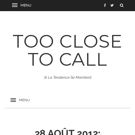
TOO CLOSE
TO CALL
Si La Tendance Se Maintient
28 AOÛT 2012: