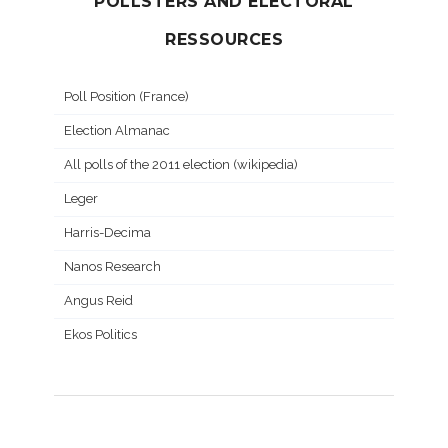
POLLSTERS AND ELECTORAL
RESSOURCES
Poll Position (France)
Election Almanac
All polls of the 2011 election (wikipedia)
Leger
Harris-Decima
Nanos Research
Angus Reid
Ekos Politics