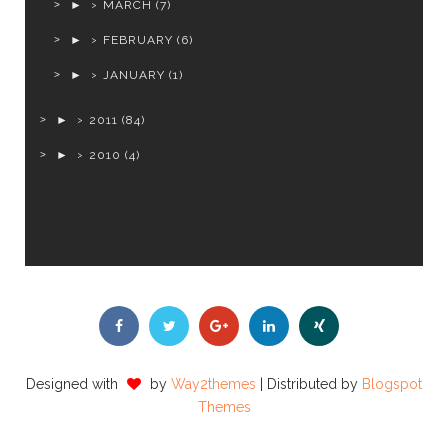
►
MARCH
(7)
►
FEBRUARY
(6)
►
JANUARY
(1)
►
2011
(84)
►
2010
(4)
Designed with
by
Way2themes
| Distributed by
Blogspot
Themes