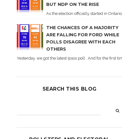
BUT NDP ON THE RISE
As the election officially started in Ontario, some 
THE CHANCES OF A MAJORITY
ARE FALLING FOR FORD WHILE
POLLS DISAGREE WITH EACH
OTHERS
Yesterday, we got the latest Ipsos poll . And for the first time dur
SEARCH THIS BLOG