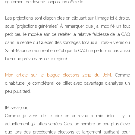
également de devenir l'opposition officielle.
Les projections sont disponibles en cliquant sur l'image ici à droite,
sous "projections générales". À remarquer que j'ai modifié un tout
petit peu le modèle afin de refléter la relative faiblesse de la CAQ
dans le centre du Québec (les sondages locaux à Trois-Rivières ou
Saint-Maurice montrent en effet que la CAQ ne performe pas aussi
bien que prévu dans cette région).
Mon article sur le blogue élections 2012 du JdM
. Comme
d'habitude, je compléterai ce billet avec davantage d'analyse un
peu plus tard.
[Mise-à-jour]
Comme je viens de le dire en entrevue à midi info, il y a
actuellement 37 luttes serrées. C'est un nombre un peu plus élevé
que lors des précédentes élections et largement suffisant pour