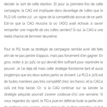
décider le sort de cette élection. Et pour la première fois de cette
campagne, la CAQ est impliquée dans davantage de luttes que le
PLQ (26 contre 22), un signe de la compétitivité accrue de ce parti.
Est-ce que la CAQ réussira là où l'ADQ avait échoué, à savoir
remporter une majorité de ces luttes serrées? Si oui, la CAQ a une
réelle chance de terminer deuxième.
Pour le PQ, toute sa stratégie de campagne semble avoir été faite
afin de ne pas perdre d'appuis, mais pas forcément d'en gagner. En
gros, rester à 32-34%, ce qui devrait être suffisant pour reprendre le
pouvoir. Je l'ai déjà dit mais cette stratégie fonctionne tant et aussi
longtemps que les deux autres partis se divisent. Le PLQ à 30% est
de toutes manières pas très compétitif chez les franco, et la CAQ à
24% est trop basse. Or, si la CAQ continue sur sa lancée, la
stratégie péquiste pourrait s'avérer coûteuse d'ici une semaine. Si
vous regardez du sport, le PQ a joué en défense toute la partie afin