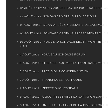
12 AOÛT 2012: VOUS VOULEZ SAVOIR POURQUOI INCLURE
12 AOÛT 2012: SONDAGES VERSUS PROJECTIONS
11 AOÛT 2012: BILAN APRÈS 1.5 SEMAINE DE CAMPAGNE
10 AOÛT 2012: SONDAGE CROP-LA PRESSE MONTRE LE PQ
10 AOÛT 2012: NOUVEAU SONDAGE LÉGER MONTRE UN
CAQ...
9 AOÛT 2012: NOUVEAU SONDAGE FORUM
8 AOÛT 2012: ET SI QS N'AUGMENTAIT QUE DANS MONTR
8 AOÛT 2012: PRÉCISIONS CONCERNANT ON
7 AOÛT 2012: TRANSFUGES POLITIQUES
7 AOÛT 2012: L'EFFET DUCHESNEAU?
6 AOÛT 2012: À QUOI RESSEMBLE LA VARIATION DANS CH
6 AOÛT 2012: UNE ILLUSTRATION DE LA DIVISION GRAND