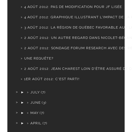
4 AOÛT 2012: PAS DE MODIFICATION POUR JF LISÉE
4 AOÛT 2012: GRAPHIQUE ILLUSTRANT L'IMPACT DE LA C
3 AOÛT 2012: LA RÉGION DE QUÉBEC FAVORABLE AUX LI
2 AOÛT 2012: UN AUTRE REGARD DANS NICOLET-BÉCA
2 AOÛT 2012: SONDAGE FORUM RESEARCH AVEC DES RÉ
UNE REQUÊTE?
2 AOÛT 2012: JEAN CHAREST LOIN D'ÊTRE ASSURÉ DE CO
1ER AOÛT 2012: C'EST PARTI!
►
JULY
(7)
►
JUNE
(3)
►
MAY
(7)
►
APRIL
(7)