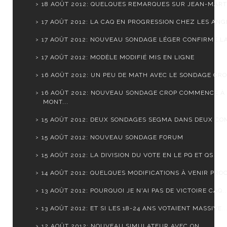
18 AOÛT 2012: QUELQUES REMARQUES SUR JEAN-MARTI
17 AOÛT 2012: LA CAQ EN PROGRESSION CHEZ LES ANGL
17 AOÛT 2012: NOUVEAU SONDAGE LÉGER CONFIRME LA 
17 AOÛT 2012: MODÈLE MODIFIÉ MIS EN LIGNE
16 AOÛT 2012: UN PEU DE MATH AVEC LE SONDAGE CR
16 AOÛT 2012: NOUVEAU SONDAGE CROP COMMENCE À
MONT...
15 AOÛT 2012: DEUX SONDAGES SEGMA DANS DEUX CO
15 AOÛT 2012: NOUVEAU SONDAGE FORUM
15 AOÛT 2012: LA DIVISION DU VOTE EN LE PQ ET QS
14 AOÛT 2012: QUELQUES MODIFICATIONS À VENIR PROC
13 AOÛT 2012: POURQUOI JE N'AI PAS DE VICTOIRE CAQ..
13 AOÛT 2012: ET SI LES 18-24 ANS VOTAIENT MASSIVE..
12 AOÛT 2012: NOUVEAU SIMULATEUR AVEC ON