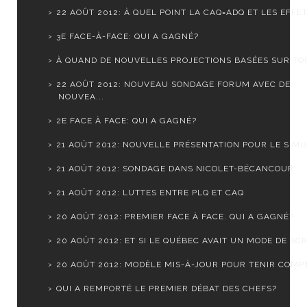
22 AOÛT 2012: À QUEL POINT LA CAQ=ADQ ET LES EFFET.
3E FACE-À-FACE: QUI A GAGNÉ?
À QUAND DE NOUVELLES PROJECTIONS BASÉES SUR TOUS
22 AOÛT 2012: NOUVEAU SONDAGE FORUM AVEC DE
NOUVEA...
2E FACE À FACE: QUI A GAGNÉ?
21 AOÛT 2012: NOUVELLE PRÉSENTATION POUR LE SIMUL
21 AOÛT 2012: SONDAGE DANS NICOLET-BÉCANCOUR
21 AOÛT 2012: LUTTES ENTRE PLQ ET CAQ
20 AOÛT 2012: PREMIER FACE À FACE. QUI A GAGNÉ?
20 AOÛT 2012: ET SI LE QUÉBEC AVAIT UN MODE DE SCR.
20 AOÛT 2012: MODÈLE MIS-À-JOUR POUR TENIR COMPTE
QUI A REMPORTÉ LE PREMIER DÉBAT DES CHEFS?