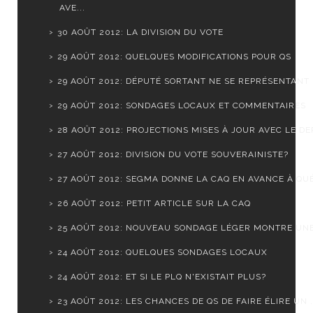
AVE...
30 AOÛT 2012: LA DIVISION DU VOTE
29 AOÛT 2012: QUELQUES MODIFICATIONS POUR QS
29 AOÛT 2012: DÉPUTÉ SORTANT NE SE REPRÉSENTANT
29 AOÛT 2012: SONDAGES LOCAUX ET COMMENTAIRES
28 AOÛT 2012: PROJECTIONS MISES À JOUR AVEC LE DER
27 AOÛT 2012: DIVISION DU VOTE SOUVERAINISTE?
27 AOÛT 2012: SEGMA DONNE LA CAQ EN AVANCE À QUÉ
26 AOÛT 2012: PETIT ARTICLE SUR LA CAQ
25 AOÛT 2012: NOUVEAU SONDAGE LÉGER MONTRE UNE S
24 AOÛT 2012: QUELQUES SONDAGES LOCAUX
24 AOÛT 2012: ET SI LE PLQ N'EXISTAIT PLUS?
23 AOÛT 2012: LES CHANCES DE QS DE FAIRE ÉLIRE UN .