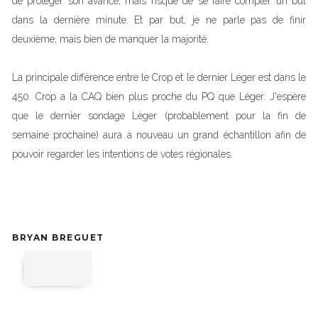
de protéger son avance, mais risque de se faire compter un but
dans la dernière minute. Et par but, je ne parle pas de finir
deuxième, mais bien de manquer la majorité.
La principale différence entre le Crop et le dernier Léger est dans le
450. Crop a la CAQ bien plus proche du PQ que Léger. J'espère
que le dernier sondage Léger (probablement pour la fin de
semaine prochaine) aura à nouveau un grand échantillon afin de
pouvoir regarder les intentions de votes régionales.
BRYAN BREGUET