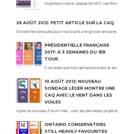
Important notice: please do NOT use the numbers of
26 AOÛT 2012: PETIT ARTICLE SUR LA CAQ
Dimanche tranquile pour moi avant une grosse semaine. Voici sur le 
PRÉSIDENTIELLE FRANÇAISE
2017: À 3 SEMAINES DU 1ER
TOUR
Il ne reste que trois semaines avant le 1er tour de 
10 AOÛT 2012: NOUVEAU
SONDAGE LÉGER MONTRE UNE
CAQ AVEC LE VENT DANS LES
VOILES
Après le nouveau Forum hier , voici les dernières projections basé
ONTARIO CONSERVATIVES
STILL HEAVILY FAVOURITES