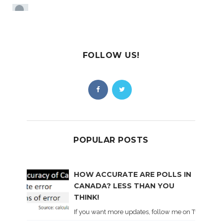
FOLLOW US!
POPULAR POSTS
HOW ACCURATE ARE POLLS IN
CANADA? LESS THAN YOU
THINK!
If you want more updates, follow me on Twitter . I'l