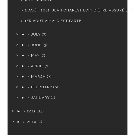
2 AOÛT 2012: JEAN CHAREST LOIN D'ÊTRE ASSURÉ DE CO
1ER AOÛT 2012: C'EST PARTI!
►
JULY
(7)
►
JUNE
(3)
►
MAY
(7)
►
APRIL
(7)
►
MARCH
(7)
►
FEBRUARY
(6)
►
JANUARY
(1)
►
2011
(84)
►
2010
(4)