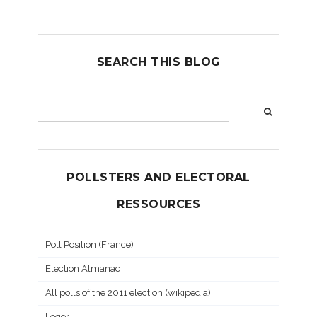
SEARCH THIS BLOG
POLLSTERS AND ELECTORAL
RESSOURCES
Poll Position (France)
Election Almanac
All polls of the 2011 election (wikipedia)
Leger