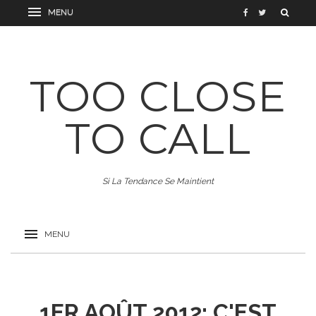
TOO CLOSE
TO CALL
Si La Tendance Se Maintient
1ER AOÛT 2012: C'EST