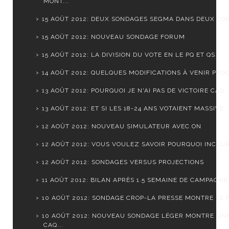
MONT...
15 AOÛT 2012: DEUX SONDAGES SEGMA DANS DEUX CO
15 AOÛT 2012: NOUVEAU SONDAGE FORUM
15 AOÛT 2012: LA DIVISION DU VOTE EN LE PQ ET QS
14 AOÛT 2012: QUELQUES MODIFICATIONS À VENIR PROC
13 AOÛT 2012: POURQUOI JE N'AI PAS DE VICTOIRE CAQ..
13 AOÛT 2012: ET SI LES 18-24 ANS VOTAIENT MASSIVE..
12 AOÛT 2012: NOUVEAU SIMULATEUR AVEC ON
12 AOÛT 2012: VOUS VOULEZ SAVOIR POURQUOI INCLURE
12 AOÛT 2012: SONDAGES VERSUS PROJECTIONS
11 AOÛT 2012: BILAN APRÈS 1.5 SEMAINE DE CAMPAGNE
10 AOÛT 2012: SONDAGE CROP-LA PRESSE MONTRE LE PQ
10 AOÛT 2012: NOUVEAU SONDAGE LÉGER MONTRE UN
CAQ...