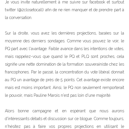
Je vous invite naturellement à me suivre sur facebook et surtout
twitter (@2closetocall) afin de ne rien manquer et de prendre part à
la conversation.
Sur la droite, vous avez les dernières projections, basées sur la
moyenne des derniers sondages. Comme vous pouvez le voir, le
PQ part avec l'avantage. Faible avance dans les intentions de votes,
mais rappelez-vous que quand le PQ et PLQ sont proches, cela
signifie une nette domination de la formation souverainiste chez les
francophones. Par le passé, la concentration du vote libéral donnait
au PQ un avantage de près de 5 points. Cet avantage existe encore
mais est moins important. Ainsi, le PQ non seulement remporterait
le pouvoir, mais Pauline Marois n'est pas loin d'une majorité.
Alors bonne campagne et en espérant que nous aurons
d'intéressants débats et discussion sur ce blogue. Comme toujours,
n'hésitez pas à faire vos propres projections en utilisant le