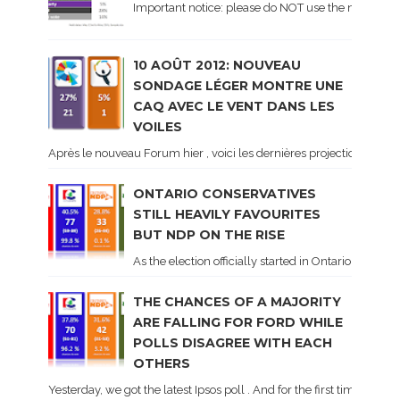
Important notice: please do NOT use the numbers of
10 AOÛT 2012: NOUVEAU
SONDAGE LÉGER MONTRE UNE
CAQ AVEC LE VENT DANS LES
VOILES
Après le nouveau Forum hier , voici les dernières projections basé
ONTARIO CONSERVATIVES
STILL HEAVILY FAVOURITES
BUT NDP ON THE RISE
As the election officially started in Ontario, some 
THE CHANCES OF A MAJORITY
ARE FALLING FOR FORD WHILE
POLLS DISAGREE WITH EACH
OTHERS
Yesterday, we got the latest Ipsos poll . And for the first time dur