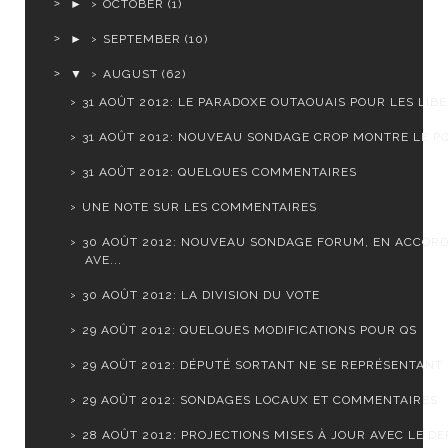
►
OCTOBER
(1)
►
SEPTEMBER
(10)
▼
AUGUST
(62)
31 AOÛT 2012: LE PARADOXE OUTAOUAIS POUR LES LIB
31 AOÛT 2012: NOUVEAU SONDAGE CROP MONTRE LE PQ 
31 AOÛT 2012: QUELQUES COMMENTAIRES
UNE NOTE SUR LES COMMENTAIRES
30 AOÛT 2012: NOUVEAU SONDAGE FORUM, EN ACCOR
AVE...
30 AOÛT 2012: LA DIVISION DU VOTE
29 AOÛT 2012: QUELQUES MODIFICATIONS POUR QS
29 AOÛT 2012: DÉPUTÉ SORTANT NE SE REPRÉSENTANT
29 AOÛT 2012: SONDAGES LOCAUX ET COMMENTAIRES
28 AOÛT 2012: PROJECTIONS MISES À JOUR AVEC LE DER