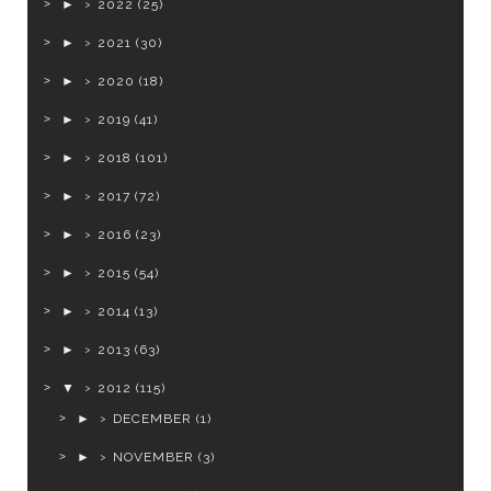
►
2022
(25)
►
2021
(30)
►
2020
(18)
►
2019
(41)
►
2018
(101)
►
2017
(72)
►
2016
(23)
►
2015
(54)
►
2014
(13)
►
2013
(63)
▼
2012
(115)
►
DECEMBER
(1)
►
NOVEMBER
(3)