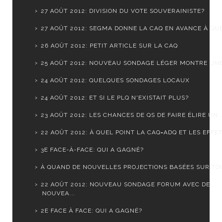
27 AOÛT 2012: DIVISION DU VOTE SOUVERAINISTE?
27 AOÛT 2012: SEGMA DONNE LA CAQ EN AVANCE À QUÉ
26 AOÛT 2012: PETIT ARTICLE SUR LA CAQ
25 AOÛT 2012: NOUVEAU SONDAGE LÉGER MONTRE UNE S
24 AOÛT 2012: QUELQUES SONDAGES LOCAUX
24 AOÛT 2012: ET SI LE PLQ N'EXISTAIT PLUS?
23 AOÛT 2012: LES CHANCES DE QS DE FAIRE ÉLIRE UN .
22 AOÛT 2012: À QUEL POINT LA CAQ=ADQ ET LES EFFET.
3E FACE-À-FACE: QUI A GAGNÉ?
À QUAND DE NOUVELLES PROJECTIONS BASÉES SUR TOUS
22 AOÛT 2012: NOUVEAU SONDAGE FORUM AVEC DE
NOUVEA...
2E FACE À FACE: QUI A GAGNÉ?