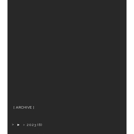
ARCHIVE
►
2023
(6)