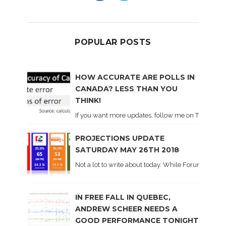
POPULAR POSTS
HOW ACCURATE ARE POLLS IN
CANADA? LESS THAN YOU
THINK!
If you want more updates, follow me on Twitter . I'l
PROJECTIONS UPDATE
SATURDAY MAY 26TH 2018
Not a lot to write about today. While Forum did co
IN FREE FALL IN QUEBEC,
ANDREW SCHEER NEEDS A
GOOD PERFORMANCE TONIGHT