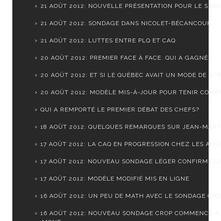
21 AOÛT 2012: NOUVELLE PRÉSENTATION POUR LE SIMUL
21 AOÛT 2012: SONDAGE DANS NICOLET-BÉCANCOUR
21 AOÛT 2012: LUTTES ENTRE PLQ ET CAQ
20 AOÛT 2012: PREMIER FACE À FACE. QUI A GAGNÉ?
20 AOÛT 2012: ET SI LE QUÉBEC AVAIT UN MODE DE SCR.
20 AOÛT 2012: MODÈLE MIS-À-JOUR POUR TENIR COMPTE
QUI A REMPORTÉ LE PREMIER DÉBAT DES CHEFS?
18 AOÛT 2012: QUELQUES REMARQUES SUR JEAN-MARTI
17 AOÛT 2012: LA CAQ EN PROGRESSION CHEZ LES ANGL
17 AOÛT 2012: NOUVEAU SONDAGE LÉGER CONFIRME LA 
17 AOÛT 2012: MODÈLE MODIFIÉ MIS EN LIGNE
16 AOÛT 2012: UN PEU DE MATH AVEC LE SONDAGE CR
16 AOÛT 2012: NOUVEAU SONDAGE CROP COMMENCE À