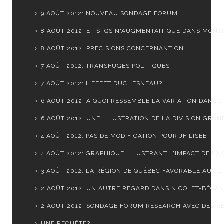
9 AOÛT 2012: NOUVEAU SONDAGE FORUM
8 AOÛT 2012: ET SI QS N'AUGMENTAIT QUE DANS MONTR
8 AOÛT 2012: PRÉCISIONS CONCERNANT ON
7 AOÛT 2012: TRANSFUGES POLITIQUES
7 AOÛT 2012: L'EFFET DUCHESNEAU?
6 AOÛT 2012: À QUOI RESSEMBLE LA VARIATION DANS CH
6 AOÛT 2012: UNE ILLUSTRATION DE LA DIVISION GRAND
4 AOÛT 2012: PAS DE MODIFICATION POUR JF LISÉE
4 AOÛT 2012: GRAPHIQUE ILLUSTRANT L'IMPACT DE LA C
3 AOÛT 2012: LA RÉGION DE QUÉBEC FAVORABLE AUX LI
2 AOÛT 2012: UN AUTRE REGARD DANS NICOLET-BÉCA
2 AOÛT 2012: SONDAGE FORUM RESEARCH AVEC DES RÉ
UNE REQUÊTE?