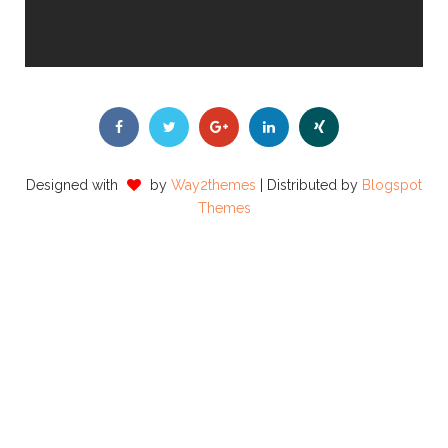
Designed with
by
Way2themes
| Distributed by
Blogspot
Themes