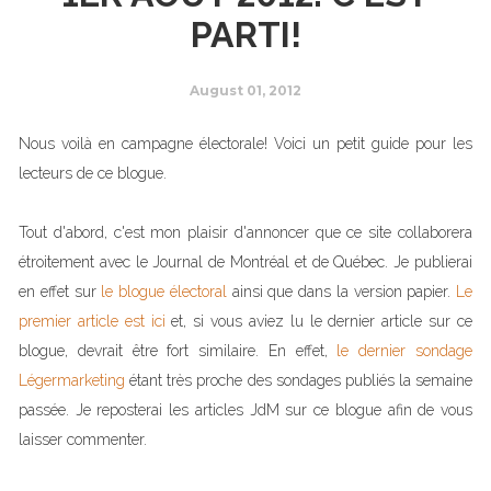
PARTI!
August 01, 2012
Nous voilà en campagne électorale! Voici un petit guide pour les
lecteurs de ce blogue.
Tout d'abord, c'est mon plaisir d'annoncer que ce site collaborera
étroitement avec le Journal de Montréal et de Québec. Je publierai
en effet sur
le blogue électoral
ainsi que dans la version papier.
Le
premier article est ici
et, si vous aviez lu le dernier article sur ce
blogue, devrait être fort similaire. En effet,
le dernier sondage
Légermarketing
étant très proche des sondages publiés la semaine
passée. Je reposterai les articles JdM sur ce blogue afin de vous
laisser commenter.