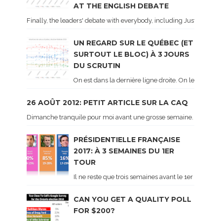
AT THE ENGLISH DEBATE
Finally, the leaders' debate with everybody, including Justin Trud
UN REGARD SUR LE QUÉBEC (ET
SURTOUT LE BLOC) À 3 JOURS
DU SCRUTIN
On est dans la dernière ligne droite. On le sait ca
26 AOÛT 2012: PETIT ARTICLE SUR LA CAQ
Dimanche tranquile pour moi avant une grosse semaine. Voici sur le 
PRÉSIDENTIELLE FRANÇAISE
2017: À 3 SEMAINES DU 1ER
TOUR
Il ne reste que trois semaines avant le 1er tour de 
CAN YOU GET A QUALITY POLL
FOR $200?