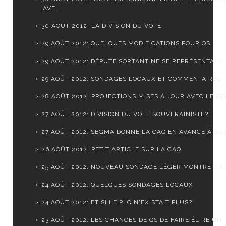
AVE...
30 AOÛT 2012: LA DIVISION DU VOTE
29 AOÛT 2012: QUELQUES MODIFICATIONS POUR QS
29 AOÛT 2012: DÉPUTÉ SORTANT NE SE REPRÉSENTANT
29 AOÛT 2012: SONDAGES LOCAUX ET COMMENTAIRES
28 AOÛT 2012: PROJECTIONS MISES À JOUR AVEC LE DER
27 AOÛT 2012: DIVISION DU VOTE SOUVERAINISTE?
27 AOÛT 2012: SEGMA DONNE LA CAQ EN AVANCE À QUÉ
26 AOÛT 2012: PETIT ARTICLE SUR LA CAQ
25 AOÛT 2012: NOUVEAU SONDAGE LÉGER MONTRE UNE S
24 AOÛT 2012: QUELQUES SONDAGES LOCAUX
24 AOÛT 2012: ET SI LE PLQ N'EXISTAIT PLUS?
23 AOÛT 2012: LES CHANCES DE QS DE FAIRE ÉLIRE UN .