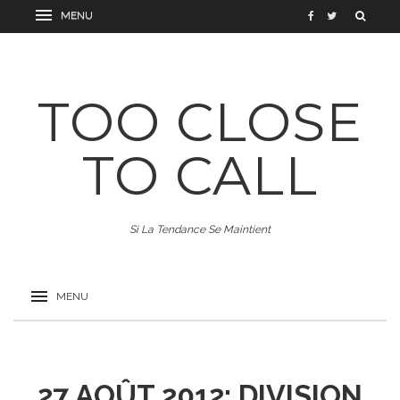
TOO CLOSE
TO CALL
Si La Tendance Se Maintient
27 AOÛT 2012: DIVISION