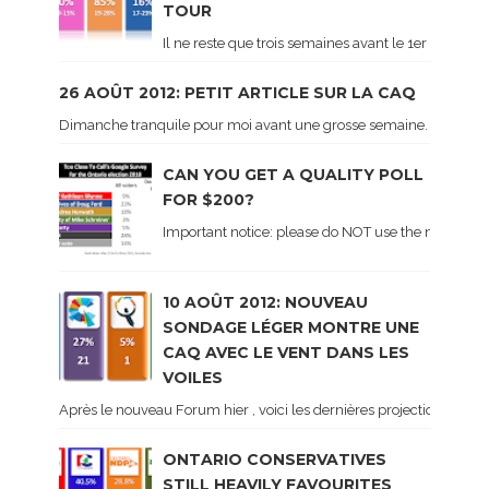
TOUR
Il ne reste que trois semaines avant le 1er tour de 
26 AOÛT 2012: PETIT ARTICLE SUR LA CAQ
Dimanche tranquile pour moi avant une grosse semaine. Voici sur le 
CAN YOU GET A QUALITY POLL
FOR $200?
Important notice: please do NOT use the numbers of
10 AOÛT 2012: NOUVEAU
SONDAGE LÉGER MONTRE UNE
CAQ AVEC LE VENT DANS LES
VOILES
Après le nouveau Forum hier , voici les dernières projections basé
ONTARIO CONSERVATIVES
STILL HEAVILY FAVOURITES