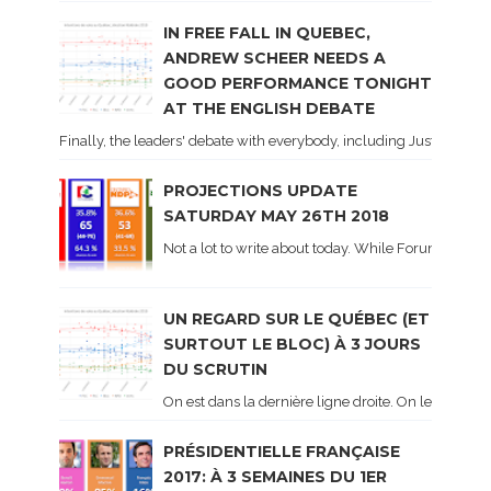
IN FREE FALL IN QUEBEC,
ANDREW SCHEER NEEDS A
GOOD PERFORMANCE TONIGHT
AT THE ENGLISH DEBATE
Finally, the leaders' debate with everybody, including Justin Trud
PROJECTIONS UPDATE
SATURDAY MAY 26TH 2018
Not a lot to write about today. While Forum did co
UN REGARD SUR LE QUÉBEC (ET
SURTOUT LE BLOC) À 3 JOURS
DU SCRUTIN
On est dans la dernière ligne droite. On le sait ca
PRÉSIDENTIELLE FRANÇAISE
2017: À 3 SEMAINES DU 1ER