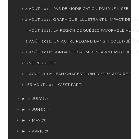
4 AOÛT 2012: PAS DE MODIFICATION POUR JF LISÉE
4 AOÛT 2012: GRAPHIQUE ILLUSTRANT L'IMPACT DE LA C
3 AOÛT 2012: LA RÉGION DE QUÉBEC FAVORABLE AUX LI
2 AOÛT 2012: UN AUTRE REGARD DANS NICOLET-BÉCA
2 AOÛT 2012: SONDAGE FORUM RESEARCH AVEC DES RÉ
UNE REQUÊTE?
2 AOÛT 2012: JEAN CHAREST LOIN D'ÊTRE ASSURÉ DE CO
1ER AOÛT 2012: C'EST PARTI!
►
JULY
(7)
►
JUNE
(3)
►
MAY
(7)
►
APRIL
(7)