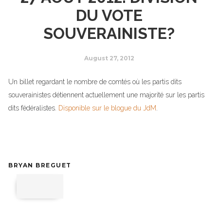
DU VOTE
SOUVERAINISTE?
August 27, 2012
Un billet regardant le nombre de comtés où les partis dits
souverainistes détiennent actuellement une majorité sur les partis
dits fédéralistes.
Disponible sur le blogue du JdM
.
BRYAN BREGUET