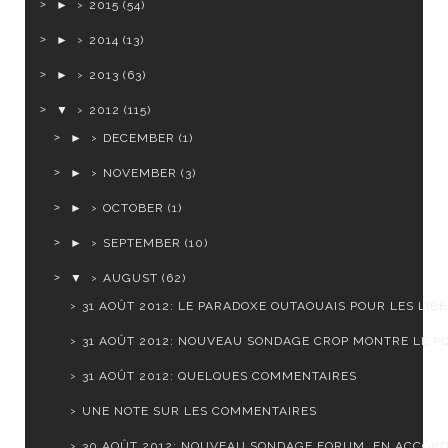
►
2015
(54)
►
2014
(13)
►
2013
(63)
▼
2012
(115)
►
DECEMBER
(1)
►
NOVEMBER
(3)
►
OCTOBER
(1)
►
SEPTEMBER
(10)
▼
AUGUST
(62)
31 AOÛT 2012: LE PARADOXE OUTAOUAIS POUR LES LIB
31 AOÛT 2012: NOUVEAU SONDAGE CROP MONTRE LE PQ 
31 AOÛT 2012: QUELQUES COMMENTAIRES
UNE NOTE SUR LES COMMENTAIRES
30 AOÛT 2012: NOUVEAU SONDAGE FORUM, EN ACCOR