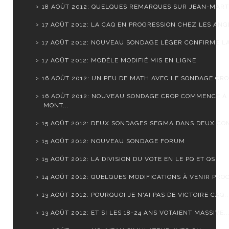
18 AOÛT 2012: QUELQUES REMARQUES SUR JEAN-MARTI
17 AOÛT 2012: LA CAQ EN PROGRESSION CHEZ LES ANGL
17 AOÛT 2012: NOUVEAU SONDAGE LÉGER CONFIRME LA 
17 AOÛT 2012: MODÈLE MODIFIÉ MIS EN LIGNE
16 AOÛT 2012: UN PEU DE MATH AVEC LE SONDAGE CR
16 AOÛT 2012: NOUVEAU SONDAGE CROP COMMENCE À
MONT...
15 AOÛT 2012: DEUX SONDAGES SEGMA DANS DEUX CO
15 AOÛT 2012: NOUVEAU SONDAGE FORUM
15 AOÛT 2012: LA DIVISION DU VOTE EN LE PQ ET QS
14 AOÛT 2012: QUELQUES MODIFICATIONS À VENIR PROC
13 AOÛT 2012: POURQUOI JE N'AI PAS DE VICTOIRE CAQ..
13 AOÛT 2012: ET SI LES 18-24 ANS VOTAIENT MASSIVE..