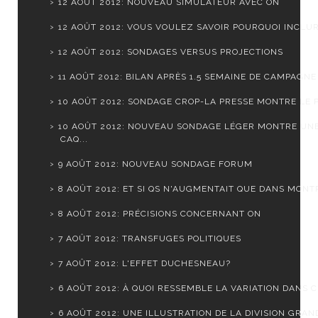
12 AOÛT 2012: NOUVEAU SIMULATEUR AVEC ON
12 AOÛT 2012: VOUS VOULEZ SAVOIR POURQUOI INCLURE
12 AOÛT 2012: SONDAGES VERSUS PROJECTIONS
11 AOÛT 2012: BILAN APRÈS 1.5 SEMAINE DE CAMPAGNE
10 AOÛT 2012: SONDAGE CROP-LA PRESSE MONTRE LE PQ
10 AOÛT 2012: NOUVEAU SONDAGE LÉGER MONTRE UN
CAQ...
9 AOÛT 2012: NOUVEAU SONDAGE FORUM
8 AOÛT 2012: ET SI QS N'AUGMENTAIT QUE DANS MONTR
8 AOÛT 2012: PRÉCISIONS CONCERNANT ON
7 AOÛT 2012: TRANSFUGES POLITIQUES
7 AOÛT 2012: L'EFFET DUCHESNEAU?
6 AOÛT 2012: À QUOI RESSEMBLE LA VARIATION DANS CH
6 AOÛT 2012: UNE ILLUSTRATION DE LA DIVISION GRAND