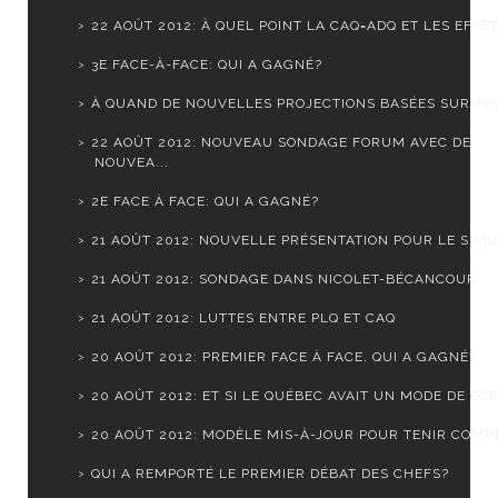
22 AOÛT 2012: À QUEL POINT LA CAQ=ADQ ET LES EFFET.
3E FACE-À-FACE: QUI A GAGNÉ?
À QUAND DE NOUVELLES PROJECTIONS BASÉES SUR TOUS
22 AOÛT 2012: NOUVEAU SONDAGE FORUM AVEC DE
NOUVEA...
2E FACE À FACE: QUI A GAGNÉ?
21 AOÛT 2012: NOUVELLE PRÉSENTATION POUR LE SIMUL
21 AOÛT 2012: SONDAGE DANS NICOLET-BÉCANCOUR
21 AOÛT 2012: LUTTES ENTRE PLQ ET CAQ
20 AOÛT 2012: PREMIER FACE À FACE. QUI A GAGNÉ?
20 AOÛT 2012: ET SI LE QUÉBEC AVAIT UN MODE DE SCR.
20 AOÛT 2012: MODÈLE MIS-À-JOUR POUR TENIR COMPTE
QUI A REMPORTÉ LE PREMIER DÉBAT DES CHEFS?