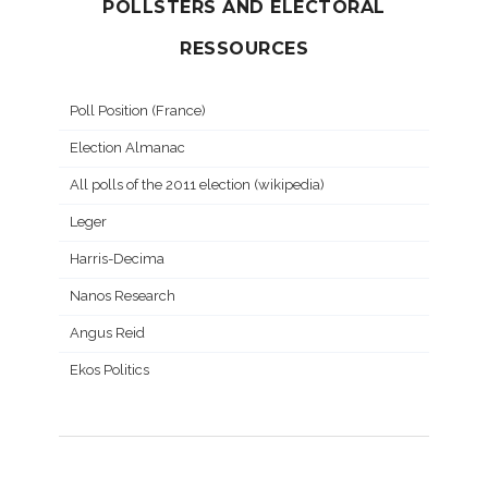
POLLSTERS AND ELECTORAL
RESSOURCES
Poll Position (France)
Election Almanac
All polls of the 2011 election (wikipedia)
Leger
Harris-Decima
Nanos Research
Angus Reid
Ekos Politics