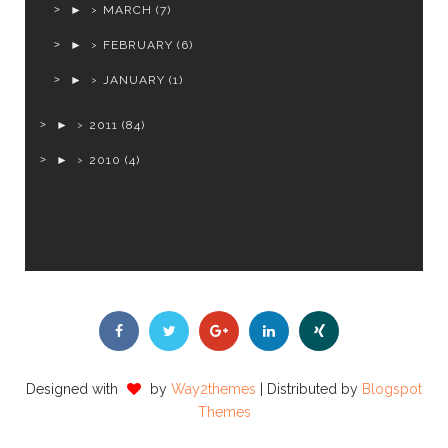
►
MARCH
(7)
►
FEBRUARY
(6)
►
JANUARY
(1)
►
2011
(84)
►
2010
(4)
Designed with
by
Way2themes
| Distributed by
Blogspot
Themes