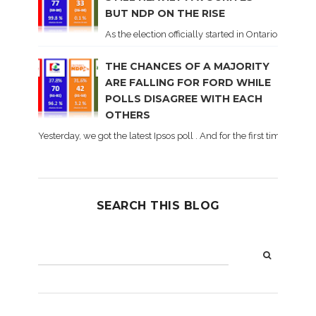
BUT NDP ON THE RISE
As the election officially started in Ontario, some 
THE CHANCES OF A MAJORITY
ARE FALLING FOR FORD WHILE
POLLS DISAGREE WITH EACH
OTHERS
Yesterday, we got the latest Ipsos poll . And for the first time dur
SEARCH THIS BLOG