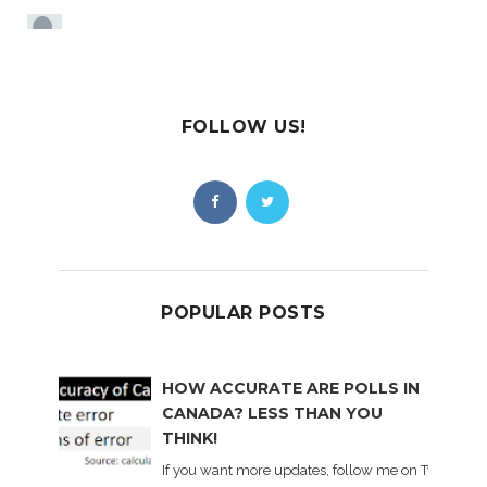
FOLLOW US!
POPULAR POSTS
HOW ACCURATE ARE POLLS IN
CANADA? LESS THAN YOU
THINK!
If you want more updates, follow me on Twitter . I'l