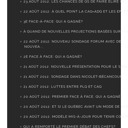
23 AOÛT 2012: LES CHANCES DE QS DE FAIRE ÉLIRE UN .
22 AOÛT 2012: À QUEL POINT LA CAQ=ADQ ET LES EFFET.
3E FACE-À-FACE: QUI A GAGNÉ?
À QUAND DE NOUVELLES PROJECTIONS BASÉES SUR TOUS
22 AOÛT 2012: NOUVEAU SONDAGE FORUM AVEC DE
NOUVEA...
2E FACE À FACE: QUI A GAGNÉ?
21 AOÛT 2012: NOUVELLE PRÉSENTATION POUR LE SIMUL
21 AOÛT 2012: SONDAGE DANS NICOLET-BÉCANCOUR
21 AOÛT 2012: LUTTES ENTRE PLQ ET CAQ
20 AOÛT 2012: PREMIER FACE À FACE. QUI A GAGNÉ?
20 AOÛT 2012: ET SI LE QUÉBEC AVAIT UN MODE DE SCR.
20 AOÛT 2012: MODÈLE MIS-À-JOUR POUR TENIR COMPTE
QUI A REMPORTÉ LE PREMIER DÉBAT DES CHEFS?