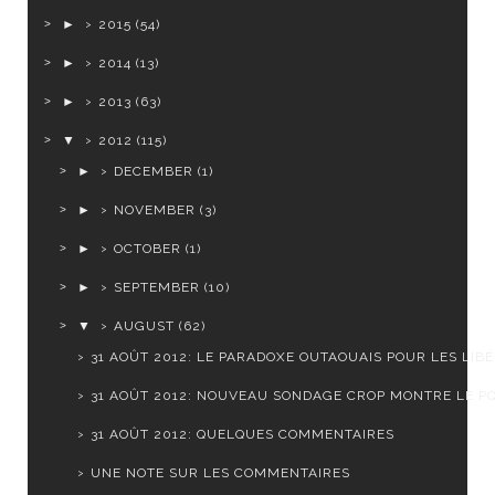
►
2015
(54)
►
2014
(13)
►
2013
(63)
▼
2012
(115)
►
DECEMBER
(1)
►
NOVEMBER
(3)
►
OCTOBER
(1)
►
SEPTEMBER
(10)
▼
AUGUST
(62)
31 AOÛT 2012: LE PARADOXE OUTAOUAIS POUR LES LIB
31 AOÛT 2012: NOUVEAU SONDAGE CROP MONTRE LE PQ 
31 AOÛT 2012: QUELQUES COMMENTAIRES
UNE NOTE SUR LES COMMENTAIRES