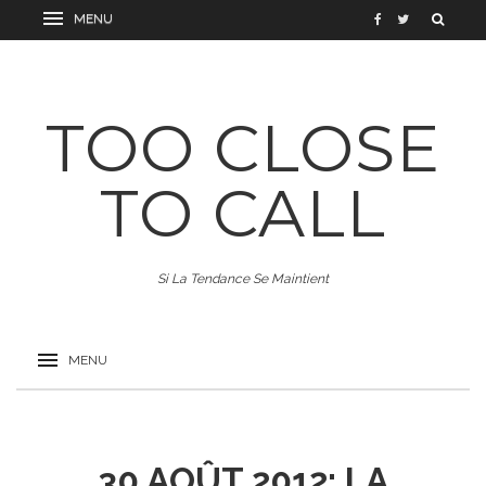
TOO CLOSE
TO CALL
Si La Tendance Se Maintient
30 AOÛT 2012: LA