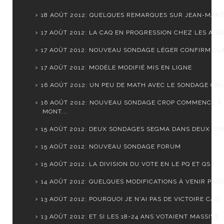
18 AOÛT 2012: QUELQUES REMARQUES SUR JEAN-MARTI
17 AOÛT 2012: LA CAQ EN PROGRESSION CHEZ LES ANGL
17 AOÛT 2012: NOUVEAU SONDAGE LÉGER CONFIRME LA 
17 AOÛT 2012: MODÈLE MODIFIÉ MIS EN LIGNE
16 AOÛT 2012: UN PEU DE MATH AVEC LE SONDAGE CR
16 AOÛT 2012: NOUVEAU SONDAGE CROP COMMENCE À
MONT...
15 AOÛT 2012: DEUX SONDAGES SEGMA DANS DEUX CO
15 AOÛT 2012: NOUVEAU SONDAGE FORUM
15 AOÛT 2012: LA DIVISION DU VOTE EN LE PQ ET QS
14 AOÛT 2012: QUELQUES MODIFICATIONS À VENIR PROC
13 AOÛT 2012: POURQUOI JE N'AI PAS DE VICTOIRE CAQ..
13 AOÛT 2012: ET SI LES 18-24 ANS VOTAIENT MASSIVE..