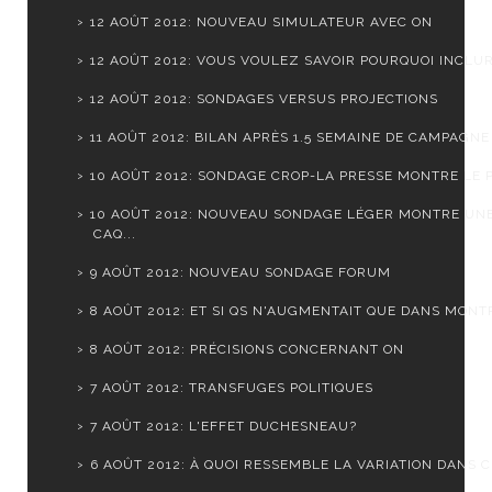
12 AOÛT 2012: NOUVEAU SIMULATEUR AVEC ON
12 AOÛT 2012: VOUS VOULEZ SAVOIR POURQUOI INCLURE
12 AOÛT 2012: SONDAGES VERSUS PROJECTIONS
11 AOÛT 2012: BILAN APRÈS 1.5 SEMAINE DE CAMPAGNE
10 AOÛT 2012: SONDAGE CROP-LA PRESSE MONTRE LE PQ
10 AOÛT 2012: NOUVEAU SONDAGE LÉGER MONTRE UN
CAQ...
9 AOÛT 2012: NOUVEAU SONDAGE FORUM
8 AOÛT 2012: ET SI QS N'AUGMENTAIT QUE DANS MONTR
8 AOÛT 2012: PRÉCISIONS CONCERNANT ON
7 AOÛT 2012: TRANSFUGES POLITIQUES
7 AOÛT 2012: L'EFFET DUCHESNEAU?
6 AOÛT 2012: À QUOI RESSEMBLE LA VARIATION DANS CH