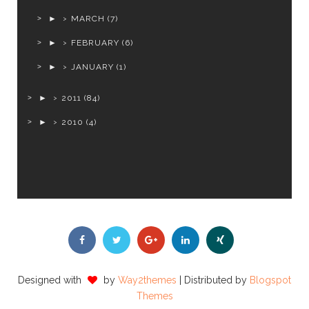
►
MARCH
(7)
►
FEBRUARY
(6)
►
JANUARY
(1)
►
2011
(84)
►
2010
(4)
Designed with
by
Way2themes
| Distributed by
Blogspot
Themes