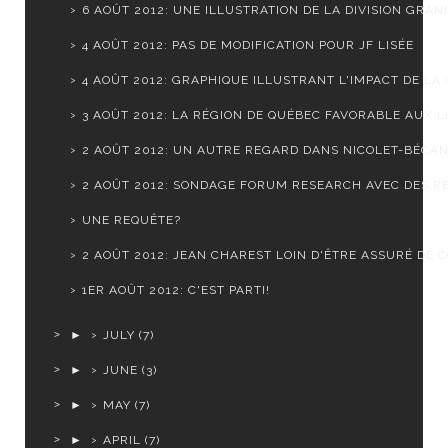
6 AOÛT 2012: UNE ILLUSTRATION DE LA DIVISION GRAND
4 AOÛT 2012: PAS DE MODIFICATION POUR JF LISÉE
4 AOÛT 2012: GRAPHIQUE ILLUSTRANT L'IMPACT DE LA C
3 AOÛT 2012: LA RÉGION DE QUÉBEC FAVORABLE AUX LI
2 AOÛT 2012: UN AUTRE REGARD DANS NICOLET-BÉCA
2 AOÛT 2012: SONDAGE FORUM RESEARCH AVEC DES RÉ
UNE REQUÊTE?
2 AOÛT 2012: JEAN CHAREST LOIN D'ÊTRE ASSURÉ DE CO
1ER AOÛT 2012: C'EST PARTI!
►
JULY
(7)
►
JUNE
(3)
►
MAY
(7)
►
APRIL
(7)