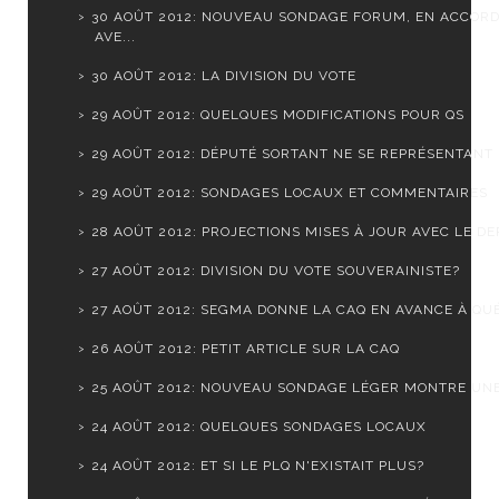
30 AOÛT 2012: NOUVEAU SONDAGE FORUM, EN ACCOR
AVE...
30 AOÛT 2012: LA DIVISION DU VOTE
29 AOÛT 2012: QUELQUES MODIFICATIONS POUR QS
29 AOÛT 2012: DÉPUTÉ SORTANT NE SE REPRÉSENTANT
29 AOÛT 2012: SONDAGES LOCAUX ET COMMENTAIRES
28 AOÛT 2012: PROJECTIONS MISES À JOUR AVEC LE DER
27 AOÛT 2012: DIVISION DU VOTE SOUVERAINISTE?
27 AOÛT 2012: SEGMA DONNE LA CAQ EN AVANCE À QUÉ
26 AOÛT 2012: PETIT ARTICLE SUR LA CAQ
25 AOÛT 2012: NOUVEAU SONDAGE LÉGER MONTRE UNE S
24 AOÛT 2012: QUELQUES SONDAGES LOCAUX
24 AOÛT 2012: ET SI LE PLQ N'EXISTAIT PLUS?