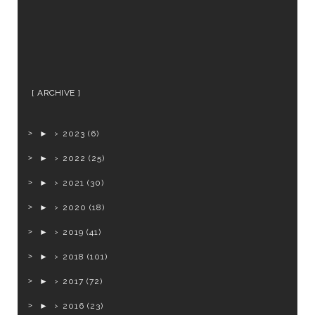
ARCHIVE
►
2023
(6)
►
2022
(25)
►
2021
(30)
►
2020
(18)
►
2019
(41)
►
2018
(101)
►
2017
(72)
►
2016
(23)