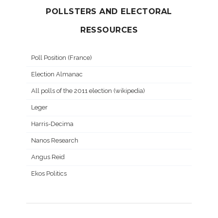
POLLSTERS AND ELECTORAL
RESSOURCES
Poll Position (France)
Election Almanac
All polls of the 2011 election (wikipedia)
Leger
Harris-Decima
Nanos Research
Angus Reid
Ekos Politics