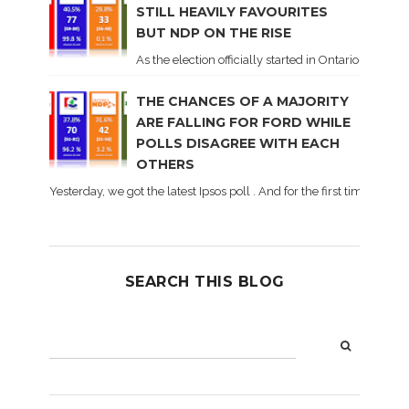
STILL HEAVILY FAVOURITES
BUT NDP ON THE RISE
As the election officially started in Ontario, some 
THE CHANCES OF A MAJORITY
ARE FALLING FOR FORD WHILE
POLLS DISAGREE WITH EACH
OTHERS
Yesterday, we got the latest Ipsos poll . And for the first time dur
SEARCH THIS BLOG