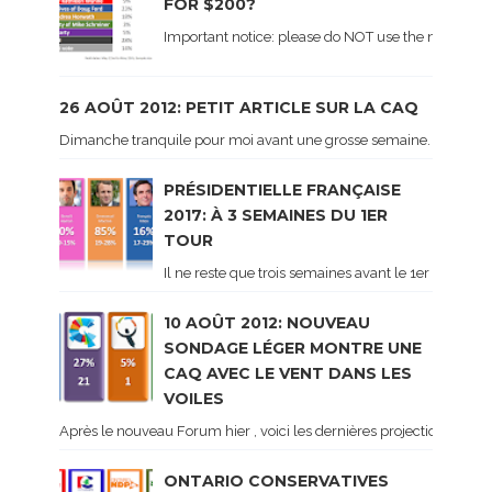
FOR $200?
Important notice: please do NOT use the numbers of
26 AOÛT 2012: PETIT ARTICLE SUR LA CAQ
Dimanche tranquile pour moi avant une grosse semaine. Voici sur le 
PRÉSIDENTIELLE FRANÇAISE
2017: À 3 SEMAINES DU 1ER
TOUR
Il ne reste que trois semaines avant le 1er tour de 
10 AOÛT 2012: NOUVEAU
SONDAGE LÉGER MONTRE UNE
CAQ AVEC LE VENT DANS LES
VOILES
Après le nouveau Forum hier , voici les dernières projections basé
ONTARIO CONSERVATIVES