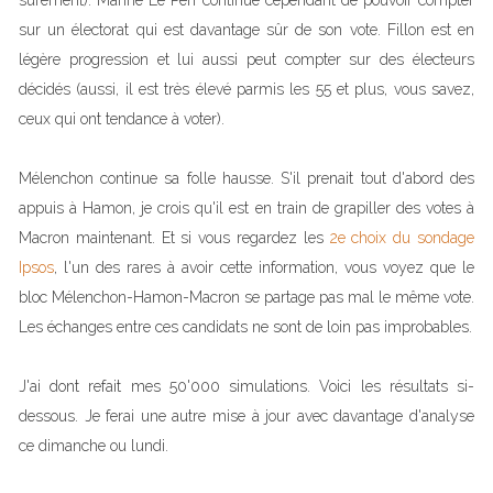
sûrement). Marine Le Pen continue cependant de pouvoir compter
sur un électorat qui est davantage sûr de son vote. Fillon est en
légère progression et lui aussi peut compter sur des électeurs
décidés (aussi, il est très élevé parmis les 55 et plus, vous savez,
ceux qui ont tendance à voter).
Mélenchon continue sa folle hausse. S'il prenait tout d'abord des
appuis à Hamon, je crois qu'il est en train de grapiller des votes à
Macron maintenant. Et si vous regardez les
2e choix du sondage
Ipsos
, l'un des rares à avoir cette information, vous voyez que le
bloc Mélenchon-Hamon-Macron se partage pas mal le même vote.
Les échanges entre ces candidats ne sont de loin pas improbables.
J'ai dont refait mes 50'000 simulations. Voici les résultats si-
dessous. Je ferai une autre mise à jour avec davantage d'analyse
ce dimanche ou lundi.