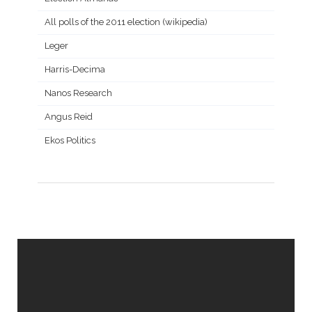
All polls of the 2011 election (wikipedia)
Leger
Harris-Decima
Nanos Research
Angus Reid
Ekos Politics