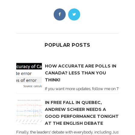
POPULAR POSTS
HOW ACCURATE ARE POLLS IN
CANADA? LESS THAN YOU
THINK!
If you want more updates, follow me on Twitter . I'l
IN FREE FALL IN QUEBEC,
ANDREW SCHEER NEEDS A
GOOD PERFORMANCE TONIGHT
AT THE ENGLISH DEBATE
Finally, the leaders' debate with everybody, including Justin Trud