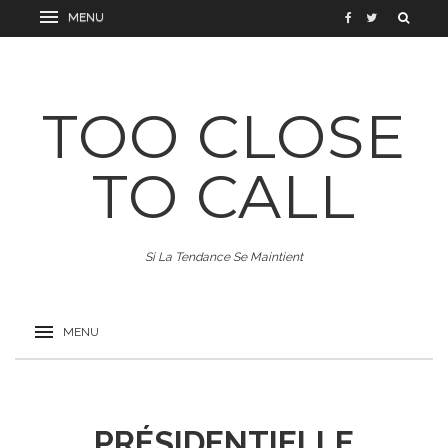
TOO CLOSE
TO CALL
Si La Tendance Se Maintient
PRÉSIDENTIELLE