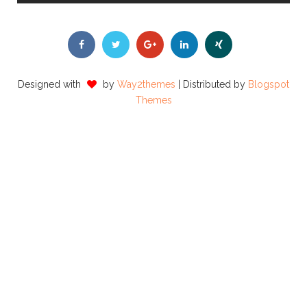
Designed with
by
Way2themes
| Distributed by
Blogspot
Themes