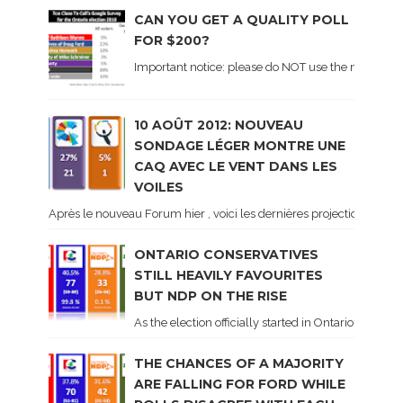
CAN YOU GET A QUALITY POLL
FOR $200?
Important notice: please do NOT use the numbers of
10 AOÛT 2012: NOUVEAU
SONDAGE LÉGER MONTRE UNE
CAQ AVEC LE VENT DANS LES
VOILES
Après le nouveau Forum hier , voici les dernières projections basé
ONTARIO CONSERVATIVES
STILL HEAVILY FAVOURITES
BUT NDP ON THE RISE
As the election officially started in Ontario, some 
THE CHANCES OF A MAJORITY
ARE FALLING FOR FORD WHILE