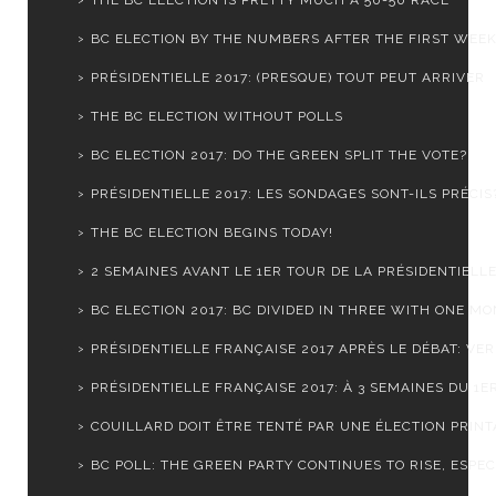
BC ELECTION BY THE NUMBERS AFTER THE FIRST WEE
PRÉSIDENTIELLE 2017: (PRESQUE) TOUT PEUT ARRIVER
THE BC ELECTION WITHOUT POLLS
BC ELECTION 2017: DO THE GREEN SPLIT THE VOTE?
PRÉSIDENTIELLE 2017: LES SONDAGES SONT-ILS PRÉCIS
THE BC ELECTION BEGINS TODAY!
2 SEMAINES AVANT LE 1ER TOUR DE LA PRÉSIDENTIELLE 
BC ELECTION 2017: BC DIVIDED IN THREE WITH ONE MON
PRÉSIDENTIELLE FRANÇAISE 2017 APRÈS LE DÉBAT: VERS
PRÉSIDENTIELLE FRANÇAISE 2017: À 3 SEMAINES DU 1ER
COUILLARD DOIT ÊTRE TENTÉ PAR UNE ÉLECTION PRINTA
BC POLL: THE GREEN PARTY CONTINUES TO RISE, ESPECI