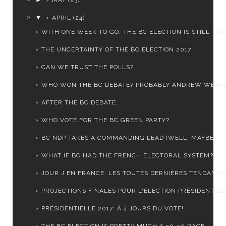
▼
APRIL
(24)
WITH ONE WEEK TO GO, THE BC ELECTION IS STILL TOO .
THE UNCERTAINTY OF THE BC ELECTION 2017
CAN WE TRUST THE POLLS?
WHO WON THE BC DEBATE? PROBABLY ANDREW WEAV
AFTER THE BC DEBATE...
WHO VOTE FOR THE BC GREEN PARTY?
BC NDP TAKES A COMMANDING LEAD (WELL, MAYBE)
WHAT IF BC HAD THE FRENCH ELECTORAL SYSTEM?
JOUR J EN FRANCE: LES TOUTES DERNIÈRES TENDANCE
PROJECTIONS FINALES POUR L'ÉLECTION PRÉSIDENTIELL
PRÉSIDENTIELLE 2017: À 4 JOURS DU VOTE!
THE BC ELECTION IS PRETTY MUCH A 50-50 RACE