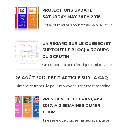
PROJECTIONS UPDATE
SATURDAY MAY 26TH 2018
Not a lot to write about today. While Forum did co
UN REGARD SUR LE QUÉBEC (ET
SURTOUT LE BLOC) À 3 JOURS
DU SCRUTIN
On est dans la dernière ligne droite. On le sait ca
26 AOÛT 2012: PETIT ARTICLE SUR LA CAQ
Dimanche tranquile pour moi avant une grosse semaine. Voici sur le 
PRÉSIDENTIELLE FRANÇAISE
2017: À 3 SEMAINES DU 1ER
TOUR
Il ne reste que trois semaines avant le 1er tour de 