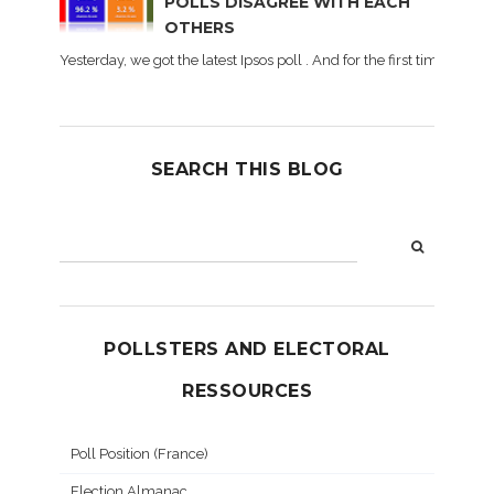
POLLS DISAGREE WITH EACH
OTHERS
Yesterday, we got the latest Ipsos poll . And for the first time dur
SEARCH THIS BLOG
POLLSTERS AND ELECTORAL
RESSOURCES
Poll Position (France)
Election Almanac