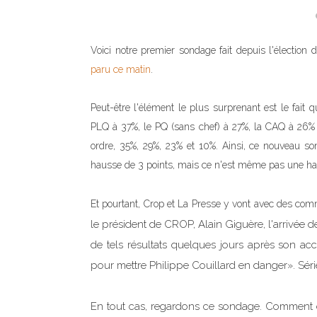
Voici notre premier sondage fait depuis l'élection 
paru ce matin
.
Peut-être l'élément le plus surprenant est le fait
PLQ à 37%, le PQ (sans chef) à 27%, la CAQ à 2
ordre, 35%, 29%, 23% et 10%. Ainsi, ce nouveau s
hausse de 3 points, mais ce n'est même pas une hauss
Et pourtant, Crop et La Presse y vont avec des com
le président de CROP, Alain Giguère, l'arrivée 
de tels résultats quelques jours après son ac
pour mettre Philippe Couillard en danger». Séri
En tout cas, regardons ce sondage. Comment exp