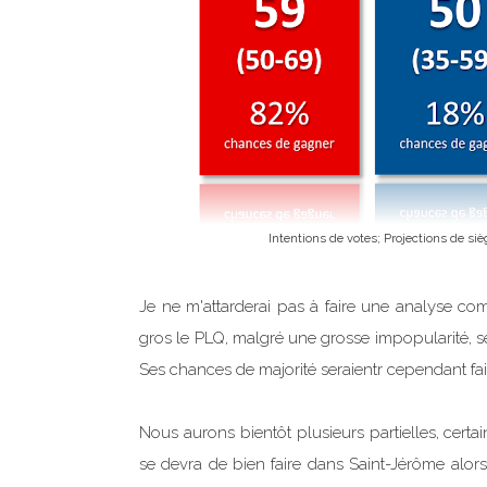
Intentions de votes; Projections de si
Je ne m'attarderai pas à faire une analyse comp
gros le PLQ, malgré une grosse impopularité, ser
Ses chances de majorité seraientr cependant fa
Nous aurons bientôt plusieurs partielles, cert
se devra de bien faire dans Saint-Jérôme alor