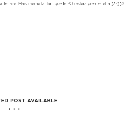
r le faire. Mais même là, tant que le PQ restera premier et à 32-33%.
TED POST AVAILABLE