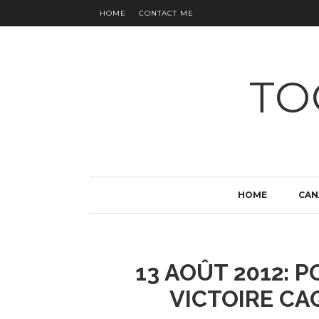
HOME
CONTACT ME
TO
HOME
CAN
13 AOÛT 2012: P
VICTOIRE CA