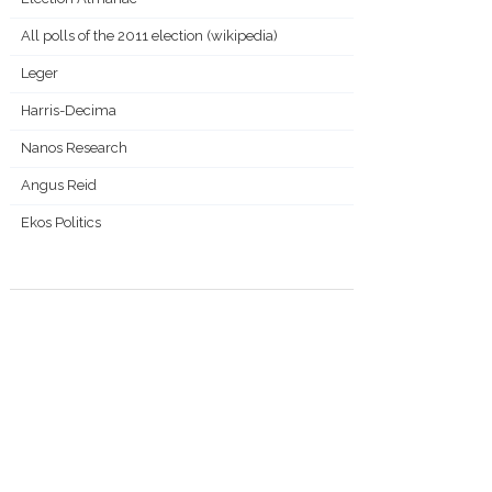
All polls of the 2011 election (wikipedia)
Leger
Harris-Decima
Nanos Research
Angus Reid
Ekos Politics