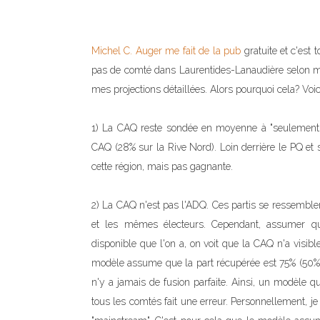
Michel C. Auger me fait de la pub
gratuite et c'est
pas de comté dans Laurentides-Lanaudière selon mes 
mes projections détaillées. Alors pourquoi cela? Voic
1) La CAQ reste sondée en moyenne à "seulement"
CAQ (28% sur la Rive Nord). Loin derrière le PQ et 
cette région, mais pas gagnante.
2) La CAQ n'est pas l'ADQ. Ces partis se ressemblent
et les mêmes électeurs. Cependant, assumer qu
disponible que l'on a, on voit que la CAQ n'a visi
modèle assume que la part récupérée est 75% (50% dè
n'y a jamais de fusion parfaite. Ainsi, un modèl
tous les comtés fait une erreur. Personnellement, j