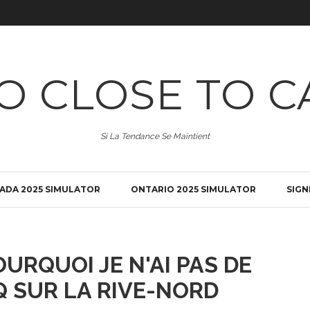
O CLOSE TO C
Si La Tendance Se Maintient
ADA 2025 SIMULATOR
ONTARIO 2025 SIMULATOR
SIGN
OURQUOI JE N'AI PAS DE
Q SUR LA RIVE-NORD