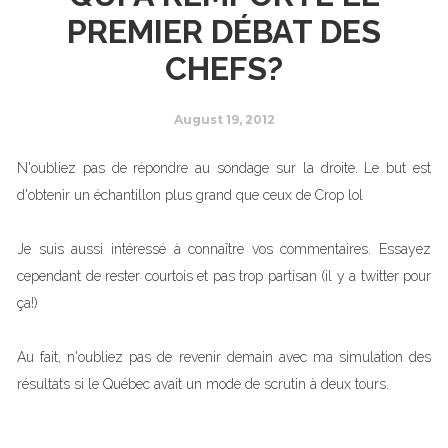
PREMIER DÉBAT DES
CHEFS?
August 19, 2012
N'oubliez pas de répondre au sondage sur la droite. Le but est
d'obtenir un échantillon plus grand que ceux de Crop lol
Je suis aussi intéressé à connaître vos commentaires. Essayez
cependant de rester courtois et pas trop partisan (il y a twitter pour
ça!)
Au fait, n'oubliez pas de revenir demain avec ma simulation des
résultats si le Québec avait un mode de scrutin à deux tours.