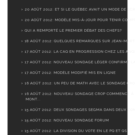
20 AOÛT 2012: ET SI LE QUÉBEC AVAIT UN MODE DE SCR.
20 AOÛT 2012: MODÈLE MIS-À-JOUR POUR TENIR COMPTE
QUI A REMPORTÉ LE PREMIER DÉBAT DES CHEFS?
18 AOÛT 2012: QUELQUES REMARQUES SUR JEAN-MARTI
17 AOÛT 2012: LA CAQ EN PROGRESSION CHEZ LES ANGL
17 AOÛT 2012: NOUVEAU SONDAGE LÉGER CONFIRME LA 
17 AOÛT 2012: MODÈLE MODIFIÉ MIS EN LIGNE
16 AOÛT 2012: UN PEU DE MATH AVEC LE SONDAGE CR
16 AOÛT 2012: NOUVEAU SONDAGE CROP COMMENCE À
MONT...
15 AOÛT 2012: DEUX SONDAGES SEGMA DANS DEUX CO
15 AOÛT 2012: NOUVEAU SONDAGE FORUM
15 AOÛT 2012: LA DIVISION DU VOTE EN LE PQ ET QS