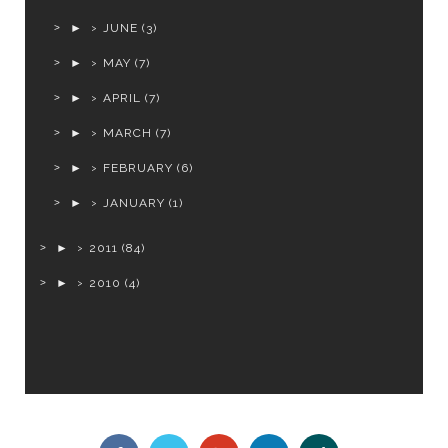
►
JUNE
(3)
►
MAY
(7)
►
APRIL
(7)
►
MARCH
(7)
►
FEBRUARY
(6)
►
JANUARY
(1)
►
2011
(84)
►
2010
(4)