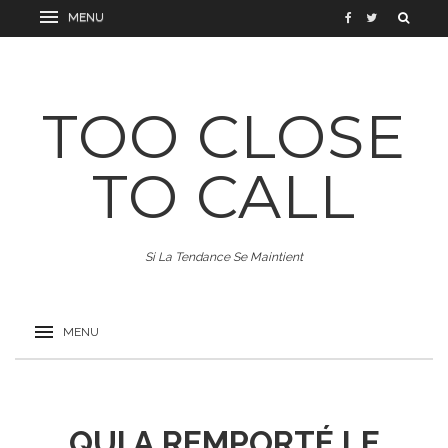
TOO CLOSE
TO CALL
Si La Tendance Se Maintient
QUI A REMPORTÉ LE