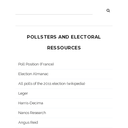
POLLSTERS AND ELECTORAL
RESSOURCES
Poll Position (France)
Election Almanac
All polls of the 2011 election (wikipedia)
Leger
Harris-Decima
Nanos Research
Angus Reid