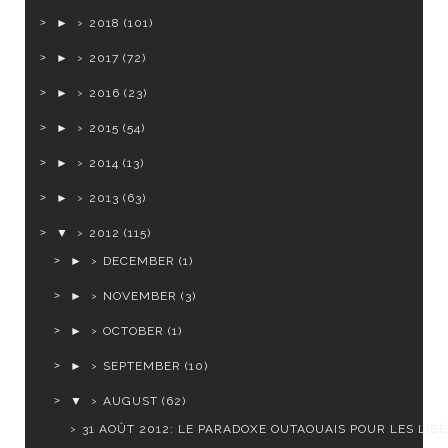
►
2018
(101)
►
2017
(72)
►
2016
(23)
►
2015
(54)
►
2014
(13)
►
2013
(63)
▼
2012
(115)
►
DECEMBER
(1)
►
NOVEMBER
(3)
►
OCTOBER
(1)
►
SEPTEMBER
(10)
▼
AUGUST
(62)
31 AOÛT 2012: LE PARADOXE OUTAOUAIS POUR LES LIB