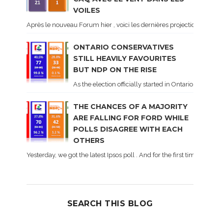
VOILES
Après le nouveau Forum hier , voici les dernières projections basé
ONTARIO CONSERVATIVES
STILL HEAVILY FAVOURITES
BUT NDP ON THE RISE
As the election officially started in Ontario, some 
THE CHANCES OF A MAJORITY
ARE FALLING FOR FORD WHILE
POLLS DISAGREE WITH EACH
OTHERS
Yesterday, we got the latest Ipsos poll . And for the first time dur
SEARCH THIS BLOG