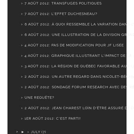
7 AOÛT 2012: TRANSFUGES POLITIQUES
7 AOÛT 2012: L'EFFET DUCHESNEAU?
6 AOÛT 2012: À QUOI RESSEMBLE LA VARIATION DANS CH
6 AOÛT 2012: UNE ILLUSTRATION DE LA DIVISION GRAND
4 AOÛT 2012: PAS DE MODIFICATION POUR JF LISÉE
4 AOÛT 2012: GRAPHIQUE ILLUSTRANT L'IMPACT DE LA C
3 AOÛT 2012: LA RÉGION DE QUÉBEC FAVORABLE AUX LI
2 AOÛT 2012: UN AUTRE REGARD DANS NICOLET-BÉCA
2 AOÛT 2012: SONDAGE FORUM RESEARCH AVEC DES RÉ
UNE REQUÊTE?
2 AOÛT 2012: JEAN CHAREST LOIN D'ÊTRE ASSURÉ DE CO
1ER AOÛT 2012: C'EST PARTI!
►
JULY
(7)