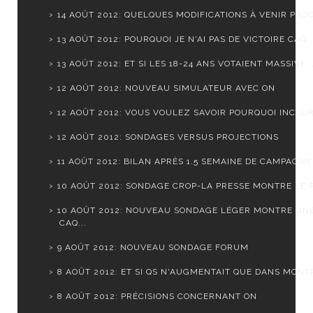
14 AOÛT 2012: QUELQUES MODIFICATIONS À VENIR PROC
13 AOÛT 2012: POURQUOI JE N'AI PAS DE VICTOIRE CAQ..
13 AOÛT 2012: ET SI LES 18-24 ANS VOTAIENT MASSIVE..
12 AOÛT 2012: NOUVEAU SIMULATEUR AVEC ON
12 AOÛT 2012: VOUS VOULEZ SAVOIR POURQUOI INCLURE
12 AOÛT 2012: SONDAGES VERSUS PROJECTIONS
11 AOÛT 2012: BILAN APRÈS 1.5 SEMAINE DE CAMPAGNE
10 AOÛT 2012: SONDAGE CROP-LA PRESSE MONTRE LE PQ
10 AOÛT 2012: NOUVEAU SONDAGE LÉGER MONTRE UN
CAQ...
9 AOÛT 2012: NOUVEAU SONDAGE FORUM
8 AOÛT 2012: ET SI QS N'AUGMENTAIT QUE DANS MONTR
8 AOÛT 2012: PRÉCISIONS CONCERNANT ON