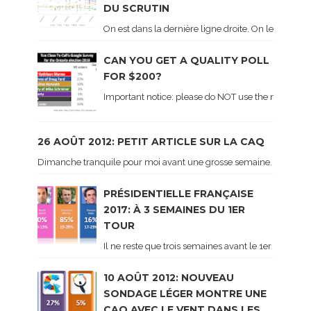
DU SCRUTIN
On est dans la dernière ligne droite. On le sait ca
CAN YOU GET A QUALITY POLL
FOR $200?
Important notice: please do NOT use the numbers of
26 AOÛT 2012: PETIT ARTICLE SUR LA CAQ
Dimanche tranquile pour moi avant une grosse semaine. Voici sur le 
PRÉSIDENTIELLE FRANÇAISE
2017: À 3 SEMAINES DU 1ER
TOUR
Il ne reste que trois semaines avant le 1er tour de 
10 AOÛT 2012: NOUVEAU
SONDAGE LÉGER MONTRE UNE
CAQ AVEC LE VENT DANS LES