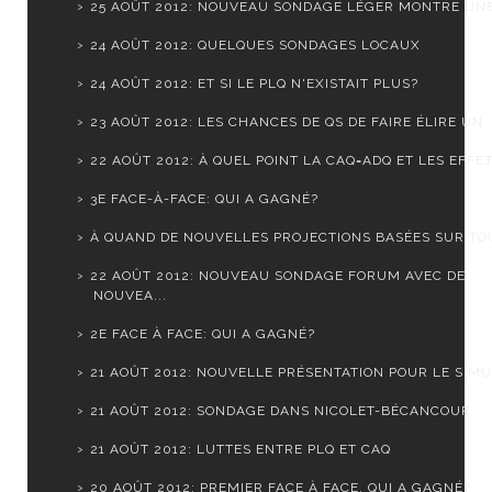
25 AOÛT 2012: NOUVEAU SONDAGE LÉGER MONTRE UNE S
24 AOÛT 2012: QUELQUES SONDAGES LOCAUX
24 AOÛT 2012: ET SI LE PLQ N'EXISTAIT PLUS?
23 AOÛT 2012: LES CHANCES DE QS DE FAIRE ÉLIRE UN .
22 AOÛT 2012: À QUEL POINT LA CAQ=ADQ ET LES EFFET.
3E FACE-À-FACE: QUI A GAGNÉ?
À QUAND DE NOUVELLES PROJECTIONS BASÉES SUR TOUS
22 AOÛT 2012: NOUVEAU SONDAGE FORUM AVEC DE
NOUVEA...
2E FACE À FACE: QUI A GAGNÉ?
21 AOÛT 2012: NOUVELLE PRÉSENTATION POUR LE SIMUL
21 AOÛT 2012: SONDAGE DANS NICOLET-BÉCANCOUR
21 AOÛT 2012: LUTTES ENTRE PLQ ET CAQ
20 AOÛT 2012: PREMIER FACE À FACE. QUI A GAGNÉ?