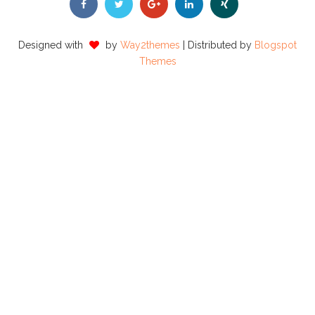
Designed with
by
Way2themes
| Distributed by
Blogspot
Themes