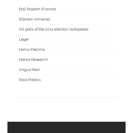
Poll Position (France)
Election Almanac
All polls of the 2011 election (wikipedia)
Leger
Harris-Decima
Nanos Research
Angus Reid
Ekos Politics