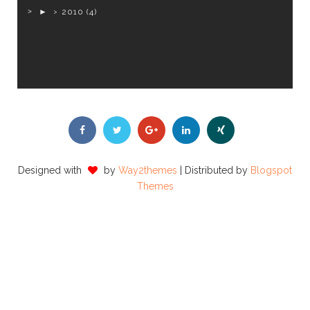
►
2010
(4)
Designed with
by
Way2themes
| Distributed by
Blogspot
Themes