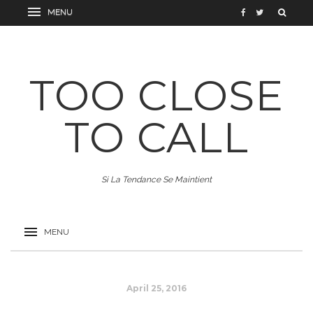
TOO CLOSE
TO CALL
Si La Tendance Se Maintient
April 25, 2016