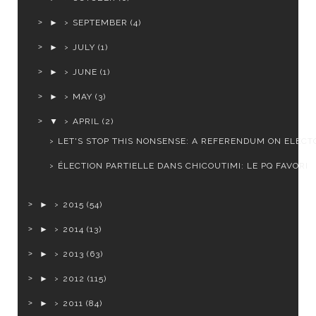
►
SEPTEMBER
(4)
►
JULY
(1)
►
JUNE
(1)
►
MAY
(3)
▼
APRIL
(2)
LET'S STOP THIS NONSENSE: A REFERENDUM ON ELECTO
ÉLECTION PARTIELLE DANS CHICOUTIMI: LE PQ FAVORI
►
2015
(54)
►
2014
(13)
►
2013
(63)
►
2012
(115)
►
2011
(84)