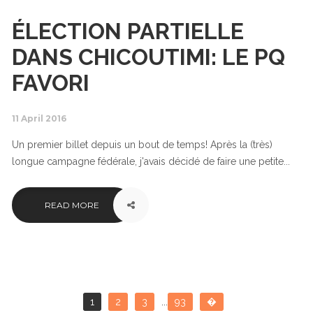
ÉLECTION PARTIELLE
DANS CHICOUTIMI: LE PQ
FAVORI
11 April 2016
Un premier billet depuis un bout de temps! Après la (très)
longue campagne fédérale, j'avais décidé de faire une petite...
READ MORE
1
2
3
...
93
�