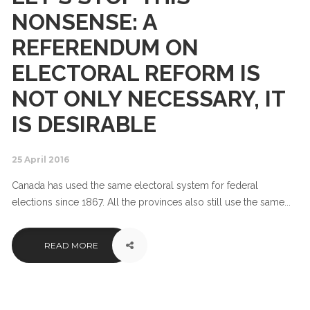
NONSENSE: A
REFERENDUM ON
ELECTORAL REFORM IS
NOT ONLY NECESSARY, IT
IS DESIRABLE
25 April 2016
Canada has used the same electoral system for federal
elections since 1867. All the provinces also still use the same...
READ MORE