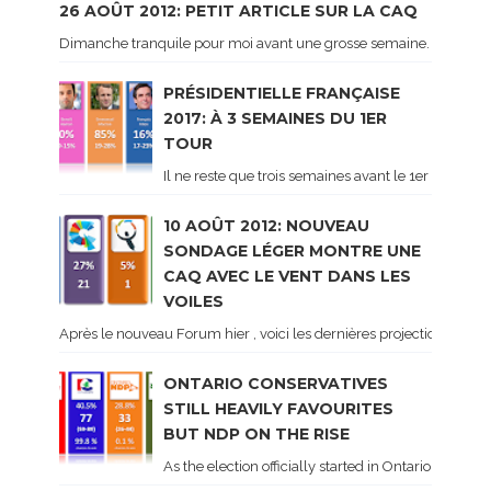
26 AOÛT 2012: PETIT ARTICLE SUR LA CAQ
Dimanche tranquile pour moi avant une grosse semaine. Voici sur le 
PRÉSIDENTIELLE FRANÇAISE
2017: À 3 SEMAINES DU 1ER
TOUR
Il ne reste que trois semaines avant le 1er tour de 
10 AOÛT 2012: NOUVEAU
SONDAGE LÉGER MONTRE UNE
CAQ AVEC LE VENT DANS LES
VOILES
Après le nouveau Forum hier , voici les dernières projections basé
ONTARIO CONSERVATIVES
STILL HEAVILY FAVOURITES
BUT NDP ON THE RISE
As the election officially started in Ontario, some 