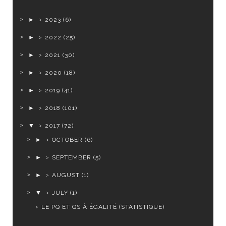
►
2023
(6)
►
2022
(25)
►
2021
(30)
►
2020
(18)
►
2019
(41)
►
2018
(101)
▼
2017
(72)
►
OCTOBER
(6)
►
SEPTEMBER
(5)
►
AUGUST
(1)
▼
JULY
(1)
LE PQ ET QS À ÉGALITÉ (STATISTIQUE)