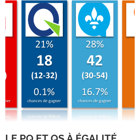
LE PQ ET QS À ÉGALITÉ