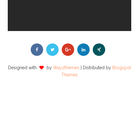
Designed with
by
Way2themes
| Distributed by
Blogspot
Themes