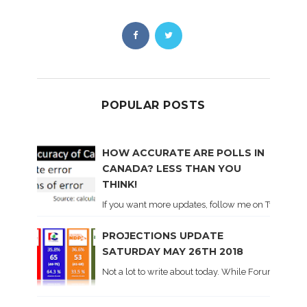
POPULAR POSTS
HOW ACCURATE ARE POLLS IN
CANADA? LESS THAN YOU
THINK!
If you want more updates, follow me on Twitter . I'l
PROJECTIONS UPDATE
SATURDAY MAY 26TH 2018
Not a lot to write about today. While Forum did co