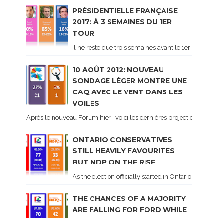
PRÉSIDENTIELLE FRANÇAISE
2017: À 3 SEMAINES DU 1ER
TOUR
Il ne reste que trois semaines avant le 1er tour de 
10 AOÛT 2012: NOUVEAU
SONDAGE LÉGER MONTRE UNE
CAQ AVEC LE VENT DANS LES
VOILES
Après le nouveau Forum hier , voici les dernières projections basé
ONTARIO CONSERVATIVES
STILL HEAVILY FAVOURITES
BUT NDP ON THE RISE
As the election officially started in Ontario, some 
THE CHANCES OF A MAJORITY
ARE FALLING FOR FORD WHILE