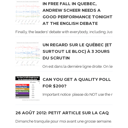
IN FREE FALL IN QUEBEC,
ANDREW SCHEER NEEDS A
GOOD PERFORMANCE TONIGHT
AT THE ENGLISH DEBATE
Finally, the leaders' debate with everybody, including Justin Trud
UN REGARD SUR LE QUÉBEC (ET
SURTOUT LE BLOC) À 3 JOURS
DU SCRUTIN
On est dans la dernière ligne droite. On le sait ca
CAN YOU GET A QUALITY POLL
FOR $200?
Important notice: please do NOT use the numbers of
26 AOÛT 2012: PETIT ARTICLE SUR LA CAQ
Dimanche tranquile pour moi avant une grosse semaine. Voici sur le 