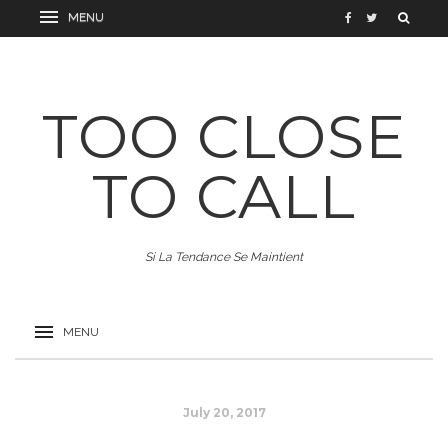
TOO CLOSE
TO CALL
Si La Tendance Se Maintient
July 20, 2017