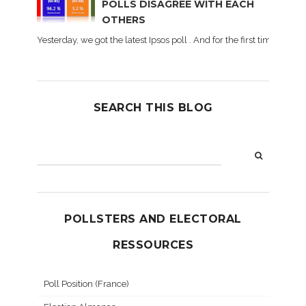
POLLS DISAGREE WITH EACH
OTHERS
Yesterday, we got the latest Ipsos poll . And for the first time dur
SEARCH THIS BLOG
POLLSTERS AND ELECTORAL
RESSOURCES
Poll Position (France)