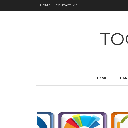
HOME
CONTACT ME
TO
HOME
CAN