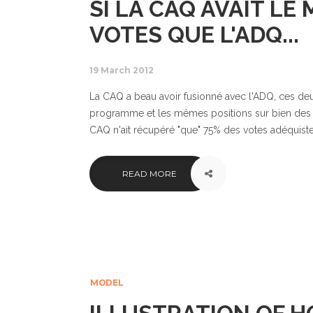
SI LA CAQ AVAIT L
VOTES QUE L'ADQ...
19 March 2012
La CAQ a beau avoir fusionné avec l'ADQ, ces deux
programme et les mêmes positions sur bien des en
CAQ n'ait récupéré "que" 75% des votes adéquistes.
READ MORE
MODEL