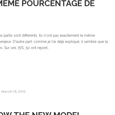
E MÊME POURCENTAGE DE
 partis sont différents. Ils n'ont pas exactement le même
jeux. D'autre part, comme je l'ai déjà expliqué, il semble que la
 Sur ces 75%, 50 ont rejoint...
March 19, 2012