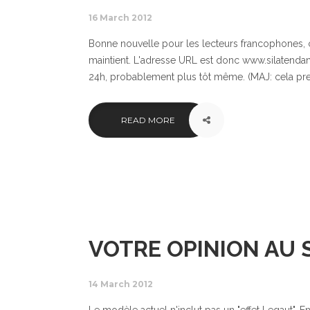
16 March 2012
Bonne nouvelle pour les lecteurs francophones, c
maintient. L'adresse URL est donc www.silatendan
24h, probablement plus tôt même. (MAJ: cela pre
READ MORE
VOTRE OPINION AU 
14 March 2012