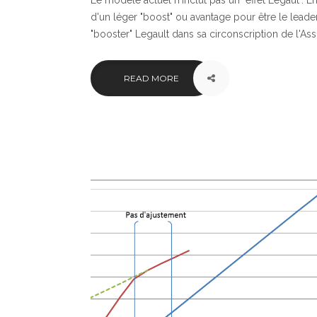
Le modèle actuel n'inclut pas un "effet Legaut". 
d'un léger "boost" ou avantage pour être le leader
"booster" Legault dans sa circonscription de l'Ass
READ MORE