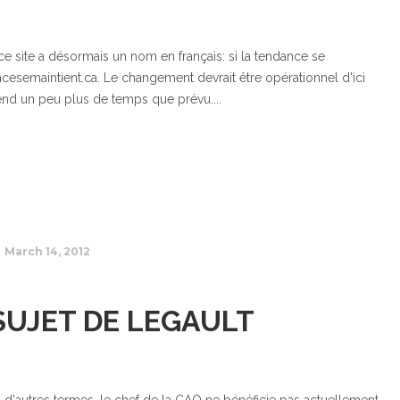
e site a désormais un nom en français: si la tendance se
cesemaintient.ca. Le changement devrait être opérationnel d'ici
nd un peu plus de temps que prévu....
March 14, 2012
SUJET DE LEGAULT