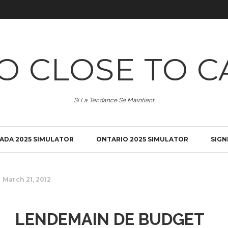
O CLOSE TO C
Si La Tendance Se Maintient
ADA 2025 SIMULATOR
ONTARIO 2025 SIMULATOR
SIGN
March 21, 2012
LENDEMAIN DE BUDGET