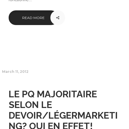
READ MORE
March 11, 2012
LE PQ MAJORITAIRE
SELON LE
DEVOIR/LÉGERMARKETI
NG? OUI EN EFFET!