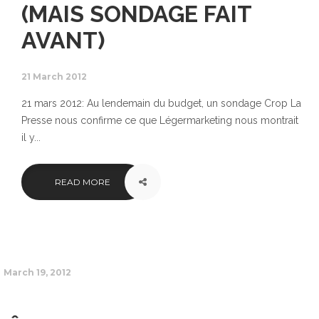
(MAIS SONDAGE FAIT
AVANT)
21 March 2012
21 mars 2012: Au lendemain du budget, un sondage Crop La
Presse nous confirme ce que Légermarketing nous montrait
il y...
READ MORE
March 19, 2012