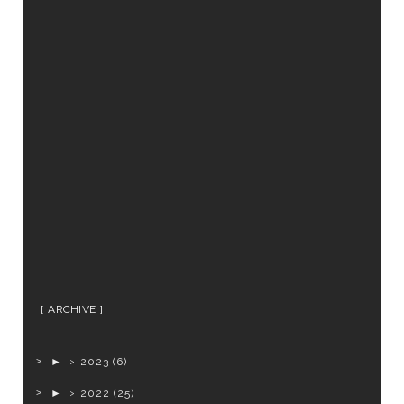
ARCHIVE
►
2023
(6)
►
2022
(25)