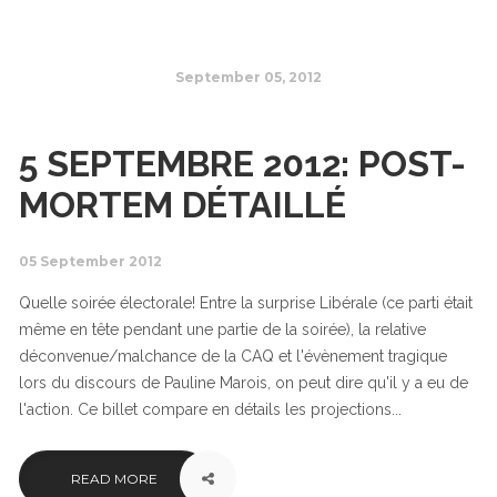
September 05, 2012
5 SEPTEMBRE 2012: POST-
MORTEM DÉTAILLÉ
05 September 2012
Quelle soirée électorale! Entre la surprise Libérale (ce parti était
même en tête pendant une partie de la soirée), la relative
déconvenue/malchance de la CAQ et l'évènement tragique
lors du discours de Pauline Marois, on peut dire qu'il y a eu de
l'action. Ce billet compare en détails les projections...
READ MORE