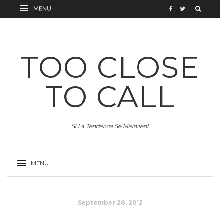
TOO CLOSE
TO CALL
Si La Tendance Se Maintient
September 28, 2012