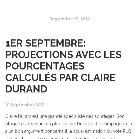
September 01, 2012
1ER SEPTEMBRE:
PROJECTIONS AVEC LES
POURCENTAGES
CALCULÉS PAR CLAIRE
DURAND
01 September 2012
Claire Durant est une grande spécialiste des sondages. Son
blogue est toujours un plaisir à lire. Durant cette campagne, elle
a un bon argument concernant la sous-estimation du vote PLQ.
Je vous laisse lire ses articles mais en gros, la variation