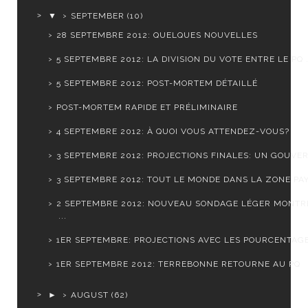
▼
SEPTEMBER
(10)
28 SEPTEMBRE 2012: QUELQUES NOUVELLES
5 SEPTEMBRE 2012: LA DIVISION DU VOTE ENTRE LE PQ .
5 SEPTEMBRE 2012: POST-MORTEM DÉTAILLÉ
POST-MORTEM RAPIDE ET PRÉLIMINAIRE
4 SEPTEMBRE 2012: À QUOI VOUS ATTENDEZ-VOUS?
3 SEPTEMBRE 2012: PROJECTIONS FINALES: UN GOUVER
3 SEPTEMBRE 2012: TOUT LE MONDE DANS LA ZONE PA
2 SEPTEMBRE 2012: NOUVEAU SONDAGE LÉGER MONTR
...
1ER SEPTEMBRE: PROJECTIONS AVEC LES POURCENTAGES
1ER SEPTEMBRE 2012: TERREBONNE RETOURNE AU PQ
►
AUGUST
(62)