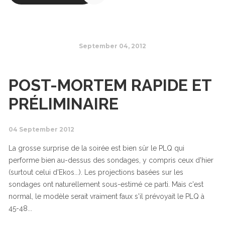
September 04, 2012
POST-MORTEM RAPIDE ET
PRÉLIMINAIRE
04 September 2012
La grosse surprise de la soirée est bien sûr le PLQ qui
performe bien au-dessus des sondages, y compris ceux d'hier
(surtout celui d'Ekos...). Les projections basées sur les
sondages ont naturellement sous-estimé ce parti. Mais c'est
normal, le modèle serait vraiment faux s'il prévoyait le PLQ à
45-48...