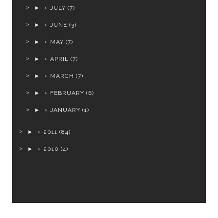
►
JULY
(7)
►
JUNE
(3)
►
MAY
(7)
►
APRIL
(7)
►
MARCH
(7)
►
FEBRUARY
(6)
►
JANUARY
(1)
►
2011
(84)
►
2010
(4)