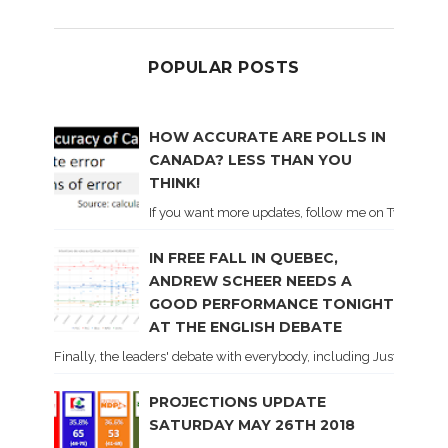
POPULAR POSTS
HOW ACCURATE ARE POLLS IN
CANADA? LESS THAN YOU
THINK!
If you want more updates, follow me on Twitter . I'l
IN FREE FALL IN QUEBEC,
ANDREW SCHEER NEEDS A
GOOD PERFORMANCE TONIGHT
AT THE ENGLISH DEBATE
Finally, the leaders' debate with everybody, including Justin Trud
PROJECTIONS UPDATE
SATURDAY MAY 26TH 2018