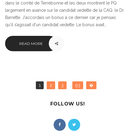
dans le comté de Terrebonne et les deux montrent le PQ
largement en avance sur le candidat vedette de la CAQ, le Dr
Barrette. J'accordais un bonus à ce dernier car je pensais
qu'il s’agissait d'un candidat vedette. Le bonus avait...
READ MORE
1
2
3
...
93
�
FOLLOW US!