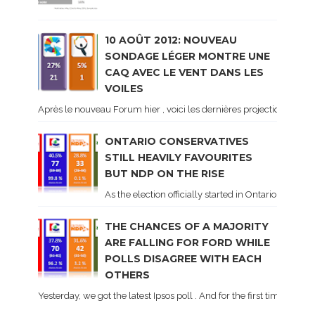
10 AOÛT 2012: NOUVEAU
SONDAGE LÉGER MONTRE UNE
CAQ AVEC LE VENT DANS LES
VOILES
Après le nouveau Forum hier , voici les dernières projections basé
ONTARIO CONSERVATIVES
STILL HEAVILY FAVOURITES
BUT NDP ON THE RISE
As the election officially started in Ontario, some 
THE CHANCES OF A MAJORITY
ARE FALLING FOR FORD WHILE
POLLS DISAGREE WITH EACH
OTHERS
Yesterday, we got the latest Ipsos poll . And for the first time dur