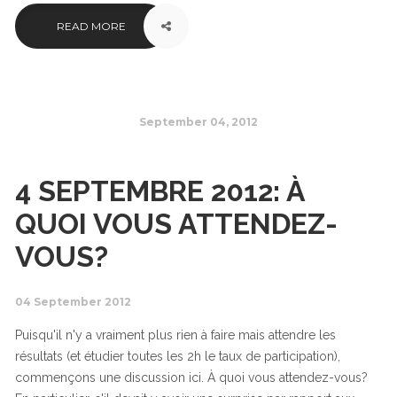
READ MORE
September 04, 2012
4 SEPTEMBRE 2012: À
QUOI VOUS ATTENDEZ-
VOUS?
04 September 2012
Puisqu'il n'y a vraiment plus rien à faire mais attendre les
résultats (et étudier toutes les 2h le taux de participation),
commençons une discussion ici. À quoi vous attendez-vous?