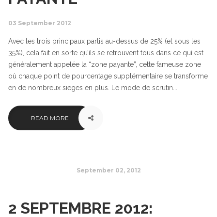
03 September 2012
Avec les trois principaux partis au-dessus de 25% (et sous les
35%), cela fait en sorte qu’ils se retrouvent tous dans ce qui est
généralement appelée la “zone payante”, cette fameuse zone
où chaque point de pourcentage supplémentaire se transforme
en de nombreux sieges en plus. Le mode de scrutin...
READ MORE
September 02, 2012
2 SEPTEMBRE 2012: