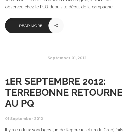
observée chez le PLQ depuis le début de la campagne...
READ MORE
September 01, 2012
1ER SEPTEMBRE 2012:
TERREBONNE RETOURNE
AU PQ
01 September 2012
Il y a eu deux sondages (un de Repère ici et un de Crop) faits