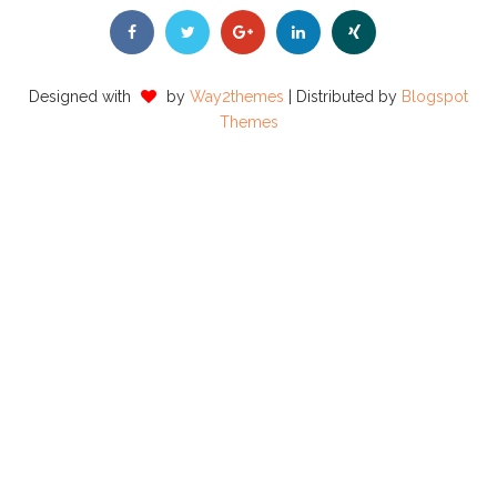
Designed with
by
Way2themes
| Distributed by
Blogspot
Themes