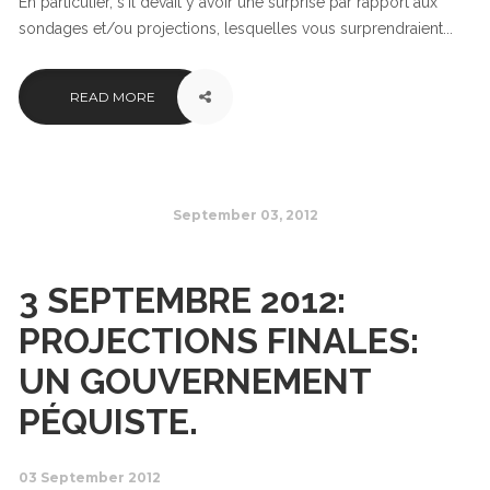
En particulier, s'il devait y avoir une surprise par rapport aux
sondages et/ou projections, lesquelles vous surprendraient...
READ MORE
September 03, 2012
3 SEPTEMBRE 2012:
PROJECTIONS FINALES:
UN GOUVERNEMENT
PÉQUISTE.
03 September 2012