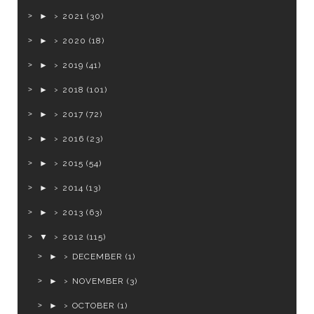
►
2021
(30)
►
2020
(18)
►
2019
(41)
►
2018
(101)
►
2017
(72)
►
2016
(23)
►
2015
(54)
►
2014
(13)
►
2013
(63)
▼
2012
(115)
►
DECEMBER
(1)
►
NOVEMBER
(3)
►
OCTOBER
(1)