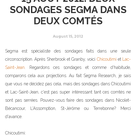
SONDAGES SEGMA DANS
DEUX COMTÉS
August 15, 2012
Segma est spécialiste des sondages faits dans une seule
circonscription. Après Sherbrook et Granby, voici
Chicoutimi
et
Lac-
Saint-Jean
. Regardons ces sondages et comme d'habitude,
comparons cela aux projections. Au fait Segma Research, je sais
que vous ne décidez pas cela, mais des sondages dans Chicoutimi
et Lac-Saint-Jean, c'est pas super intéressant tant ces comtés ne
sont pas serrées. Pouvez-vous faire des sondages dans Nicolet-
Bécancour, L'Assomption, St-Jérôme ou Terrebonne? Merci
d'avance.
Chicoutimi: