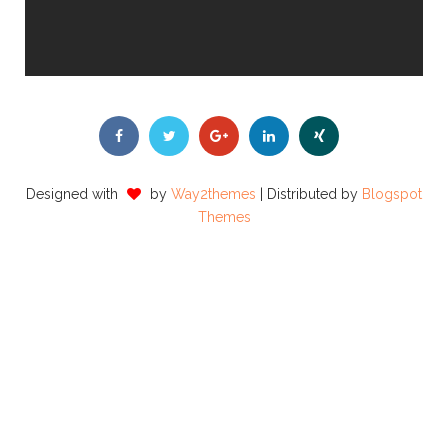
Designed with
by
Way2themes
| Distributed by
Blogspot
Themes