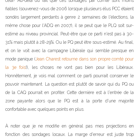
cela? Au-delà du fait que ces sondages par comté sont moins
fiables (souvenez-vous de 2006 lorsque plusieurs élus PCC étaient
sondés largement perdants à genre 2 semaines de l'élections, la
même chose pour l'ADQ en 2007), il se peut que le PLQ soit sur-
estimé au niveau provincial. Peut-être que ce parti n'est pas à 30-
31% mais plutôt à 28-29%. Ou le PQ peut être sous-estimé. Au final,
et on le voit avec la campagne Libérale qui semble presque en
mode panique (
Jean Charest retourne dans son propre comté pour
la 3e fois
!), les choses ne vont pas bien pour les Libéraux.
Honnêtement, je vois mal comment ce parti pourrait conserver le
pouvoir maintenant. La question est plutôt de savoir qui du PQ ou
de la CAQ pourrait en profiter. Cette dernière est à l'entrée de la
zone payante alors que le PQ est à la porte d'une majorité
confortable avec quelques points en plus.
À noter que je ne modifie en général pas mes projections en
fonction des sondages locaux. La marge d'erreur est juste trop