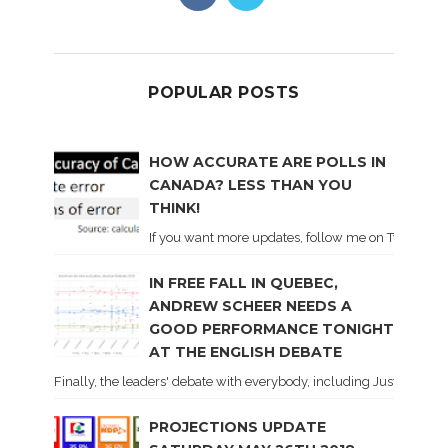
POPULAR POSTS
HOW ACCURATE ARE POLLS IN
CANADA? LESS THAN YOU
THINK!
If you want more updates, follow me on Twitter . I'l
IN FREE FALL IN QUEBEC,
ANDREW SCHEER NEEDS A
GOOD PERFORMANCE TONIGHT
AT THE ENGLISH DEBATE
Finally, the leaders' debate with everybody, including Justin Trud
PROJECTIONS UPDATE