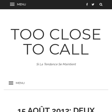
TOO CLOSE
TO CALL
Si La Tendance Se Maintient
15 AOÛT 2012: DEUX