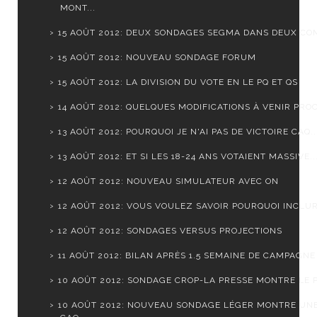
MONT...
15 AOÛT 2012: DEUX SONDAGES SEGMA DANS DEUX CO
15 AOÛT 2012: NOUVEAU SONDAGE FORUM
15 AOÛT 2012: LA DIVISION DU VOTE EN LE PQ ET QS
14 AOÛT 2012: QUELQUES MODIFICATIONS À VENIR PROC
13 AOÛT 2012: POURQUOI JE N'AI PAS DE VICTOIRE CAQ..
13 AOÛT 2012: ET SI LES 18-24 ANS VOTAIENT MASSIVE..
12 AOÛT 2012: NOUVEAU SIMULATEUR AVEC ON
12 AOÛT 2012: VOUS VOULEZ SAVOIR POURQUOI INCLURE
12 AOÛT 2012: SONDAGES VERSUS PROJECTIONS
11 AOÛT 2012: BILAN APRÈS 1.5 SEMAINE DE CAMPAGNE
10 AOÛT 2012: SONDAGE CROP-LA PRESSE MONTRE LE PQ
10 AOÛT 2012: NOUVEAU SONDAGE LÉGER MONTRE UN