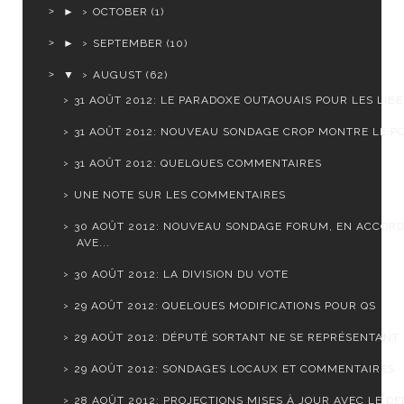
►
OCTOBER
(1)
►
SEPTEMBER
(10)
▼
AUGUST
(62)
31 AOÛT 2012: LE PARADOXE OUTAOUAIS POUR LES LIB
31 AOÛT 2012: NOUVEAU SONDAGE CROP MONTRE LE PQ 
31 AOÛT 2012: QUELQUES COMMENTAIRES
UNE NOTE SUR LES COMMENTAIRES
30 AOÛT 2012: NOUVEAU SONDAGE FORUM, EN ACCOR
AVE...
30 AOÛT 2012: LA DIVISION DU VOTE
29 AOÛT 2012: QUELQUES MODIFICATIONS POUR QS
29 AOÛT 2012: DÉPUTÉ SORTANT NE SE REPRÉSENTANT
29 AOÛT 2012: SONDAGES LOCAUX ET COMMENTAIRES
28 AOÛT 2012: PROJECTIONS MISES À JOUR AVEC LE DER