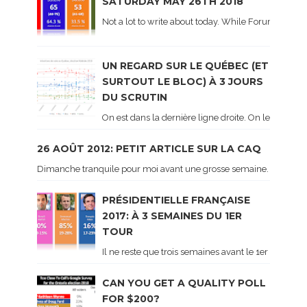
SATURDAY MAY 26TH 2018
Not a lot to write about today. While Forum did co
UN REGARD SUR LE QUÉBEC (ET
SURTOUT LE BLOC) À 3 JOURS
DU SCRUTIN
On est dans la dernière ligne droite. On le sait ca
26 AOÛT 2012: PETIT ARTICLE SUR LA CAQ
Dimanche tranquile pour moi avant une grosse semaine. Voici sur le 
PRÉSIDENTIELLE FRANÇAISE
2017: À 3 SEMAINES DU 1ER
TOUR
Il ne reste que trois semaines avant le 1er tour de 
CAN YOU GET A QUALITY POLL
FOR $200?