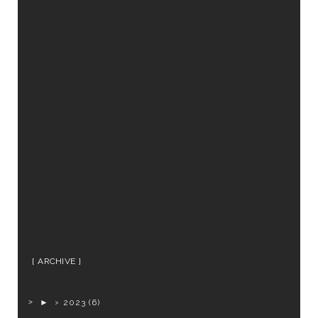
ARCHIVE
►
2023
(6)