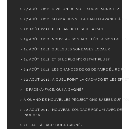
27 AOÛT 2012: DIVISION DU VOTE SOUVERAINISTE?
27 AOÛT 2012: SEGMA DONNE LA CAQ EN AVANCE À QUÉ
26 AOÛT 2012: PETIT ARTICLE SUR LA CAQ
25 AOÛT 2012: NOUVEAU SONDAGE LÉGER MONTRE UNE S
24 AOÛT 2012: QUELQUES SONDAGES LOCAUX
24 AOÛT 2012: ET SI LE PLQ N'EXISTAIT PLUS?
23 AOÛT 2012: LES CHANCES DE QS DE FAIRE ÉLIRE UN .
22 AOÛT 2012: À QUEL POINT LA CAQ=ADQ ET LES EFFET.
3E FACE-À-FACE: QUI A GAGNÉ?
À QUAND DE NOUVELLES PROJECTIONS BASÉES SUR TOUS
22 AOÛT 2012: NOUVEAU SONDAGE FORUM AVEC DE
NOUVEA...
2E FACE À FACE: QUI A GAGNÉ?