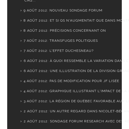
CAQ...
9 AOÛT 2012: NOUVEAU SONDAGE FORUM
8 AOÛT 2012: ET SI QS N'AUGMENTAIT QUE DANS MONTR
8 AOÛT 2012: PRÉCISIONS CONCERNANT ON
7 AOÛT 2012: TRANSFUGES POLITIQUES
7 AOÛT 2012: L'EFFET DUCHESNEAU?
6 AOÛT 2012: À QUOI RESSEMBLE LA VARIATION DANS CH
6 AOÛT 2012: UNE ILLUSTRATION DE LA DIVISION GRAND
4 AOÛT 2012: PAS DE MODIFICATION POUR JF LISÉE
4 AOÛT 2012: GRAPHIQUE ILLUSTRANT L'IMPACT DE LA C
3 AOÛT 2012: LA RÉGION DE QUÉBEC FAVORABLE AUX LI
2 AOÛT 2012: UN AUTRE REGARD DANS NICOLET-BÉCA
2 AOÛT 2012: SONDAGE FORUM RESEARCH AVEC DES RÉ