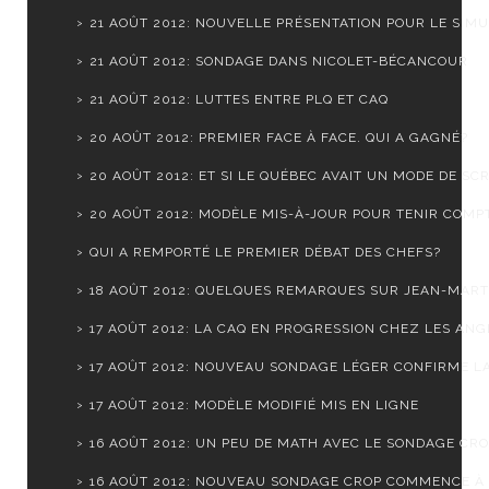
21 AOÛT 2012: NOUVELLE PRÉSENTATION POUR LE SIMUL
21 AOÛT 2012: SONDAGE DANS NICOLET-BÉCANCOUR
21 AOÛT 2012: LUTTES ENTRE PLQ ET CAQ
20 AOÛT 2012: PREMIER FACE À FACE. QUI A GAGNÉ?
20 AOÛT 2012: ET SI LE QUÉBEC AVAIT UN MODE DE SCR.
20 AOÛT 2012: MODÈLE MIS-À-JOUR POUR TENIR COMPTE
QUI A REMPORTÉ LE PREMIER DÉBAT DES CHEFS?
18 AOÛT 2012: QUELQUES REMARQUES SUR JEAN-MARTI
17 AOÛT 2012: LA CAQ EN PROGRESSION CHEZ LES ANGL
17 AOÛT 2012: NOUVEAU SONDAGE LÉGER CONFIRME LA 
17 AOÛT 2012: MODÈLE MODIFIÉ MIS EN LIGNE
16 AOÛT 2012: UN PEU DE MATH AVEC LE SONDAGE CR
16 AOÛT 2012: NOUVEAU SONDAGE CROP COMMENCE À