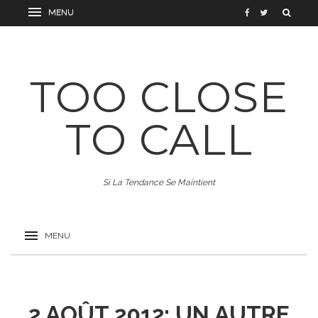
TOO CLOSE
TO CALL
Si La Tendance Se Maintient
2 AOÛT 2012: UN AUTRE