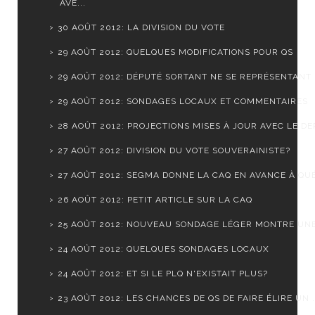
AVE...
30 AOÛT 2012: LA DIVISION DU VOTE
29 AOÛT 2012: QUELQUES MODIFICATIONS POUR QS
29 AOÛT 2012: DÉPUTÉ SORTANT NE SE REPRÉSENTANT
29 AOÛT 2012: SONDAGES LOCAUX ET COMMENTAIRES
28 AOÛT 2012: PROJECTIONS MISES À JOUR AVEC LE DER
27 AOÛT 2012: DIVISION DU VOTE SOUVERAINISTE?
27 AOÛT 2012: SEGMA DONNE LA CAQ EN AVANCE À QUÉ
26 AOÛT 2012: PETIT ARTICLE SUR LA CAQ
25 AOÛT 2012: NOUVEAU SONDAGE LÉGER MONTRE UNE S
24 AOÛT 2012: QUELQUES SONDAGES LOCAUX
24 AOÛT 2012: ET SI LE PLQ N'EXISTAIT PLUS?
23 AOÛT 2012: LES CHANCES DE QS DE FAIRE ÉLIRE UN .