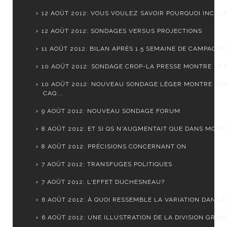
12 AOÛT 2012: VOUS VOULEZ SAVOIR POURQUOI INCLURE
12 AOÛT 2012: SONDAGES VERSUS PROJECTIONS
11 AOÛT 2012: BILAN APRÈS 1.5 SEMAINE DE CAMPAGNE
10 AOÛT 2012: SONDAGE CROP-LA PRESSE MONTRE LE PQ
10 AOÛT 2012: NOUVEAU SONDAGE LÉGER MONTRE UN
CAQ...
9 AOÛT 2012: NOUVEAU SONDAGE FORUM
8 AOÛT 2012: ET SI QS N'AUGMENTAIT QUE DANS MONTR
8 AOÛT 2012: PRÉCISIONS CONCERNANT ON
7 AOÛT 2012: TRANSFUGES POLITIQUES
7 AOÛT 2012: L'EFFET DUCHESNEAU?
6 AOÛT 2012: À QUOI RESSEMBLE LA VARIATION DANS CH
6 AOÛT 2012: UNE ILLUSTRATION DE LA DIVISION GRAND