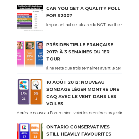
CAN YOU GET A QUALITY POLL
FOR $200?
Important notice: please do NOT use the numbers of
PRÉSIDENTIELLE FRANÇAISE
2017: À 3 SEMAINES DU 1ER
TOUR
Il ne reste que trois semaines avant le 1er tour de 
10 AOÛT 2012: NOUVEAU
SONDAGE LÉGER MONTRE UNE
CAQ AVEC LE VENT DANS LES
VOILES
Après le nouveau Forum hier , voici les dernières projections basé
ONTARIO CONSERVATIVES
STILL HEAVILY FAVOURITES