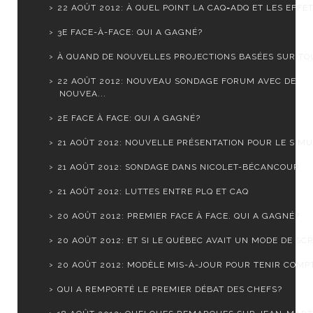
22 AOÛT 2012: À QUEL POINT LA CAQ=ADQ ET LES EFFET.
3E FACE-À-FACE: QUI A GAGNÉ?
À QUAND DE NOUVELLES PROJECTIONS BASÉES SUR TOUS
22 AOÛT 2012: NOUVEAU SONDAGE FORUM AVEC DE
NOUVEA...
2E FACE À FACE: QUI A GAGNÉ?
21 AOÛT 2012: NOUVELLE PRÉSENTATION POUR LE SIMUL
21 AOÛT 2012: SONDAGE DANS NICOLET-BÉCANCOUR
21 AOÛT 2012: LUTTES ENTRE PLQ ET CAQ
20 AOÛT 2012: PREMIER FACE À FACE. QUI A GAGNÉ?
20 AOÛT 2012: ET SI LE QUÉBEC AVAIT UN MODE DE SCR.
20 AOÛT 2012: MODÈLE MIS-À-JOUR POUR TENIR COMPTE
QUI A REMPORTÉ LE PREMIER DÉBAT DES CHEFS?