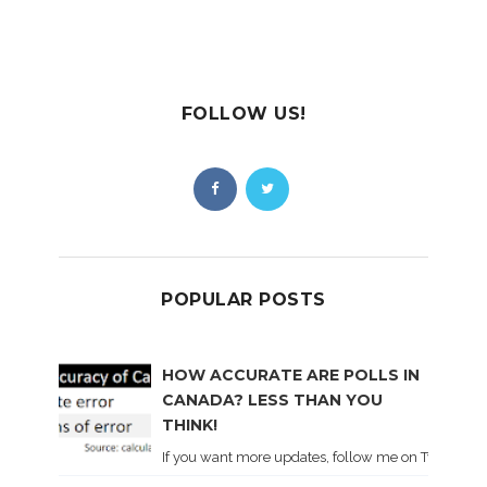
FOLLOW US!
POPULAR POSTS
HOW ACCURATE ARE POLLS IN
CANADA? LESS THAN YOU
THINK!
If you want more updates, follow me on Twitter . I'l