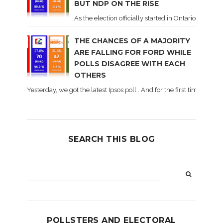
BUT NDP ON THE RISE
As the election officially started in Ontario, some 
THE CHANCES OF A MAJORITY
ARE FALLING FOR FORD WHILE
POLLS DISAGREE WITH EACH
OTHERS
Yesterday, we got the latest Ipsos poll . And for the first time dur
SEARCH THIS BLOG
POLLSTERS AND ELECTORAL