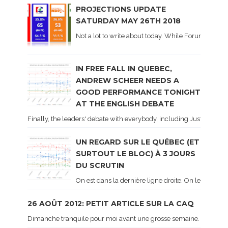
PROJECTIONS UPDATE
SATURDAY MAY 26TH 2018
Not a lot to write about today. While Forum did co
IN FREE FALL IN QUEBEC,
ANDREW SCHEER NEEDS A
GOOD PERFORMANCE TONIGHT
AT THE ENGLISH DEBATE
Finally, the leaders' debate with everybody, including Justin Trud
UN REGARD SUR LE QUÉBEC (ET
SURTOUT LE BLOC) À 3 JOURS
DU SCRUTIN
On est dans la dernière ligne droite. On le sait ca
26 AOÛT 2012: PETIT ARTICLE SUR LA CAQ
Dimanche tranquile pour moi avant une grosse semaine. Voici sur le 