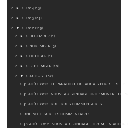
►
2014
(13)
►
2013
(63)
▼
2012
(115)
►
DECEMBER
(1)
►
NOVEMBER
(3)
►
OCTOBER
(1)
►
SEPTEMBER
(10)
▼
AUGUST
(62)
31 AOÛT 2012: LE PARADOXE OUTAOUAIS POUR LES LIB
31 AOÛT 2012: NOUVEAU SONDAGE CROP MONTRE LE PQ 
31 AOÛT 2012: QUELQUES COMMENTAIRES
UNE NOTE SUR LES COMMENTAIRES
30 AOÛT 2012: NOUVEAU SONDAGE FORUM, EN ACCOR