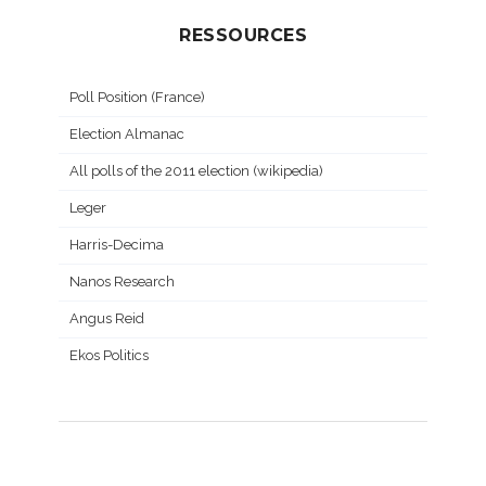
RESSOURCES
Poll Position (France)
Election Almanac
All polls of the 2011 election (wikipedia)
Leger
Harris-Decima
Nanos Research
Angus Reid
Ekos Politics