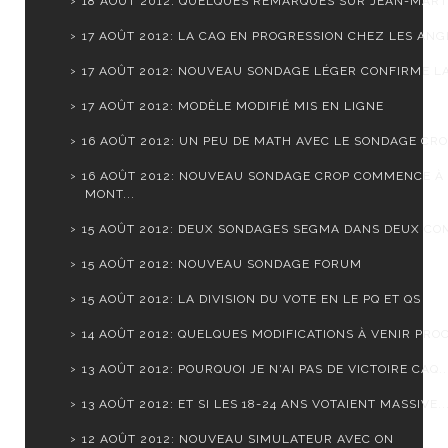
18 AOÛT 2012: QUELQUES REMARQUES SUR JEAN-MARTI
17 AOÛT 2012: LA CAQ EN PROGRESSION CHEZ LES ANGL
17 AOÛT 2012: NOUVEAU SONDAGE LÉGER CONFIRME LA 
17 AOÛT 2012: MODÈLE MODIFIÉ MIS EN LIGNE
16 AOÛT 2012: UN PEU DE MATH AVEC LE SONDAGE CR
16 AOÛT 2012: NOUVEAU SONDAGE CROP COMMENCE À
MONT...
15 AOÛT 2012: DEUX SONDAGES SEGMA DANS DEUX CO
15 AOÛT 2012: NOUVEAU SONDAGE FORUM
15 AOÛT 2012: LA DIVISION DU VOTE EN LE PQ ET QS
14 AOÛT 2012: QUELQUES MODIFICATIONS À VENIR PROC
13 AOÛT 2012: POURQUOI JE N'AI PAS DE VICTOIRE CAQ..
13 AOÛT 2012: ET SI LES 18-24 ANS VOTAIENT MASSIVE..
12 AOÛT 2012: NOUVEAU SIMULATEUR AVEC ON