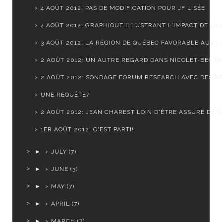
4 AOÛT 2012: PAS DE MODIFICATION POUR JF LISÉE
4 AOÛT 2012: GRAPHIQUE ILLUSTRANT L'IMPACT DE LA C
3 AOÛT 2012: LA RÉGION DE QUÉBEC FAVORABLE AUX LI
2 AOÛT 2012: UN AUTRE REGARD DANS NICOLET-BÉCA
2 AOÛT 2012: SONDAGE FORUM RESEARCH AVEC DES RÉ
UNE REQUÊTE?
2 AOÛT 2012: JEAN CHAREST LOIN D'ÊTRE ASSURÉ DE CO
1ER AOÛT 2012: C'EST PARTI!
►
JULY
(7)
►
JUNE
(3)
►
MAY
(7)
►
APRIL
(7)
►
MARCH
(7)