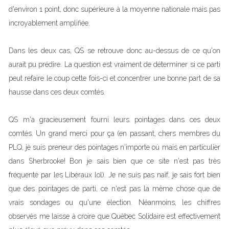
d'environ 1 point, donc supérieure à la moyenne nationale mais pas
incroyablement amplifiée.
Dans les deux cas, QS se retrouve donc au-dessus de ce qu'on
aurait pu prédire. La question est vraiment de déterminer si ce parti
peut refaire le coup cette fois-ci et concentrer une bonne part de sa
hausse dans ces deux comtés.
QS m'a gracieusement fourni leurs pointages dans ces deux
comtés. Un grand merci pour ça (en passant, chers membres du
PLQ, je suis preneur des pointages n'importe où mais en particulier
dans Sherbrooke! Bon je sais bien que ce site n'est pas très
fréquenté par les Libéraux lol). Je ne suis pas naïf, je sais fort bien
que des pointages de parti, ce n'est pas la même chose que de
vrais sondages ou qu'une élection. Néanmoins, les chiffres
observés me laisse à croire que Québec Solidaire est effectivement