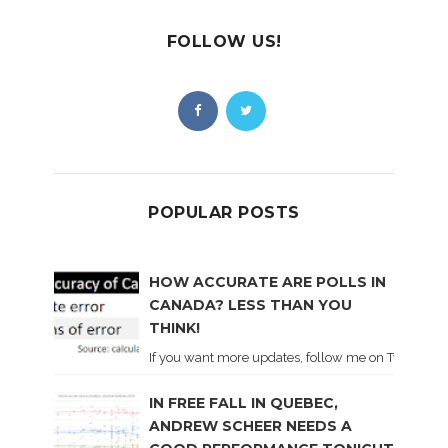
FOLLOW US!
POPULAR POSTS
HOW ACCURATE ARE POLLS IN
CANADA? LESS THAN YOU
THINK!
If you want more updates, follow me on Twitter . I'l
IN FREE FALL IN QUEBEC,
ANDREW SCHEER NEEDS A