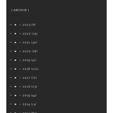
ARCHIVE
►
2023
(6)
►
2022
(25)
►
2021
(30)
►
2020
(18)
►
2019
(41)
►
2018
(101)
►
2017
(72)
►
2016
(23)
►
2015
(54)
►
2014
(13)