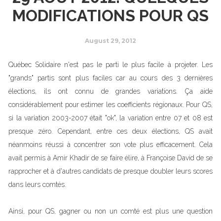
MODIFICATIONS POUR QS
August 29, 2012
Québec Solidaire n'est pas le parti le plus facile à projeter. Les
"grands" partis sont plus faciles car au cours des 3 dernières
élections, ils ont connu de grandes variations. Ça aide
considérablement pour estimer les coefficients régionaux. Pour QS,
si la variation 2003-2007 était "ok", la variation entre 07 et 08 est
presque zéro. Cependant, entre ces deux élections, QS avait
néanmoins réussi à concentrer son vote plus efficacement. Cela
avait permis à Amir Khadir de se faire élire, à Françoise David de se
rapprocher et à d'autres candidats de presque doubler leurs scores
dans leurs comtés.
Ainsi, pour QS, gagner ou non un comté est plus une question