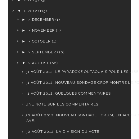
►
2013
(63)
▼
2012
(115)
►
DECEMBER
(1)
►
NOVEMBER
(3)
►
OCTOBER
(1)
►
SEPTEMBER
(10)
▼
AUGUST
(62)
31 AOÛT 2012: LE PARADOXE OUTAOUAIS POUR LES LIB
31 AOÛT 2012: NOUVEAU SONDAGE CROP MONTRE LE PQ 
31 AOÛT 2012: QUELQUES COMMENTAIRES
UNE NOTE SUR LES COMMENTAIRES
30 AOÛT 2012: NOUVEAU SONDAGE FORUM, EN ACCOR
AVE...
30 AOÛT 2012: LA DIVISION DU VOTE