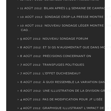
11 AOÛT 2012: BILAN APRÈS 1.5 SEMAINE DE CAMPAGNE
10 AOÛT 2012: SONDAGE CROP-LA PRESSE MONTRE LE PQ
10 AOÛT 2012: NOUVEAU SONDAGE LÉGER MONTRE UN
CAQ...
9 AOÛT 2012: NOUVEAU SONDAGE FORUM
8 AOÛT 2012: ET SI QS N'AUGMENTAIT QUE DANS MONTR
8 AOÛT 2012: PRÉCISIONS CONCERNANT ON
7 AOÛT 2012: TRANSFUGES POLITIQUES
7 AOÛT 2012: L'EFFET DUCHESNEAU?
6 AOÛT 2012: À QUOI RESSEMBLE LA VARIATION DANS CH
6 AOÛT 2012: UNE ILLUSTRATION DE LA DIVISION GRAND
4 AOÛT 2012: PAS DE MODIFICATION POUR JF LISÉE
4 AOÛT 2012: GRAPHIQUE ILLUSTRANT L'IMPACT DE LA C