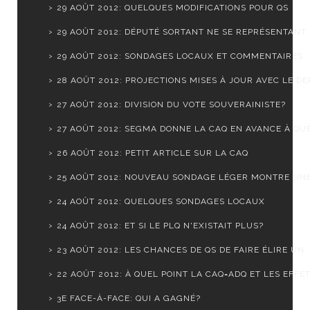
29 AOÛT 2012: QUELQUES MODIFICATIONS POUR QS
29 AOÛT 2012: DÉPUTÉ SORTANT NE SE REPRÉSENTANT
29 AOÛT 2012: SONDAGES LOCAUX ET COMMENTAIRES
28 AOÛT 2012: PROJECTIONS MISES À JOUR AVEC LE DER
27 AOÛT 2012: DIVISION DU VOTE SOUVERAINISTE?
27 AOÛT 2012: SEGMA DONNE LA CAQ EN AVANCE À QUÉ
26 AOÛT 2012: PETIT ARTICLE SUR LA CAQ
25 AOÛT 2012: NOUVEAU SONDAGE LÉGER MONTRE UNE S
24 AOÛT 2012: QUELQUES SONDAGES LOCAUX
24 AOÛT 2012: ET SI LE PLQ N'EXISTAIT PLUS?
23 AOÛT 2012: LES CHANCES DE QS DE FAIRE ÉLIRE UN .
22 AOÛT 2012: À QUEL POINT LA CAQ=ADQ ET LES EFFET.
3E FACE-À-FACE: QUI A GAGNÉ?