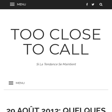
TOO CLOSE
TO CALL
Si La Tendance Se Maintient
29 AOÛT 2012: QUELQUES