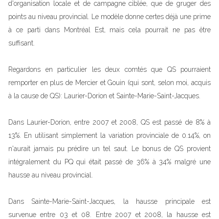
d'organisation locale et de campagne ciblée, que de gruger des
points au niveau provincial. Le modèle donne certes déjà une prime
à ce parti dans Montréal Est, mais cela pourrait ne pas être
suffisant.
Regardons en particulier les deux comtés que QS pourraient
remporter en plus de Mercier et Gouin (qui sont, selon moi, acquis
à la cause de QS): Laurier-Dorion et Sainte-Marie-Saint-Jacques.
Dans Laurier-Dorion, entre 2007 et 2008, QS est passé de 8% à
13%. En utilisant simplement la variation provinciale de 0.14%, on
n'aurait jamais pu prédire un tel saut. Le bonus de QS provient
intégralement du PQ qui était passé de 36% à 34% malgré une
hausse au niveau provincial.
Dans Sainte-Marie-Saint-Jacques, la hausse principale est
survenue entre 03 et 08. Entre 2007 et 2008, la hausse est