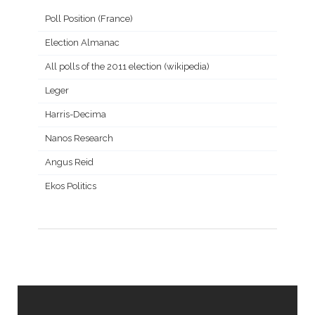
Poll Position (France)
Election Almanac
All polls of the 2011 election (wikipedia)
Leger
Harris-Decima
Nanos Research
Angus Reid
Ekos Politics