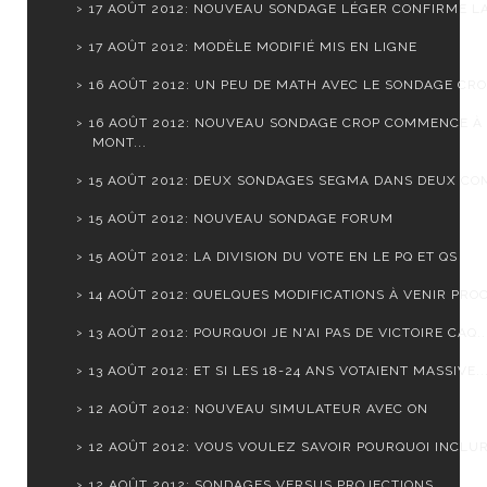
17 AOÛT 2012: NOUVEAU SONDAGE LÉGER CONFIRME LA 
17 AOÛT 2012: MODÈLE MODIFIÉ MIS EN LIGNE
16 AOÛT 2012: UN PEU DE MATH AVEC LE SONDAGE CR
16 AOÛT 2012: NOUVEAU SONDAGE CROP COMMENCE À
MONT...
15 AOÛT 2012: DEUX SONDAGES SEGMA DANS DEUX CO
15 AOÛT 2012: NOUVEAU SONDAGE FORUM
15 AOÛT 2012: LA DIVISION DU VOTE EN LE PQ ET QS
14 AOÛT 2012: QUELQUES MODIFICATIONS À VENIR PROC
13 AOÛT 2012: POURQUOI JE N'AI PAS DE VICTOIRE CAQ..
13 AOÛT 2012: ET SI LES 18-24 ANS VOTAIENT MASSIVE..
12 AOÛT 2012: NOUVEAU SIMULATEUR AVEC ON
12 AOÛT 2012: VOUS VOULEZ SAVOIR POURQUOI INCLURE
12 AOÛT 2012: SONDAGES VERSUS PROJECTIONS