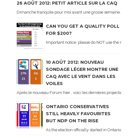
26 AOÛT 2012: PETIT ARTICLE SUR LA CAQ
Dimanche tranquile pour moi avant une grosse semaine. Voici sur le 
CAN YOU GET A QUALITY POLL
FOR $200?
Important notice: please do NOT use the numbers of
10 AOÛT 2012: NOUVEAU
SONDAGE LÉGER MONTRE UNE
CAQ AVEC LE VENT DANS LES
VOILES
Après le nouveau Forum hier , voici les dernières projections basé
ONTARIO CONSERVATIVES
STILL HEAVILY FAVOURITES
BUT NDP ON THE RISE
As the election officially started in Ontario, some 