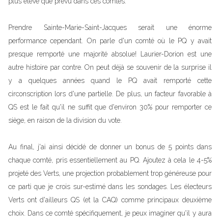
plus élevé que prévu dans ces comtés.
Prendre Sainte-Marie-Saint-Jacques serait une énorme
performance cependant. On parle d'un comté où le PQ y avait
presque remporté une majorité absolue! Laurier-Dorion est une
autre histoire par contre. On peut déjà se souvenir de la surprise il
y a quelques années quand le PQ avait remporté cette
circonscription lors d'une partielle. De plus, un facteur favorable à
QS est le fait qu'il ne suffit que d'environ 30% pour remporter ce
siège, en raison de la division du vote.
Au final, j'ai ainsi décidé de donner un bonus de 5 points dans
chaque comté, pris essentiellement au PQ. Ajoutez à cela le 4-5%
projeté des Verts, une projection probablement trop généreuse pour
ce parti que je crois sur-estimé dans les sondages. Les électeurs
Verts ont d'ailleurs QS (et la CAQ) comme principaux deuxième
choix. Dans ce comté spécifiquement, je peux imaginer qu'il y aura