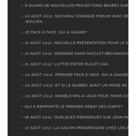
À QUAND DE NOUVELLES PROJECTIONS BASÉES SUR TOUS
22 AOÛT 2012: NOUVEAU SONDAGE FORUM AVEC DE
NOUVEA...
2E FACE À FACE: QUI A GAGNÉ?
21 AOÛT 2012: NOUVELLE PRÉSENTATION POUR LE SIMUL
21 AOÛT 2012: SONDAGE DANS NICOLET-BÉCANCOUR
21 AOÛT 2012: LUTTES ENTRE PLQ ET CAQ
20 AOÛT 2012: PREMIER FACE À FACE. QUI A GAGNÉ?
20 AOÛT 2012: ET SI LE QUÉBEC AVAIT UN MODE DE SCR.
20 AOÛT 2012: MODÈLE MIS-À-JOUR POUR TENIR COMPTE
QUI A REMPORTÉ LE PREMIER DÉBAT DES CHEFS?
18 AOÛT 2012: QUELQUES REMARQUES SUR JEAN-MARTI
17 AOÛT 2012: LA CAQ EN PROGRESSION CHEZ LES ANGL