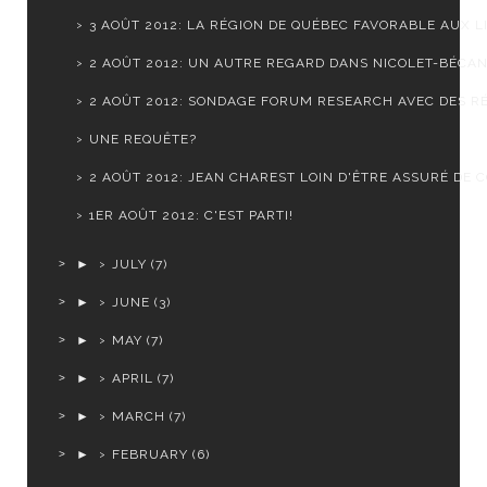
3 AOÛT 2012: LA RÉGION DE QUÉBEC FAVORABLE AUX LI
2 AOÛT 2012: UN AUTRE REGARD DANS NICOLET-BÉCA
2 AOÛT 2012: SONDAGE FORUM RESEARCH AVEC DES RÉ
UNE REQUÊTE?
2 AOÛT 2012: JEAN CHAREST LOIN D'ÊTRE ASSURÉ DE CO
1ER AOÛT 2012: C'EST PARTI!
►
JULY
(7)
►
JUNE
(3)
►
MAY
(7)
►
APRIL
(7)
►
MARCH
(7)
►
FEBRUARY
(6)