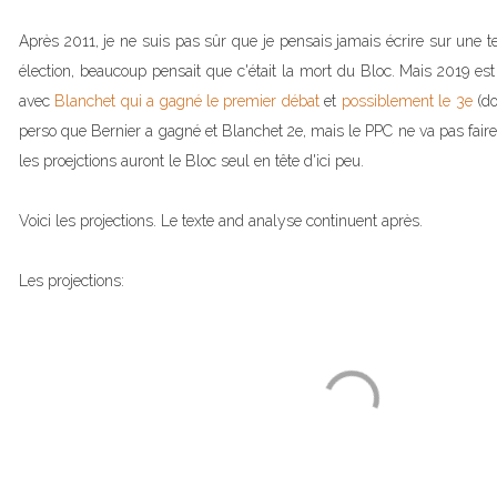
Après 2011, je ne suis pas sûr que je pensais jamais écrire sur une tel
élection, beaucoup pensait que c'était la mort du Bloc. Mais 2019 est 
avec
Blanchet qui a gagné le premier débat
et
possiblement le 3e
(d
perso que Bernier a gagné et Blanchet 2e, mais le PPC ne va pas fair
les proejctions auront le Bloc seul en tête d'ici peu.
Voici les projections. Le texte and analyse continuent après.
Les projections: