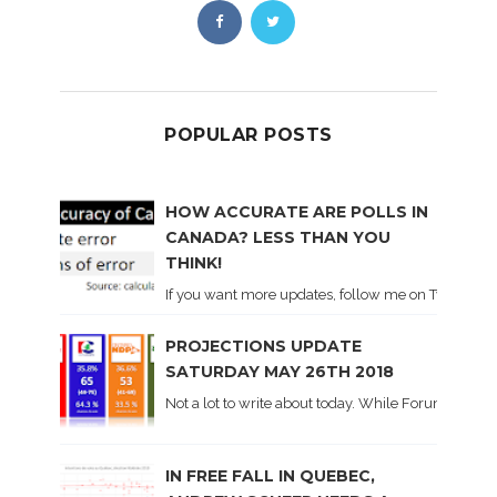
POPULAR POSTS
HOW ACCURATE ARE POLLS IN
CANADA? LESS THAN YOU
THINK!
If you want more updates, follow me on Twitter . I'l
PROJECTIONS UPDATE
SATURDAY MAY 26TH 2018
Not a lot to write about today. While Forum did co
IN FREE FALL IN QUEBEC,