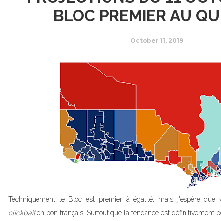
BLOC PREMIER AU Q
October 11, 2019
Techniquement le Bloc est premier à égalité, mais j'espère que vo
clickbait
en bon français. Surtout que la tendance est définitivement po