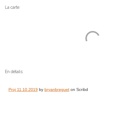
La carte:
En détails:
Proj 11.10.2019
by
bryanbreguet
on Scribd