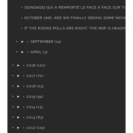
[SONDAGE] QUI A REMPORTÉ LE FACE À FACE SUR TVA?
OCTOBER 2ND: ARE WE FINALLY SEEING SOME MOVEM
IF THE RIDING POLLS ARE RIGHT, THE NDP IS HEADING ..
►
SEPTEMBER
(15)
►
APRIL
(3)
►
2018
(101)
►
2017
(72)
►
2016
(23)
►
2015
(54)
►
2014
(13)
►
2013
(63)
►
2012
(115)