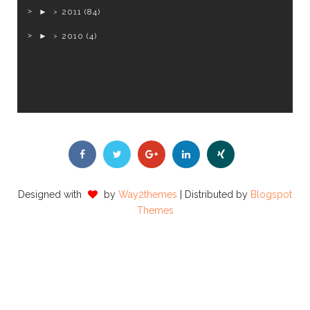
►
2011
(84)
►
2010
(4)
Designed with
by
Way2themes
| Distributed by
Blogspot
Themes