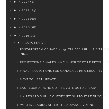
►
2023
(6)
►
2022
(25)
►
2021
(30)
►
2020
(18)
▼
2019
(41)
▼
OCTOBER
(23)
POST-MORTEM CANADA 2019: TRUDEAU PULLS A TRUMP
ND...
PROJECTIONS FINALES: UNE MINORITÉ ET LE RETOUR DU
FINAL PROJECTIONS FOR CANADA 2019: A MINORITY
NEXT TO LAST UPDATE
LAST LOOK AT WHO GOT ITS VOTE OUT ALREADY
UN REGARD SUR LE QUÉBEC (ET SURTOUT LE BLOC) À 3 J
WHO IS LEADING AFTER THE ADVANCE VOTING?