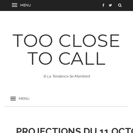
TOO CLOSE
TO CALL
Si La Tendance Se Maintient
PROJECTIONS DU 11 OCT