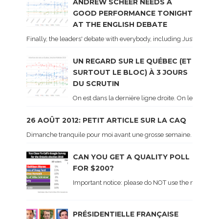
ANDREW SCHEER NEEDS A
GOOD PERFORMANCE TONIGHT
AT THE ENGLISH DEBATE
Finally, the leaders' debate with everybody, including Justin Trud
UN REGARD SUR LE QUÉBEC (ET
SURTOUT LE BLOC) À 3 JOURS
DU SCRUTIN
On est dans la dernière ligne droite. On le sait ca
26 AOÛT 2012: PETIT ARTICLE SUR LA CAQ
Dimanche tranquile pour moi avant une grosse semaine. Voici sur le 
CAN YOU GET A QUALITY POLL
FOR $200?
Important notice: please do NOT use the numbers of
PRÉSIDENTIELLE FRANÇAISE