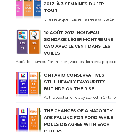
2017: À 3 SEMAINES DU 1ER
TOUR
Il ne reste que trois semaines avant le 1er tour de 
10 AOÛT 2012: NOUVEAU
SONDAGE LÉGER MONTRE UNE
CAQ AVEC LE VENT DANS LES
VOILES
Après le nouveau Forum hier , voici les dernières projections basé
ONTARIO CONSERVATIVES
STILL HEAVILY FAVOURITES
BUT NDP ON THE RISE
As the election officially started in Ontario, some 
THE CHANCES OF A MAJORITY
ARE FALLING FOR FORD WHILE
POLLS DISAGREE WITH EACH
OTHERS