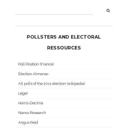
POLLSTERS AND ELECTORAL
RESSOURCES
Poll Position (France)
Election Almanac
All polls of the 2011 election (wikipedia)
Leger
Harris-Decima
Nanos Research
Angus Reid