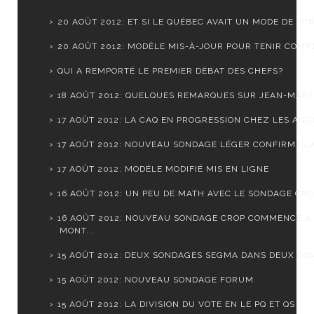
20 AOÛT 2012: ET SI LE QUÉBEC AVAIT UN MODE DE SCR.
20 AOÛT 2012: MODÈLE MIS-À-JOUR POUR TENIR COMPTE
QUI A REMPORTÉ LE PREMIER DÉBAT DES CHEFS?
18 AOÛT 2012: QUELQUES REMARQUES SUR JEAN-MARTI
17 AOÛT 2012: LA CAQ EN PROGRESSION CHEZ LES ANGL
17 AOÛT 2012: NOUVEAU SONDAGE LÉGER CONFIRME LA 
17 AOÛT 2012: MODÈLE MODIFIÉ MIS EN LIGNE
16 AOÛT 2012: UN PEU DE MATH AVEC LE SONDAGE CR
16 AOÛT 2012: NOUVEAU SONDAGE CROP COMMENCE À
MONT...
15 AOÛT 2012: DEUX SONDAGES SEGMA DANS DEUX CO
15 AOÛT 2012: NOUVEAU SONDAGE FORUM
15 AOÛT 2012: LA DIVISION DU VOTE EN LE PQ ET QS