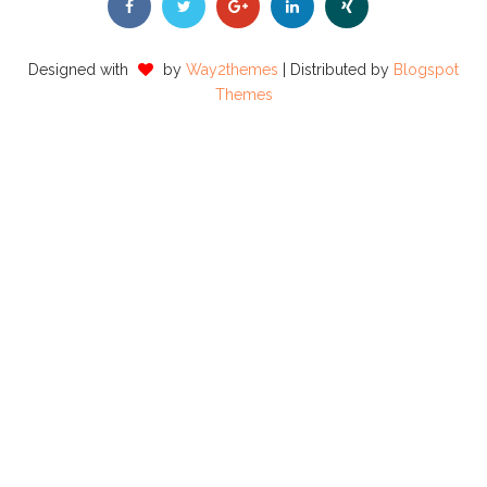
Designed with
by
Way2themes
| Distributed by
Blogspot
Themes