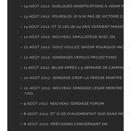
14 AOÛT 2012: QUELQUES MODIFICATIONS À VENIR PROC
13 AOÛT 2012: POURQUOI JE N'AI PAS DE VICTOIRE CAQ..
13 AOÛT 2012: ET SI LES 18-24 ANS VOTAIENT MASSIVE..
12 AOÛT 2012: NOUVEAU SIMULATEUR AVEC ON
12 AOÛT 2012: VOUS VOULEZ SAVOIR POURQUOI INCLURE
12 AOÛT 2012: SONDAGES VERSUS PROJECTIONS
11 AOÛT 2012: BILAN APRÈS 1.5 SEMAINE DE CAMPAGNE
10 AOÛT 2012: SONDAGE CROP-LA PRESSE MONTRE LE PQ
10 AOÛT 2012: NOUVEAU SONDAGE LÉGER MONTRE UN
CAQ...
9 AOÛT 2012: NOUVEAU SONDAGE FORUM
8 AOÛT 2012: ET SI QS N'AUGMENTAIT QUE DANS MONTR
8 AOÛT 2012: PRÉCISIONS CONCERNANT ON