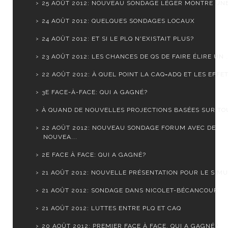
25 AOÛT 2012: NOUVEAU SONDAGE LÉGER MONTRE UNE S
24 AOÛT 2012: QUELQUES SONDAGES LOCAUX
24 AOÛT 2012: ET SI LE PLQ N'EXISTAIT PLUS?
23 AOÛT 2012: LES CHANCES DE QS DE FAIRE ÉLIRE UN .
22 AOÛT 2012: À QUEL POINT LA CAQ=ADQ ET LES EFFET.
3E FACE-À-FACE: QUI A GAGNÉ?
À QUAND DE NOUVELLES PROJECTIONS BASÉES SUR TOUS
22 AOÛT 2012: NOUVEAU SONDAGE FORUM AVEC DE
NOUVEA...
2E FACE À FACE: QUI A GAGNÉ?
21 AOÛT 2012: NOUVELLE PRÉSENTATION POUR LE SIMUL
21 AOÛT 2012: SONDAGE DANS NICOLET-BÉCANCOUR
21 AOÛT 2012: LUTTES ENTRE PLQ ET CAQ
20 AOÛT 2012: PREMIER FACE À FACE. QUI A GAGNÉ?