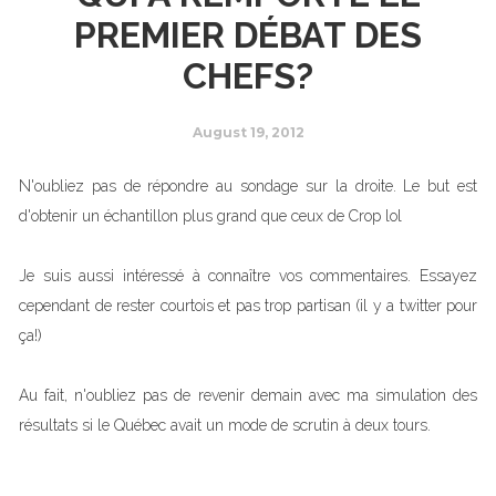
PREMIER DÉBAT DES
CHEFS?
August 19, 2012
N'oubliez pas de répondre au sondage sur la droite. Le but est
d'obtenir un échantillon plus grand que ceux de Crop lol
Je suis aussi intéressé à connaître vos commentaires. Essayez
cependant de rester courtois et pas trop partisan (il y a twitter pour
ça!)
Au fait, n'oubliez pas de revenir demain avec ma simulation des
résultats si le Québec avait un mode de scrutin à deux tours.