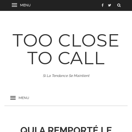
TOO CLOSE
TO CALL
Si La Tendance Se Maintient
QUI A REMPORTÉ LE