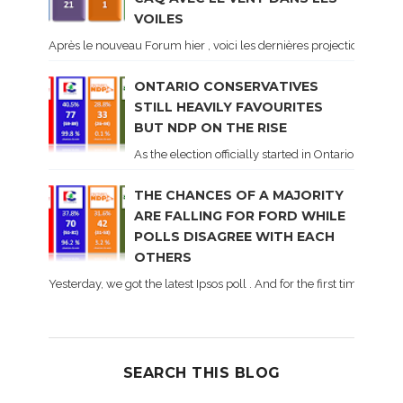
VOILES
Après le nouveau Forum hier , voici les dernières projections basé
ONTARIO CONSERVATIVES
STILL HEAVILY FAVOURITES
BUT NDP ON THE RISE
As the election officially started in Ontario, some 
THE CHANCES OF A MAJORITY
ARE FALLING FOR FORD WHILE
POLLS DISAGREE WITH EACH
OTHERS
Yesterday, we got the latest Ipsos poll . And for the first time dur
SEARCH THIS BLOG