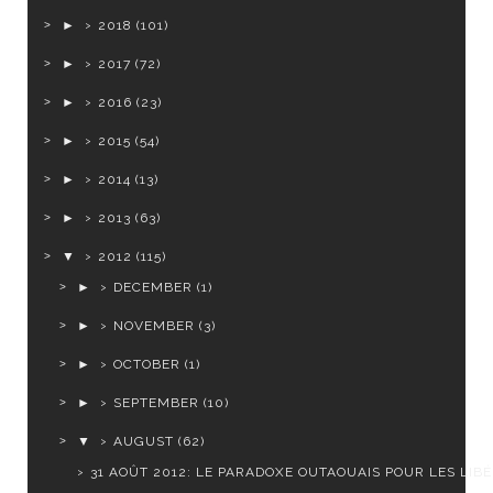
►
2018
(101)
►
2017
(72)
►
2016
(23)
►
2015
(54)
►
2014
(13)
►
2013
(63)
▼
2012
(115)
►
DECEMBER
(1)
►
NOVEMBER
(3)
►
OCTOBER
(1)
►
SEPTEMBER
(10)
▼
AUGUST
(62)
31 AOÛT 2012: LE PARADOXE OUTAOUAIS POUR LES LIB