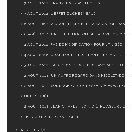
7 AOÛT 2012: TRANSFUGES POLITIQUES
7 AOÛT 2012: L'EFFET DUCHESNEAU?
6 AOÛT 2012: À QUOI RESSEMBLE LA VARIATION DANS CH
6 AOÛT 2012: UNE ILLUSTRATION DE LA DIVISION GRAND
4 AOÛT 2012: PAS DE MODIFICATION POUR JF LISÉE
4 AOÛT 2012: GRAPHIQUE ILLUSTRANT L'IMPACT DE LA C
3 AOÛT 2012: LA RÉGION DE QUÉBEC FAVORABLE AUX LI
2 AOÛT 2012: UN AUTRE REGARD DANS NICOLET-BÉCA
2 AOÛT 2012: SONDAGE FORUM RESEARCH AVEC DES RÉ
UNE REQUÊTE?
2 AOÛT 2012: JEAN CHAREST LOIN D'ÊTRE ASSURÉ DE CO
1ER AOÛT 2012: C'EST PARTI!
►
JULY
(7)