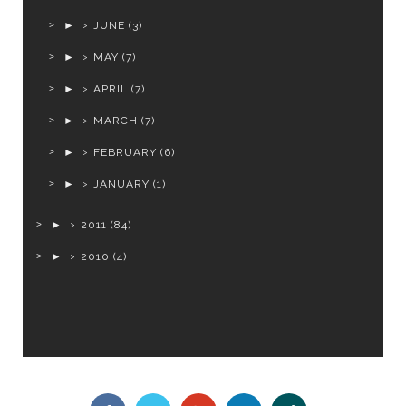
►
JUNE
(3)
►
MAY
(7)
►
APRIL
(7)
►
MARCH
(7)
►
FEBRUARY
(6)
►
JANUARY
(1)
►
2011
(84)
►
2010
(4)