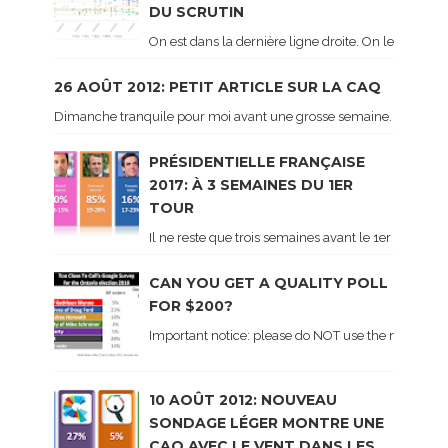
DU SCRUTIN
On est dans la dernière ligne droite. On le sait ca
26 AOÛT 2012: PETIT ARTICLE SUR LA CAQ
Dimanche tranquile pour moi avant une grosse semaine. Voici sur le 
PRÉSIDENTIELLE FRANÇAISE
2017: À 3 SEMAINES DU 1ER
TOUR
Il ne reste que trois semaines avant le 1er tour de 
CAN YOU GET A QUALITY POLL
FOR $200?
Important notice: please do NOT use the numbers of
10 AOÛT 2012: NOUVEAU
SONDAGE LÉGER MONTRE UNE
CAQ AVEC LE VENT DANS LES