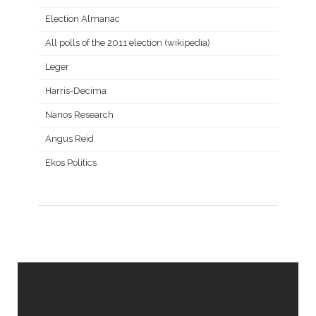
Election Almanac
All polls of the 2011 election (wikipedia)
Leger
Harris-Decima
Nanos Research
Angus Reid
Ekos Politics