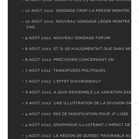
10 AOÛT 2012: SONDAGE CROP-LA PRESSE MONTRE LE PQ
10 AOÛT 2012: NOUVEAU SONDAGE LÉGER MONTRE UN
CAQ...
9 AOÛT 2012: NOUVEAU SONDAGE FORUM
8 AOÛT 2012: ET SI QS N'AUGMENTAIT QUE DANS MONTR
8 AOÛT 2012: PRÉCISIONS CONCERNANT ON
7 AOÛT 2012: TRANSFUGES POLITIQUES
7 AOÛT 2012: L'EFFET DUCHESNEAU?
6 AOÛT 2012: À QUOI RESSEMBLE LA VARIATION DANS CH
6 AOÛT 2012: UNE ILLUSTRATION DE LA DIVISION GRAND
4 AOÛT 2012: PAS DE MODIFICATION POUR JF LISÉE
4 AOÛT 2012: GRAPHIQUE ILLUSTRANT L'IMPACT DE LA C
3 AOÛT 2012: LA RÉGION DE QUÉBEC FAVORABLE AUX LI