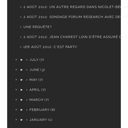
2 AOÛT 2012: UN AUTRE REGARD DANS NICOLET-BÉCA
2 AOÛT 2012: SONDAGE FORUM RESEARCH AVEC DES RÉ
UNE REQUÊTE?
2 AOÛT 2012: JEAN CHAREST LOIN D'ÊTRE ASSURÉ DE CO
1ER AOÛT 2012: C'EST PARTI!
►
JULY
(7)
►
JUNE
(3)
►
MAY
(7)
►
APRIL
(7)
►
MARCH
(7)
►
FEBRUARY
(6)
►
JANUARY
(1)