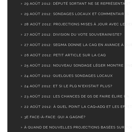
29 AOÛT 2012: DÉPUTÉ SORTANT NE SE REPRÉSENTANT
29 AOÛT 2012: SONDAGES LOCAUX ET COMMENTAIRES
28 AOÛT 2012: PROJECTIONS MISES À JOUR AVEC LE DER
27 AOÛT 2012: DIVISION DU VOTE SOUVERAINISTE?
27 AOÛT 2012: SEGMA DONNE LA CAQ EN AVANCE À QUÉ
26 AOÛT 2012: PETIT ARTICLE SUR LA CAQ
25 AOÛT 2012: NOUVEAU SONDAGE LÉGER MONTRE UNE S
24 AOÛT 2012: QUELQUES SONDAGES LOCAUX
24 AOÛT 2012: ET SI LE PLQ N'EXISTAIT PLUS?
23 AOÛT 2012: LES CHANCES DE QS DE FAIRE ÉLIRE UN .
22 AOÛT 2012: À QUEL POINT LA CAQ=ADQ ET LES EFFET.
3E FACE-À-FACE: QUI A GAGNÉ?
À QUAND DE NOUVELLES PROJECTIONS BASÉES SUR TOUS