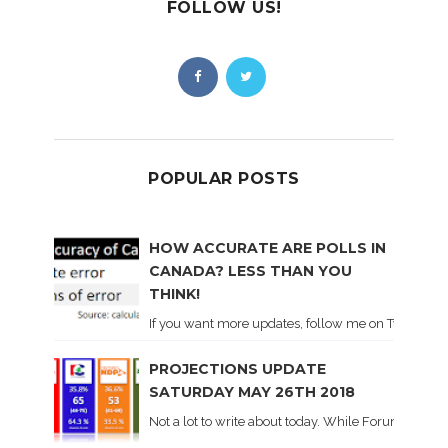
FOLLOW US!
POPULAR POSTS
HOW ACCURATE ARE POLLS IN
CANADA? LESS THAN YOU
THINK!
If you want more updates, follow me on Twitter . I'l
PROJECTIONS UPDATE
SATURDAY MAY 26TH 2018
Not a lot to write about today. While Forum did co