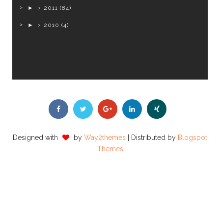
►
2011
(84)
►
2010
(4)
Designed with
by
Way2themes
| Distributed by
Blogspot
Themes