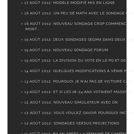
17 AOÛT 2012: MODÈLE MODIFIÉ MIS EN LIGNE
16 AOÛT 2012: UN PEU DE MATH AVEC LE SONDAGE CR
16 AOÛT 2012: NOUVEAU SONDAGE CROP COMMENCE À
MONT...
15 AOÛT 2012: DEUX SONDAGES SEGMA DANS DEUX CO
15 AOÛT 2012: NOUVEAU SONDAGE FORUM
15 AOÛT 2012: LA DIVISION DU VOTE EN LE PQ ET QS
14 AOÛT 2012: QUELQUES MODIFICATIONS À VENIR PROC
13 AOÛT 2012: POURQUOI JE N'AI PAS DE VICTOIRE CAQ..
13 AOÛT 2012: ET SI LES 18-24 ANS VOTAIENT MASSIVE..
12 AOÛT 2012: NOUVEAU SIMULATEUR AVEC ON
12 AOÛT 2012: VOUS VOULEZ SAVOIR POURQUOI INCLURE
12 AOÛT 2012: SONDAGES VERSUS PROJECTIONS
11 AOÛT 2012: BILAN APRÈS 1.5 SEMAINE DE CAMPAGNE