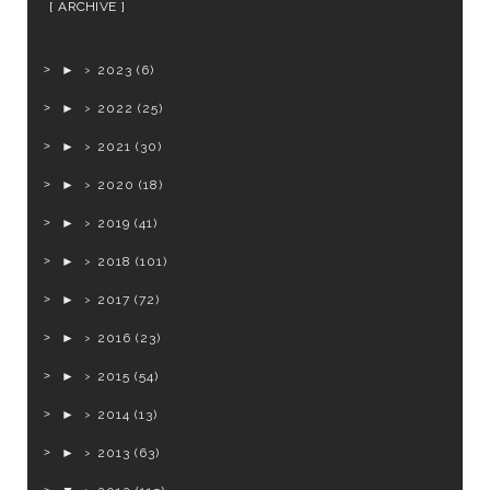
ARCHIVE
►
2023
(6)
►
2022
(25)
►
2021
(30)
►
2020
(18)
►
2019
(41)
►
2018
(101)
►
2017
(72)
►
2016
(23)
►
2015
(54)
►
2014
(13)
►
2013
(63)