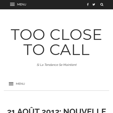
TOO CLOSE
TO CALL
Si La Tendance Se Maintient
21 AOÛT 2012: NOUVELLE