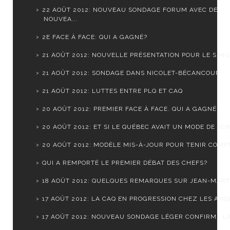
22 AOÛT 2012: NOUVEAU SONDAGE FORUM AVEC DE
NOUVEA...
2E FACE À FACE: QUI A GAGNÉ?
21 AOÛT 2012: NOUVELLE PRÉSENTATION POUR LE SIMUL
21 AOÛT 2012: SONDAGE DANS NICOLET-BÉCANCOUR
21 AOÛT 2012: LUTTES ENTRE PLQ ET CAQ
20 AOÛT 2012: PREMIER FACE À FACE. QUI A GAGNÉ?
20 AOÛT 2012: ET SI LE QUÉBEC AVAIT UN MODE DE SCR.
20 AOÛT 2012: MODÈLE MIS-À-JOUR POUR TENIR COMPTE
QUI A REMPORTÉ LE PREMIER DÉBAT DES CHEFS?
18 AOÛT 2012: QUELQUES REMARQUES SUR JEAN-MARTI
17 AOÛT 2012: LA CAQ EN PROGRESSION CHEZ LES ANGL
17 AOÛT 2012: NOUVEAU SONDAGE LÉGER CONFIRME LA 