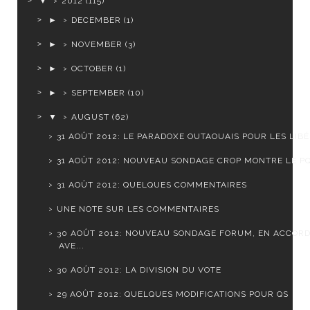
▼
2012
(115)
►
DECEMBER
(1)
►
NOVEMBER
(3)
►
OCTOBER
(1)
►
SEPTEMBER
(10)
▼
AUGUST
(62)
31 AOÛT 2012: LE PARADOXE OUTAOUAIS POUR LES LIB
31 AOÛT 2012: NOUVEAU SONDAGE CROP MONTRE LE PQ 
31 AOÛT 2012: QUELQUES COMMENTAIRES
UNE NOTE SUR LES COMMENTAIRES
30 AOÛT 2012: NOUVEAU SONDAGE FORUM, EN ACCOR
AVE...
30 AOÛT 2012: LA DIVISION DU VOTE
29 AOÛT 2012: QUELQUES MODIFICATIONS POUR QS