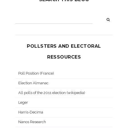
POLLSTERS AND ELECTORAL
RESSOURCES
Poll Position (France)
Election Almanac
All polls of the 2011 election (wikipedia)
Leger
Harris-Decima
Nanos Research