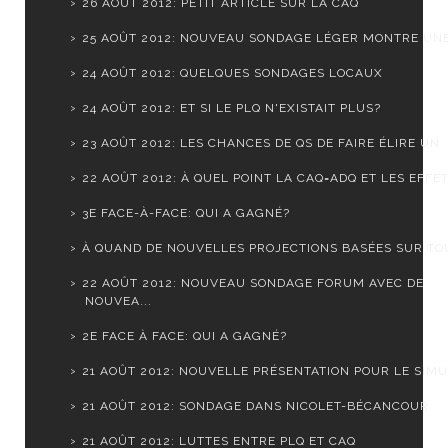
26 AOÛT 2012: PETIT ARTICLE SUR LA CAQ
25 AOÛT 2012: NOUVEAU SONDAGE LÉGER MONTRE UNE S
24 AOÛT 2012: QUELQUES SONDAGES LOCAUX
24 AOÛT 2012: ET SI LE PLQ N'EXISTAIT PLUS?
23 AOÛT 2012: LES CHANCES DE QS DE FAIRE ÉLIRE UN .
22 AOÛT 2012: À QUEL POINT LA CAQ=ADQ ET LES EFFET.
3E FACE-À-FACE: QUI A GAGNÉ?
À QUAND DE NOUVELLES PROJECTIONS BASÉES SUR TOUS
22 AOÛT 2012: NOUVEAU SONDAGE FORUM AVEC DE
NOUVEA...
2E FACE À FACE: QUI A GAGNÉ?
21 AOÛT 2012: NOUVELLE PRÉSENTATION POUR LE SIMUL
21 AOÛT 2012: SONDAGE DANS NICOLET-BÉCANCOUR
21 AOÛT 2012: LUTTES ENTRE PLQ ET CAQ