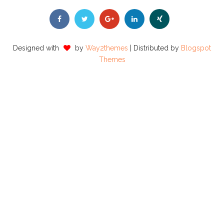
Designed with
by
Way2themes
| Distributed by
Blogspot
Themes