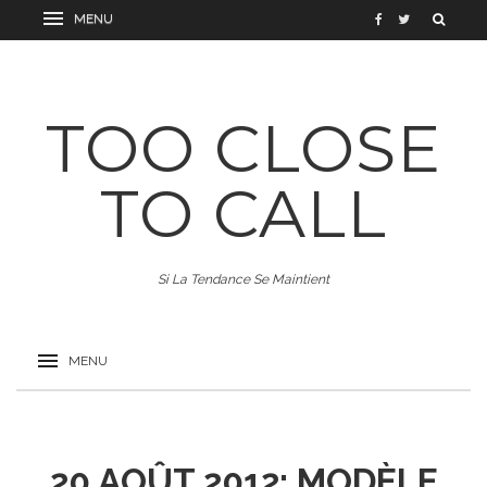
TOO CLOSE
TO CALL
Si La Tendance Se Maintient
20 AOÛT 2012: MODÈLE