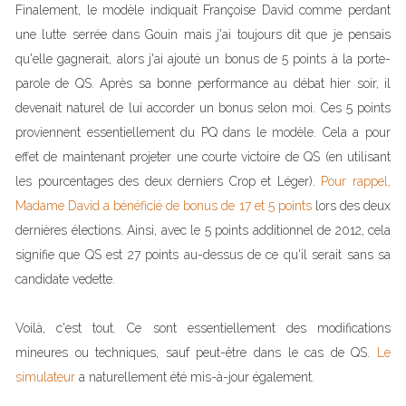
Finalement, le modèle indiquait Françoise David comme perdant
une lutte serrée dans Gouin mais j'ai toujours dit que je pensais
qu'elle gagnerait, alors j'ai ajouté un bonus de 5 points à la porte-
parole de QS. Après sa bonne performance au débat hier soir, il
devenait naturel de lui accorder un bonus selon moi. Ces 5 points
proviennent essentiellement du PQ dans le modèle. Cela a pour
effet de maintenant projeter une courte victoire de QS (en utilisant
les pourcentages des deux derniers Crop et Léger).
Pour rappel,
Madame David a bénéficié de bonus de 17 et 5 points
lors des deux
dernières élections. Ainsi, avec le 5 points additionnel de 2012, cela
signifie que QS est 27 points au-dessus de ce qu'il serait sans sa
candidate vedette.
Voilà, c'est tout. Ce sont essentiellement des modifications
mineures ou techniques, sauf peut-être dans le cas de QS.
Le
simulateur
a naturellement été mis-à-jour également.