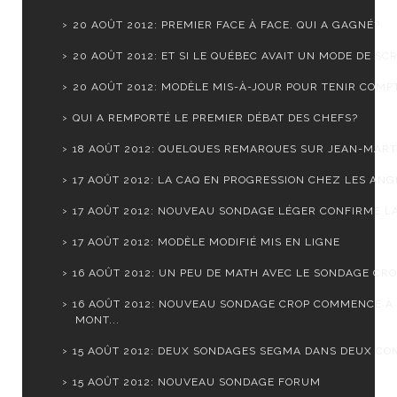
20 AOÛT 2012: PREMIER FACE À FACE. QUI A GAGNÉ?
20 AOÛT 2012: ET SI LE QUÉBEC AVAIT UN MODE DE SCR.
20 AOÛT 2012: MODÈLE MIS-À-JOUR POUR TENIR COMPTE
QUI A REMPORTÉ LE PREMIER DÉBAT DES CHEFS?
18 AOÛT 2012: QUELQUES REMARQUES SUR JEAN-MARTI
17 AOÛT 2012: LA CAQ EN PROGRESSION CHEZ LES ANGL
17 AOÛT 2012: NOUVEAU SONDAGE LÉGER CONFIRME LA 
17 AOÛT 2012: MODÈLE MODIFIÉ MIS EN LIGNE
16 AOÛT 2012: UN PEU DE MATH AVEC LE SONDAGE CR
16 AOÛT 2012: NOUVEAU SONDAGE CROP COMMENCE À
MONT...
15 AOÛT 2012: DEUX SONDAGES SEGMA DANS DEUX CO
15 AOÛT 2012: NOUVEAU SONDAGE FORUM