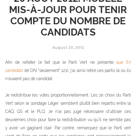
MIS-À-JOUR POUR TENIR
COMPTE DU NOMBRE DE
CANDIDATS
August 20, 2012
Afin de refléter le fait que le Parti Vert ne présente
que 67
candidats
(et ON "seulement" 121), j'ai ainsi retiré ces partis là où ils
n'avaient pas de candidat.
Je redistribue les votes proportionnellement. Les 2e choix du Parti
Vert selon le sondage Léger semblent plutôt bien répartis entre la
CAQ, QS et le PLQ. Je n'ai pas jugé nécessaire d'utiliser ces
deuxièmes choix pour faire la redistribution vu qu'il ne semble pas
y avoir un gagnant clair. Par contre, remarquez que le Parti vert