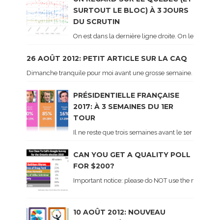
SURTOUT LE BLOC) À 3 JOURS
DU SCRUTIN
On est dans la dernière ligne droite. On le sait ca
26 AOÛT 2012: PETIT ARTICLE SUR LA CAQ
Dimanche tranquile pour moi avant une grosse semaine. Voici sur le 
PRÉSIDENTIELLE FRANÇAISE
2017: À 3 SEMAINES DU 1ER
TOUR
Il ne reste que trois semaines avant le 1er tour de 
CAN YOU GET A QUALITY POLL
FOR $200?
Important notice: please do NOT use the numbers of
10 AOÛT 2012: NOUVEAU