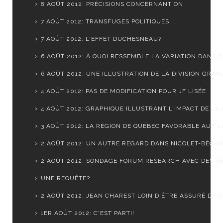
8 AOÛT 2012: PRÉCISIONS CONCERNANT ON
7 AOÛT 2012: TRANSFUGES POLITIQUES
7 AOÛT 2012: L'EFFET DUCHESNEAU?
6 AOÛT 2012: À QUOI RESSEMBLE LA VARIATION DANS CH
6 AOÛT 2012: UNE ILLUSTRATION DE LA DIVISION GRAND
4 AOÛT 2012: PAS DE MODIFICATION POUR JF LISÉE
4 AOÛT 2012: GRAPHIQUE ILLUSTRANT L'IMPACT DE LA C
3 AOÛT 2012: LA RÉGION DE QUÉBEC FAVORABLE AUX LI
2 AOÛT 2012: UN AUTRE REGARD DANS NICOLET-BÉCA
2 AOÛT 2012: SONDAGE FORUM RESEARCH AVEC DES RÉ
UNE REQUÊTE?
2 AOÛT 2012: JEAN CHAREST LOIN D'ÊTRE ASSURÉ DE CO
1ER AOÛT 2012: C'EST PARTI!