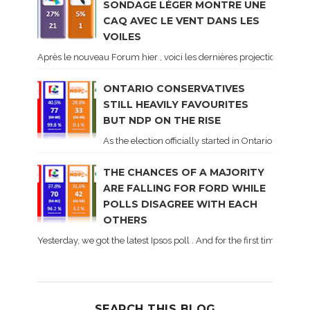
SONDAGE LÉGER MONTRE UNE
CAQ AVEC LE VENT DANS LES
VOILES
Après le nouveau Forum hier , voici les dernières projections basé
ONTARIO CONSERVATIVES
STILL HEAVILY FAVOURITES
BUT NDP ON THE RISE
As the election officially started in Ontario, some 
THE CHANCES OF A MAJORITY
ARE FALLING FOR FORD WHILE
POLLS DISAGREE WITH EACH
OTHERS
Yesterday, we got the latest Ipsos poll . And for the first time dur
SEARCH THIS BLOG