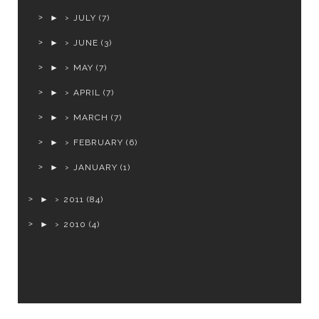
►
JULY
(7)
►
JUNE
(3)
►
MAY
(7)
►
APRIL
(7)
►
MARCH
(7)
►
FEBRUARY
(6)
►
JANUARY
(1)
►
2011
(84)
►
2010
(4)