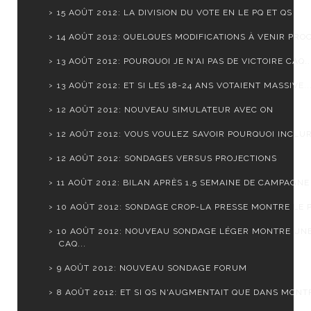
15 AOÛT 2012: LA DIVISION DU VOTE EN LE PQ ET QS
14 AOÛT 2012: QUELQUES MODIFICATIONS À VENIR PROC
13 AOÛT 2012: POURQUOI JE N'AI PAS DE VICTOIRE CAQ..
13 AOÛT 2012: ET SI LES 18-24 ANS VOTAIENT MASSIVE..
12 AOÛT 2012: NOUVEAU SIMULATEUR AVEC ON
12 AOÛT 2012: VOUS VOULEZ SAVOIR POURQUOI INCLURE
12 AOÛT 2012: SONDAGES VERSUS PROJECTIONS
11 AOÛT 2012: BILAN APRÈS 1.5 SEMAINE DE CAMPAGNE
10 AOÛT 2012: SONDAGE CROP-LA PRESSE MONTRE LE PQ
10 AOÛT 2012: NOUVEAU SONDAGE LÉGER MONTRE UN
CAQ...
9 AOÛT 2012: NOUVEAU SONDAGE FORUM
8 AOÛT 2012: ET SI QS N'AUGMENTAIT QUE DANS MONTR