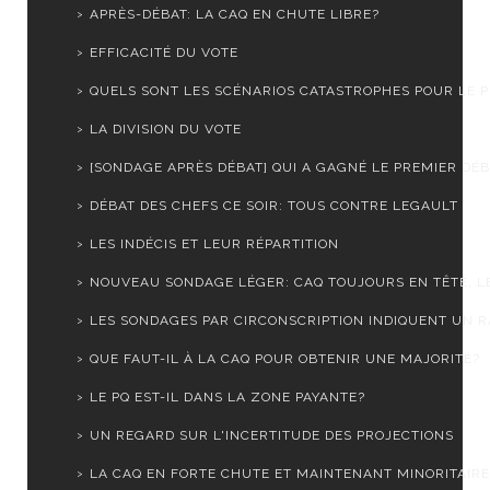
APRÈS-DÉBAT: LA CAQ EN CHUTE LIBRE?
EFFICACITÉ DU VOTE
QUELS SONT LES SCÉNARIOS CATASTROPHES POUR LE PL
LA DIVISION DU VOTE
[SONDAGE APRÈS DÉBAT] QUI A GAGNÉ LE PREMIER DÉ
DÉBAT DES CHEFS CE SOIR: TOUS CONTRE LEGAULT
LES INDÉCIS ET LEUR RÉPARTITION
NOUVEAU SONDAGE LÉGER: CAQ TOUJOURS EN TÊTE, LE 
LES SONDAGES PAR CIRCONSCRIPTION INDIQUENT UN RA
QUE FAUT-IL À LA CAQ POUR OBTENIR UNE MAJORITÉ?
LE PQ EST-IL DANS LA ZONE PAYANTE?
UN REGARD SUR L'INCERTITUDE DES PROJECTIONS
LA CAQ EN FORTE CHUTE ET MAINTENANT MINORITAIRE