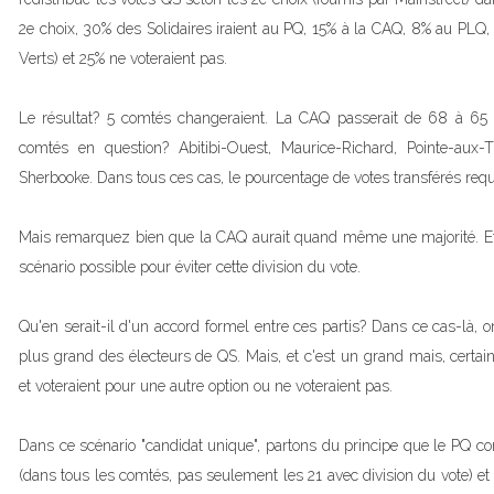
2e choix, 30% des Solidaires iraient au PQ, 15% à la CAQ, 8% au PLQ,
Verts) et 25% ne voteraient pas.
Le résultat? 5 comtés changeraient. La CAQ passerait de 68 à 65
comtés en question? Abitibi-Ouest, Maurice-Richard, Pointe-aux-T
Sherbooke. Dans tous ces cas, le pourcentage de votes transférés requ
Mais remarquez bien que la CAQ aurait quand même une majorité. Et 
scénario possible pour éviter cette division du vote.
Qu'en serait-il d'un accord formel entre ces partis? Dans ce cas-là, o
plus grand des électeurs de QS. Mais, et c'est un grand mais, certai
et voteraient pour une autre option ou ne voteraient pas.
Dans ce scénario "candidat unique", partons du principe que le PQ co
(dans tous les comtés, pas seulement les 21 avec division du vote) e