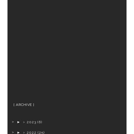
ARCHIVE
►
2023
(6)
►
2022
(25)