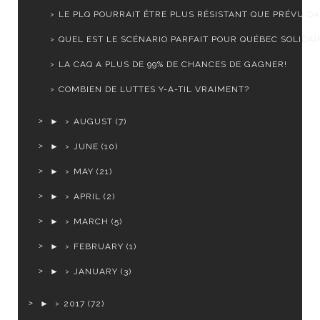
LE PLQ POURRAIT ÊTRE PLUS RÉSISTANT QUE PRÉVU DA
QUEL EST LE SCÉNARIO PARFAIT POUR QUÉBEC SOLIDAI
LA CAQ A PLUS DE 99% DE CHANCES DE GAGNER!
COMBIEN DE LUTTES Y-A-TIL VRAIMENT?
►
AUGUST
(7)
►
JUNE
(10)
►
MAY
(21)
►
APRIL
(2)
►
MARCH
(5)
►
FEBRUARY
(1)
►
JANUARY
(3)
►
2017
(72)