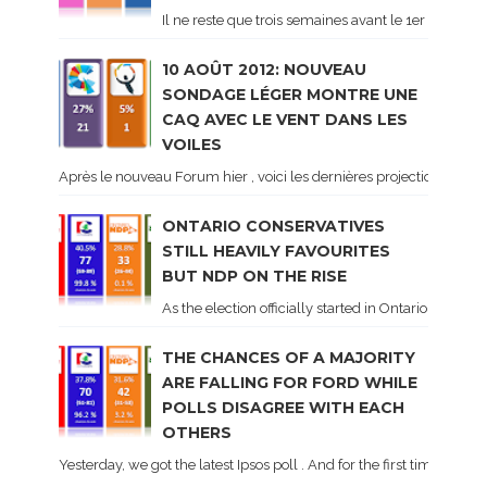
Il ne reste que trois semaines avant le 1er tour de 
10 AOÛT 2012: NOUVEAU
SONDAGE LÉGER MONTRE UNE
CAQ AVEC LE VENT DANS LES
VOILES
Après le nouveau Forum hier , voici les dernières projections basé
ONTARIO CONSERVATIVES
STILL HEAVILY FAVOURITES
BUT NDP ON THE RISE
As the election officially started in Ontario, some 
THE CHANCES OF A MAJORITY
ARE FALLING FOR FORD WHILE
POLLS DISAGREE WITH EACH
OTHERS
Yesterday, we got the latest Ipsos poll . And for the first time dur