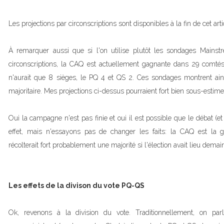
Les projections par circonscriptions sont disponibles à la fin de cet arti
À remarquer aussi que si l'on utilise plutôt les sondages Mainstre
circonscriptions, la CAQ est actuellement gagnante dans 29 comté
n'aurait que 8 sièges, le PQ 4 et QS 2. Ces sondages montrent ain
majoritaire. Mes projections ci-dessus pourraient fort bien sous-estim
Oui la campagne n'est pas finie et oui il est possible que le débat (et
effet, mais n'essayons pas de changer les faits: la CAQ est la gr
récolterait fort probablement une majorité si l'élection avait lieu demai
Les effets de la divison du vote PQ-QS
Ok, revenons à la division du vote. Traditionnellement, on par