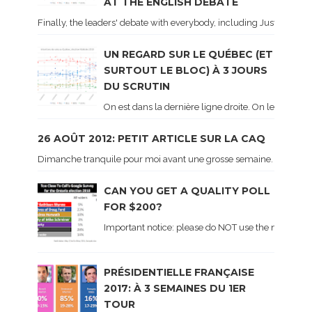
AT THE ENGLISH DEBATE
Finally, the leaders' debate with everybody, including Justin Trud
UN REGARD SUR LE QUÉBEC (ET
SURTOUT LE BLOC) À 3 JOURS
DU SCRUTIN
On est dans la dernière ligne droite. On le sait ca
26 AOÛT 2012: PETIT ARTICLE SUR LA CAQ
Dimanche tranquile pour moi avant une grosse semaine. Voici sur le 
CAN YOU GET A QUALITY POLL
FOR $200?
Important notice: please do NOT use the numbers of
PRÉSIDENTIELLE FRANÇAISE
2017: À 3 SEMAINES DU 1ER
TOUR