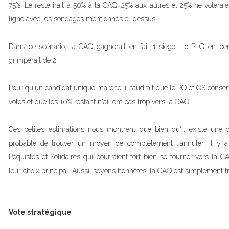
75%. Le reste irait à 50% à la CAQ, 25% aux autres et 25% ne voterai
ligne avec les sondages mentionnés ci-dessus.
Dans ce scénario, la CAQ gagnerait en fait 1 siège! Le PLQ en perd
grimperait de 2.
Pour qu'un candidat unique marche, il faudrait que le PQ et QS conse
votes et que les 10% restant n'aillent pas trop vers la CAQ.
Ces petites estimations nous montrent que bien qu'il existe une di
probable de trouver un moyen de complètement l'annuler. Il y a 
Péquistes et Solidaires qui pourraient fort bien se tourner vers la C
leur choix principal. Aussi, soyons honnêtes, la CAQ est simplement t
Vote stratégique