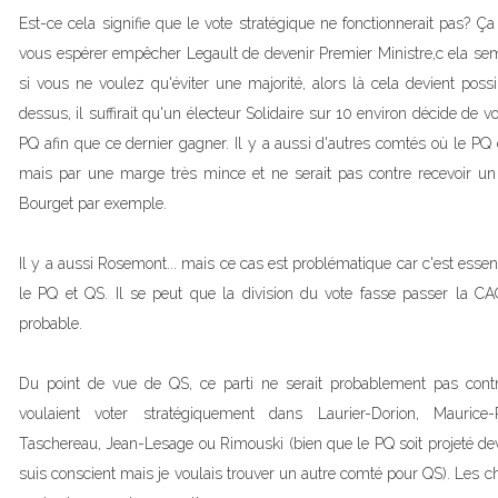
Est-ce cela signifie que le vote stratégique ne fonctionnerait pas? Ça
vous espérer empêcher Legault de devenir Premier Ministre,c ela se
si vous ne voulez qu'éviter une majorité, alors là cela devient poss
dessus, il suffirait qu'un électeur Solidaire sur 10 environ décide de 
PQ afin que ce dernier gagner. Il y a aussi d'autres comtés où le PQ
mais par une marge très mince et ne serait pas contre recevoir un 
Bourget par exemple.
Il y a aussi Rosemont... mais ce cas est problématique car c'est esse
le PQ et QS. Il se peut que la division du vote fasse passer la C
probable.
Du point de vue de QS, ce parti ne serait probablement pas contr
voulaient voter stratégiquement dans Laurier-Dorion, Maurice-
Taschereau, Jean-Lesage ou Rimouski (bien que le PQ soit projeté de
suis conscient mais je voulais trouver un autre comté pour QS). Les 