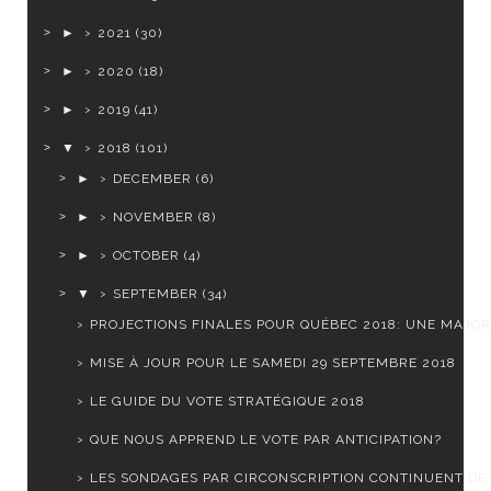
►
2021
(30)
►
2020
(18)
►
2019
(41)
▼
2018
(101)
►
DECEMBER
(6)
►
NOVEMBER
(8)
►
OCTOBER
(4)
▼
SEPTEMBER
(34)
PROJECTIONS FINALES POUR QUÉBEC 2018: UNE MAJORI
MISE À JOUR POUR LE SAMEDI 29 SEPTEMBRE 2018
LE GUIDE DU VOTE STRATÉGIQUE 2018
QUE NOUS APPREND LE VOTE PAR ANTICIPATION?
LES SONDAGES PAR CIRCONSCRIPTION CONTINUENT DE