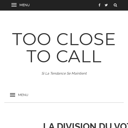
TOO CLOSE
TO CALL
Si La Tendance Se Maintient
LA DIVISION DU V