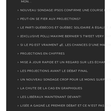
MON...
NOUVEAU SONDAGE IPSOS CONFIRME UNE COURSE PLQ
PEUT-ON SE FIER AUX PROJECTIONS?
LE PARTI QUÉBÉCOIS ET QUÉBEC SOLIDAIRE À ÉGALITÉ À
[EXCLUSIVE POLL] MAXIME BERNIER'S TWEET VERY DIVIS
SI LE PQ EST VRAIMENT 4E, LES CHANCES D'UNE MAJORI
PROJECTIONS EN CHIFFRES
MISE À JOUR RAPIDE ET UN REGARD SUR LES ÉCHANGES
LES PROJECTIONS AVANT LE DÉBAT FINAL
UN NOUVEAU SONDAGE CROP POUR LE MOINS SURPRE
LA CHUTE DE LA CAQ EN GRAPHIQUES
LES LIBÉRAUX MAINTENANT DEVANT!
LISÉE A GAGNÉ LE PREMIER DÉBAT ET CE N'EST PAS MOI.