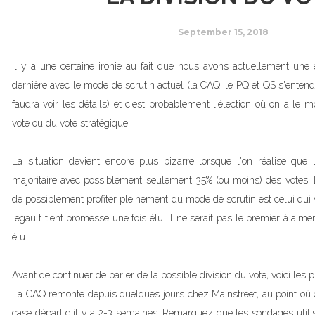
September 15, 2018
Il y a une certaine ironie au fait que nous avons actuellement une é
dernière avec le mode de scrutin actuel (la CAQ, le PQ et QS s'entend
faudra voir les détails) et c'est probablement l'élection où on a le m
vote ou du vote stratégique.
La situation devient encore plus bizarre lorsque l'on réalise que 
majoritaire avec possiblement seulement 35% (ou moins) des votes! Le
de possiblement profiter pleinement du mode de scrutin est celui qui 
legault tient promesse une fois élu. Il ne serait pas le premier à aime
élu...
Avant de continuer de parler de la possible division du vote, voici les p
La CAQ remonte depuis quelques jours chez Mainstreet, au point où 
case départ d'il y a 2-3 semaines. Remarquez que les sondages utilis