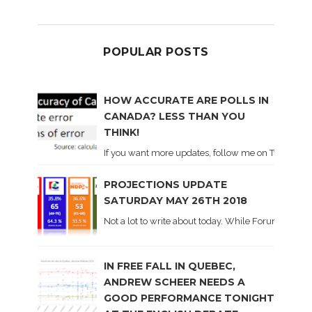
POPULAR POSTS
HOW ACCURATE ARE POLLS IN
CANADA? LESS THAN YOU
THINK!
If you want more updates, follow me on Twitter . I'l
PROJECTIONS UPDATE
SATURDAY MAY 26TH 2018
Not a lot to write about today. While Forum did co
IN FREE FALL IN QUEBEC,
ANDREW SCHEER NEEDS A
GOOD PERFORMANCE TONIGHT