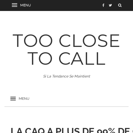
TOO CLOSE
TO CALL
Si La Tendance Se Maintient
LA CAQ A PLUS DE 99% D