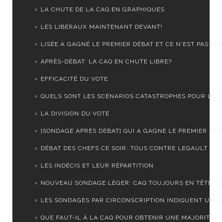
LA CHUTE DE LA CAQ EN GRAPHIQUES
LES LIBÉRAUX MAINTENANT DEVANT!
LISÉE A GAGNÉ LE PREMIER DÉBAT ET CE N'EST PAS MOI.
APRÈS-DÉBAT: LA CAQ EN CHUTE LIBRE?
EFFICACITÉ DU VOTE
QUELS SONT LES SCÉNARIOS CATASTROPHES POUR LE PL
LA DIVISION DU VOTE
[SONDAGE APRÈS DÉBAT] QUI A GAGNÉ LE PREMIER DÉ
DÉBAT DES CHEFS CE SOIR: TOUS CONTRE LEGAULT
LES INDÉCIS ET LEUR RÉPARTITION
NOUVEAU SONDAGE LÉGER: CAQ TOUJOURS EN TÊTE, LE 
LES SONDAGES PAR CIRCONSCRIPTION INDIQUENT UN RA
QUE FAUT-IL À LA CAQ POUR OBTENIR UNE MAJORITÉ?