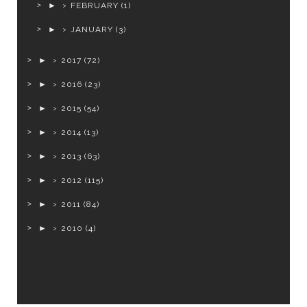
►
FEBRUARY
(1)
►
JANUARY
(3)
►
2017
(72)
►
2016
(23)
►
2015
(54)
►
2014
(13)
►
2013
(63)
►
2012
(115)
►
2011
(84)
►
2010
(4)