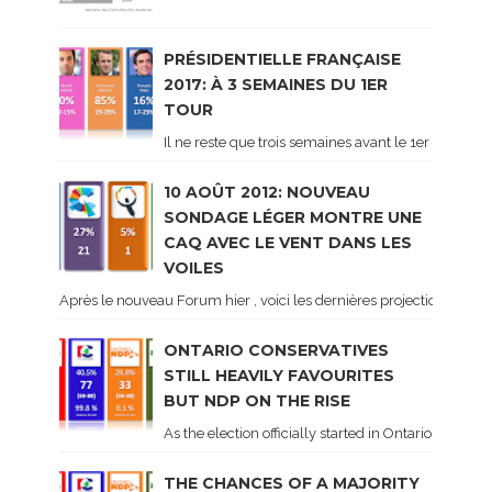
PRÉSIDENTIELLE FRANÇAISE
2017: À 3 SEMAINES DU 1ER
TOUR
Il ne reste que trois semaines avant le 1er tour de 
10 AOÛT 2012: NOUVEAU
SONDAGE LÉGER MONTRE UNE
CAQ AVEC LE VENT DANS LES
VOILES
Après le nouveau Forum hier , voici les dernières projections basé
ONTARIO CONSERVATIVES
STILL HEAVILY FAVOURITES
BUT NDP ON THE RISE
As the election officially started in Ontario, some 
THE CHANCES OF A MAJORITY