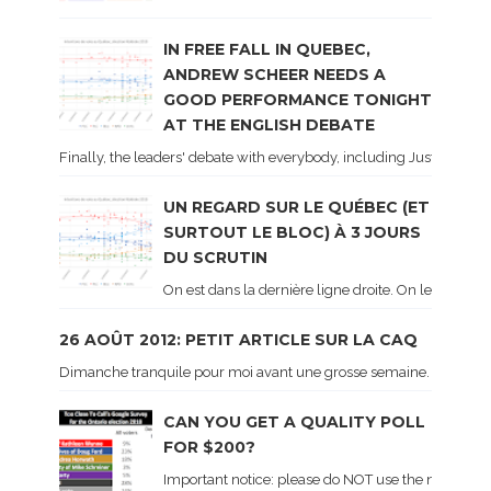
IN FREE FALL IN QUEBEC,
ANDREW SCHEER NEEDS A
GOOD PERFORMANCE TONIGHT
AT THE ENGLISH DEBATE
Finally, the leaders' debate with everybody, including Justin Trud
UN REGARD SUR LE QUÉBEC (ET
SURTOUT LE BLOC) À 3 JOURS
DU SCRUTIN
On est dans la dernière ligne droite. On le sait ca
26 AOÛT 2012: PETIT ARTICLE SUR LA CAQ
Dimanche tranquile pour moi avant une grosse semaine. Voici sur le 
CAN YOU GET A QUALITY POLL
FOR $200?
Important notice: please do NOT use the numbers of