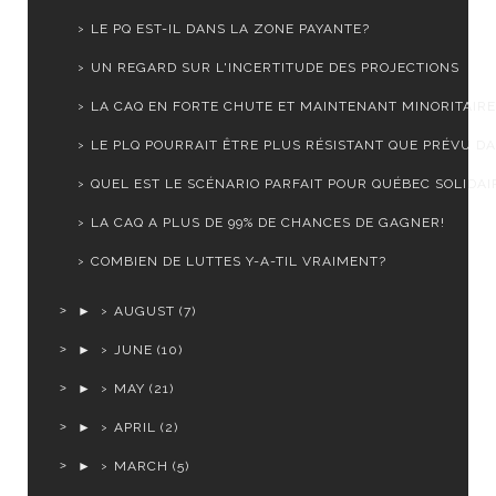
LE PQ EST-IL DANS LA ZONE PAYANTE?
UN REGARD SUR L'INCERTITUDE DES PROJECTIONS
LA CAQ EN FORTE CHUTE ET MAINTENANT MINORITAIRE
LE PLQ POURRAIT ÊTRE PLUS RÉSISTANT QUE PRÉVU DA
QUEL EST LE SCÉNARIO PARFAIT POUR QUÉBEC SOLIDAI
LA CAQ A PLUS DE 99% DE CHANCES DE GAGNER!
COMBIEN DE LUTTES Y-A-TIL VRAIMENT?
►
AUGUST
(7)
►
JUNE
(10)
►
MAY
(21)
►
APRIL
(2)
►
MARCH
(5)