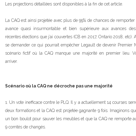
Les projections détaillées sont disponibles à la fin de cet article.
La CAQ est ainsi projetée avec plus de 99% de chances de remporter l
avance quasi insurmontable et bien supérieure aux avances des d
récentes élections que j’ai couvertes (CB en 2017, Ontario 2018, etc).
se demander ce qui pourrait empêcher Legault de devenir Premier Mi
scénario fictif où la CAQ manque une majorité en premier lieu. V
arriver.
Scénario où la CAQ ne décroche pas une majorité
1. Un vote inefficace contre le PLQ. Il y a actuellement 14 courses ser
deux formations et la CAQ est projetée gagnante 9 fois. Imaginons qu
un bon boulot pour sauver les meubles et que la CAQ ne remporte 
9 comtés de changés.