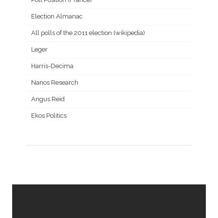
Election Almanac
All polls of the 2011 election (wikipedia)
Leger
Harris-Decima
Nanos Research
Angus Reid
Ekos Politics