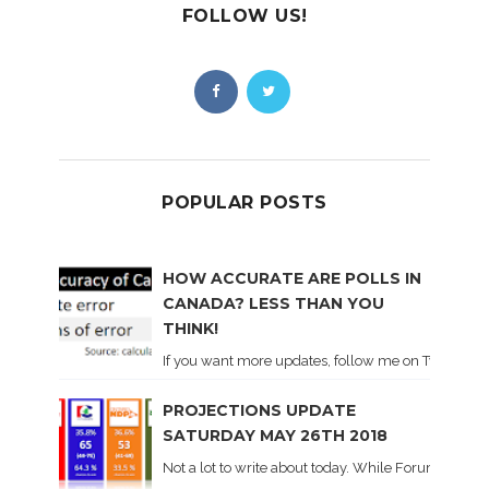
FOLLOW US!
POPULAR POSTS
HOW ACCURATE ARE POLLS IN
CANADA? LESS THAN YOU
THINK!
If you want more updates, follow me on Twitter . I'l
PROJECTIONS UPDATE
SATURDAY MAY 26TH 2018
Not a lot to write about today. While Forum did co