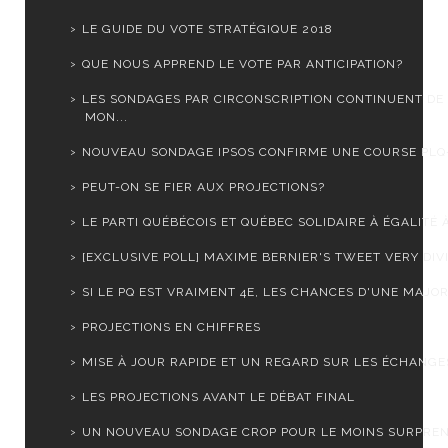
LE GUIDE DU VOTE STRATÉGIQUE 2018
QUE NOUS APPREND LE VOTE PAR ANTICIPATION?
LES SONDAGES PAR CIRCONSCRIPTION CONTINUENT DE
MON...
NOUVEAU SONDAGE IPSOS CONFIRME UNE COURSE PLQ
PEUT-ON SE FIER AUX PROJECTIONS?
LE PARTI QUÉBÉCOIS ET QUÉBEC SOLIDAIRE À ÉGALITÉ À
[EXCLUSIVE POLL] MAXIME BERNIER'S TWEET VERY DIVIS
SI LE PQ EST VRAIMENT 4E, LES CHANCES D'UNE MAJORI
PROJECTIONS EN CHIFFRES
MISE À JOUR RAPIDE ET UN REGARD SUR LES ÉCHANGES
LES PROJECTIONS AVANT LE DÉBAT FINAL
UN NOUVEAU SONDAGE CROP POUR LE MOINS SURPRE