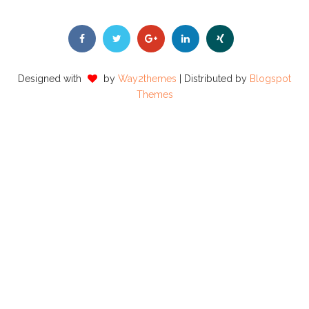
Designed with
by
Way2themes
| Distributed by
Blogspot
Themes