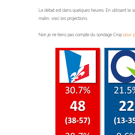
Le débat est dans quelques heures. En utilisant le s
matin, voici les projections.
Non je ne tiens pas compte du sondage Crop
pour p