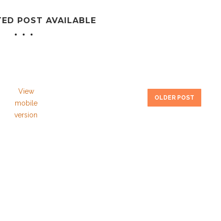
TED POST AVAILABLE
View
OLDER POST
mobile
version