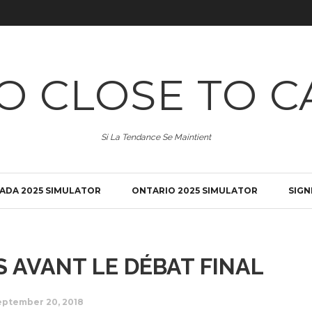
O CLOSE TO C
Si La Tendance Se Maintient
ADA 2025 SIMULATOR
ONTARIO 2025 SIMULATOR
SIGN
 AVANT LE DÉBAT FINAL
eptember 20, 2018