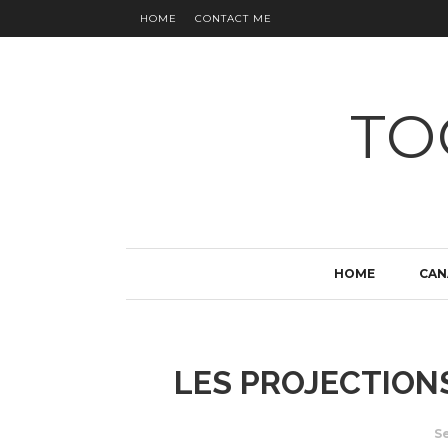
HOME
CONTACT ME
TO
HOME
CAN
LES PROJECTIONS
S