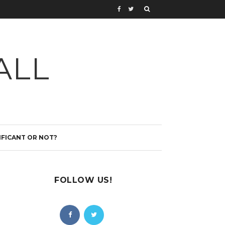
ALL
IFICANT OR NOT?
FOLLOW US!