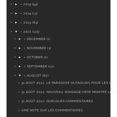
►
2015
(54)
►
2014
(13)
►
2013
(63)
▼
2012
(115)
►
DECEMBER
(1)
►
NOVEMBER
(3)
►
OCTOBER
(1)
►
SEPTEMBER
(10)
▼
AUGUST
(62)
31 AOÛT 2012: LE PARADOXE OUTAOUAIS POUR LES LIB
31 AOÛT 2012: NOUVEAU SONDAGE CROP MONTRE LE PQ 
31 AOÛT 2012: QUELQUES COMMENTAIRES
UNE NOTE SUR LES COMMENTAIRES