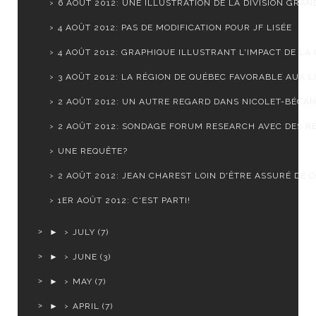
6 AOÛT 2012: UNE ILLUSTRATION DE LA DIVISION GRAND
4 AOÛT 2012: PAS DE MODIFICATION POUR JF LISÉE
4 AOÛT 2012: GRAPHIQUE ILLUSTRANT L'IMPACT DE LA C
3 AOÛT 2012: LA RÉGION DE QUÉBEC FAVORABLE AUX LI
2 AOÛT 2012: UN AUTRE REGARD DANS NICOLET-BÉCA
2 AOÛT 2012: SONDAGE FORUM RESEARCH AVEC DES RÉ
UNE REQUÊTE?
2 AOÛT 2012: JEAN CHAREST LOIN D'ÊTRE ASSURÉ DE CO
1ER AOÛT 2012: C'EST PARTI!
►
JULY
(7)
►
JUNE
(3)
►
MAY
(7)
►
APRIL
(7)