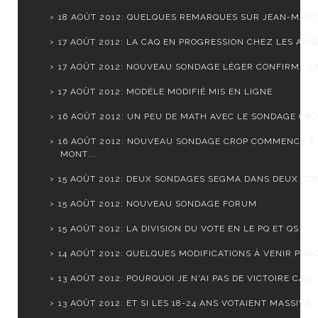
18 AOÛT 2012: QUELQUES REMARQUES SUR JEAN-MARTI
17 AOÛT 2012: LA CAQ EN PROGRESSION CHEZ LES ANGL
17 AOÛT 2012: NOUVEAU SONDAGE LÉGER CONFIRME LA 
17 AOÛT 2012: MODÈLE MODIFIÉ MIS EN LIGNE
16 AOÛT 2012: UN PEU DE MATH AVEC LE SONDAGE CR
16 AOÛT 2012: NOUVEAU SONDAGE CROP COMMENCE À
MONT...
15 AOÛT 2012: DEUX SONDAGES SEGMA DANS DEUX CO
15 AOÛT 2012: NOUVEAU SONDAGE FORUM
15 AOÛT 2012: LA DIVISION DU VOTE EN LE PQ ET QS
14 AOÛT 2012: QUELQUES MODIFICATIONS À VENIR PROC
13 AOÛT 2012: POURQUOI JE N'AI PAS DE VICTOIRE CAQ..
13 AOÛT 2012: ET SI LES 18-24 ANS VOTAIENT MASSIVE..