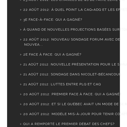
22 AOÛT 2012: À QUEL POINT LA CAQ=ADQ ET LES EFFET.
3E FACE-À-FACE: QUI A GAGNÉ?
À QUAND DE NOUVELLES PROJECTIONS BASÉES SUR TOUS
22 AOÛT 2012: NOUVEAU SONDAGE FORUM AVEC DE
NOUVEA...
2E FACE À FACE: QUI A GAGNÉ?
21 AOÛT 2012: NOUVELLE PRÉSENTATION POUR LE SIMUL
21 AOÛT 2012: SONDAGE DANS NICOLET-BÉCANCOUR
21 AOÛT 2012: LUTTES ENTRE PLQ ET CAQ
20 AOÛT 2012: PREMIER FACE À FACE. QUI A GAGNÉ?
20 AOÛT 2012: ET SI LE QUÉBEC AVAIT UN MODE DE SCR.
20 AOÛT 2012: MODÈLE MIS-À-JOUR POUR TENIR COMPTE
QUI A REMPORTÉ LE PREMIER DÉBAT DES CHEFS?