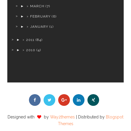
►
MARCH
(7)
►
FEBRUARY
(6)
►
JANUARY
(1)
►
2011
(84)
►
2010
(4)
Designed with
by
Way2themes
| Distributed by
Blogspot
Themes