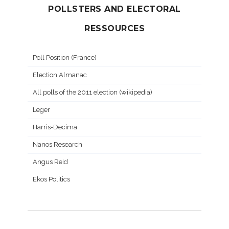
POLLSTERS AND ELECTORAL
RESSOURCES
Poll Position (France)
Election Almanac
All polls of the 2011 election (wikipedia)
Leger
Harris-Decima
Nanos Research
Angus Reid
Ekos Politics