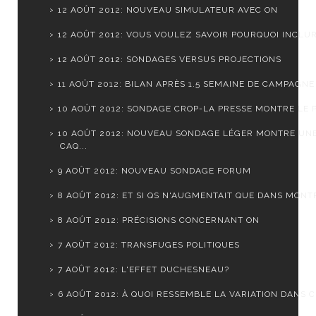
12 AOÛT 2012: NOUVEAU SIMULATEUR AVEC ON
12 AOÛT 2012: VOUS VOULEZ SAVOIR POURQUOI INCLURE
12 AOÛT 2012: SONDAGES VERSUS PROJECTIONS
11 AOÛT 2012: BILAN APRÈS 1.5 SEMAINE DE CAMPAGNE
10 AOÛT 2012: SONDAGE CROP-LA PRESSE MONTRE LE PQ
10 AOÛT 2012: NOUVEAU SONDAGE LÉGER MONTRE UN
CAQ...
9 AOÛT 2012: NOUVEAU SONDAGE FORUM
8 AOÛT 2012: ET SI QS N'AUGMENTAIT QUE DANS MONTR
8 AOÛT 2012: PRÉCISIONS CONCERNANT ON
7 AOÛT 2012: TRANSFUGES POLITIQUES
7 AOÛT 2012: L'EFFET DUCHESNEAU?
6 AOÛT 2012: À QUOI RESSEMBLE LA VARIATION DANS CH