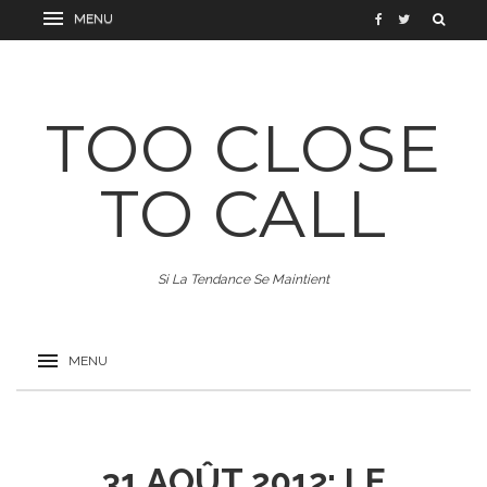
TOO CLOSE
TO CALL
Si La Tendance Se Maintient
31 AOÛT 2012: LE