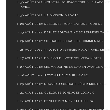
30 AOÛT 2012: NOUVEAU SONDAGE FORUM, EN ACCOR
AVE...
30 AOÛT 2012: LA DIVISION DU VOTE
29 AOÛT 2012: QUELQUES MODIFICATIONS POUR QS
29 AOÛT 2012: DÉPUTÉ SORTANT NE SE REPRÉSENTANT
29 AOÛT 2012: SONDAGES LOCAUX ET COMMENTAIRES
28 AOÛT 2012: PROJECTIONS MISES À JOUR AVEC LE DER
27 AOÛT 2012: DIVISION DU VOTE SOUVERAINISTE?
27 AOÛT 2012: SEGMA DONNE LA CAQ EN AVANCE À QUÉ
26 AOÛT 2012: PETIT ARTICLE SUR LA CAQ
25 AOÛT 2012: NOUVEAU SONDAGE LÉGER MONTRE UNE S
24 AOÛT 2012: QUELQUES SONDAGES LOCAUX
24 AOÛT 2012: ET SI LE PLQ N'EXISTAIT PLUS?
23 AOÛT 2012: LES CHANCES DE QS DE FAIRE ÉLIRE UN .