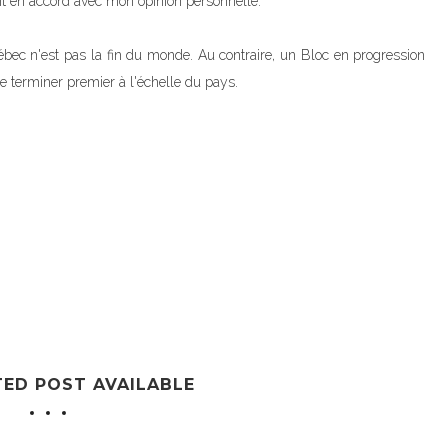
sont en accord avec mon opinion personnelle.
bec n'est pas la fin du monde. Au contraire, un Bloc en progression
e terminer premier à l'échelle du pays.
TED POST AVAILABLE