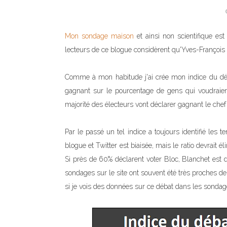
Mon sondage maison
et ainsi non scientifique es
lecteurs de ce blogue considèrent qu'Yves-François
Comme à mon habitude j'ai crée mon indice du déba
gagnant sur le pourcentage de gens qui voudraient 
majorité des électeurs vont déclarer gagnant le chef 
Par le passé un tel indice a toujours identifié les
blogue et Twitter est biaisée, mais le ratio devrait
Si près de 60% déclarent voter Bloc, Blanchet est d
sondages sur le site ont souvent été très proches de
si je vois des données sur ce débat dans les sondag