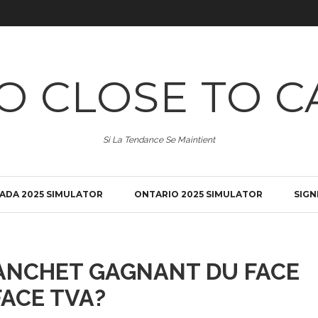
O CLOSE TO C
Si La Tendance Se Maintient
ADA 2025 SIMULATOR
ONTARIO 2025 SIMULATOR
SIGN
ANCHET GAGNANT DU FACE
FACE TVA?