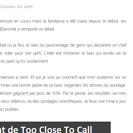
October 03, 2019
t encore en cours mais la tendance a été claire depuis le début: les
 Blanchet a remporté ce débat.
t où je fais le ratio du pourcentage de gens qui déclarent un chef
voter pour son parti. L'idée est d'enlever le bias qui existe car la
du parti qu'ils soutiennent.
 tendances à venir. Et oui je suis au courrant que mon audience sur ce
 éliminer une bonne partie de ce biais (regardez les donnes du sondage.
éclaré gagnant par plus de 70%). Par le passé, les résultats via mes
 ceux obtenus via des sondages scientifiques. Je ferai une mise à jour
es publiés.