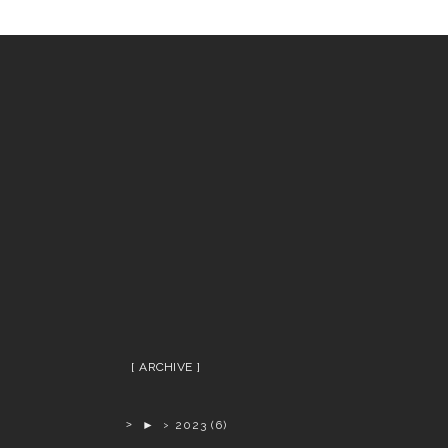
ARCHIVE
►
2023
(6)