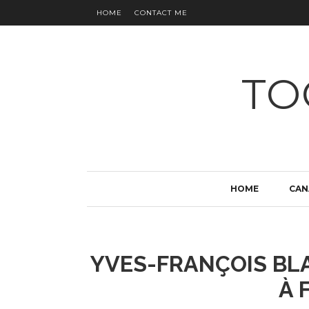
HOME
CONTACT ME
TO
HOME
CAN
YVES-FRANÇOIS BL
À 