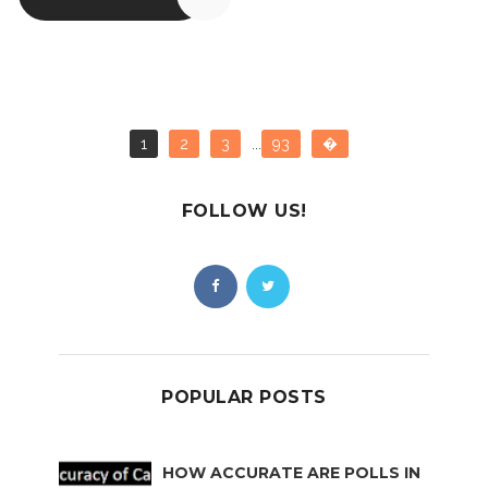
1
2
3
...
93
�
FOLLOW US!
POPULAR POSTS
HOW ACCURATE ARE POLLS IN