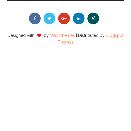
Designed with
by
Way2themes
| Distributed by
Blogspot
Themes