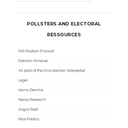
POLLSTERS AND ELECTORAL
RESSOURCES
Poll Position (France)
Election Almanac
All polls of the 2011 election (wikipedia)
Leger
Harris-Decima
Nanos Research
Angus Reid
Ekos Politics