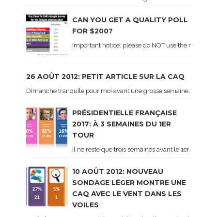
CAN YOU GET A QUALITY POLL
FOR $200?
Important notice: please do NOT use the numbers of
26 AOÛT 2012: PETIT ARTICLE SUR LA CAQ
Dimanche tranquile pour moi avant une grosse semaine. Voici sur le 
PRÉSIDENTIELLE FRANÇAISE
2017: À 3 SEMAINES DU 1ER
TOUR
Il ne reste que trois semaines avant le 1er tour de 
10 AOÛT 2012: NOUVEAU
SONDAGE LÉGER MONTRE UNE
CAQ AVEC LE VENT DANS LES
VOILES