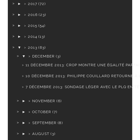
►
2017
(72)
►
2016
(23)
►
2015
(54)
►
2014
(13)
▼
2013
(63)
▼
DECEMBER
(3)
11 DÉCEMBRE 2013: CROP MONTRE UNE ÉGALITÉ PARFAIT
10 DÉCEMBRE 2013: PHILIPPE COUILLARD RETOURNE À L'
7 DÉCEMBRE 2013: SONDAGE LÉGER AVEC LE PLQ EN TÊT
►
NOVEMBER
(6)
►
OCTOBER
(7)
►
SEPTEMBER
(8)
►
AUGUST
(3)