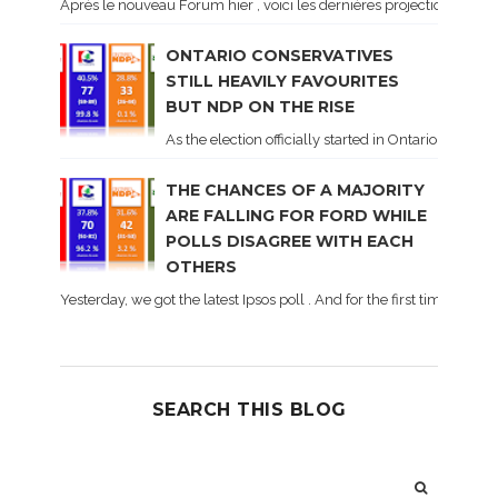
Après le nouveau Forum hier , voici les dernières projections basé
ONTARIO CONSERVATIVES
STILL HEAVILY FAVOURITES
BUT NDP ON THE RISE
As the election officially started in Ontario, some 
THE CHANCES OF A MAJORITY
ARE FALLING FOR FORD WHILE
POLLS DISAGREE WITH EACH
OTHERS
Yesterday, we got the latest Ipsos poll . And for the first time dur
SEARCH THIS BLOG