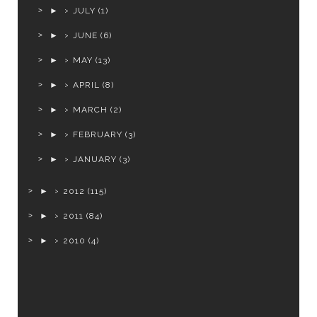
►
JULY
(1)
►
JUNE
(6)
►
MAY
(13)
►
APRIL
(8)
►
MARCH
(2)
►
FEBRUARY
(3)
►
JANUARY
(3)
►
2012
(115)
►
2011
(84)
►
2010
(4)