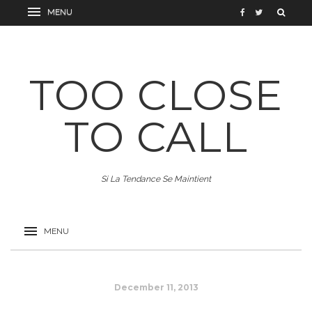
TOO CLOSE
TO CALL
Si La Tendance Se Maintient
December 11, 2013