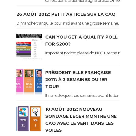
On est dans la dernière ligne droite. On le sait ca
26 AOÛT 2012: PETIT ARTICLE SUR LA CAQ
Dimanche tranquile pour moi avant une grosse semaine. Voici sur le 
CAN YOU GET A QUALITY POLL
FOR $200?
Important notice: please do NOT use the numbers of
PRÉSIDENTIELLE FRANÇAISE
2017: À 3 SEMAINES DU 1ER
TOUR
Il ne reste que trois semaines avant le 1er tour de 
10 AOÛT 2012: NOUVEAU
SONDAGE LÉGER MONTRE UNE
CAQ AVEC LE VENT DANS LES
VOILES