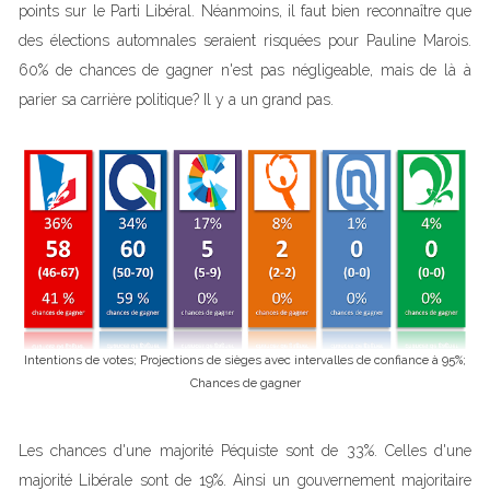
points sur le Parti Libéral. Néanmoins, il faut bien reconnaître que
des élections automnales seraient risquées pour Pauline Marois.
60% de chances de gagner n'est pas négligeable, mais de là à
parier sa carrière politique? Il y a un grand pas.
Intentions de votes; Projections de sièges avec intervalles de confiance à 95%;
Chances de gagner
Les chances d'une majorité Péquiste sont de 33%. Celles d'une
majorité Libérale sont de 19%. Ainsi un gouvernement majoritaire