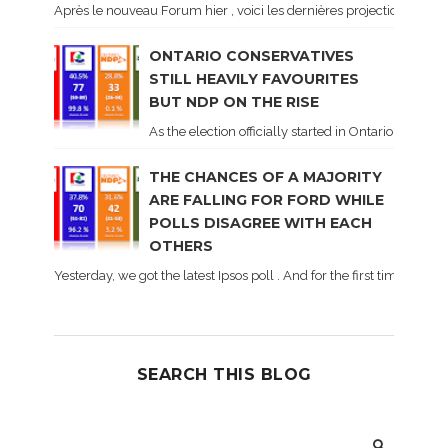
Après le nouveau Forum hier , voici les dernières projections basé
ONTARIO CONSERVATIVES
STILL HEAVILY FAVOURITES
BUT NDP ON THE RISE
As the election officially started in Ontario, some 
THE CHANCES OF A MAJORITY
ARE FALLING FOR FORD WHILE
POLLS DISAGREE WITH EACH
OTHERS
Yesterday, we got the latest Ipsos poll . And for the first time dur
SEARCH THIS BLOG