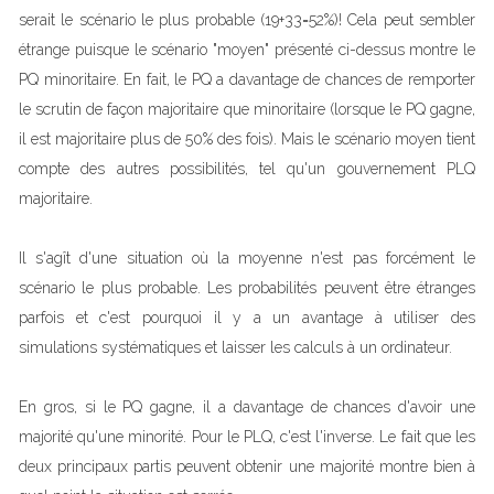
serait le scénario le plus probable (19+33=52%)! Cela peut sembler
étrange puisque le scénario "moyen" présenté ci-dessus montre le
PQ minoritaire. En fait, le PQ a davantage de chances de remporter
le scrutin de façon majoritaire que minoritaire (lorsque le PQ gagne,
il est majoritaire plus de 50% des fois). Mais le scénario moyen tient
compte des autres possibilités, tel qu'un gouvernement PLQ
majoritaire.
Il s'agît d'une situation où la moyenne n'est pas forcément le
scénario le plus probable. Les probabilités peuvent être étranges
parfois et c'est pourquoi il y a un avantage à utiliser des
simulations systématiques et laisser les calculs à un ordinateur.
En gros, si le PQ gagne, il a davantage de chances d'avoir une
majorité qu'une minorité. Pour le PLQ, c'est l'inverse. Le fait que les
deux principaux partis peuvent obtenir une majorité montre bien à