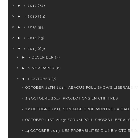
►
2017
(72)
►
2016
(23)
►
2015
(54)
►
2014
(13)
▼
2013
(63)
►
DECEMBER
(3)
►
NOVEMBER
(6)
▼
OCTOBER
(7)
OCTOBER 24TH 2013: ABACUS POLL SHOWS LIBERALS FA
23 OCTOBRE 2013: PROJECTIONS EN CHIFFRES
22 OCTOBRE 2013: SONDAGE CROP MONTRE LA CAQ EN B
OCTOBER 21ST 2013: FORUM POLL SHOWS LIBERALS ARE
14 OCTOBRE 2013: LES PROBABILITÉS D'UNE VICTOIRE D.