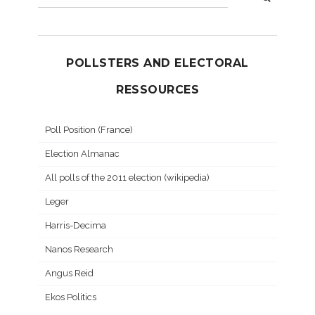
POLLSTERS AND ELECTORAL
RESSOURCES
Poll Position (France)
Election Almanac
All polls of the 2011 election (wikipedia)
Leger
Harris-Decima
Nanos Research
Angus Reid
Ekos Politics