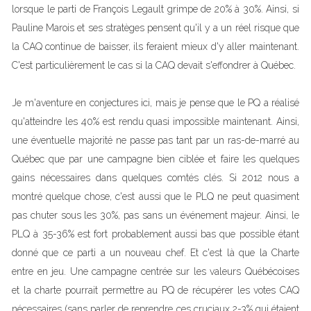
lorsque le parti de François Legault grimpe de 20% à 30%. Ainsi, si
Pauline Marois et ses stratèges pensent qu'il y a un réel risque que
la CAQ continue de baisser, ils feraient mieux d'y aller maintenant.
C'est particulièrement le cas si la CAQ devait s'effondrer à Québec.
Je m'aventure en conjectures ici, mais je pense que le PQ a réalisé
qu'atteindre les 40% est rendu quasi impossible maintenant. Ainsi,
une éventuelle majorité ne passe pas tant par un ras-de-marré au
Québec que par une campagne bien ciblée et faire les quelques
gains nécessaires dans quelques comtés clés. Si 2012 nous a
montré quelque chose, c'est aussi que le PLQ ne peut quasiment
pas chuter sous les 30%, pas sans un événement majeur. Ainsi, le
PLQ à 35-36% est fort probablement aussi bas que possible étant
donné que ce parti a un nouveau chef. Et c'est là que la Charte
entre en jeu. Une campagne centrée sur les valeurs Québécoises
et la charte pourrait permettre au PQ de récupérer les votes CAQ
nécessaires (sans parler de reprendre ces cruciaux 2-3% qui étaient