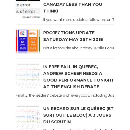
CANADA? LESS THAN YOU
THINK!
If you want more updates, follow me on Twitter . I'l
PROJECTIONS UPDATE
SATURDAY MAY 26TH 2018
Not a lot to write about today. While Forum did co
IN FREE FALL IN QUEBEC,
ANDREW SCHEER NEEDS A
GOOD PERFORMANCE TONIGHT
AT THE ENGLISH DEBATE
Finally, the leaders' debate with everybody, including Justin Trud
UN REGARD SUR LE QUÉBEC (ET
SURTOUT LE BLOC) À 3 JOURS
DU SCRUTIN