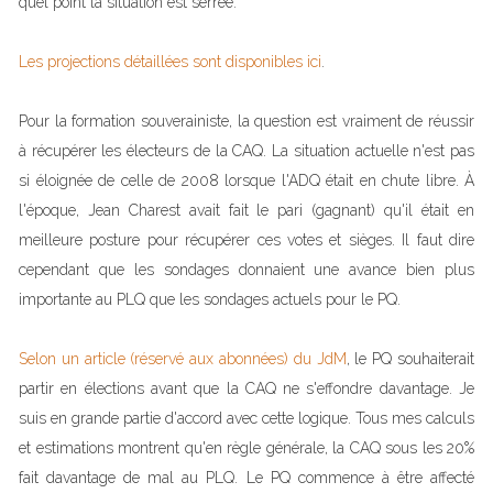
quel point la situation est serrée.
Les projections détaillées sont disponibles ici
.
Pour la formation souverainiste, la question est vraiment de réussir
à récupérer les électeurs de la CAQ. La situation actuelle n'est pas
si éloignée de celle de 2008 lorsque l'ADQ était en chute libre. À
l'époque, Jean Charest avait fait le pari (gagnant) qu'il était en
meilleure posture pour récupérer ces votes et sièges. Il faut dire
cependant que les sondages donnaient une avance bien plus
importante au PLQ que les sondages actuels pour le PQ.
Selon un article (réservé aux abonnées) du JdM
, le PQ souhaiterait
partir en élections avant que la CAQ ne s'effondre davantage. Je
suis en grande partie d'accord avec cette logique. Tous mes calculs
et estimations montrent qu'en règle générale, la CAQ sous les 20%
fait davantage de mal au PLQ. Le PQ commence à être affecté