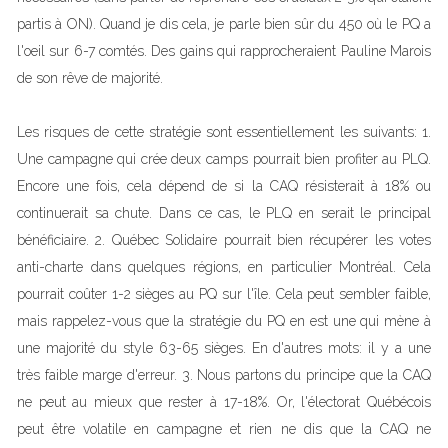
partis à ON). Quand je dis cela, je parle bien sûr du 450 où le PQ a
l'oeil sur 6-7 comtés. Des gains qui rapprocheraient Pauline Marois
de son rêve de majorité.
Les risques de cette stratégie sont essentiellement les suivants: 1.
Une campagne qui crée deux camps pourrait bien profiter au PLQ.
Encore une fois, cela dépend de si la CAQ résisterait à 18% ou
continuerait sa chute. Dans ce cas, le PLQ en serait le principal
bénéficiaire. 2. Québec Solidaire pourrait bien récupérer les votes
anti-charte dans quelques régions, en particulier Montréal. Cela
pourrait coûter 1-2 sièges au PQ sur l'île. Cela peut sembler faible,
mais rappelez-vous que la stratégie du PQ en est une qui mène à
une majorité du style 63-65 sièges. En d'autres mots: il y a une
très faible marge d'erreur. 3. Nous partons du principe que la CAQ
ne peut au mieux que rester à 17-18%. Or, l'électorat Québécois
peut être volatile en campagne et rien ne dis que la CAQ ne