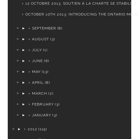
12 OCTOBRE 2013: SOUTIEN À LA CHARTE SE STABILISE,.
OCTOBER 10TH 2013: INTRODUCING THE ONTARIO MODEL
►
SEPTEMBER
(8)
►
AUGUST
(3)
►
JULY
(1)
►
JUNE
(6)
►
MAY
(13)
►
APRIL
(8)
►
MARCH
(2)
►
FEBRUARY
(3)
►
JANUARY
(3)
►
2012
(115)