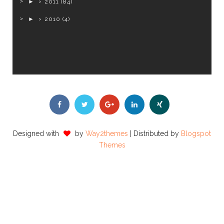
►
2011
(84)
►
2010
(4)
Designed with
by
Way2themes
| Distributed by
Blogspot
Themes