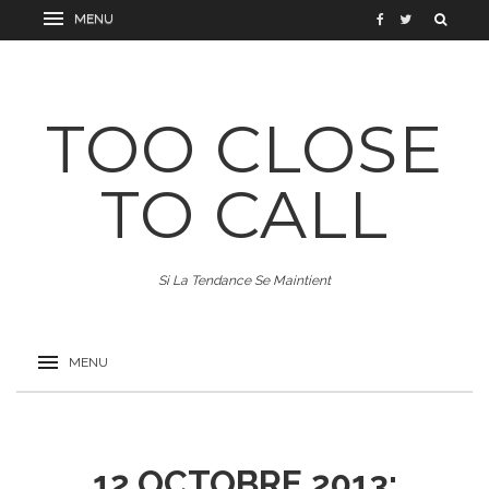
TOO CLOSE
TO CALL
Si La Tendance Se Maintient
12 OCTOBRE 2013: