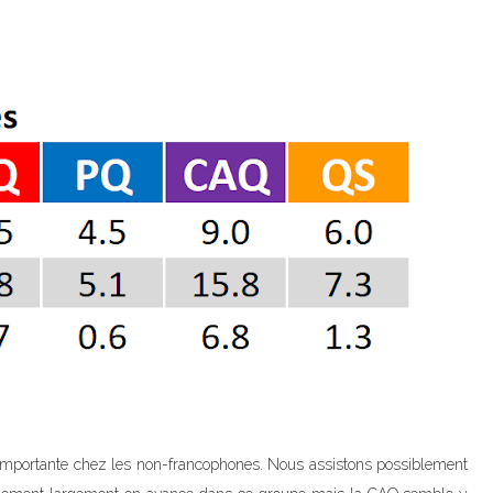
s importante chez les non-francophones. Nous assistons possiblement