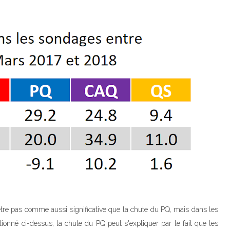
être pas comme aussi significative que la chute du PQ, mais dans les
entionné ci-dessus, la chute du PQ peut s'expliquer par le fait que les