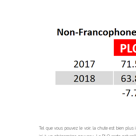
Tel que vous pouvez le voir, la chute est bien plu