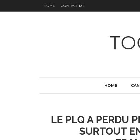
HOME
CONTACT ME
TO
HOME
CAN
LE PLQ A PERDU P
SURTOUT EN