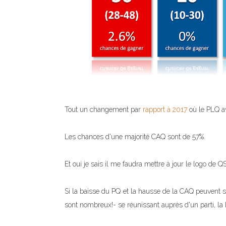
Tout un changement par
rapport à 2017
où le PLQ a
Les chances d'une majorité CAQ sont de 57%.
Et oui je sais il me faudra mettre à jour le logo de QS
Si la baisse du PQ et la hausse de la CAQ peuvent s
sont nombreux!- se réunissant auprès d'un parti, la