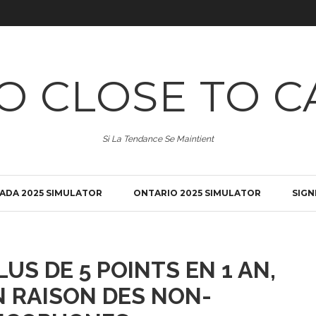
O CLOSE TO C
Si La Tendance Se Maintient
ADA 2025 SIMULATOR
ONTARIO 2025 SIMULATOR
SIGN
LUS DE 5 POINTS EN 1 AN,
 RAISON DES NON-