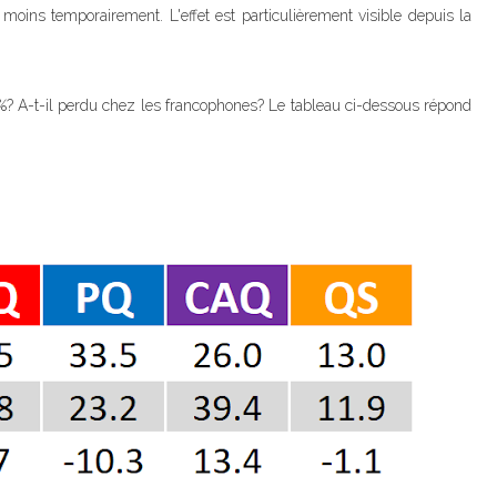
 moins temporairement. L'effet est particulièrement visible depuis la
%? A-t-il perdu chez les francophones? Le tableau ci-dessous répond