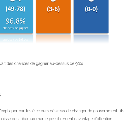
vait des chances de gagner au-dessus de 90%.
.
'expliquer par les électeurs désireux de changer de gouvernment -ils
 baisse des Libéraux mérite possiblement davantage d'attention.