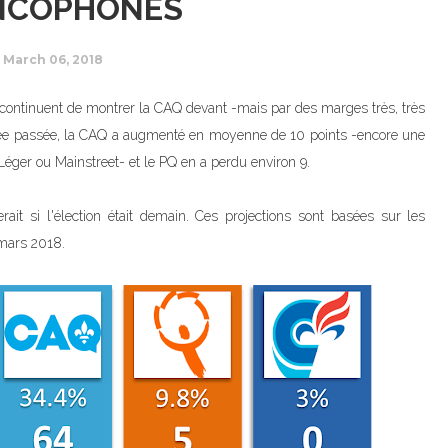
NCOPHONES
March 06, 2018
continuent de montrer la CAQ devant -mais par des marges très, très
année passée, la CAQ a augmenté en moyenne de 10 points -encore une
Léger ou Mainstreet- et le PQ en a perdu environ 9.
ait si l'élection était demain. Ces projections sont basées sur les
 mars 2018.