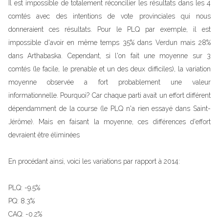
Il est impossible de totalement réconcilier les résultats dans les 4
comtés avec des intentions de vote provinciales qui nous
donneraient ces résultats. Pour le PLQ par exemple, il est
impossible d'avoir en même temps 35% dans Verdun mais 28%
dans Arthabaska. Cependant, si l'on fait une moyenne sur 3
comtés (le facile, le prenable et un des deux difficiles), la variation
moyenne observée a fort probablement une valeur
informationnelle. Pourquoi? Car chaque parti avait un effort différent
dépendamment de la course (le PLQ n'a rien essayé dans Saint-
Jérôme). Mais en faisant la moyenne, ces différences d'effort
devraient être éliminées
En procédant ainsi, voici les variations par rapport à 2014:
PLQ: -9.5%
PQ: 8.3%
CAQ: -0.2%