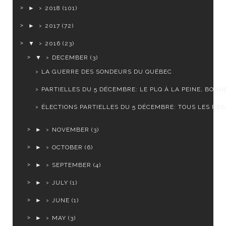
►
2018
(101)
►
2017
(72)
▼
2016
(23)
▼
DECEMBER
(3)
LA GUERRE DES SONDEURS DU QUÉBEC
PARTIELLES DU 5 DÉCEMBRE: LE PLQ À LA PEINE, BONNE
ÉLECTIONS PARTIELLES DU 5 DÉCEMBRE: TOUS LES REGA
►
NOVEMBER
(3)
►
OCTOBER
(6)
►
SEPTEMBER
(4)
►
JULY
(1)
►
JUNE
(1)
►
MAY
(3)