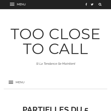
TOO CLOSE
TO CALL
Si La Tendance Se Maintient
PARTIELLES DU 5