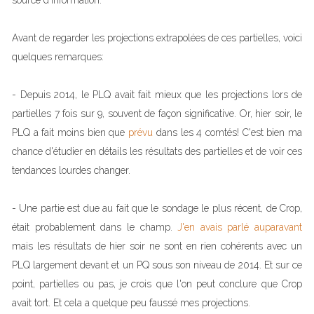
source d'information.
Avant de regarder les projections extrapolées de ces partielles, voici
quelques remarques:
- Depuis 2014, le PLQ avait fait mieux que les projections lors de
partielles 7 fois sur 9, souvent de façon significative. Or, hier soir, le
PLQ a fait moins bien que
prévu
dans les 4 comtés! C'est bien ma
chance d'étudier en détails les résultats des partielles et de voir ces
tendances lourdes changer.
- Une partie est due au fait que le sondage le plus récent, de Crop,
était probablement dans le champ.
J'en avais parlé auparavant
mais les résultats de hier soir ne sont en rien cohérents avec un
PLQ largement devant et un PQ sous son niveau de 2014. Et sur ce
point, partielles ou pas, je crois que l'on peut conclure que Crop
avait tort. Et cela a quelque peu faussé mes projections.