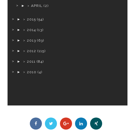
►
APRIL
(2)
►
2015
(54)
►
2014
(13)
►
2013
(63)
►
2012
(115)
►
2011
(84)
►
2010
(4)