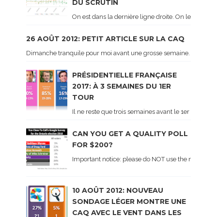
DU SCRUTIN
On est dans la dernière ligne droite. On le sait ca
26 AOÛT 2012: PETIT ARTICLE SUR LA CAQ
Dimanche tranquile pour moi avant une grosse semaine. Voici sur le 
PRÉSIDENTIELLE FRANÇAISE
2017: À 3 SEMAINES DU 1ER
TOUR
Il ne reste que trois semaines avant le 1er tour de 
CAN YOU GET A QUALITY POLL
FOR $200?
Important notice: please do NOT use the numbers of
10 AOÛT 2012: NOUVEAU
SONDAGE LÉGER MONTRE UNE
CAQ AVEC LE VENT DANS LES