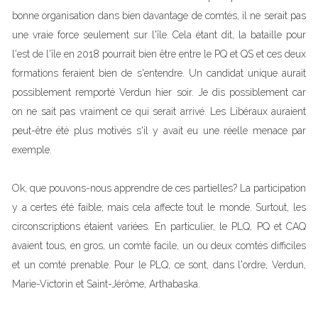
bonne organisation dans bien davantage de comtés, il ne serait pas
une vraie force seulement sur l'île. Cela étant dit, la bataille pour
l'est de l'île en 2018 pourrait bien être entre le PQ et QS et ces deux
formations feraient bien de s'entendre. Un candidat unique aurait
possiblement remporté Verdun hier soir. Je dis possiblement car
on ne sait pas vraiment ce qui serait arrivé. Les Libéraux auraient
peut-être été plus motivés s'il y avait eu une réelle menace par
exemple.
Ok, que pouvons-nous apprendre de ces partielles? La participation
y a certes été faible, mais cela affecte tout le monde. Surtout, les
circonscriptions étaient variées. En particulier, le PLQ, PQ et CAQ
avaient tous, en gros, un comté facile, un ou deux comtés difficiles
et un comté prenable. Pour le PLQ, ce sont, dans l'ordre, Verdun,
Marie-Victorin et Saint-Jérôme, Arthabaska.