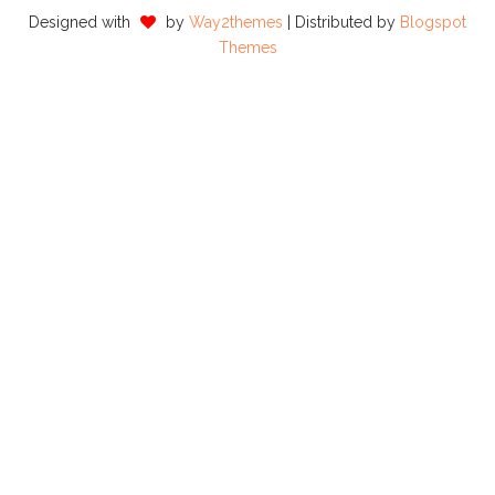
Designed with
by
Way2themes
| Distributed by
Blogspot
Themes