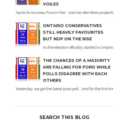
VOILES
Après le nouveau Forum hier , voici les dernières projections basé
ONTARIO CONSERVATIVES
STILL HEAVILY FAVOURITES
BUT NDP ON THE RISE
As the election officially started in Ontario, some 
THE CHANCES OF A MAJORITY
ARE FALLING FOR FORD WHILE
POLLS DISAGREE WITH EACH
OTHERS
Yesterday, we got the latest Ipsos poll . And for the first time dur
SEARCH THIS BLOG