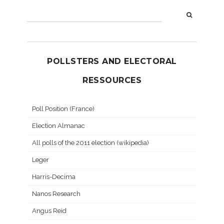
POLLSTERS AND ELECTORAL
RESSOURCES
Poll Position (France)
Election Almanac
All polls of the 2011 election (wikipedia)
Leger
Harris-Decima
Nanos Research
Angus Reid