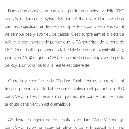
- Dans deux comtés, un parti avait perdu un candidat vedette (PKP
dans Saint-Jérôme et Sylvie Roy dans Arthabaska). Dans les deux
cas les projections en tenaient compte. Mais dans les deux cas il
ne semble pas y avoir eu de baisse. C'est surprenant et si c'était à
refaire, je continuerais de penser que le PQ souffrirait de la perte de
PKP (dont l'effet personnel était statistiquement significatif à 5
points en 2014) et que la CAQ baisserait de beaucoup avec la perte
de Roy. Bon voilà, parfois la réalité est différente.
- Outre la victoire facile du PQ dans Saint-Jérôme, l'autre résultat
très surprenant était le faible score (relativement parlant) du PLQ
dans Verdun. Les Libéraux n'ont pas eu une bonne nuit hier mais
la chute dans Verdun est dramatique.
- QS devrait se réjouir de ces résultats. 2e dans Marie-Victorin, 3e
dans Verdun avec un score fort élevé. Si ce parti pouvait avoir une