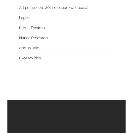
All polls of the 2011 election (wikipedia)
Leger
Harris-Decima
Nanos Research
Angus Reid
Ekos Politics