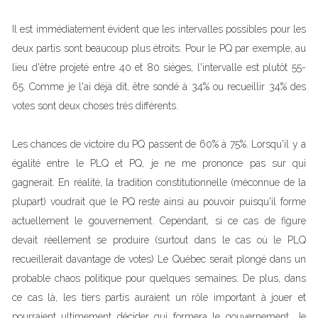
Il est immédiatement évident que les intervalles possibles pour les
deux partis sont beaucoup plus étroits. Pour le PQ par exemple, au
lieu d'être projeté entre 40 et 80 sièges, l'intervalle est plutôt 55-
65. Comme je l'ai déjà dit, être sondé à 34% ou recueillir 34% des
votes sont deux choses très différents.
Les chances de victoire du PQ passent de 60% à 75%. Lorsqu'il y a
égalité entre le PLQ et PQ, je ne me prononce pas sur qui
gagnerait. En réalité, la tradition constitutionnelle (méconnue de la
plupart) voudrait que le PQ reste ainsi au pouvoir puisqu'il forme
actuellement le gouvernement. Cependant, si ce cas de figure
devait réellement se produire (surtout dans le cas où le PLQ
recueillerait davantage de votes) Le Québec serait plongé dans un
probable chaos politique pour quelques semaines. De plus, dans
ce cas là, les tiers partis auraient un rôle important à jouer et
pourraient ultimement décider qui formera le gouvernement. Je