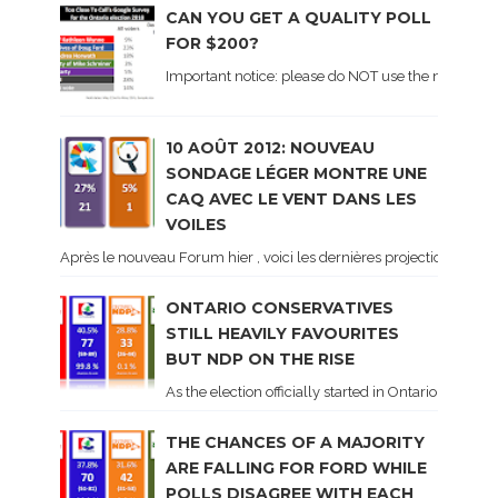
CAN YOU GET A QUALITY POLL
FOR $200?
Important notice: please do NOT use the numbers of
10 AOÛT 2012: NOUVEAU
SONDAGE LÉGER MONTRE UNE
CAQ AVEC LE VENT DANS LES
VOILES
Après le nouveau Forum hier , voici les dernières projections basé
ONTARIO CONSERVATIVES
STILL HEAVILY FAVOURITES
BUT NDP ON THE RISE
As the election officially started in Ontario, some 
THE CHANCES OF A MAJORITY
ARE FALLING FOR FORD WHILE
POLLS DISAGREE WITH EACH