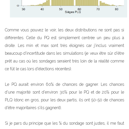
Comme vous pouvez le voir, les deux distributions ne sont pas si
différentes. Celle du PQ est simplement centrée un peu plus à
droite. Les min et max sont très éloignés car j'inclus vraiment
beaucoup d'incertitude dans les simulations (je veux être sûr d'être
prêt au cas où les sondages seraient très loin de la réalité comme
ce fût le cas lors d'élections récentes).
Le PQ aurait environ 60% de chances de gagner. Les chances
d'une majorité sont d'environ 30% pour le PQ et de 20% pour le
PLQ (donc en gros, pour les deux partis, ils ont 50-50 de chances
d'être majoritaires s'ils gagnent).
Si je pars du principe que les % du sondage sont justes, il me faut