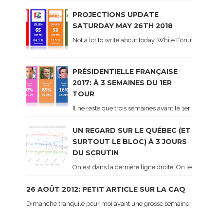
PROJECTIONS UPDATE
SATURDAY MAY 26TH 2018
Not a lot to write about today. While Forum did co
PRÉSIDENTIELLE FRANÇAISE
2017: À 3 SEMAINES DU 1ER
TOUR
Il ne reste que trois semaines avant le 1er tour de 
UN REGARD SUR LE QUÉBEC (ET
SURTOUT LE BLOC) À 3 JOURS
DU SCRUTIN
On est dans la dernière ligne droite. On le sait ca
26 AOÛT 2012: PETIT ARTICLE SUR LA CAQ
Dimanche tranquile pour moi avant une grosse semaine. Voici sur le 