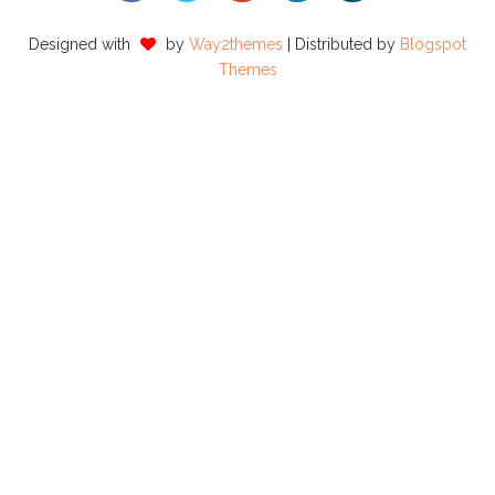
Designed with
by
Way2themes
| Distributed by
Blogspot
Themes