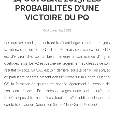
PROBABILITÉS D'UNE
VICTOIRE DU PQ
October 14, 2013
Les derniers sondages, incluant le récent Léger, montrent en gros
la même situation: le PLQ est en tête mais son avance sur le PQ
est d'environ 2-4 points, bien inférieure à son avance d'il y a
quelques mois. Le PQ est deuxième, légèrement au-dessus de son
résultat de 2012. La CAQ est loin derrière, sous la barre des 20%, et
ce parti n'est pas très présent dans le débat sur la Charte. Quant à
QS, la formation de gauche est sondée légèrement au-dessus de
son score de 2012. En termes de sièges, deux sont assurés, un
troisième possible mais nécessiterait un effet additionnel dans un
comté (soit Laurier-Dorion, soit Sainte-Marie-Saint-Jacques).