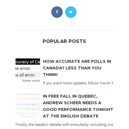
POPULAR POSTS
HOW ACCURATE ARE POLLS IN
CANADA? LESS THAN YOU
THINK!
If you want more updates, follow me on Twitter . I'l
IN FREE FALL IN QUEBEC,
ANDREW SCHEER NEEDS A
GOOD PERFORMANCE TONIGHT
AT THE ENGLISH DEBATE
Finally, the leaders' debate with everybody, including Justin Trud