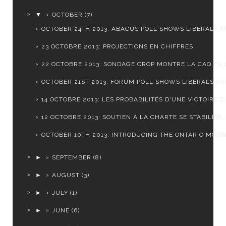
▼
OCTOBER
(7)
OCTOBER 24TH 2013: ABACUS POLL SHOWS LIBERALS FA
23 OCTOBRE 2013: PROJECTIONS EN CHIFFRES
22 OCTOBRE 2013: SONDAGE CROP MONTRE LA CAQ EN B
OCTOBER 21ST 2013: FORUM POLL SHOWS LIBERALS ARE
14 OCTOBRE 2013: LES PROBABILITÉS D'UNE VICTOIRE D.
12 OCTOBRE 2013: SOUTIEN À LA CHARTE SE STABILISE,.
OCTOBER 10TH 2013: INTRODUCING THE ONTARIO MODEL
►
SEPTEMBER
(8)
►
AUGUST
(3)
►
JULY
(1)
►
JUNE
(6)