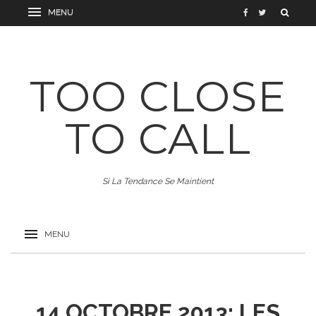
TOO CLOSE
TO CALL
Si La Tendance Se Maintient
14 OCTOBRE 2013: LES