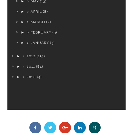
►
MAY
(13)
►
APRIL
(8)
►
MARCH
(2)
►
FEBRUARY
(3)
►
JANUARY
(3)
►
2012
(115)
►
2011
(84)
►
2010
(4)