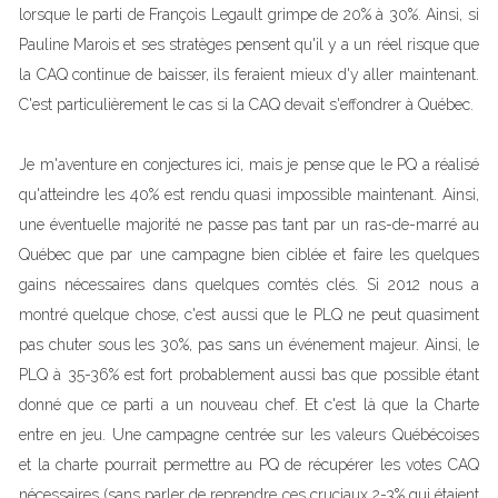
lorsque le parti de François Legault grimpe de 20% à 30%. Ainsi, si
Pauline Marois et ses stratèges pensent qu'il y a un réel risque que
la CAQ continue de baisser, ils feraient mieux d'y aller maintenant.
C'est particulièrement le cas si la CAQ devait s'effondrer à Québec.
Je m'aventure en conjectures ici, mais je pense que le PQ a réalisé
qu'atteindre les 40% est rendu quasi impossible maintenant. Ainsi,
une éventuelle majorité ne passe pas tant par un ras-de-marré au
Québec que par une campagne bien ciblée et faire les quelques
gains nécessaires dans quelques comtés clés. Si 2012 nous a
montré quelque chose, c'est aussi que le PLQ ne peut quasiment
pas chuter sous les 30%, pas sans un événement majeur. Ainsi, le
PLQ à 35-36% est fort probablement aussi bas que possible étant
donné que ce parti a un nouveau chef. Et c'est là que la Charte
entre en jeu. Une campagne centrée sur les valeurs Québécoises
et la charte pourrait permettre au PQ de récupérer les votes CAQ
nécessaires (sans parler de reprendre ces cruciaux 2-3% qui étaient