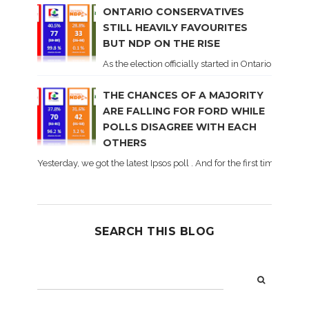
ONTARIO CONSERVATIVES
STILL HEAVILY FAVOURITES
BUT NDP ON THE RISE
As the election officially started in Ontario, some 
THE CHANCES OF A MAJORITY
ARE FALLING FOR FORD WHILE
POLLS DISAGREE WITH EACH
OTHERS
Yesterday, we got the latest Ipsos poll . And for the first time dur
SEARCH THIS BLOG