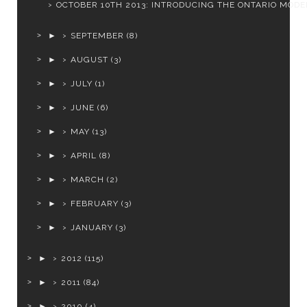
OCTOBER 10TH 2013: INTRODUCING THE ONTARIO MODEL
►
SEPTEMBER
(8)
►
AUGUST
(3)
►
JULY
(1)
►
JUNE
(6)
►
MAY
(13)
►
APRIL
(8)
►
MARCH
(2)
►
FEBRUARY
(3)
►
JANUARY
(3)
►
2012
(115)
►
2011
(84)
►
2010
(4)