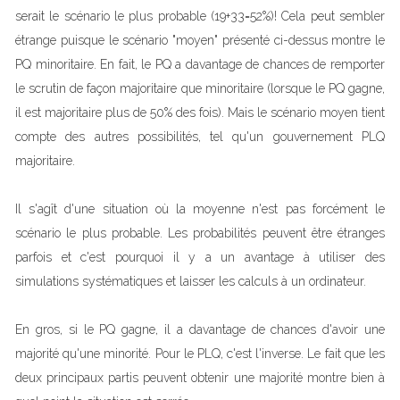
serait le scénario le plus probable (19+33=52%)! Cela peut sembler
étrange puisque le scénario "moyen" présenté ci-dessus montre le
PQ minoritaire. En fait, le PQ a davantage de chances de remporter
le scrutin de façon majoritaire que minoritaire (lorsque le PQ gagne,
il est majoritaire plus de 50% des fois). Mais le scénario moyen tient
compte des autres possibilités, tel qu'un gouvernement PLQ
majoritaire.
Il s'agît d'une situation où la moyenne n'est pas forcément le
scénario le plus probable. Les probabilités peuvent être étranges
parfois et c'est pourquoi il y a un avantage à utiliser des
simulations systématiques et laisser les calculs à un ordinateur.
En gros, si le PQ gagne, il a davantage de chances d'avoir une
majorité qu'une minorité. Pour le PLQ, c'est l'inverse. Le fait que les
deux principaux partis peuvent obtenir une majorité montre bien à