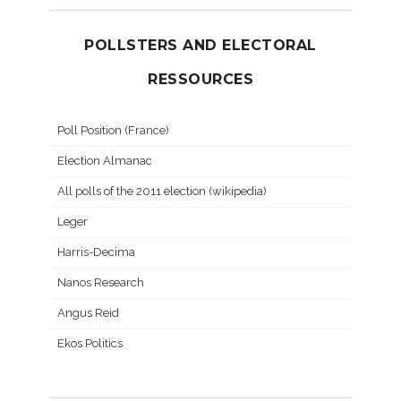
POLLSTERS AND ELECTORAL
RESSOURCES
Poll Position (France)
Election Almanac
All polls of the 2011 election (wikipedia)
Leger
Harris-Decima
Nanos Research
Angus Reid
Ekos Politics