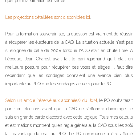
quel point la situation est serrée.
Les projections détaillées sont disponibles ici
.
Pour la formation souverainiste, la question est vraiment de réussir
à récupérer les électeurs de la CAQ. La situation actuelle n'est pas
si éloignée de celle de 2008 lorsque l'ADQ était en chute libre. À
l'époque, Jean Charest avait fait le pari (gagnant) qu'il était en
meilleure posture pour récupérer ces votes et sièges. Il faut dire
cependant que les sondages donnaient une avance bien plus
importante au PLQ que les sondages actuels pour le PQ.
Selon un article (réservé aux abonnées) du JdM
, le PQ souhaiterait
partir en élections avant que la CAQ ne s'effondre davantage. Je
suis en grande partie d'accord avec cette logique. Tous mes calculs
et estimations montrent qu'en règle générale, la CAQ sous les 20%
fait davantage de mal au PLQ. Le PQ commence à être affecté