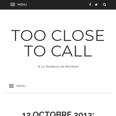
TOO CLOSE
TO CALL
Si La Tendance Se Maintient
12 OCTOBRE 2013: