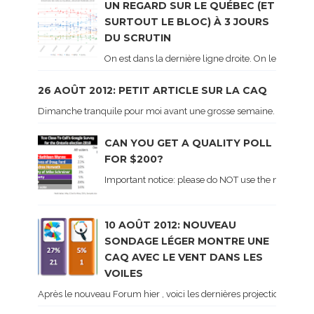
UN REGARD SUR LE QUÉBEC (ET
SURTOUT LE BLOC) À 3 JOURS
DU SCRUTIN
On est dans la dernière ligne droite. On le sait ca
26 AOÛT 2012: PETIT ARTICLE SUR LA CAQ
Dimanche tranquile pour moi avant une grosse semaine. Voici sur le 
CAN YOU GET A QUALITY POLL
FOR $200?
Important notice: please do NOT use the numbers of
10 AOÛT 2012: NOUVEAU
SONDAGE LÉGER MONTRE UNE
CAQ AVEC LE VENT DANS LES
VOILES
Après le nouveau Forum hier , voici les dernières projections basé