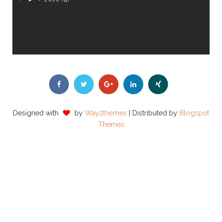
Designed with
by
Way2themes
| Distributed by
Blogspot
Themes