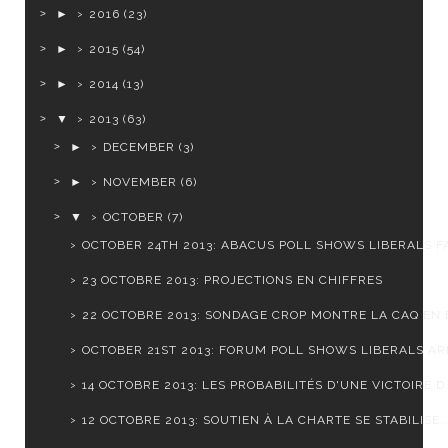
►
2016
(23)
►
2015
(54)
►
2014
(13)
▼
2013
(63)
►
DECEMBER
(3)
►
NOVEMBER
(6)
▼
OCTOBER
(7)
OCTOBER 24TH 2013: ABACUS POLL SHOWS LIBERALS FA
23 OCTOBRE 2013: PROJECTIONS EN CHIFFRES
22 OCTOBRE 2013: SONDAGE CROP MONTRE LA CAQ EN B
OCTOBER 21ST 2013: FORUM POLL SHOWS LIBERALS ARE
14 OCTOBRE 2013: LES PROBABILITÉS D'UNE VICTOIRE D.
12 OCTOBRE 2013: SOUTIEN À LA CHARTE SE STABILISE,.