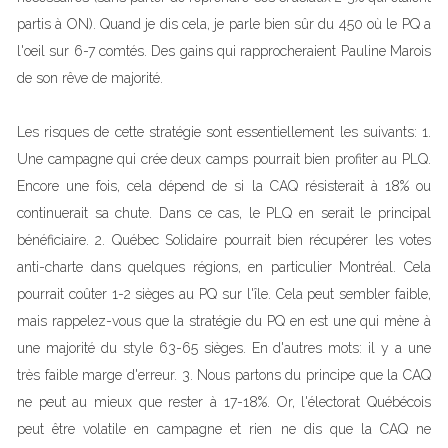
partis à ON). Quand je dis cela, je parle bien sûr du 450 où le PQ a
l'oeil sur 6-7 comtés. Des gains qui rapprocheraient Pauline Marois
de son rêve de majorité.
Les risques de cette stratégie sont essentiellement les suivants: 1.
Une campagne qui crée deux camps pourrait bien profiter au PLQ.
Encore une fois, cela dépend de si la CAQ résisterait à 18% ou
continuerait sa chute. Dans ce cas, le PLQ en serait le principal
bénéficiaire. 2. Québec Solidaire pourrait bien récupérer les votes
anti-charte dans quelques régions, en particulier Montréal. Cela
pourrait coûter 1-2 sièges au PQ sur l'île. Cela peut sembler faible,
mais rappelez-vous que la stratégie du PQ en est une qui mène à
une majorité du style 63-65 sièges. En d'autres mots: il y a une
très faible marge d'erreur. 3. Nous partons du principe que la CAQ
ne peut au mieux que rester à 17-18%. Or, l'électorat Québécois
peut être volatile en campagne et rien ne dis que la CAQ ne