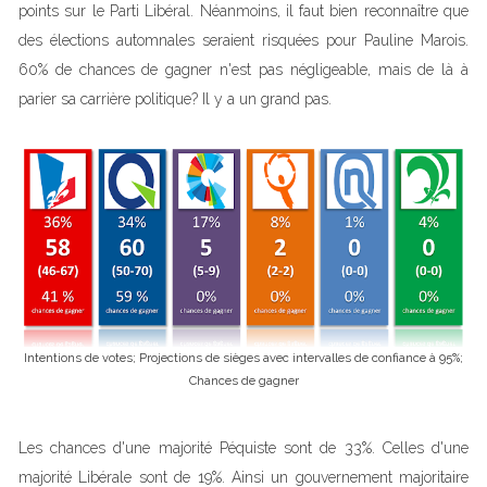
points sur le Parti Libéral. Néanmoins, il faut bien reconnaître que
des élections automnales seraient risquées pour Pauline Marois.
60% de chances de gagner n'est pas négligeable, mais de là à
parier sa carrière politique? Il y a un grand pas.
Intentions de votes; Projections de sièges avec intervalles de confiance à 95%;
Chances de gagner
Les chances d'une majorité Péquiste sont de 33%. Celles d'une
majorité Libérale sont de 19%. Ainsi un gouvernement majoritaire