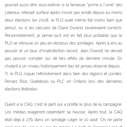
pourrait aussi être sous-estimé si la fameuse "prime à l'urne" des
Libéraux refaisait surface après n'avoir pas existé depuis au moins
deux élections (en 2008, le PLQ avait même fait moins bien que
prévu), ou si les calcules de Claire Durand s’avéreraient corrects.
Personnellement, je pense qu'il est en fait plus probable que le
PLQ se retrouve un peu en-dessous des sondages. Après 9 ans au
pouvoir et un taux d'insatisfaction record, Jean Charest ne devrait
pas pouvoir compter sur de tels effets de dernière minute. En
chutant à un niveau historiquement bas (et jamais observé depuis...
?), le PLQ risque l'effondrement dans bien des régions et comtés.
Pensez Bloc Québécois ou PLC en Ontario lors des dernières
élections fédérales.
Quant à la CAQ, c'est le parti qui a profité le plus de la campagne.
Les médias exagèrent cependant sa hausse. Après tout, la CAQ
était déjà à 27% dans un sondage Léger le 10 août. On ne parle