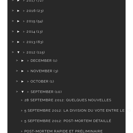
►
2017
(72)
►
2016
(23)
►
2015
(54)
►
2014
(13)
►
2013
(63)
▼
2012
(115)
►
DECEMBER
(1)
►
NOVEMBER
(3)
►
OCTOBER
(1)
▼
SEPTEMBER
(10)
28 SEPTEMBRE 2012: QUELQUES NOUVELLES
5 SEPTEMBRE 2012: LA DIVISION DU VOTE ENTRE LE PQ .
5 SEPTEMBRE 2012: POST-MORTEM DÉTAILLÉ
POST-MORTEM RAPIDE ET PRÉLIMINAIRE