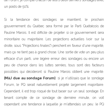
de Forum, je compte chacun de leurs deux derniers sondages avec
un poids de 50%.
Si la tendance des sondages se maintient, le prochain
gouvernement du Québec sera formé par le Parti Québécois de
Pauline Marois. Il est difficile de projeter si ce gouvernement sera
minoritaire ou majoritaire. Les projections actuelles (voir sur la
droite, sous "Projections finales") penchent en faveur d'une majorité,
mais ça ne tient pas à grand chose. Une sortie de vote un peu plus
efficace d'un parti, une légère erreur des sondages ou encore un
peu de chance dans les luttes serrées, tous sont des facteurs
possibles qui décideront si Pauline Marois obtient une majorité.
[MàJ due au sondage Forum]
: si je n'utilisais que le sondage
Forum, le PQ serait naturellement projeté largement majoritaire.
Cependant, il est trop risqué de tout baser sur un seul sondage. En
tenant compte de ce sondage de dernière minute, on voit
cependant une tendance à laquelle je m'attendais un peu: le PQ