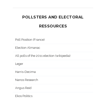
POLLSTERS AND ELECTORAL
RESSOURCES
Poll Position (France)
Election Almanac
All polls of the 2011 election (wikipedia)
Leger
Harris-Decima
Nanos Research
Angus Reid
Ekos Politics