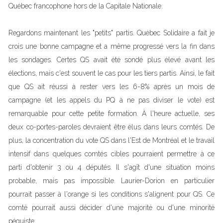
Québec francophone hors de la Capitale Nationale.
Regardons maintenant les "petits" partis. Québec Solidaire a fait je
crois une bonne campagne et a même progressé vers la fin dans
les sondages. Certes QS avait été sondé plus élevé avant les
élections, mais c'est souvent le cas pour les tiers partis. Ainsi, le fait
que QS ait réussi à rester vers les 6-8% après un mois de
campagne (et les appels du PQ à ne pas diviser le vote) est
remarquable pour cette petite formation. À l'heure actuelle, ses
deux co-portes-paroles devraient être élus dans leurs comtés. De
plus, la concentration du vote QS dans l'Est de Montréal et le travail
intensif dans quelques comtés cibles pourraient permettre à ce
parti d'obtenir 3 ou 4 députés. Il s'agît d'une situation moins
probable, mais pas impossible. Laurier-Dorion en particulier
pourrait passer à l'orange si les conditions s'alignent pour QS. Ce
comté pourrait aussi décider d'une majorité ou d'une minorité
péquiste.