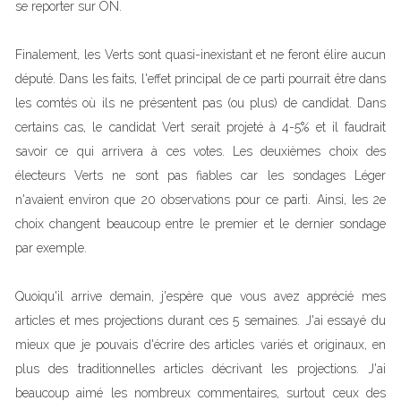
se reporter sur ON.
Finalement, les Verts sont quasi-inexistant et ne feront élire aucun
député. Dans les faits, l'effet principal de ce parti pourrait être dans
les comtés où ils ne présentent pas (ou plus) de candidat. Dans
certains cas, le candidat Vert serait projeté à 4-5% et il faudrait
savoir ce qui arrivera à ces votes. Les deuxièmes choix des
électeurs Verts ne sont pas fiables car les sondages Léger
n'avaient environ que 20 observations pour ce parti. Ainsi, les 2e
choix changent beaucoup entre le premier et le dernier sondage
par exemple.
Quoiqu'il arrive demain, j'espère que vous avez apprécié mes
articles et mes projections durant ces 5 semaines. J'ai essayé du
mieux que je pouvais d'écrire des articles variés et originaux, en
plus des traditionnelles articles décrivant les projections. J'ai
beaucoup aimé les nombreux commentaires, surtout ceux des