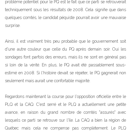
problème potentiel pour le PQ est le fait que ce parti se retrouverait
techniquement sous les résultats de 2008. Cela signifie que dans
quelques comtés, le candidat péquiste pourrait avoir une mauvaise
surprise.
Ainsi, il est vraiment très peu probable que le gouvernement soit
d'une autre couleur que celle du PQ après demain soir. Oui les
sondages font parfois des erreurs, mais ils ne sont en général pas
si loin de la vérité. En plus, le PQ avait été passablement sous-
estimé en 2008. Si l'histoire devait se répéter, le PQ gagnerait non
seulement mais aurait une confortable majorité.
Regardons maintenant la course pour l'opposition officielle entre le
PLQ et la CAQ. C'est serré et le PLQ a actuellement une petite
avance, en raison du grand nombre de comtés "assurés" avec
lesquels ce parti se retrouve sur l'île. La CAQ a bien la région de
Québec mais cela ne compense pas complètement. Le PLQ