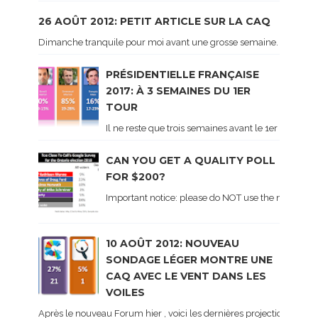
26 AOÛT 2012: PETIT ARTICLE SUR LA CAQ
Dimanche tranquile pour moi avant une grosse semaine. Voici sur le 
PRÉSIDENTIELLE FRANÇAISE
2017: À 3 SEMAINES DU 1ER
TOUR
Il ne reste que trois semaines avant le 1er tour de 
CAN YOU GET A QUALITY POLL
FOR $200?
Important notice: please do NOT use the numbers of
10 AOÛT 2012: NOUVEAU
SONDAGE LÉGER MONTRE UNE
CAQ AVEC LE VENT DANS LES
VOILES
Après le nouveau Forum hier , voici les dernières projections basé