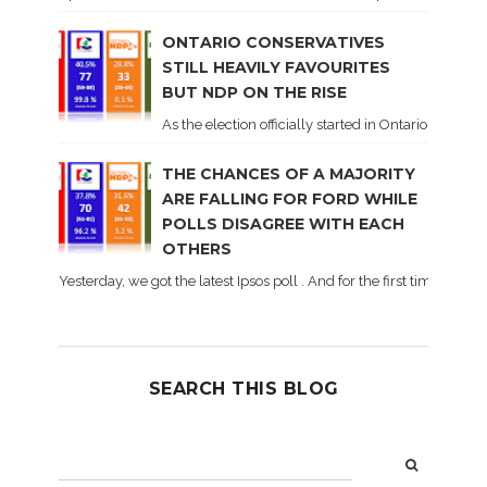
ONTARIO CONSERVATIVES
STILL HEAVILY FAVOURITES
BUT NDP ON THE RISE
As the election officially started in Ontario, some 
THE CHANCES OF A MAJORITY
ARE FALLING FOR FORD WHILE
POLLS DISAGREE WITH EACH
OTHERS
Yesterday, we got the latest Ipsos poll . And for the first time dur
SEARCH THIS BLOG