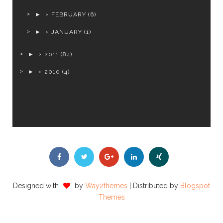
►
FEBRUARY
(6)
►
JANUARY
(1)
►
2011
(84)
►
2010
(4)
Designed with
by
Way2themes
| Distributed by
Blogspot
Themes