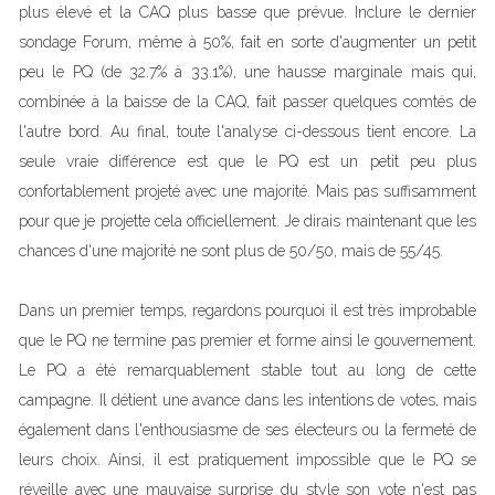
plus élevé et la CAQ plus basse que prévue. Inclure le dernier
sondage Forum, même à 50%, fait en sorte d'augmenter un petit
peu le PQ (de 32.7% à 33.1%), une hausse marginale mais qui,
combinée à la baisse de la CAQ, fait passer quelques comtés de
l'autre bord. Au final, toute l'analyse ci-dessous tient encore. La
seule vraie différence est que le PQ est un petit peu plus
confortablement projeté avec une majorité. Mais pas suffisamment
pour que je projette cela officiellement. Je dirais maintenant que les
chances d'une majorité ne sont plus de 50/50, mais de 55/45.
Dans un premier temps, regardons pourquoi il est très improbable
que le PQ ne termine pas premier et forme ainsi le gouvernement.
Le PQ a été remarquablement stable tout au long de cette
campagne. Il détient une avance dans les intentions de votes, mais
également dans l'enthousiasme de ses électeurs ou la fermeté de
leurs choix. Ainsi, il est pratiquement impossible que le PQ se
réveille avec une mauvaise surprise du style son vote n'est pas