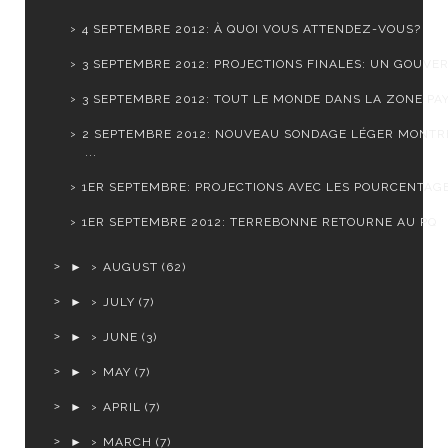
4 SEPTEMBRE 2012: À QUOI VOUS ATTENDEZ-VOUS?
3 SEPTEMBRE 2012: PROJECTIONS FINALES: UN GOUVER
3 SEPTEMBRE 2012: TOUT LE MONDE DANS LA ZONE PA
2 SEPTEMBRE 2012: NOUVEAU SONDAGE LÉGER MONTR
...
1ER SEPTEMBRE: PROJECTIONS AVEC LES POURCENTAGES
1ER SEPTEMBRE 2012: TERREBONNE RETOURNE AU PQ
►
AUGUST
(62)
►
JULY
(7)
►
JUNE
(3)
►
MAY
(7)
►
APRIL
(7)
►
MARCH
(7)