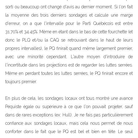
sorti ou beaucoup ont changé d'avis au dernier moment. Si l'on fait
la moyenne des trois derniers sondages et calcule une marge
d'erreur, on a que l'intervalle pour le Parti Québécois est entre
31.70% et 34.45%. Même en étant dans le bas de cette fourchette (et
donc le PLQ et/ou la CAQ se retrouvant dans le haut de leurs
propres intervalles), le PQ finirait quand même largement premier,
avec une minorité cependant. L'autre moyen d'introduire de
l'incertitude dans les projections est de regarder les luttes serrées.
Même en perdant toutes les luttes serrées, le PQ finirait encore et
toujours premier.
En plus de cela, les sondages locaux ont tous montré une avance
Péquiste égale ou supérieure à ce que l'on pouvait projeter, sauf
dans de rares exceptions (ex: Hull). Je ne fais pas particulièrement
confiance aux sondages locaux, mais cela nous permet de nous
conforter dans le fait que le PQ est bel et bien en tête. Le seul