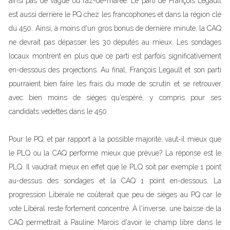
ainsi pas de vague ou raz-de-marée. Le parti de François Legault
est aussi derrière le PQ chez les francophones et dans la région clé
du 450. Ainsi, à moins d'un gros bonus de dernière minute, la CAQ
ne devrait pas dépasser les 30 députés au mieux. Les sondages
locaux montrent en plus que ce parti est parfois significativement
en-dessous des projections. Au final, François Legault et son parti
pourraient bien faire les frais du mode de scrutin et se retrouver
avec bien moins de sièges qu'espéré, y compris pour ses
candidats vedettes dans le 450.
Pour le PQ, et par rapport à la possible majorité, vaut-il mieux que
le PLQ ou la CAQ performe mieux que prévue? La réponse est le
PLQ. Il vaudrait mieux en effet que le PLQ soit par exemple 1 point
au-dessus des sondages et la CAQ 1 point en-dessous. La
progression Libérale ne coûterait que peu de sièges au PQ car le
vote Libéral reste fortement concentré. À l'inverse, une baisse de la
CAQ permettrait à Pauline Marois d'avoir le champ libre dans le