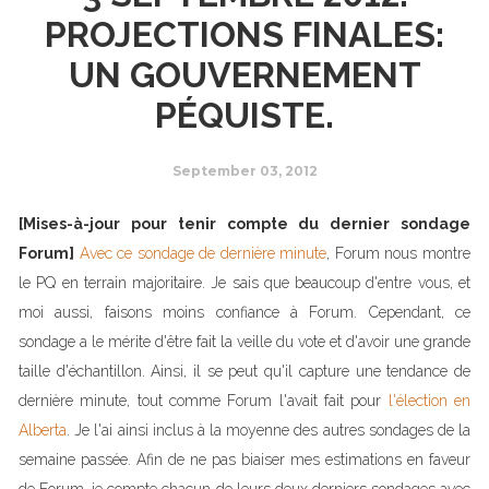
PROJECTIONS FINALES:
UN GOUVERNEMENT
PÉQUISTE.
September 03, 2012
[Mises-à-jour pour tenir compte du dernier sondage
Forum]
Avec ce sondage de dernière minute
, Forum nous montre
le PQ en terrain majoritaire. Je sais que beaucoup d'entre vous, et
moi aussi, faisons moins confiance à Forum. Cependant, ce
sondage a le mérite d'être fait la veille du vote et d'avoir une grande
taille d'échantillon. Ainsi, il se peut qu'il capture une tendance de
dernière minute, tout comme Forum l'avait fait pour
l'élection en
Alberta
. Je l'ai ainsi inclus à la moyenne des autres sondages de la
semaine passée. Afin de ne pas biaiser mes estimations en faveur