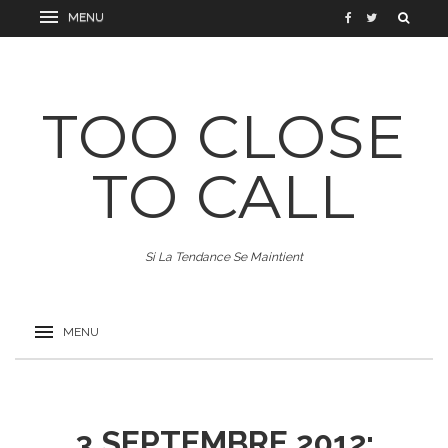
TOO CLOSE
TO CALL
Si La Tendance Se Maintient
3 SEPTEMBRE 2012: