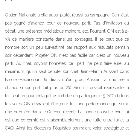
Option Nationale a elle aussi plutôt réussi sa campagne. Ce n'était
pas gagné d'avance pour ce nouveau parti. Pas d'invitation au
débat, une présence médiatique moindre, etc. Pourtant, ON est à 2-
3% de manière constante dans les sondages. Il se peut que ce
nombre soit un peu sur-estimé par rapport aux résultats demain
soir cependant. Projeter ON n'est pas facile car c'est un nouveau
parti. Au final, soyons honnêtes, ce parti ne peut faire élire, au
maximum, qu'un seul député: son chef Jean-Martin Aussant dans
Nicolet-Bécancour. Je dirais qu'en gros, Aussant a une réelle
chance si son parti fait plus de 2%. Sinon, il devrait représenter à
lui-seul un pourcentage très fort de son parti (genre 15-20% de tous
les votes ON devraient être pour lui, une performance qui serait
une première dans le Québec récent). La bonne nouvelle pour lui
est que ce comté est vraisemblablement une lutte entre lui et la
CAQ. Ainsi les électeurs Péquistes pourraient voter stratégique et