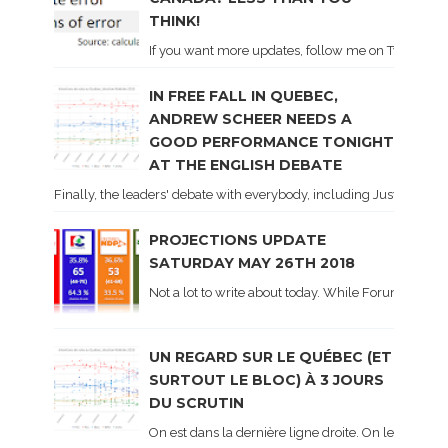
THINK!
If you want more updates, follow me on Twitter . I'l
IN FREE FALL IN QUEBEC,
ANDREW SCHEER NEEDS A
GOOD PERFORMANCE TONIGHT
AT THE ENGLISH DEBATE
Finally, the leaders' debate with everybody, including Justin Trud
PROJECTIONS UPDATE
SATURDAY MAY 26TH 2018
Not a lot to write about today. While Forum did co
UN REGARD SUR LE QUÉBEC (ET
SURTOUT LE BLOC) À 3 JOURS
DU SCRUTIN
On est dans la dernière ligne droite. On le sait ca