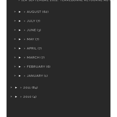
1ER SEPTEMBRE 2012: TERREBONNE RETOURNE AU PQ
►
AUGUST
(62)
►
JULY
(7)
►
JUNE
(3)
►
MAY
(7)
►
APRIL
(7)
►
MARCH
(7)
►
FEBRUARY
(6)
►
JANUARY
(1)
►
2011
(84)
►
2010
(4)