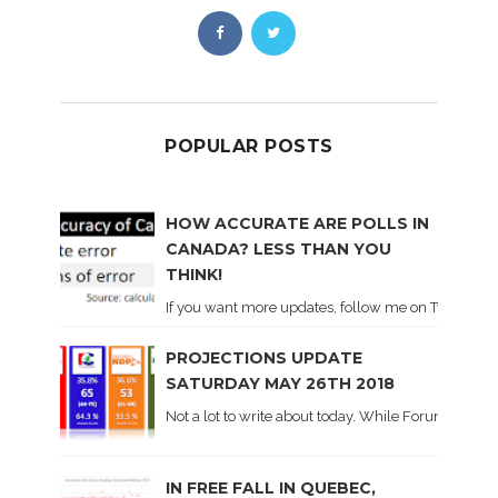
POPULAR POSTS
HOW ACCURATE ARE POLLS IN
CANADA? LESS THAN YOU
THINK!
If you want more updates, follow me on Twitter . I'l
PROJECTIONS UPDATE
SATURDAY MAY 26TH 2018
Not a lot to write about today. While Forum did co
IN FREE FALL IN QUEBEC,