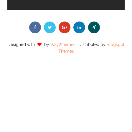
Designed with
by
Way2themes
| Distributed by
Blogspot
Themes