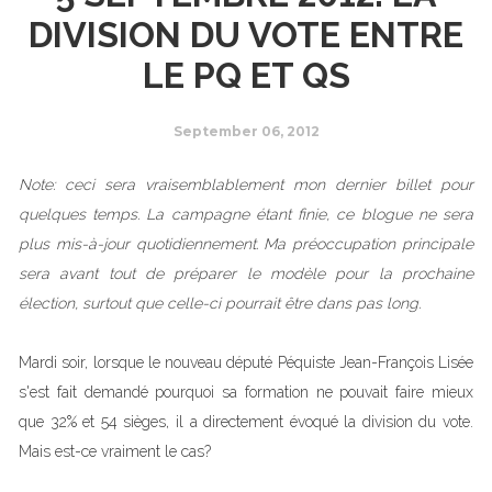
DIVISION DU VOTE ENTRE
LE PQ ET QS
September 06, 2012
Note: ceci sera vraisemblablement mon dernier billet pour
quelques temps. La campagne étant finie, ce blogue ne sera
plus mis-à-jour quotidiennement. Ma préoccupation principale
sera avant tout de préparer le modèle pour la prochaine
élection, surtout que celle-ci pourrait être dans pas long.
Mardi soir, lorsque le nouveau député Péquiste Jean-François Lisée
s'est fait demandé pourquoi sa formation ne pouvait faire mieux
que 32% et 54 sièges, il a directement évoqué la division du vote.
Mais est-ce vraiment le cas?