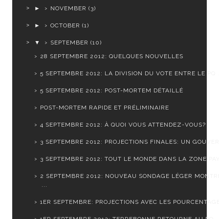
►
NOVEMBER
(3)
►
OCTOBER
(1)
▼
SEPTEMBER
(10)
28 SEPTEMBRE 2012: QUELQUES NOUVELLES
5 SEPTEMBRE 2012: LA DIVISION DU VOTE ENTRE LE PQ .
5 SEPTEMBRE 2012: POST-MORTEM DÉTAILLÉ
POST-MORTEM RAPIDE ET PRÉLIMINAIRE
4 SEPTEMBRE 2012: À QUOI VOUS ATTENDEZ-VOUS?
3 SEPTEMBRE 2012: PROJECTIONS FINALES: UN GOUVER
3 SEPTEMBRE 2012: TOUT LE MONDE DANS LA ZONE PA
2 SEPTEMBRE 2012: NOUVEAU SONDAGE LÉGER MONTR
...
1ER SEPTEMBRE: PROJECTIONS AVEC LES POURCENTAGES