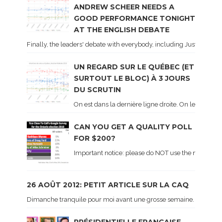
ANDREW SCHEER NEEDS A
GOOD PERFORMANCE TONIGHT
AT THE ENGLISH DEBATE
Finally, the leaders' debate with everybody, including Justin Trud
UN REGARD SUR LE QUÉBEC (ET
SURTOUT LE BLOC) À 3 JOURS
DU SCRUTIN
On est dans la dernière ligne droite. On le sait ca
CAN YOU GET A QUALITY POLL
FOR $200?
Important notice: please do NOT use the numbers of
26 AOÛT 2012: PETIT ARTICLE SUR LA CAQ
Dimanche tranquile pour moi avant une grosse semaine. Voici sur le 