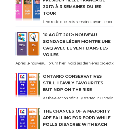
PRÉSIDENTIELLE FRANÇAISE
2017: À 3 SEMAINES DU 1ER
TOUR
Il ne reste que trois semaines avant le 1er tour de 
10 AOÛT 2012: NOUVEAU
SONDAGE LÉGER MONTRE UNE
CAQ AVEC LE VENT DANS LES
VOILES
Après le nouveau Forum hier , voici les dernières projections basé
ONTARIO CONSERVATIVES
STILL HEAVILY FAVOURITES
BUT NDP ON THE RISE
As the election officially started in Ontario, some 
THE CHANCES OF A MAJORITY
ARE FALLING FOR FORD WHILE
POLLS DISAGREE WITH EACH