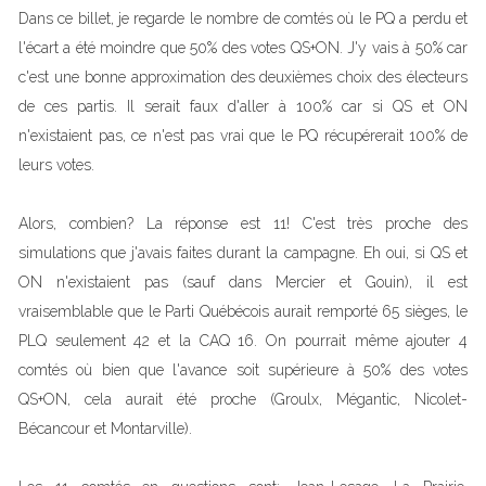
Dans ce billet, je regarde le nombre de comtés où le PQ a perdu et
l'écart a été moindre que 50% des votes QS+ON. J'y vais à 50% car
c'est une bonne approximation des deuxièmes choix des électeurs
de ces partis. Il serait faux d'aller à 100% car si QS et ON
n'existaient pas, ce n'est pas vrai que le PQ récupérerait 100% de
leurs votes.
Alors, combien? La réponse est 11! C'est très proche des
simulations que j'avais faites durant la campagne. Eh oui, si QS et
ON n'existaient pas (sauf dans Mercier et Gouin), il est
vraisemblable que le Parti Québécois aurait remporté 65 sièges, le
PLQ seulement 42 et la CAQ 16. On pourrait même ajouter 4
comtés où bien que l'avance soit supérieure à 50% des votes
QS+ON, cela aurait été proche (Groulx, Mégantic, Nicolet-
Bécancour et Montarville).