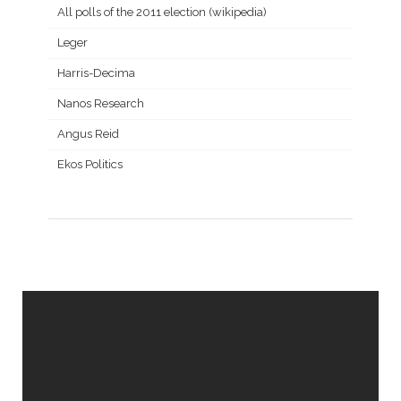
All polls of the 2011 election (wikipedia)
Leger
Harris-Decima
Nanos Research
Angus Reid
Ekos Politics