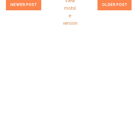
View
NEWER POST
OLDER POST
mobil
e
version