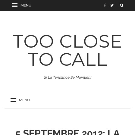
TOO CLOSE
TO CALL
Si La Tendance Se Maintient
5 SEPTEMBRE 2012: LA