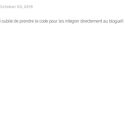
October 02, 2019
i oublié de prendre le code pour les intégrer directement au blogue!)