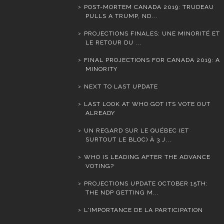
POST-MORTEM CANADA 2019: TRUDEAU
PULLS A TRUMP, ND...
PROJECTIONS FINALES: UNE MINORITÉ ET
LE RETOUR DU ...
FINAL PROJECTIONS FOR CANADA 2019: A
MINORITY
NEXT TO LAST UPDATE
LAST LOOK AT WHO GOT ITS VOTE OUT
ALREADY
UN REGARD SUR LE QUÉBEC (ET
SURTOUT LE BLOC) À 3 J...
WHO IS LEADING AFTER THE ADVANCE
VOTING?
PROJECTIONS UPDATE OCTOBER 15TH:
THE NDP GETTING M...
L'IMPORTANCE DE LA PARTICIPATION