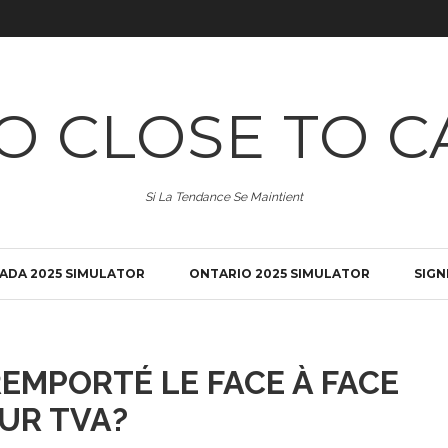
O CLOSE TO C
Si La Tendance Se Maintient
ADA 2025 SIMULATOR
ONTARIO 2025 SIMULATOR
SIGN
REMPORTÉ LE FACE À FACE
UR TVA?