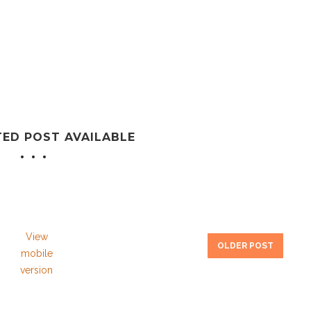
TED POST AVAILABLE
View
OLDER POST
mobile
version