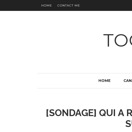
HOME
CONTACT ME
TO
HOME
CAN
[SONDAGE] QUI A 
S