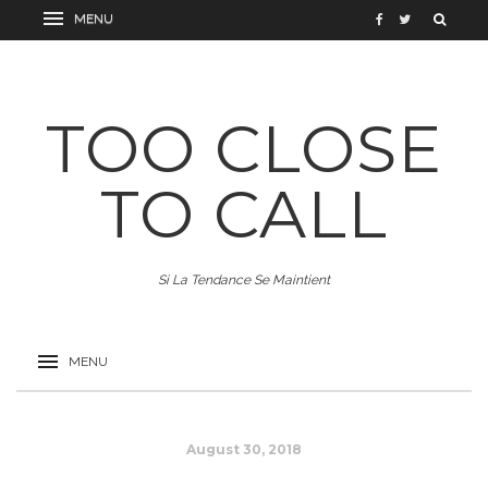
TOO CLOSE
TO CALL
Si La Tendance Se Maintient
August 30, 2018