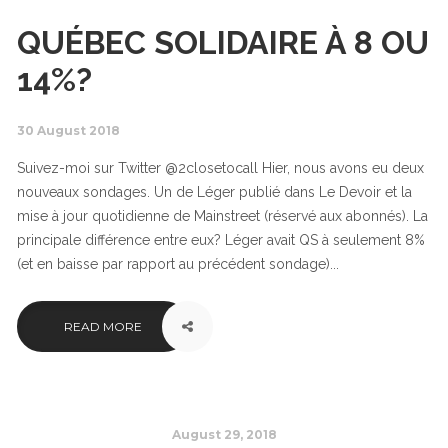
QUÉBEC SOLIDAIRE À 8 OU
14%?
30 August 2018
Suivez-moi sur Twitter @2closetocall Hier, nous avons eu deux
nouveaux sondages. Un de Léger publié dans Le Devoir et la
mise à jour quotidienne de Mainstreet (réservé aux abonnés). La
principale différence entre eux? Léger avait QS à seulement 8%
(et en baisse par rapport au précédent sondage)...
READ MORE
August 29, 2018