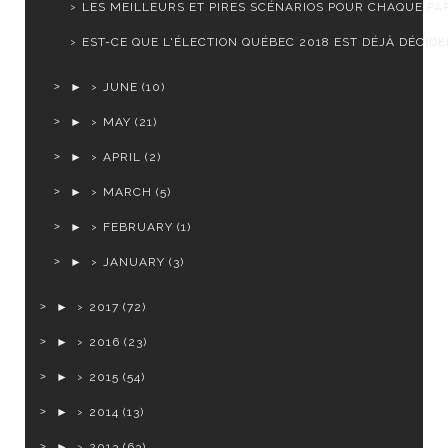
LES MEILLEURS ET PIRES SCÉNARIOS POUR CHAQUE PART
EST-CE QUE L'ÉLECTION QUÉBEC 2018 EST DÉJÀ DÉCIDÉ
►
JUNE
(10)
►
MAY
(21)
►
APRIL
(2)
►
MARCH
(5)
►
FEBRUARY
(1)
►
JANUARY
(3)
►
2017
(72)
►
2016
(23)
►
2015
(54)
►
2014
(13)
►
2013
(63)