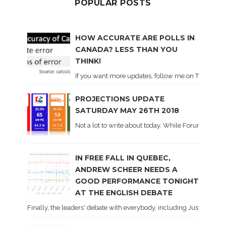
POPULAR POSTS
HOW ACCURATE ARE POLLS IN
CANADA? LESS THAN YOU
THINK!
If you want more updates, follow me on Twitter . I'l
PROJECTIONS UPDATE
SATURDAY MAY 26TH 2018
Not a lot to write about today. While Forum did co
IN FREE FALL IN QUEBEC,
ANDREW SCHEER NEEDS A
GOOD PERFORMANCE TONIGHT
AT THE ENGLISH DEBATE
Finally, the leaders' debate with everybody, including Justin Trud