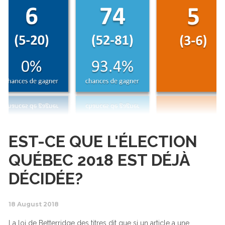
EST-CE QUE L'ÉLECTION
QUÉBEC 2018 EST DÉJÀ
DÉCIDÉE?
18 August 2018
La loi de Betterridge des titres dit que si un article a une