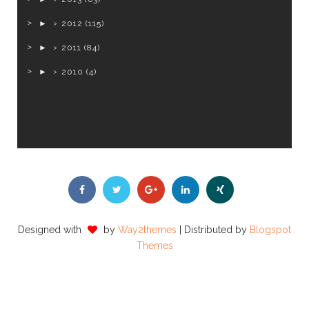
►
2012
(115)
►
2011
(84)
►
2010
(4)
Designed with
by
Way2themes
| Distributed by
Blogspot
Themes