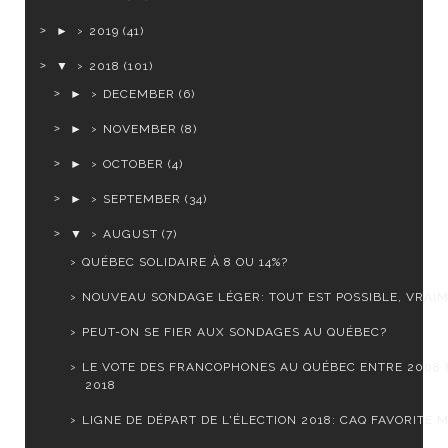
►
2019
(41)
▼
2018
(101)
►
DECEMBER
(6)
►
NOVEMBER
(8)
►
OCTOBER
(4)
►
SEPTEMBER
(34)
▼
AUGUST
(7)
QUÉBEC SOLIDAIRE À 8 OU 14%?
NOUVEAU SONDAGE LÉGER: TOUT EST POSSIBLE, VRAI
PEUT-ON SE FIER AUX SONDAGES AU QUÉBEC?
LE VOTE DES FRANCOPHONES AU QUÉBEC ENTRE 2008 
2018
LIGNE DE DÉPART DE L'ÉLECTION 2018: CAQ FAVORITE M.