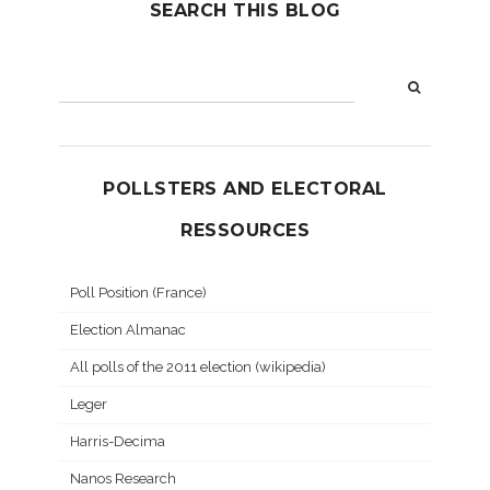
SEARCH THIS BLOG
POLLSTERS AND ELECTORAL
RESSOURCES
Poll Position (France)
Election Almanac
All polls of the 2011 election (wikipedia)
Leger
Harris-Decima
Nanos Research