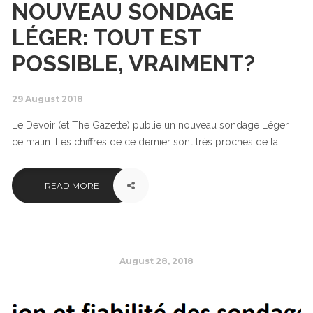
NOUVEAU SONDAGE
LÉGER: TOUT EST
POSSIBLE, VRAIMENT?
29 August 2018
Le Devoir (et The Gazette) publie un nouveau sondage Léger
ce matin. Les chiffres de ce dernier sont très proches de la...
READ MORE
August 28, 2018