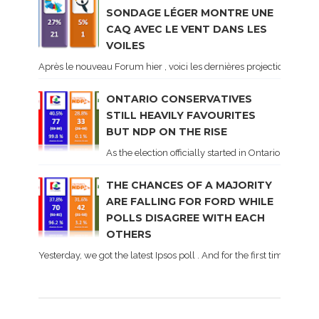
SONDAGE LÉGER MONTRE UNE
CAQ AVEC LE VENT DANS LES
VOILES
Après le nouveau Forum hier , voici les dernières projections basé
ONTARIO CONSERVATIVES
STILL HEAVILY FAVOURITES
BUT NDP ON THE RISE
As the election officially started in Ontario, some 
THE CHANCES OF A MAJORITY
ARE FALLING FOR FORD WHILE
POLLS DISAGREE WITH EACH
OTHERS
Yesterday, we got the latest Ipsos poll . And for the first time dur