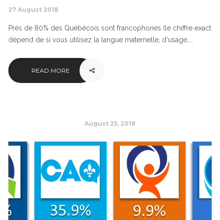
27 August 2018
Près de 80% des Québécois sont francophones (le chiffre exact
dépend de si vous utilisez la langue maternelle, d'usage,...
READ MORE
August 25, 2018