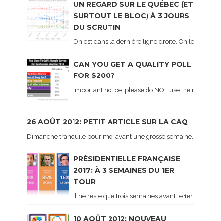
UN REGARD SUR LE QUÉBEC (ET
SURTOUT LE BLOC) À 3 JOURS
DU SCRUTIN
On est dans la dernière ligne droite. On le sait ca
CAN YOU GET A QUALITY POLL
FOR $200?
Important notice: please do NOT use the numbers of
26 AOÛT 2012: PETIT ARTICLE SUR LA CAQ
Dimanche tranquile pour moi avant une grosse semaine. Voici sur le 
PRÉSIDENTIELLE FRANÇAISE
2017: À 3 SEMAINES DU 1ER
TOUR
Il ne reste que trois semaines avant le 1er tour de 
10 AOÛT 2012: NOUVEAU