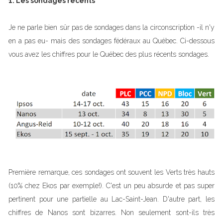
1. Les sondages récents
Je ne parle bien sûr pas de sondages dans la circonscription -il n'y
en a pas eu- mais des sondages fédéraux au Québec. Ci-dessous
vous avez les chiffres pour le Québec des plus récents sondages.
Première remarque, ces sondages ont souvent les Verts très hauts
(10% chez Ekos par exemple!). C'est un peu absurde et pas super
pertinent pour une partielle au Lac-Saint-Jean. D'autre part, les
chiffres de Nanos sont bizarres. Non seulement sont-ils très