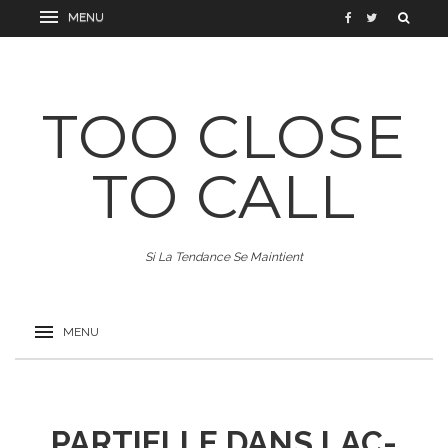
TOO CLOSE
TO CALL
Si La Tendance Se Maintient
PARTIELLE DANS LAC-