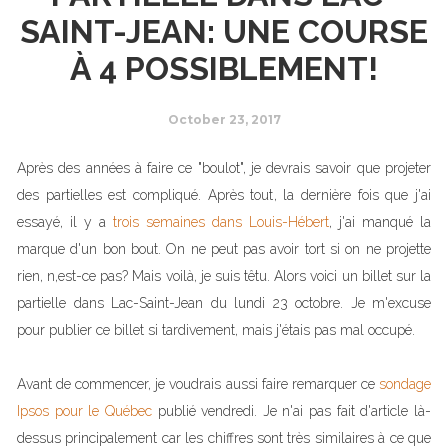
SAINT-JEAN: UNE COURSE
À 4 POSSIBLEMENT!
October 23, 2017
Après des années à faire ce "boulot", je devrais savoir que projeter
des partielles est compliqué. Après tout, la dernière fois que j'ai
essayé, il y a
trois semaines dans Louis-Hébert
, j'ai manqué la
marque d'un bon bout. On ne peut pas avoir tort si on ne projette
rien, n,est-ce pas? Mais voilà, je suis têtu. Alors voici un billet sur la
partielle dans Lac-Saint-Jean du lundi 23 octobre. Je m'excuse
pour publier ce billet si tardivement, mais j'étais pas mal occupé.
Avant de commencer, je voudrais aussi faire remarquer ce
sondage
Ipsos pour le Québec
publié vendredi. Je n'ai pas fait d'article là-
dessus principalement car les chiffres sont très similaires à ce que