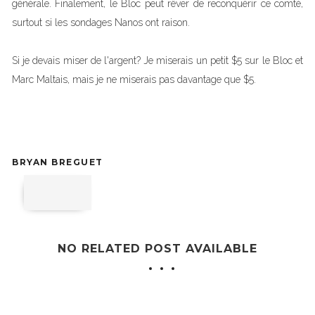
générale. Finalement, le Bloc peut rêver de reconquérir ce comté,
surtout si les sondages Nanos ont raison.
Si je devais miser de l'argent? Je miserais un petit $5 sur le Bloc et
Marc Maltais, mais je ne miserais pas davantage que $5.
BRYAN BREGUET
NO RELATED POST AVAILABLE