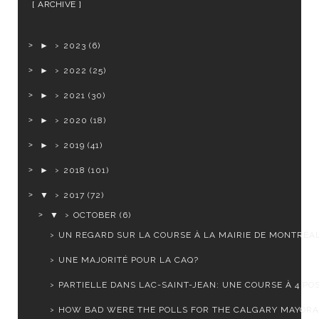
ARCHIVE
►
2023
(6)
►
2022
(25)
►
2021
(30)
►
2020
(18)
►
2019
(41)
►
2018
(101)
▼
2017
(72)
▼
OCTOBER
(6)
UN REGARD SUR LA COURSE À LA MAIRIE DE MONTRÉA
UNE MAJORITÉ POUR LA CAQ?
PARTIELLE DANS LAC-SAINT-JEAN: UNE COURSE À 4 POS
HOW BAD WERE THE POLLS FOR THE CALGARY MAYORA