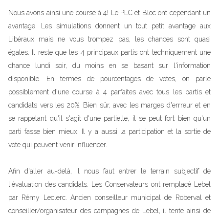
Nous avons ainsi une course à 4! Le PLC et Bloc ont cependant un
avantage. Les simulations donnent un tout petit avantage aux
Libéraux mais ne vous trompez pas, les chances sont quasi
égales. Il reste que les 4 principaux partis ont techniquement une
chance lundi soir, du moins en se basant sur l'information
disponible. En termes de pourcentages de votes, on parle
possiblement d'une course à 4 parfaites avec tous les partis et
candidats vers les 20%. Bien sûr, avec les marges d'errreur et en
se rappelant qu'il s'agît d'une partielle, il se peut fort bien qu'un
parti fasse bien mieux. Il y a aussi la participation et la sortie de
vote qui peuvent venir influencer.
Afin d'aller au-delà, il nous faut entrer le terrain subjectif de
l'évaluation des candidats. Les Conservateurs ont remplacé Lebel
par Rémy Leclerc. Ancien conseilleur municipal de Roberval et
conseiller/organisateur des campagnes de Lebel, il tente ainsi de