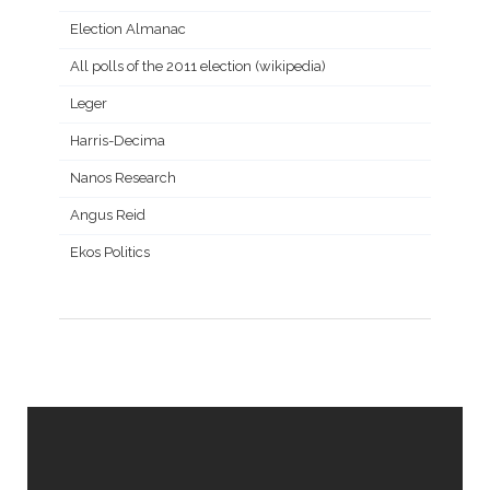
Election Almanac
All polls of the 2011 election (wikipedia)
Leger
Harris-Decima
Nanos Research
Angus Reid
Ekos Politics