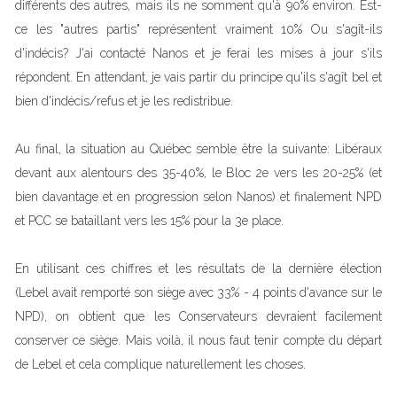
différents des autres, mais ils ne somment qu'à 90% environ. Est-
ce les "autres partis" représentent vraiment 10% Ou s'agît-ils
d'indécis? J'ai contacté Nanos et je ferai les mises à jour s'ils
répondent. En attendant, je vais partir du principe qu'ils s'agît bel et
bien d'indécis/refus et je les redistribue.
Au final, la situation au Québec semble être la suivante: Libéraux
devant aux alentours des 35-40%, le Bloc 2e vers les 20-25% (et
bien davantage et en progression selon Nanos) et finalement NPD
et PCC se bataillant vers les 15% pour la 3e place.
En utilisant ces chiffres et les résultats de la dernière élection
(Lebel avait remporté son siège avec 33% - 4 points d'avance sur le
NPD), on obtient que les Conservateurs devraient facilement
conserver ce siège. Mais voilà, il nous faut tenir compte du départ
de Lebel et cela complique naturellement les choses.