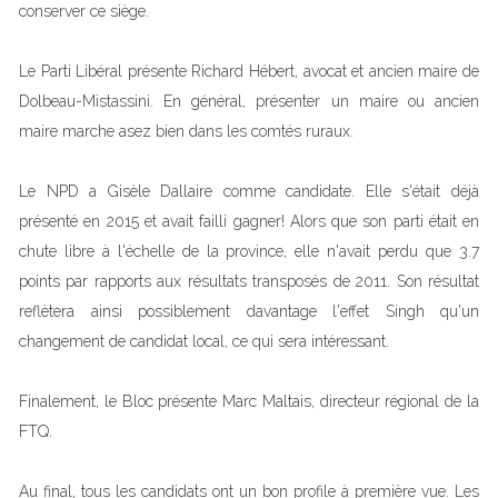
conserver ce siège.
Le Parti Libéral présente Richard Hébert, avocat et ancien maire de
Dolbeau-Mistassini. En général, présenter un maire ou ancien
maire marche asez bien dans les comtés ruraux.
Le NPD a Gisèle Dallaire comme candidate. Elle s'était déjà
présenté en 2015 et avait failli gagner! Alors que son parti était en
chute libre à l'échelle de la province, elle n'avait perdu que 3.7
points par rapports aux résultats transposés de 2011. Son résultat
reflètera ainsi possiblement davantage l'effet Singh qu'un
changement de candidat local, ce qui sera intéressant.
Finalement, le Bloc présente Marc Maltais, directeur régional de la
FTQ.
Au final, tous les candidats ont un bon profile à première vue. Les