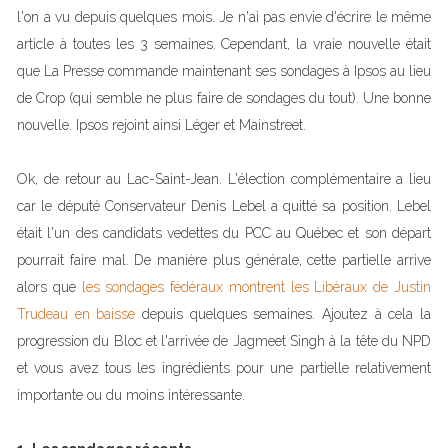
l'on a vu depuis quelques mois. Je n'ai pas envie d'écrire le même
article à toutes les 3 semaines. Cependant, la vraie nouvelle était
que La Presse commande maintenant ses sondages à Ipsos au lieu
de Crop (qui semble ne plus faire de sondages du tout). Une bonne
nouvelle. Ipsos rejoint ainsi Léger et Mainstreet.
Ok, de retour au Lac-Saint-Jean. L'élection complémentaire a lieu
car le député Conservateur Denis Lebel a quitté sa position. Lebel
était l'un des candidats vedettes du PCC au Québec et son départ
pourrait faire mal. De manière plus générale, cette partielle arrive
alors que
les sondages fédéraux montrent les Libéraux de Justin
Trudeau en baisse
depuis quelques semaines. Ajoutez à cela la
progression du Bloc et l'arrivée de Jagmeet Singh à la tête du NPD
et vous avez tous les ingrédients pour une partielle relativement
importante ou du moins intéressante.