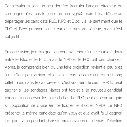
Conservateurs sont un peu derrière (recruter l'ancien directeur de
campagne n'est pas toujours un bon signe), mais il est difficile de
départager les candidats PLC, NPD et Bloc. J'ai le sentiment que le
PLC et Bloc prennent cette partielle plus au sérieux, mais c'est
subjectif.
En conclusion, je crois que l'on peut s'attendre à une course à deux
entre le Bloc et le PLC, mais le NPD et le PCC ont des chances.
Après, je comprends bien qu'une telle projection revient à peu près
à dire "tout peut arriver" et je n'avais pas besoin d'écrire un si long
billet, mais dans le cas présent, c'est vraiment le cas. Le PCC peut
gagner si les sondages Nanos ont tort et si le nouveau candidat
parvient à conserver les votes Lebel. Le PLC peut espérer un gain
si l'opposition se divise (en particulier le Bloc et NPD). Le NPD
présente la même candidate qu'en 2015 et elle avait failli gagner.
Le parti a cependant baissé provincialement depuis l'élection