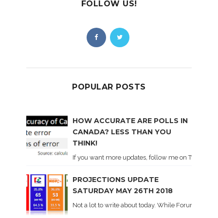
FOLLOW US!
POPULAR POSTS
HOW ACCURATE ARE POLLS IN
CANADA? LESS THAN YOU
THINK!
If you want more updates, follow me on Twitter . I'l
PROJECTIONS UPDATE
SATURDAY MAY 26TH 2018
Not a lot to write about today. While Forum did co