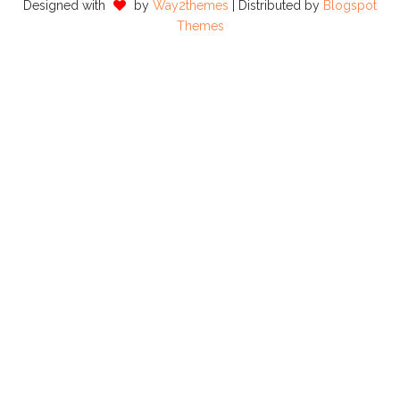
Designed with
by
Way2themes
| Distributed by
Blogspot
Themes