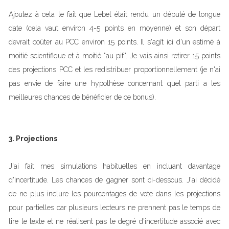
Ajoutez à cela le fait que Lebel était rendu un député de longue
date (cela vaut environ 4-5 points en moyenne) et son départ
devrait coûter au PCC environ 15 points. Il s'agît ici d'un estimé à
moitié scientifique et à moitié "au pif". Je vais ainsi retirer 15 points
des projections PCC et les redistribuer proportionnellement (je n'ai
pas envie de faire une hypothèse concernant quel parti a les
meilleures chances de bénéficier de ce bonus).
3. Projections
J'ai fait mes simulations habituelles en incluant davantage
d'incertitude. Les chances de gagner sont ci-dessous. J'ai décidé
de ne plus inclure les pourcentages de vote dans les projections
pour partielles car plusieurs lecteurs ne prennent pas le temps de
lire le texte et ne réalisent pas le degré d'incertitude associé avec