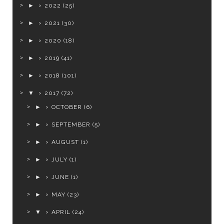
►
2022
(25)
►
2021
(30)
►
2020
(18)
►
2019
(41)
►
2018
(101)
▼
2017
(72)
►
OCTOBER
(6)
►
SEPTEMBER
(5)
►
AUGUST
(1)
►
JULY
(1)
►
JUNE
(1)
►
MAY
(23)
▼
APRIL
(24)