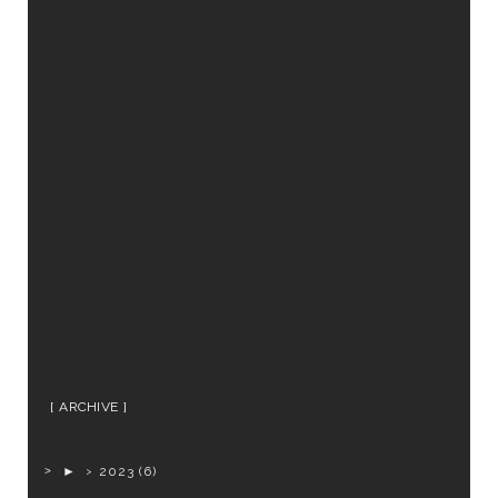
ARCHIVE
►
2023
(6)