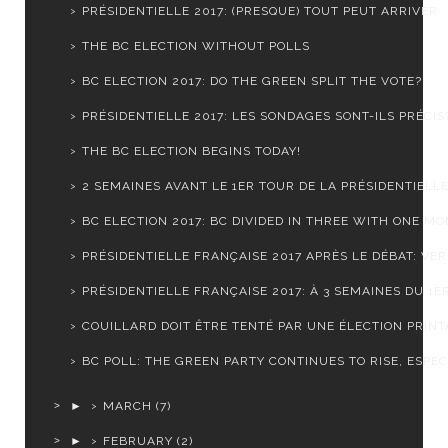
PRÉSIDENTIELLE 2017: (PRESQUE) TOUT PEUT ARRIVER
THE BC ELECTION WITHOUT POLLS
BC ELECTION 2017: DO THE GREEN SPLIT THE VOTE?
PRÉSIDENTIELLE 2017: LES SONDAGES SONT-ILS PRÉCIS
THE BC ELECTION BEGINS TODAY!
2 SEMAINES AVANT LE 1ER TOUR DE LA PRÉSIDENTIELLE 
BC ELECTION 2017: BC DIVIDED IN THREE WITH ONE MON
PRÉSIDENTIELLE FRANÇAISE 2017 APRÈS LE DÉBAT: VERS
PRÉSIDENTIELLE FRANÇAISE 2017: À 3 SEMAINES DU 1ER
COUILLARD DOIT ÊTRE TENTÉ PAR UNE ÉLECTION PRINTA
BC POLL: THE GREEN PARTY CONTINUES TO RISE, ESPECI
►
MARCH
(7)
►
FEBRUARY
(2)