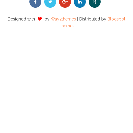
Designed with
by
Way2themes
| Distributed by
Blogspot
Themes