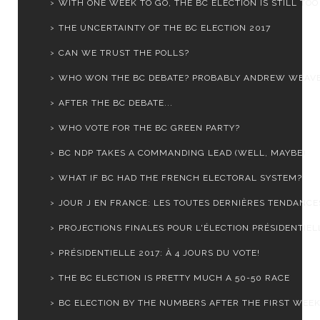
WITH ONE WEEK TO GO, THE BC ELECTION IS STILL TOO .
THE UNCERTAINTY OF THE BC ELECTION 2017
CAN WE TRUST THE POLLS?
WHO WON THE BC DEBATE? PROBABLY ANDREW WEAV
AFTER THE BC DEBATE...
WHO VOTE FOR THE BC GREEN PARTY?
BC NDP TAKES A COMMANDING LEAD (WELL, MAYBE)
WHAT IF BC HAD THE FRENCH ELECTORAL SYSTEM?
JOUR J EN FRANCE: LES TOUTES DERNIÈRES TENDANCE
PROJECTIONS FINALES POUR L'ÉLECTION PRÉSIDENTIELL
PRÉSIDENTIELLE 2017: À 4 JOURS DU VOTE!
THE BC ELECTION IS PRETTY MUCH A 50-50 RACE
BC ELECTION BY THE NUMBERS AFTER THE FIRST WEE