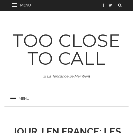
TOO CLOSE
TO CALL
Si La Tendance Se Maintient
JOUR J EN FRANCE: LES