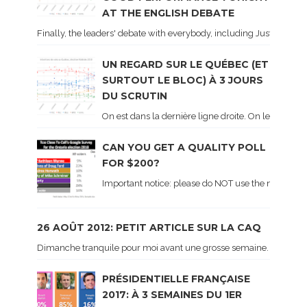
AT THE ENGLISH DEBATE
Finally, the leaders' debate with everybody, including Justin Trud
UN REGARD SUR LE QUÉBEC (ET
SURTOUT LE BLOC) À 3 JOURS
DU SCRUTIN
On est dans la dernière ligne droite. On le sait ca
CAN YOU GET A QUALITY POLL
FOR $200?
Important notice: please do NOT use the numbers of
26 AOÛT 2012: PETIT ARTICLE SUR LA CAQ
Dimanche tranquile pour moi avant une grosse semaine. Voici sur le 
PRÉSIDENTIELLE FRANÇAISE
2017: À 3 SEMAINES DU 1ER