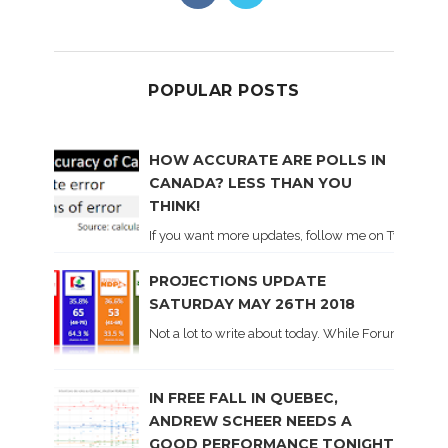
POPULAR POSTS
HOW ACCURATE ARE POLLS IN
CANADA? LESS THAN YOU
THINK!
If you want more updates, follow me on Twitter . I'l
PROJECTIONS UPDATE
SATURDAY MAY 26TH 2018
Not a lot to write about today. While Forum did co
IN FREE FALL IN QUEBEC,
ANDREW SCHEER NEEDS A
GOOD PERFORMANCE TONIGHT