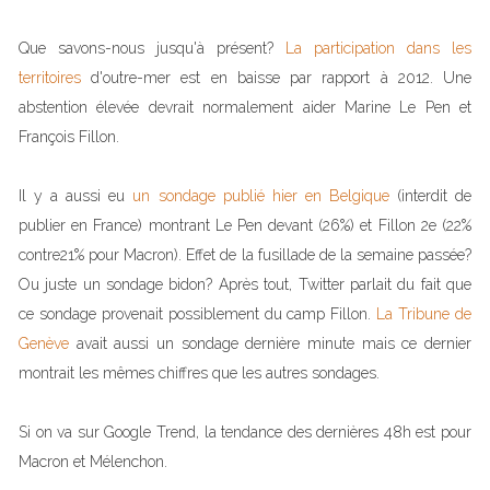
Que savons-nous jusqu'à présent?
La participation dans les
territoires
d'outre-mer est en baisse par rapport à 2012. Une
abstention élevée devrait normalement aider Marine Le Pen et
François Fillon.
Il y a aussi eu
un sondage publié hier en Belgique
(interdit de
publier en France) montrant Le Pen devant (26%) et Fillon 2e (22%
contre21% pour Macron). Effet de la fusillade de la semaine passée?
Ou juste un sondage bidon? Après tout, Twitter parlait du fait que
ce sondage provenait possiblement du camp Fillon.
La Tribune de
Genève
avait aussi un sondage dernière minute mais ce dernier
montrait les mêmes chiffres que les autres sondages.
Si on va sur Google Trend, la tendance des dernières 48h est pour
Macron et Mélenchon.