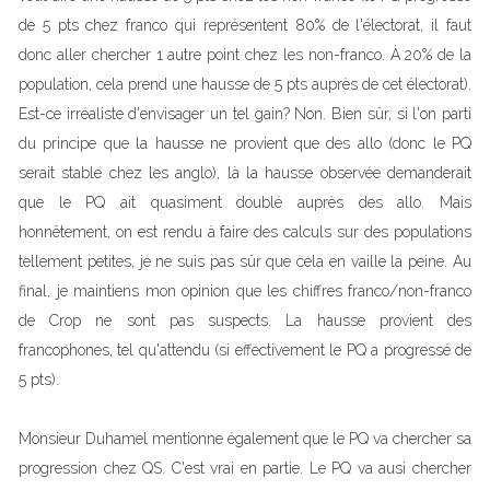
de 5 pts chez franco qui représentent 80% de l'électorat, il faut
donc aller chercher 1 autre point chez les non-franco. À 20% de la
population, cela prend une hausse de 5 pts auprès de cet électorat).
Est-ce irréaliste d'envisager un tel gain? Non. Bien sûr, si l'on parti
du principe que la hausse ne provient que des allo (donc le PQ
serait stable chez les anglo), là la hausse observée demanderait
que le PQ ait quasiment doublé auprès des allo. Mais
honnêtement, on est rendu à faire des calculs sur des populations
tellement petites, je ne suis pas sûr que cela en vaille la peine. Au
final, je maintiens mon opinion que les chiffres franco/non-franco
de Crop ne sont pas suspects. La hausse provient des
francophones, tel qu'attendu (si effectivement le PQ a progressé de
5 pts).
Monsieur Duhamel mentionne également que le PQ va chercher sa
progression chez QS. C'est vrai en partie. Le PQ va ausi chercher