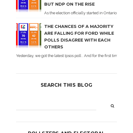
BUT NDP ON THE RISE
As the election officially started in Ontario, some 
THE CHANCES OF A MAJORITY
ARE FALLING FOR FORD WHILE
POLLS DISAGREE WITH EACH
OTHERS
Yesterday, we got the latest Ipsos poll . And for the first time dur
SEARCH THIS BLOG