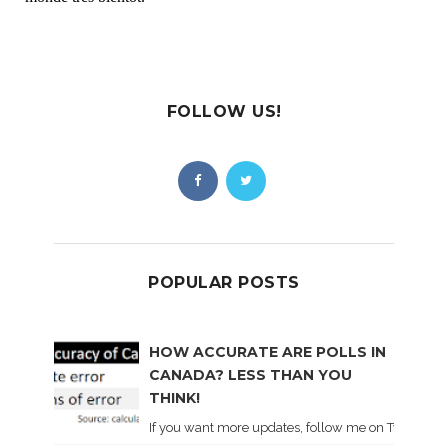
FOLLOW US!
POPULAR POSTS
HOW ACCURATE ARE POLLS IN
CANADA? LESS THAN YOU
THINK!
If you want more updates, follow me on Twitter . I'l