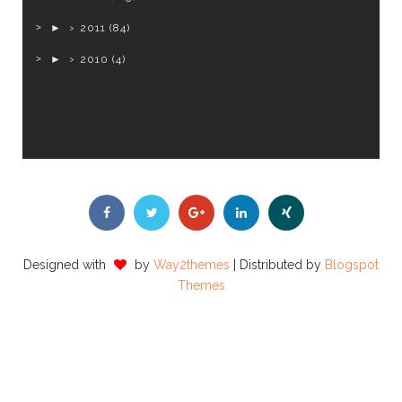
►
2011
(84)
►
2010
(4)
Designed with
by
Way2themes
| Distributed by
Blogspot
Themes