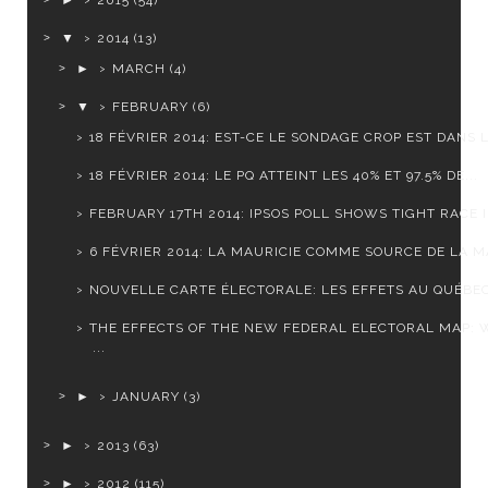
►
2015
(54)
▼
2014
(13)
►
MARCH
(4)
▼
FEBRUARY
(6)
18 FÉVRIER 2014: EST-CE LE SONDAGE CROP EST DANS L.
18 FÉVRIER 2014: LE PQ ATTEINT LES 40% ET 97.5% DE...
FEBRUARY 17TH 2014: IPSOS POLL SHOWS TIGHT RACE IN
6 FÉVRIER 2014: LA MAURICIE COMME SOURCE DE LA MA
NOUVELLE CARTE ÉLECTORALE: LES EFFETS AU QUÉBE
THE EFFECTS OF THE NEW FEDERAL ELECTORAL MAP:
...
►
JANUARY
(3)
►
2013
(63)
►
2012
(115)