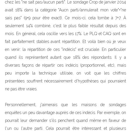
chez les "ne sait pas/aucun parti". Le sondage Crop de janvier 2014
avait 18% dans la catégorie "Aucn parti/annulerait mon vote"+"ne
sais pas" (9+9 pour être exact). Ce mois-ci, cela tombe à 7+7. À
seulement 14% combiné, c'est le plus faible résultat depuis des
mois. En général, cela oscille vers les 17%. Le PLQ et CAQ sont en
fait parfaitement stables avant répartition. Et voilà bien où je veux
en venir: la répartition de ces "indécis" est cruciale. En particulier
quand ils représentent autant que 18% des répondants. Il y a
diverses façons de répartir ces indécis (proportionnel, etc), mais
peu importe la technique utilisée, on voit que les chiffres
présentées souffrent nécessairement d'hypothèses qui pourraient
ne pas être vraies.
Personnellement, j'aimerais que les maisons de sondages
enquêtes un peu davantage auprès de ces indécis. Par exemple, on
pourrait leur demander s'ils penchent quand même en faveur de
l'un ou l'autre parti. Cela pourrait être intéressant et plusieurs