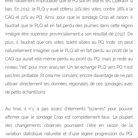
effet hautement improbable que le PQ soit en tête et les Libéraux si
bas. En 2012, le PLQ y avait obtenu 31% des votes, contre 38% à la
CAQ et 22% au PQ. Ainsi, pour que le sondage Crop ait raison, il
faudrait que le PLQ ait en fait perdu des plumes dans cette région
(malgré être supérieur provincialement à son résultat de 2012). De
plus, il faudrait que ces votes soient allées au PQ (note: on peut
naturellement imaginer que le PLQ ait en fait perdu au profit de la
CAQ qui aurait elle-même perdu au profit du PQ, mais je reste au
niveau "net" pour mon analyse). Un tel échange PLQ vers PQ n'est
pas très probable. Et cela me convainc encore davantage de ne pas
utiliser directement les données régionales de ces sondages avec
de petits échantillons.
Au final, il n'y a pas assez d'éléments "bizarres" pour pouvoir
affirmer que le sondage Crop est complètement faux. La plupart
des changements observés pourraient l'être en raison de la
variation statistique naturelle et d'une légère progression du PQ.