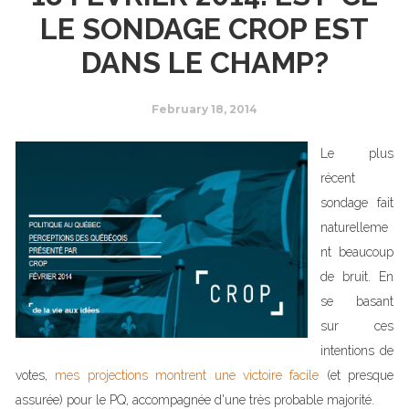
LE SONDAGE CROP EST
DANS LE CHAMP?
February 18, 2014
Le plus
récent
sondage fait
naturelleme
nt beaucoup
de bruit. En
se basant
sur ces
intentions de
votes,
mes projections montrent une victoire facile
(et presque
assurée) pour le PQ, accompagnée d'une très probable majorité.