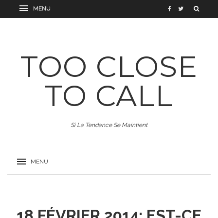
TOO CLOSE
TO CALL
Si La Tendance Se Maintient
18 FÉVRIER 2014: EST-CE