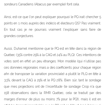
sondeurs Canadiens (Abacus par exemple) font cela.
Ainsi, est-ce que l'on peut expliquer pourquoi le PQ irait chercher 5
points en 1 mois auprès des indécis et électeurs QS? Pas vraiment.
En tout cas je ne pourrais vraiment l'expliquer sans faire de
grandes conjectures.
Aussi, Duhamel mentionne que le PQ est en tête dans la région de
Québec (35% contre 29% à la CAQ et 24% au PLQ). Ces intentions de
votes sont en effet un peu étranges. Mon modèle (qui n'utilise pas
ces données régionales mais a des coefficients pour chaque région
afin de transposer la variation provinciale) a plutôt le PLQ en tête à
33%, devant la CAQ à 29% et le PQ 28%. Bien sûr, tant le sondage
que mes projections ont de l'incertitude (le sondage Crop n'a que
158 observations dans la RMR Québec, cela se traduit par des
marges d'erreur de plus ou moins 7% pour le PQ!), mais il est en