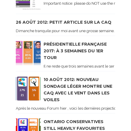
Important notice: please do NOT use the numbers of
26 AOÛT 2012: PETIT ARTICLE SUR LA CAQ
Dimanche tranquile pour moi avant une grosse semaine. Voici sur le 
PRÉSIDENTIELLE FRANÇAISE
2017: À 3 SEMAINES DU 1ER
TOUR
Il ne reste que trois semaines avant le 1er tour de 
10 AOÛT 2012: NOUVEAU
SONDAGE LÉGER MONTRE UNE
CAQ AVEC LE VENT DANS LES
VOILES
Après le nouveau Forum hier , voici les dernières projections basé
ONTARIO CONSERVATIVES
STILL HEAVILY FAVOURITES