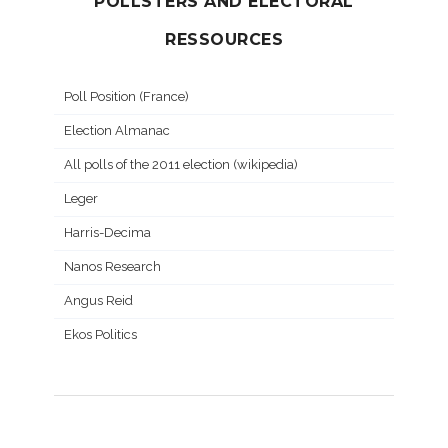
POLLSTERS AND ELECTORAL
RESSOURCES
Poll Position (France)
Election Almanac
All polls of the 2011 election (wikipedia)
Leger
Harris-Decima
Nanos Research
Angus Reid
Ekos Politics