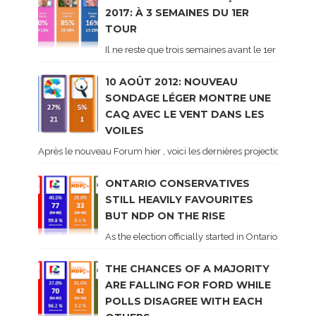
2017: À 3 SEMAINES DU 1ER
TOUR
Il ne reste que trois semaines avant le 1er tour de 
10 AOÛT 2012: NOUVEAU
SONDAGE LÉGER MONTRE UNE
CAQ AVEC LE VENT DANS LES
VOILES
Après le nouveau Forum hier , voici les dernières projections basé
ONTARIO CONSERVATIVES
STILL HEAVILY FAVOURITES
BUT NDP ON THE RISE
As the election officially started in Ontario, some 
THE CHANCES OF A MAJORITY
ARE FALLING FOR FORD WHILE
POLLS DISAGREE WITH EACH