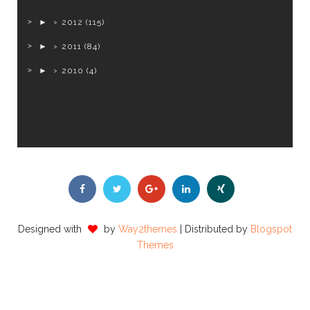
►
2012
(115)
►
2011
(84)
►
2010
(4)
Designed with
by
Way2themes
| Distributed by
Blogspot
Themes