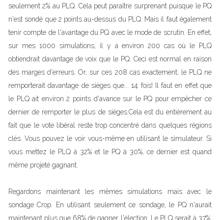
seulement 2% au PLQ. Cela peut paraître surprenant puisque le PQ
n'est sondé que 2 points au-dessus du PLQ. Mais il faut également
tenir compte de l'avantage du PQ avec le mode de scrutin. En effet,
sur mes 1000 simulations, il y a environ 200 cas où le PLQ
obtiendrait davantage de voix que le PQ. Ceci est normal en raison
des marges d'erreurs. Or, sur ces 208 cas exactement, le PLQ ne
remporterait davantage de sièges que... 14 fois! Il faut en effet que
le PLQ ait environ 2 points d'avance sur le PQ pour empêcher ce
dernier de remporter le plus de sièges.Cela est du entièrement au
fait que le vote libéral reste trop concentré dans quelques régions
clés. Vous pouvez le voir vous-même en utilisant le simulateur. Si
vous mettez le PLQ à 32% et le PQ à 30%, ce dernier est quand
même projeté gagnant.
Regardons maintenant les mêmes simulations mais avec le
sondage Crop. En utilisant seulement ce sondage, le PQ n'aurait
maintenant plus que 68% de gagner l'élection. Le PLQ serait à 37%.