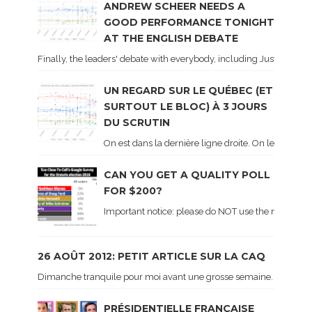
ANDREW SCHEER NEEDS A
GOOD PERFORMANCE TONIGHT
AT THE ENGLISH DEBATE
Finally, the leaders' debate with everybody, including Justin Trud
UN REGARD SUR LE QUÉBEC (ET
SURTOUT LE BLOC) À 3 JOURS
DU SCRUTIN
On est dans la dernière ligne droite. On le sait ca
CAN YOU GET A QUALITY POLL
FOR $200?
Important notice: please do NOT use the numbers of
26 AOÛT 2012: PETIT ARTICLE SUR LA CAQ
Dimanche tranquile pour moi avant une grosse semaine. Voici sur le 
PRÉSIDENTIELLE FRANÇAISE