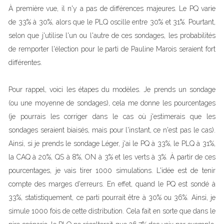
À première vue, il n'y a pas de différences majeures. Le PQ varie
de 33% à 30%, alors que le PLQ oscille entre 30% et 31%. Pourtant,
selon que j'utilise l'un ou l'autre de ces sondages, les probabilités
de remporter l'élection pour le parti de Pauline Marois seraient fort
différentes.
Pour rappel, voici les étapes du modèles. Je prends un sondage
(ou une moyenne de sondages), cela me donne les pourcentages
(je pourrais les corriger dans le cas où j'estimerais que les
sondages seraient biaisés, mais pour l'instant, ce n'est pas le cas).
Ainsi, si je prends le sondage Léger, j'ai le PQ à 33%, le PLQ à 31%,
la CAQ à 20%, QS à 8%, ON à 3% et les verts à 3%. À partir de ces
pourcentages, je vais tirer 1000 simulations. L'idée est de tenir
compte des marges d'erreurs. En effet, quand le PQ est sondé à
33%, statistiquement, ce parti pourrait être à 30% ou 36%. Ainsi, je
simule 1000 fois de cette distribution. Cela fait en sorte que dans le