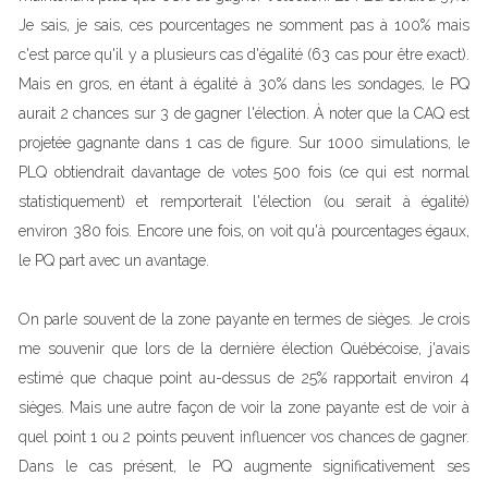
Je sais, je sais, ces pourcentages ne somment pas à 100% mais
c'est parce qu'il y a plusieurs cas d'égalité (63 cas pour être exact).
Mais en gros, en étant à égalité à 30% dans les sondages, le PQ
aurait 2 chances sur 3 de gagner l'élection. À noter que la CAQ est
projetée gagnante dans 1 cas de figure. Sur 1000 simulations, le
PLQ obtiendrait davantage de votes 500 fois (ce qui est normal
statistiquement) et remporterait l'élection (ou serait à égalité)
environ 380 fois. Encore une fois, on voit qu'à pourcentages égaux,
le PQ part avec un avantage.
On parle souvent de la zone payante en termes de sièges. Je crois
me souvenir que lors de la dernière élection Québécoise, j'avais
estimé que chaque point au-dessus de 25% rapportait environ 4
sièges. Mais une autre façon de voir la zone payante est de voir à
quel point 1 ou 2 points peuvent influencer vos chances de gagner.
Dans le cas présent, le PQ augmente significativement ses