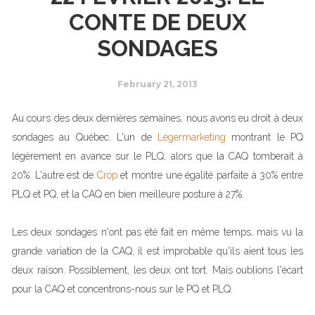
CONTE DE DEUX
SONDAGES
February 21, 2013
Au cours des deux dernières semaines, nous avons eu droit à deux
sondages au Québec. L'un de
Légermarketing
montrant le PQ
légèrement en avance sur le PLQ, alors que la CAQ tomberait à
20%. L'autre est de
Crop
et montre une égalité parfaite à 30% entre
PLQ et PQ, et la CAQ en bien meilleure posture à 27%.
Les deux sondages n'ont pas été fait en même temps, mais vu la
grande variation de la CAQ, il est improbable qu'ils aient tous les
deux raison. Possiblement, les deux ont tort. Mais oublions l'écart
pour la CAQ et concentrons-nous sur le PQ et PLQ.