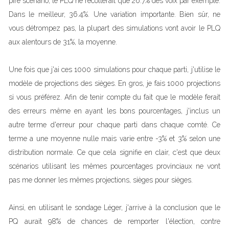
pire scénario, le PLQ ne récolterait que 26.7% des voix par exemple.
Dans le meilleur, 36.4%. Une variation importante. Bien sûr, ne
vous détrompez pas, la plupart des simulations vont avoir le PLQ
aux alentours de 31%, la moyenne.
Une fois que j'ai ces 1000 simulations pour chaque parti, j'utilise le
modèle de projections des sièges. En gros, je fais 1000 projections
si vous préférez. Afin de tenir compte du fait que le modèle ferait
des erreurs même en ayant les bons pourcentages, j'inclus un
autre terme d'erreur pour chaque parti dans chaque comté. Ce
terme a une moyenne nulle mais varie entre -3% et 3% selon une
distribution normale. Ce que cela signifie en clair, c'est que deux
scénarios utilisant les mêmes pourcentages provinciaux ne vont
pas me donner les mêmes projections, sièges pour sièges.
Ainsi, en utilisant le sondage Léger, j'arrive à la conclusion que le
PQ aurait 98% de chances de remporter l'élection, contre