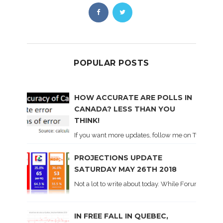
POPULAR POSTS
HOW ACCURATE ARE POLLS IN
CANADA? LESS THAN YOU
THINK!
If you want more updates, follow me on Twitter . I'l
PROJECTIONS UPDATE
SATURDAY MAY 26TH 2018
Not a lot to write about today. While Forum did co
IN FREE FALL IN QUEBEC,