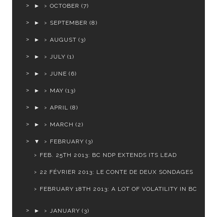
►
OCTOBER
(7)
►
SEPTEMBER
(8)
►
AUGUST
(3)
►
JULY
(1)
►
JUNE
(6)
►
MAY
(13)
►
APRIL
(8)
►
MARCH
(2)
▼
FEBRUARY
(3)
FEB. 25TH 2013: BC NDP EXTENDS ITS LEAD
22 FÉVRIER 2013: LE CONTE DE DEUX SONDAGES
FEBRUARY 18TH 2013: A LOT OF VOLATILITY IN BC
►
JANUARY
(3)