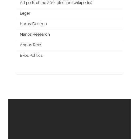
All polls of the 2011 election (wikipedia)
Leger
Harris-Decima
Nanos Research
Angus Reid
Ekos Politics