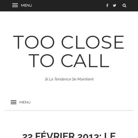
TOO CLOSE
TO CALL
Si La Tendance Se Maintient
22 FÉVRIER 2013: LE