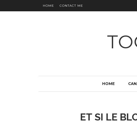
HOME
CONTACT ME
TO
HOME
CAN
ET SI LE BL