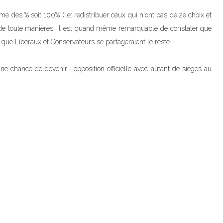
mme des % soit 100% (i.e: redistribuer ceux qui n'ont pas de 2e choix et
 de toute manières. Il est quand même remarquable de constater que
que Libéraux et Conservateurs se partageraient le reste.
une chance de devenir l'opposition officielle avec autant de sièges au