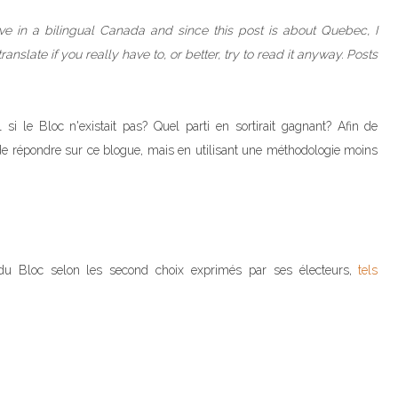
eve in a bilingual Canada and since this post is about Quebec, I
anslate if you really have to, or better, try to read it anyway. Posts
si le Bloc n'existait pas? Quel parti en sortirait gagnant? Afin de
té de répondre sur ce blogue, mais en utilisant une méthodologie moins
 du Bloc selon les second choix exprimés par ses électeurs,
tels