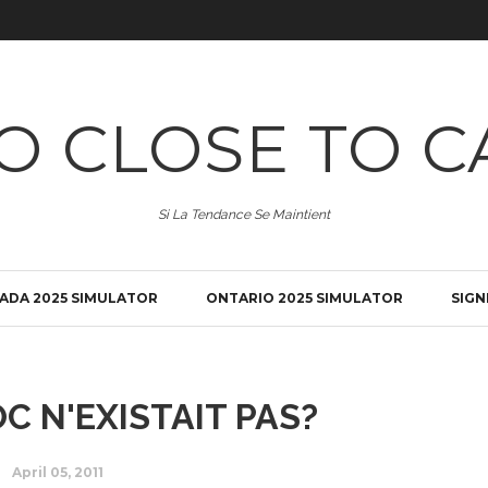
O CLOSE TO C
Si La Tendance Se Maintient
ADA 2025 SIMULATOR
ONTARIO 2025 SIMULATOR
SIGN
OC N'EXISTAIT PAS?
April 05, 2011