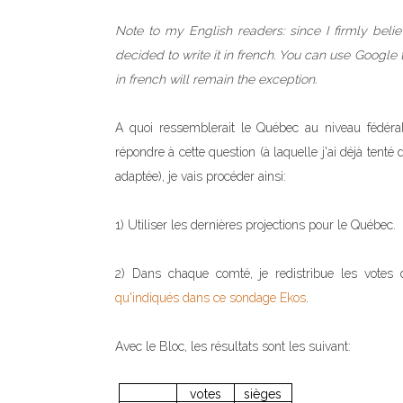
Note to my English readers: since I firmly beli
decided to write it in french. You can use Google tr
in french will remain the exception.
A quoi ressemblerait le Québec au niveau fédéral 
répondre à cette question (à laquelle j'ai déjà ten
adaptée), je vais procéder ainsi:
1) Utiliser les dernières projections pour le Québec.
2) Dans chaque comté, je redistribue les votes
qu'indiqués dans ce sondage Ekos
.
Avec le Bloc, les résultats sont les suivant:
votes
sièges