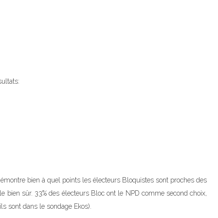
ultats:
 démontre bien à quel points les électeurs Bloquistes sont proches des
elle bien sûr. 33% des électeurs Bloc ont le NPD comme second choix,
ails sont dans le sondage Ekos).