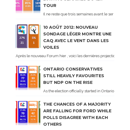
TOUR
Il ne reste que trois semaines avant le 1er tour de 
10 AOÛT 2012: NOUVEAU
SONDAGE LÉGER MONTRE UNE
CAQ AVEC LE VENT DANS LES
VOILES
Après le nouveau Forum hier , voici les dernières projections basé
ONTARIO CONSERVATIVES
STILL HEAVILY FAVOURITES
BUT NDP ON THE RISE
As the election officially started in Ontario, some 
THE CHANCES OF A MAJORITY
ARE FALLING FOR FORD WHILE
POLLS DISAGREE WITH EACH
OTHERS