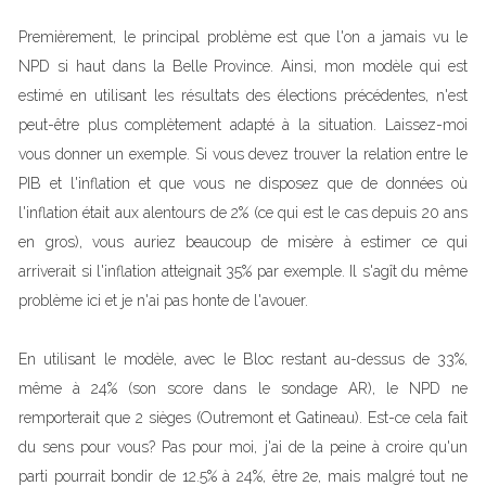
Premièrement, le principal problème est que l'on a jamais vu le
NPD si haut dans la Belle Province. Ainsi, mon modèle qui est
estimé en utilisant les résultats des élections précédentes, n'est
peut-être plus complètement adapté à la situation. Laissez-moi
vous donner un exemple. Si vous devez trouver la relation entre le
PIB et l'inflation et que vous ne disposez que de données où
l'inflation était aux alentours de 2% (ce qui est le cas depuis 20 ans
en gros), vous auriez beaucoup de misère à estimer ce qui
arriverait si l'inflation atteignait 35% par exemple. Il s'agît du même
problème ici et je n'ai pas honte de l'avouer.
En utilisant le modèle, avec le Bloc restant au-dessus de 33%,
même à 24% (son score dans le sondage AR), le NPD ne
remporterait que 2 sièges (Outremont et Gatineau). Est-ce cela fait
du sens pour vous? Pas pour moi, j'ai de la peine à croire qu'un
parti pourrait bondir de 12.5% à 24%, être 2e, mais malgré tout ne