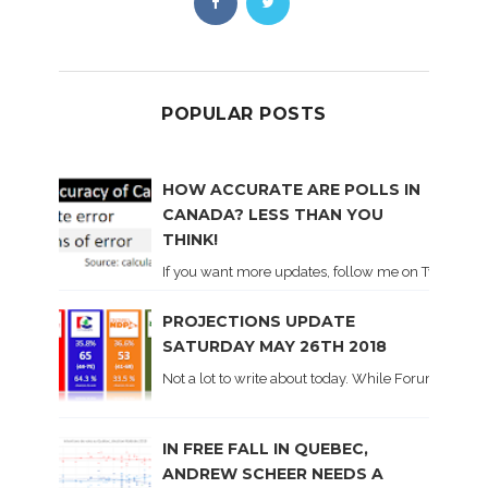
POPULAR POSTS
HOW ACCURATE ARE POLLS IN
CANADA? LESS THAN YOU
THINK!
If you want more updates, follow me on Twitter . I'l
PROJECTIONS UPDATE
SATURDAY MAY 26TH 2018
Not a lot to write about today. While Forum did co
IN FREE FALL IN QUEBEC,
ANDREW SCHEER NEEDS A