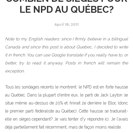
LE NPD AU QUÉBEC?
April 18, 2011
Note to my English readers: since I firmly believe in a bilingual
Canada and since this post is about Quebec, I decided to write
it in french. You can use Google translate if you really have to, or
better, try to read it anyway. Posts in french will remain the
exception.
Tous les sondages récents le montrent: le NPD est en forte hausse
au Québec. Dans la plupart d'entre eux, le parti de Jack Layton se
situe même au-dessus de 20% et finirait 2e derrière le Bloc (donc
le premier parti fédéraliste au Québec). Cette hausse se traduirait-
elle en sièges cependant? Je vais tenter d'y répondre ici. Je l'avais
déjà partiellement fait récemment, mais de façon moins réaliste.