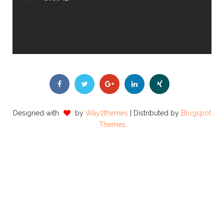
Designed with
by
Way2themes
| Distributed by
Blogspot
Themes