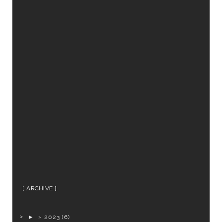
ARCHIVE
►
2023
(6)