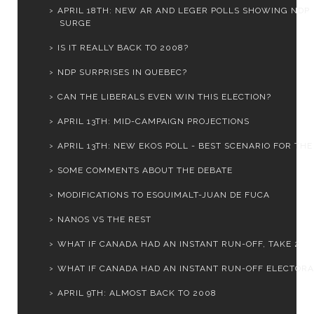
APRIL 18TH: NEW AR AND LEGER POLLS SHOWING NDP
SURGE
IS IT REALLY BACK TO 2008?
NDP SURPRISES IN QUEBEC?
CAN THE LIBERALS EVEN WIN THIS ELECTION?
APRIL 13TH: MID-CAMPAIGN PROJECTIONS
APRIL 13TH: NEW EKOS POLL - BEST SCENARIO FOR THE .
SOME COMMENTS ABOUT THE DEBATE
MODIFICATIONS TO ESQUIMALT-JUAN DE FUCA
NANOS VS THE REST
WHAT IF CANADA HAD AN INSTANT RUN-OFF, TAKE 2
WHAT IF CANADA HAD AN INSTANT RUN-OFF ELECTORAL
APRIL 9TH: ALMOST BACK TO 2008