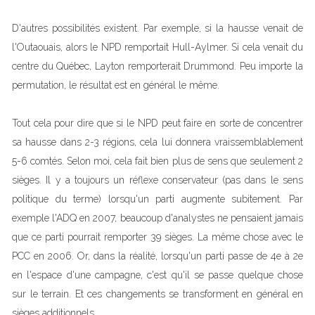
D'autres possibilités existent. Par exemple, si la hausse venait de
l'Outaouais, alors le NPD remportait Hull-Aylmer. Si cela venait du
centre du Québec, Layton remporterait Drummond. Peu importe la
permutation, le résultat est en général le même.
Tout cela pour dire que si le NPD peut faire en sorte de concentrer
sa hausse dans 2-3 régions, cela lui donnera vraissemblablement
5-6 comtés. Selon moi, cela fait bien plus de sens que seulement 2
sièges. Il y a toujours un réflexe conservateur (pas dans le sens
politique du terme) lorsqu'un parti augmente subitement. Par
exemple l'ADQ en 2007, beaucoup d'analystes ne pensaient jamais
que ce parti pourrait remporter 39 sièges. La même chose avec le
PCC en 2006. Or, dans la réalité, lorsqu'un parti passe de 4e à 2e
en l'espace d'une campagne, c'est qu'il se passe quelque chose
sur le terrain. Et ces changements se transforment en général en
sièges additionnels.