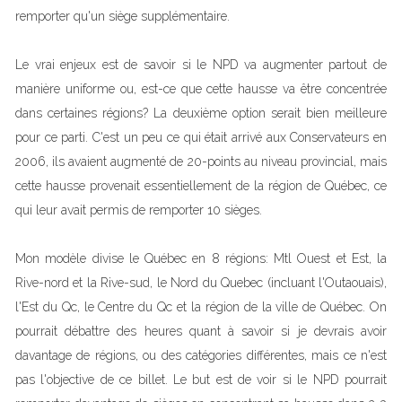
remporter qu'un siège supplémentaire.
Le vrai enjeux est de savoir si le NPD va augmenter partout de
manière uniforme ou, est-ce que cette hausse va être concentrée
dans certaines régions? La deuxième option serait bien meilleure
pour ce parti. C'est un peu ce qui était arrivé aux Conservateurs en
2006, ils avaient augmenté de 20-points au niveau provincial, mais
cette hausse provenait essentiellement de la région de Québec, ce
qui leur avait permis de remporter 10 sièges.
Mon modèle divise le Québec en 8 régions: Mtl Ouest et Est, la
Rive-nord et la Rive-sud, le Nord du Quebec (incluant l'Outaouais),
l'Est du Qc, le Centre du Qc et la région de la ville de Québec. On
pourrait débattre des heures quant à savoir si je devrais avoir
davantage de régions, ou des catégories différentes, mais ce n'est
pas l'objective de ce billet. Le but est de voir si le NPD pourrait