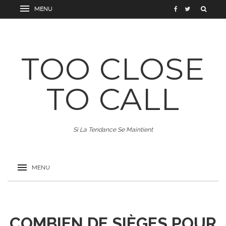
TOO CLOSE
TO CALL
Si La Tendance Se Maintient
COMBIEN DE SIÈGES POUR