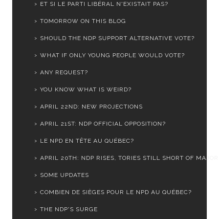
ET SI LE PARTI LIBÉRAL N'EXISTAIT PAS?
TOMORROW ON THIS BLOG
SHOULD THE NDP SUPPORT ALTERNATIVE VOTE?
WHAT IF ONLY YOUNG PEOPLE WOULD VOTE?
ANY REQUEST?
YOU KNOW WHAT IS WEIRD?
APRIL 22ND: NEW PROJECTIONS
APRIL 21ST: NDP OFFICIAL OPPOSITION?
LE NPD EN TÊTE AU QUÉBEC?
APRIL 20TH: NDP RISES, TORIES STILL SHORT OF MAJOR
SOME UPDATES
COMBIEN DE SIÈGES POUR LE NPD AU QUÉBEC?
THE NDP'S SURGE