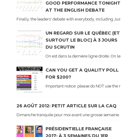
GOOD PERFORMANCE TONIGHT
AT THE ENGLISH DEBATE
Finally, the leaders' debate with everybody, including Justin Trud
UN REGARD SUR LE QUÉBEC (ET
SURTOUT LE BLOC) À 3 JOURS
DU SCRUTIN
On est dans la dernière ligne droite. On le sait ca
CAN YOU GET A QUALITY POLL
FOR $200?
Important notice: please do NOT use the numbers of
26 AOÛT 2012: PETIT ARTICLE SUR LA CAQ
Dimanche tranquile pour moi avant une grosse semaine. Voici sur le 
PRÉSIDENTIELLE FRANÇAISE
2017: À 3 SEMAINES DU 1ER