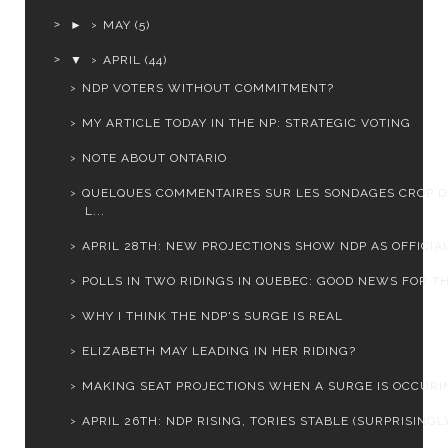
►
MAY
(5)
▼
APRIL
(44)
NDP VOTERS WITHOUT COMMITMENT?
MY ARTICLE TODAY IN THE NP: STRATEGIC VOTING
NOTE ABOUT ONTARIO
QUELQUES COMMENTAIRES SUR LES SONDAGES CROP 
L...
APRIL 28TH: NEW PROJECTIONS SHOW NDP AS OFFICIAL 
POLLS IN TWO RIDINGS IN QUEBEC: GOOD NEWS FOR THE
WHY I THINK THE NDP'S SURGE IS REAL
ELIZABETH MAY LEADING IN HER RIDING?
MAKING SEAT PROJECTIONS WHEN A SURGE IS OCCURI
APRIL 26TH: NDP RISING, TORIES STABLE (SURPRISINGL