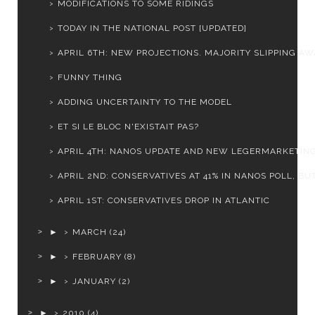
MODIFICATIONS TO SOME RIDINGS
TODAY IN THE NATIONAL POST [UPDATED]
APRIL 6TH: NEW PROJECTIONS. MAJORITY SLIPPING AWA
FUNNY THING
ADDING UNCERTAINTY TO THE MODEL
ET SI LE BLOC N'EXISTAIT PAS?
APRIL 4TH: NANOS UPDATE AND NEW LEGERMARKETIN
APRIL 2ND: CONSERVATIVES AT 41% IN NANOS POLL, BUT.
APRIL 1ST: CONSERVATIVES DROP IN ATLANTIC
►
MARCH
(24)
►
FEBRUARY
(8)
►
JANUARY
(2)
►
2010
(4)