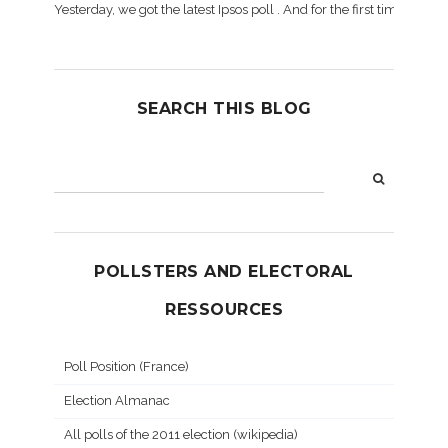
Yesterday, we got the latest Ipsos poll . And for the first time dur
SEARCH THIS BLOG
POLLSTERS AND ELECTORAL
RESSOURCES
Poll Position (France)
Election Almanac
All polls of the 2011 election (wikipedia)