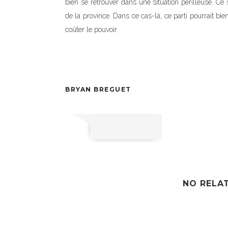
bien se retrouver dans une situation périlleuse. Ce 
de la province. Dans ce cas-là, ce parti pourrait bie
coûter le pouvoir.
BRYAN BREGUET
NO RELA