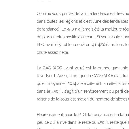
Comme vous pouvez le voir, la tendance est très nett
dans toutes les régions et c'est l'une des tendances
de tendance). Le 450 n'a jamais été la meilleure ré
de plus en plus hostile à ce parti. Si vous voulez 
PLQ avait déjà obtenu environ 41-42% dans tous l
chute assez nette.
La CAQ (ADQ avant 2012) est la grande gagnante d
Rive-Nord. Aussi, alors que la CAQ (ADQ) était trad
qu'en moyenne), 2014 a été différent. En effet, alors
dans le 450. Il s'agît d'un renforcement du parti de
raisons de la sous-estimation du nombre de sièges CA
Heureusement pour le PLQ, la tendance est à la ha
peu ce qui arrive dans le reste du 450. Il reste que 