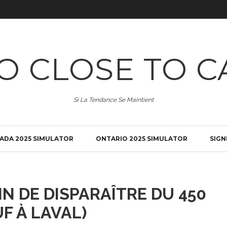
O CLOSE TO C
Si La Tendance Se Maintient
ADA 2025 SIMULATOR
ONTARIO 2025 SIMULATOR
SIGN
IN DE DISPARAÎTRE DU 450
UF À LAVAL)