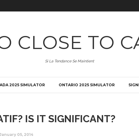
O CLOSE TO C
Si La Tendance Se Maintient
ADA 2025 SIMULATOR
ONTARIO 2025 SIMULATOR
SIGN
TIF? IS IT SIGNIFICANT?
January 05, 2014