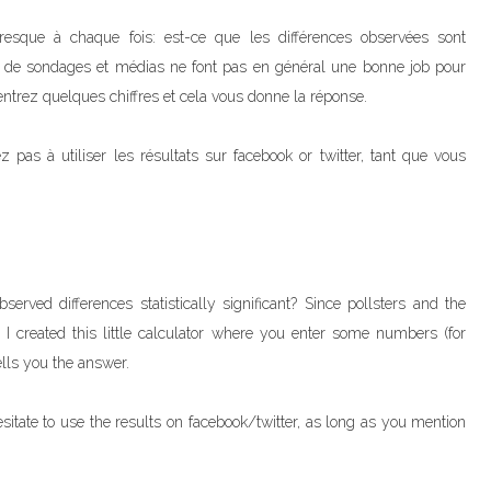
esque à chaque fois: est-ce que les différences observées sont
s de sondages et médias ne font pas en général une bonne job pour
s entrez quelques chiffres et cela vous donne la réponse.
ez pas à utiliser les résultats sur facebook or twitter, tant que vous
erved differences statistically significant? Since pollsters and the
 I created this little calculator where you enter some numbers (for
ells you the answer.
esitate to use the results on facebook/twitter, as long as you mention