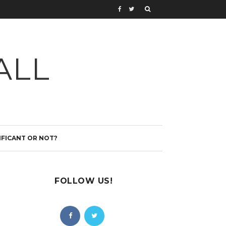
ALL
IFICANT OR NOT?
FOLLOW US!