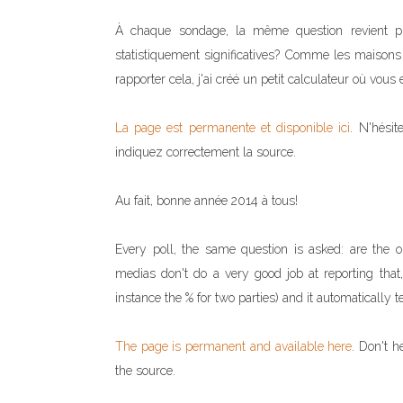
À chaque sondage, la même question revient pr
statistiquement significatives? Comme les maison
rapporter cela, j'ai créé un petit calculateur où vou
La page est permanente et disponible ici
. N'hésit
indiquez correctement la source.
Au fait, bonne année 2014 à tous!
Every poll, the same question is asked: are the obs
medias don't do a very good job at reporting that,
instance the % for two parties) and it automatically t
The page is permanent and available here
. Don't h
the source.