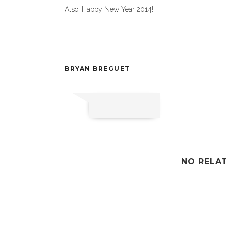
Also, Happy New Year 2014!
BRYAN BREGUET
NO RELA