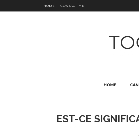
HOME
CONTACT ME
TO
HOME
CAN
EST-CE SIGNIFICA