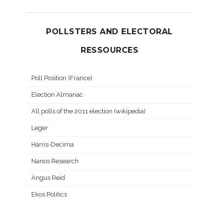
POLLSTERS AND ELECTORAL
RESSOURCES
Poll Position (France)
Election Almanac
All polls of the 2011 election (wikipedia)
Leger
Harris-Decima
Nanos Research
Angus Reid
Ekos Politics