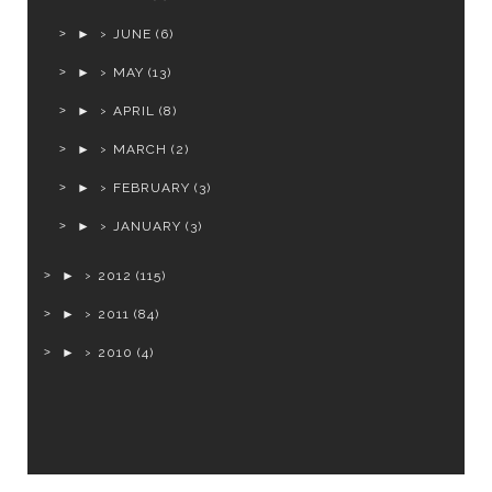
►
JUNE
(6)
►
MAY
(13)
►
APRIL
(8)
►
MARCH
(2)
►
FEBRUARY
(3)
►
JANUARY
(3)
►
2012
(115)
►
2011
(84)
►
2010
(4)