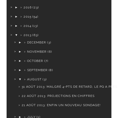
►
2016
(23)
►
2015
(54)
►
2014
(13)
▼
2013
(63)
►
DECEMBER
(3)
►
NOVEMBER
(6)
►
OCTOBER
(7)
►
SEPTEMBER
(8)
▼
AUGUST
(3)
31 AOÛT 2013: MALGRÉ 4-PTS DE RETARD, LE PQ A PRES.
22 AOÛT 2013: PROJECTIONS EN CHIFFRES
21 AOÛT 2013: ENFIN UN NOUVEAU SONDAGE!
►
JULY
(1)