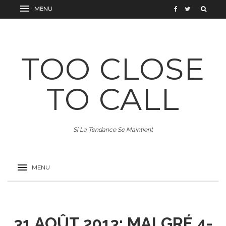
TOO CLOSE
TO CALL
Si La Tendance Se Maintient
31 AOÛT 2013: MALGRÉ 4-