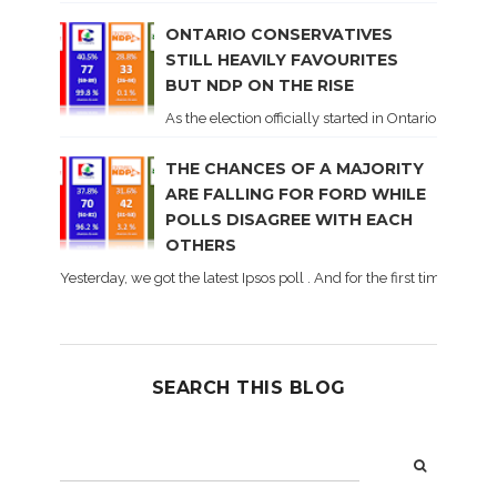
ONTARIO CONSERVATIVES
STILL HEAVILY FAVOURITES
BUT NDP ON THE RISE
As the election officially started in Ontario, some 
THE CHANCES OF A MAJORITY
ARE FALLING FOR FORD WHILE
POLLS DISAGREE WITH EACH
OTHERS
Yesterday, we got the latest Ipsos poll . And for the first time dur
SEARCH THIS BLOG