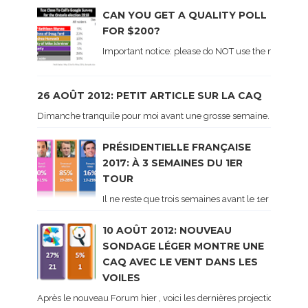
CAN YOU GET A QUALITY POLL
FOR $200?
Important notice: please do NOT use the numbers of
26 AOÛT 2012: PETIT ARTICLE SUR LA CAQ
Dimanche tranquile pour moi avant une grosse semaine. Voici sur le 
PRÉSIDENTIELLE FRANÇAISE
2017: À 3 SEMAINES DU 1ER
TOUR
Il ne reste que trois semaines avant le 1er tour de 
10 AOÛT 2012: NOUVEAU
SONDAGE LÉGER MONTRE UNE
CAQ AVEC LE VENT DANS LES
VOILES
Après le nouveau Forum hier , voici les dernières projections basé