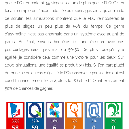
que le PQ remporterait 59 sièges, soit un de plus que le PLQ. Or, en
tenant compte de l'incertitude liée aux sondages ainsi qu'au mode
de scrutin, les simulations montrent que le PLQ remporterait le
plus de sièges un peu plus de 50% du temps. Ce genre
d'asymétrie n'est pas anormale dans un système avec autant de
partis. Au final, soyons honnêtes ici, une élection avec ces
pourcentages serait pas mal du 50-50. De plus, lorsqu'il y a
égalité, je considère cela comme une victoire pour les deux. Sur
1000 simulations, une égalité se produit 39 fois. Si l'on part plutôt
du principe qu'en cas d'égalité le PQ conserve le pouvoir (ce qui est
constitutionnellement le cas), alors le PQ et le PLQ ont exactement
50% de chances de gagner.