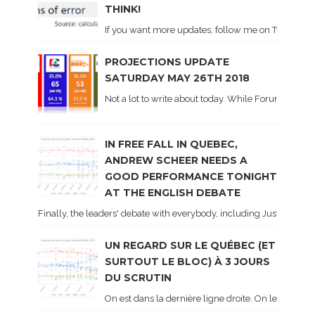
THINK!
If you want more updates, follow me on Twitter . I'l
PROJECTIONS UPDATE
SATURDAY MAY 26TH 2018
Not a lot to write about today. While Forum did co
IN FREE FALL IN QUEBEC,
ANDREW SCHEER NEEDS A
GOOD PERFORMANCE TONIGHT
AT THE ENGLISH DEBATE
Finally, the leaders' debate with everybody, including Justin Trud
UN REGARD SUR LE QUÉBEC (ET
SURTOUT LE BLOC) À 3 JOURS
DU SCRUTIN
On est dans la dernière ligne droite. On le sait ca