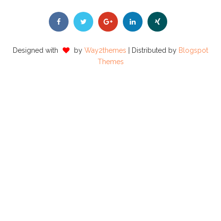
Designed with
by
Way2themes
| Distributed by
Blogspot
Themes