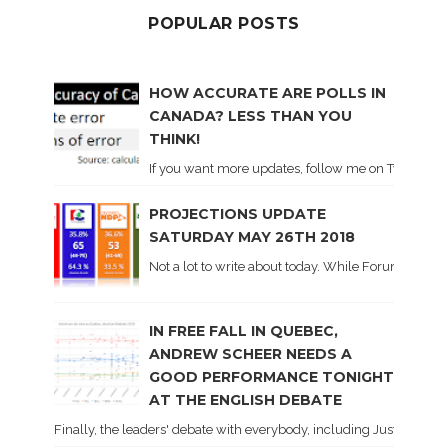
POPULAR POSTS
HOW ACCURATE ARE POLLS IN
CANADA? LESS THAN YOU
THINK!
If you want more updates, follow me on Twitter . I'l
PROJECTIONS UPDATE
SATURDAY MAY 26TH 2018
Not a lot to write about today. While Forum did co
IN FREE FALL IN QUEBEC,
ANDREW SCHEER NEEDS A
GOOD PERFORMANCE TONIGHT
AT THE ENGLISH DEBATE
Finally, the leaders' debate with everybody, including Justin Trud