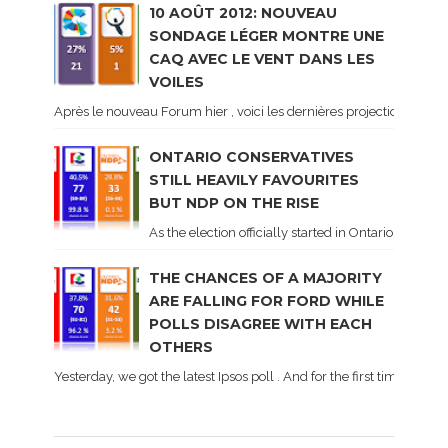
10 AOÛT 2012: NOUVEAU
SONDAGE LÉGER MONTRE UNE
CAQ AVEC LE VENT DANS LES
VOILES
Après le nouveau Forum hier , voici les dernières projections basé
ONTARIO CONSERVATIVES
STILL HEAVILY FAVOURITES
BUT NDP ON THE RISE
As the election officially started in Ontario, some 
THE CHANCES OF A MAJORITY
ARE FALLING FOR FORD WHILE
POLLS DISAGREE WITH EACH
OTHERS
Yesterday, we got the latest Ipsos poll . And for the first time dur