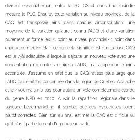
divisant essentiellement entre le PQ, QS et dans une moindre
mesure le PLQ. Ensuite, toute variation au niveau provincial de la
CAQ est transposée ainsi dans chaque circonscription: une
moyenne de la variation qu'aurait connu l'ADQ et d'une variation
purement uniforme (ex: +1 point au niveau provincial=+1 point dans
chaque comté). En clair, ce que cela signifie c'est que la base CAQ
est le 75% adéquiste, à laquelle s'ajoute un nouveau vote avec une
concentration régionale similaire à l'ADQ, mais cependant moins
accentuée. J'assume en effet que la CAQ ratisse plus large que
l'ADQ (qui était fort concentrée dans la région de Québec, Apalache
et le 450), mais n'a pas pour autant un vote complètement étendu
du genre NPD en 2010. À voir la répartition régionale dans le
sondage Légermarketing, il semble que ces hypothèses soient
plutôt correctes. Bien sûr, au final estimer la CAQ est difficile vu
qu'il s'agît partiellement d'un nouveau parti.