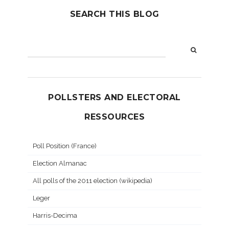
SEARCH THIS BLOG
POLLSTERS AND ELECTORAL
RESSOURCES
Poll Position (France)
Election Almanac
All polls of the 2011 election (wikipedia)
Leger
Harris-Decima