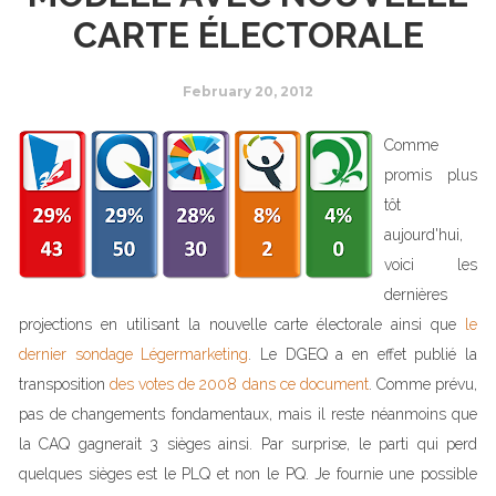
CARTE ÉLECTORALE
February 20, 2012
Comme
promis plus
tôt
aujourd'hui,
voici les
dernières
projections en utilisant la nouvelle carte électorale ainsi que
le
dernier sondage Légermarketing
. Le DGEQ a en effet publié la
transposition
des votes de 2008 dans ce document
. Comme prévu,
pas de changements fondamentaux, mais il reste néanmoins que
la CAQ gagnerait 3 sièges ainsi. Par surprise, le parti qui perd
quelques sièges est le PLQ et non le PQ. Je fournie une possible