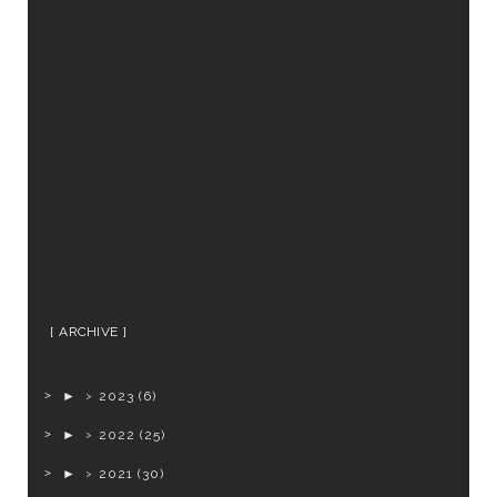
ARCHIVE
►
2023
(6)
►
2022
(25)
►
2021
(30)