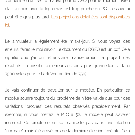
J'ai décidé d'utiliser le mauve pour la CAQ pour le moment. Bleu
clair va bien avec le logo mais est trop proche du PQ. J'essayerai
peut-être gris plus tard.
Les projections détaillées sont disponibles
ici
.
Le simulateur a également été mis-à-jour. Si vous voyez des
erreurs, faites le moi savoir. Le document du DGEQ est un pdf. Cela
signifie que j'ai dû retranscrire manuellement la plupart des
résultats. La possibilité d'erreurs est ainsi plus grande (ex: j'ai tapé
7500 votes pour le Parti Vert au lieu de 750).
Je vais continuer de travailler sur le modèle. En particulier, ce
modèle souffre toujours du problème de n'être valide que pour des
variations "proches" des résultats observés précédemment. Par
exemple, si vous mettez le PLQ à 5%, le modèle peut s'avérer
incorrect. Ce problème ne se manifeste pas dans une élection
"normale", mais été arrivé lors de la dernière élection fédérale. Cela