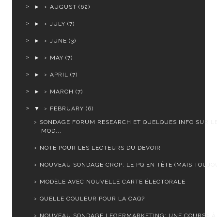
►
AUGUST
(62)
►
JULY
(7)
►
JUNE
(3)
►
MAY
(7)
►
APRIL
(7)
►
MARCH
(7)
▼
FEBRUARY
(6)
SONDAGE FORUM RESEARCH ET QUELQUES INFO SUR L
MOD...
NOTE POUR LES LECTEURS DU DEVOIR
NOUVEAU SONDAGE CROP: LE PQ EN TÊTE (MAIS TOUJOU
MODÈLE AVEC NOUVELLE CARTE ÉLECTORALE
QUELLE COULEUR POUR LA CAQ?
NOUVEAU SONDAGE LEGERMARKETING: UNE COURSE À