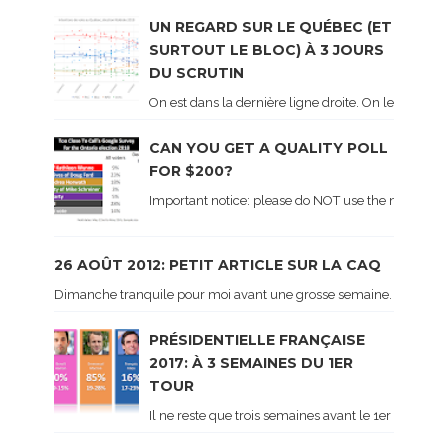
UN REGARD SUR LE QUÉBEC (ET
SURTOUT LE BLOC) À 3 JOURS
DU SCRUTIN
On est dans la dernière ligne droite. On le sait ca
CAN YOU GET A QUALITY POLL
FOR $200?
Important notice: please do NOT use the numbers of
26 AOÛT 2012: PETIT ARTICLE SUR LA CAQ
Dimanche tranquile pour moi avant une grosse semaine. Voici sur le 
PRÉSIDENTIELLE FRANÇAISE
2017: À 3 SEMAINES DU 1ER
TOUR
Il ne reste que trois semaines avant le 1er tour de 