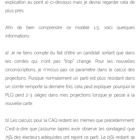
explication au point a) ci-dessous mais je devrai regarder cela de
plus près.
Afin de bien comprendre ce modèle 1.5, voici quelques
informations:
a) Je ne tiens compte du fait d'être un candidat sortant que dans
les comtés qui n'ont pas "trop" changé. Pour les nouvelles
circonscriptions, je n'inclus pas ce paramètre dans le calcul des
projections. Puisque normalement un parti est plus résistant dans
un comté remporté la dernière fois, cela peut expliquer pourquoi le
PLQ perd 2-3 sièges dans mes projections lorsque je passe à la
nouvelle carte.
b) Les calculs pour la CAQ restent les mêmes que précédemment.
C'est-à-dire que j'assume (après avoir observé les sondages) que
75% des électeurs adéquistes ont rejoint ce parti. Le 25% restant se