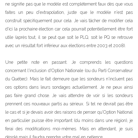
ne signifie pas que le modèle est complètement faux dès que vous
faites un peu d'extrapolation, juste que le modèle n'est pas
construit spécifiquement pour cela. Je vais tâcher de modifier cela
d'ici la prochaine élection car cela pourrait potentiellement être fort
utile (après tout, il se peut que soit le PLQ, soit le PQ se retrouve
avec un résultat fort inférieur aux élections entre 2003 et 2008).
Une petite note en passant. Je comprends les questions
concernant l'inclusion d'Option Nationale (ou du Parti Conservateur
du Québec). Mais le fait demeure que les sondeurs n'incluent pas
ces options dans leurs sondages actuellement. Je ne peux ainsi
pas faire grand chose. Je vais attendre de voir si les sondeurs
prennent ces nouveaux partis au sérieux. Si tel ne devrait pas être
le cas et si je devais avoir des raisons de penser qu'Option National
en particulier puisse être important (du moins dans une région), je
ferai des modifications moi-mêmes. Mais en attendant, je suis
désolé mais il faudra prendre votre mal en patience.