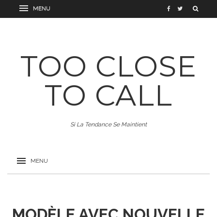
TOO CLOSE
TO CALL
Si La Tendance Se Maintient
MODÈLE AVEC NOUVELLE