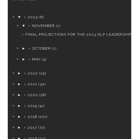
▼
2023
(6)
▼
NOVEMBER
(1)
FINAL PROJECTIONS FOR THE 2023 OLP LEADERSHIP RA
►
OCTOBER
(1)
►
MAY
(4)
►
2022
(25)
►
2021
(30)
►
2020
(18)
►
2019
(41)
►
2018
(101)
►
2017
(72)
►
2016
(23)