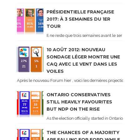
PRÉSIDENTIELLE FRANÇAISE
2017: À 3 SEMAINES DU 1ER
TOUR
Il ne reste que trois semaines avant le 1er tour de 
10 AOÛT 2012: NOUVEAU
SONDAGE LÉGER MONTRE UNE
CAQ AVEC LE VENT DANS LES
VOILES
Après le nouveau Forum hier , voici les dernières projections basé
ONTARIO CONSERVATIVES
STILL HEAVILY FAVOURITES
BUT NDP ON THE RISE
As the election officially started in Ontario, some 
THE CHANCES OF A MAJORITY
ARE FALLING FOR FORD WHILE