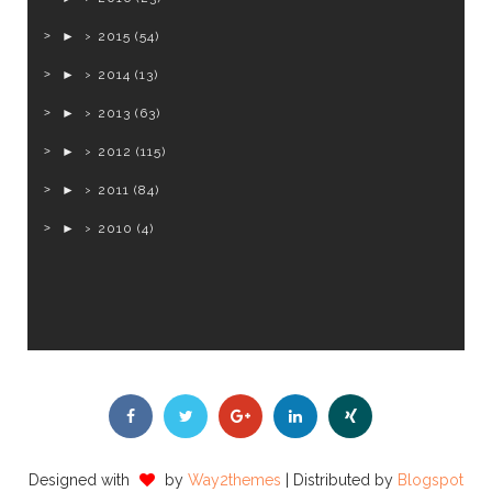
►
2015
(54)
►
2014
(13)
►
2013
(63)
►
2012
(115)
►
2011
(84)
►
2010
(4)
Designed with
by
Way2themes
| Distributed by
Blogspot