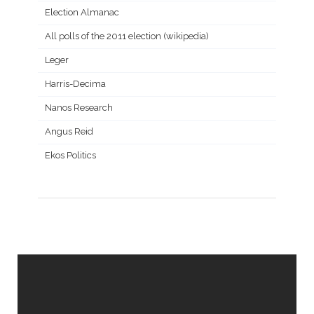
Election Almanac
All polls of the 2011 election (wikipedia)
Leger
Harris-Decima
Nanos Research
Angus Reid
Ekos Politics