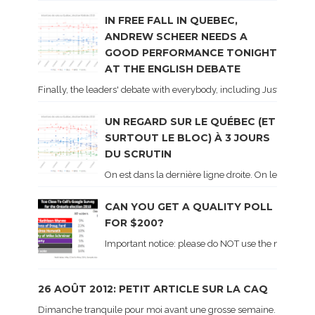
IN FREE FALL IN QUEBEC,
ANDREW SCHEER NEEDS A
GOOD PERFORMANCE TONIGHT
AT THE ENGLISH DEBATE
Finally, the leaders' debate with everybody, including Justin Trud
UN REGARD SUR LE QUÉBEC (ET
SURTOUT LE BLOC) À 3 JOURS
DU SCRUTIN
On est dans la dernière ligne droite. On le sait ca
CAN YOU GET A QUALITY POLL
FOR $200?
Important notice: please do NOT use the numbers of
26 AOÛT 2012: PETIT ARTICLE SUR LA CAQ
Dimanche tranquile pour moi avant une grosse semaine. Voici sur le 