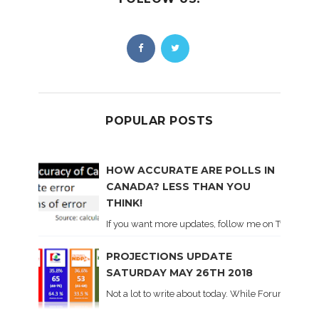
POPULAR POSTS
HOW ACCURATE ARE POLLS IN
CANADA? LESS THAN YOU
THINK!
If you want more updates, follow me on Twitter . I'l
PROJECTIONS UPDATE
SATURDAY MAY 26TH 2018
Not a lot to write about today. While Forum did co