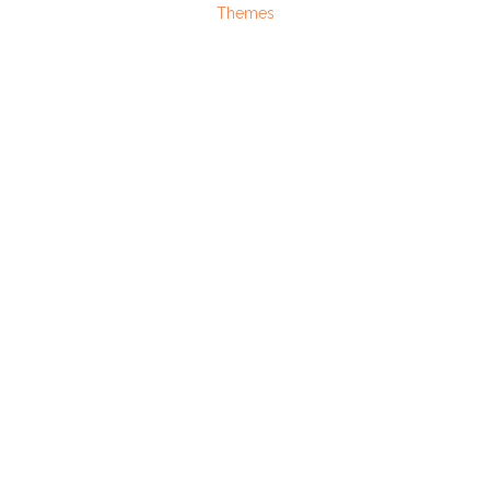
Themes