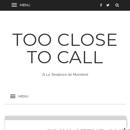
TOO CLOSE
TO CALL
Si La Tendance Se Maintient