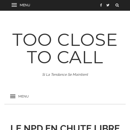
TOO CLOSE
TO CALL
Si La Tendance Se Maintient
LE NPD EN CHUTE LIBRE