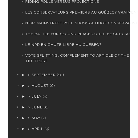
RIDING POLLS VERSUS PROJECTIONS
LES CONSERVATEURS PREMIERS AU QUÉBEC? VRAIMEN
NEW MAINSTREET POLL SHOWS A HUGE CONSERVATIVE
THE BATTLE FOR SECOND PLACE COULD BE CRUCIAL
LE NPD EN CHUTE LIBRE AU QUÉBEC?
VOTE SPLITTING: COMPLEMENT TO ARTICLE OF THE
HUFFPOST
►
SEPTEMBER
(10)
►
AUGUST
(6)
►
JULY
(3)
►
JUNE
(6)
►
MAY
(4)
►
APRIL
(4)