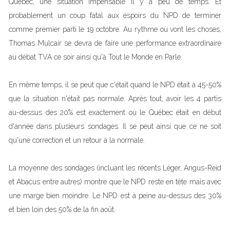
Québec, une situation impensable il y a peu de temps. Et
probablement un coup fatal aux espoirs du NPD de terminer
comme premier parti le 19 octobre. Au rythme où vont les choses,
Thomas Mulcair se devra de faire une performance extraordinaire
au débat TVA ce soir ainsi qu'à Tout le Monde en Parle.
En même temps, il se peut que c'était quand le NPD était à 45-50%
que la situation n'était pas normale. Après tout, avoir les 4 partis
au-dessus des 20% est exactement où le Québec était en début
d'année dans plusieurs sondages. Il se peut ainsi que ce ne soit
qu'une correction et un retour à la normale.
La moyenne des sondages (incluant les récents Léger, Angus-Reid
et Abacus entre autres) montre que le NPD reste en tête mais avec
une marge bien moindre. Le NPD est à peine au-dessus des 30%
et bien loin des 50% de la fin août.