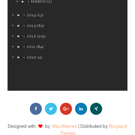
►
MARCH
(2)
►
2014
(13)
►
2013
(63)
►
2012
(115)
►
2011
(84)
►
2010
(4)
Designed with
by
Way2themes
| Distributed by
Blogspot
Themes