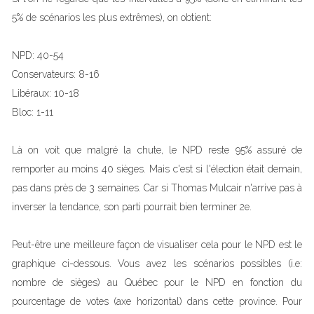
5% de scénarios les plus extrêmes), on obtient:
NPD: 40-54
Conservateurs: 8-16
Libéraux: 10-18
Bloc: 1-11
Là on voit que malgré la chute, le NPD reste 95% assuré de
remporter au moins 40 sièges. Mais c'est si l'élection était demain,
pas dans près de 3 semaines. Car si Thomas Mulcair n'arrive pas à
inverser la tendance, son parti pourrait bien terminer 2e.
Peut-être une meilleure façon de visualiser cela pour le NPD est le
graphique ci-dessous. Vous avez les scénarios possibles (i.e:
nombre de sièges) au Québec pour le NPD en fonction du
pourcentage de votes (axe horizontal) dans cette province. Pour